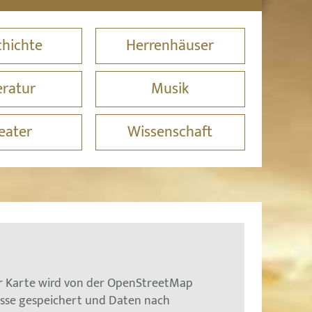
hichte
Herrenhäuser
eratur
Musik
eater
Wissenschaft
er Karte wird von der OpenStreetMap
esse gespeichert und Daten nach