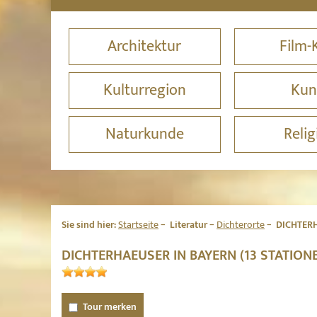
Architektur
Film-
Kulturregion
Kun
Naturkunde
Relig
Sie sind hier:
Startseite
Literatur
Dichterorte
DICHTERH
DICHTERHAEUSER IN BAYERN (13 STATIO
Tour merken