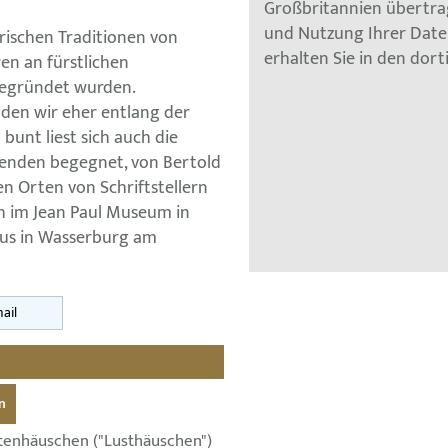
Großbritannien übertra
und Nutzung Ihrer Dat
arischen Traditionen von
erhalten Sie in den dor
en an fürstlichen
begründet wurden.
den wir eher entlang der
bunt liest sich auch die
enden begegnet, von Bertold
hen Orten von Schriftstellern
h im Jean Paul Museum in
aus in Wasserburg am
ail
n
enhäuschen ("Lusthäuschen")