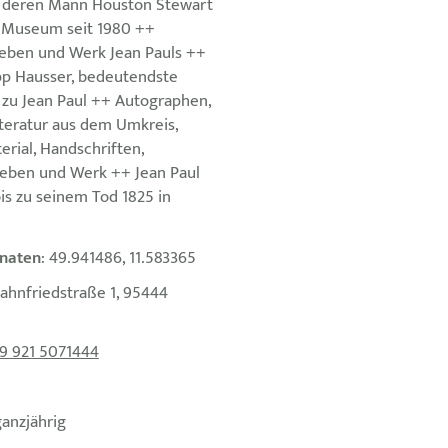
d deren Mann Houston Stewart
 Museum seit 1980 ++
Leben und Werk Jean Pauls ++
p Hausser, bedeutendste
zu Jean Paul ++ Autographen,
iteratur aus dem Umkreis,
erial, Handschriften,
eben und Werk ++ Jean Paul
is zu seinem Tod 1825 in
naten
: 49.941486, 11.583365
ahnfriedstraße 1, 95444
9 921 5071444
ganzjährig