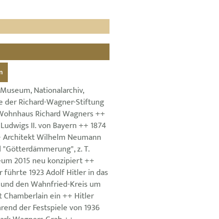
n
Museum, Nationalarchiv,
e der Richard-Wagner-Stiftung
Wohnhaus Richard Wagners ++
Ludwigs II. von Bayern ++ 1874
++ Architekt Wilhelm Neumann
 "Götterdämmerung", z. T.
eum 2015 neu konzipiert ++
führte 1923 Adolf Hitler in das
 und den Wahnfried-Kreis um
 Chamberlain ein ++ Hitler
rend der Festspiele von 1936