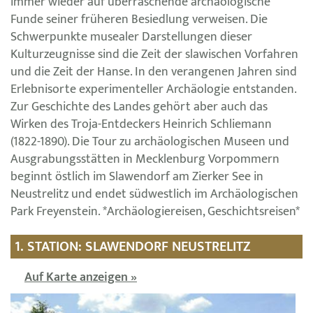
immer wieder auf überraschende archäologische
Funde seiner früheren Besiedlung verweisen. Die
Schwerpunkte musealer Darstellungen dieser
Kulturzeugnisse sind die Zeit der slawischen Vorfahren
und die Zeit der Hanse. In den verangenen Jahren sind
Erlebnisorte experimenteller Archäologie entstanden.
Zur Geschichte des Landes gehört aber auch das
Wirken des Troja-Entdeckers Heinrich Schliemann
(1822-1890). Die Tour zu archäologischen Museen und
Ausgrabungsstätten in Mecklenburg Vorpommern
beginnt östlich im Slawendorf am Zierker See in
Neustrelitz und endet südwestlich im Archäologischen
Park Freyenstein. *Archäologiereisen, Geschichtsreisen*
1. STATION: SLAWENDORF NEUSTRELITZ
Auf Karte anzeigen »