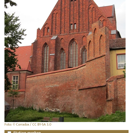
Foto: © Corradox / CC BY-SA 3.0
Station merken