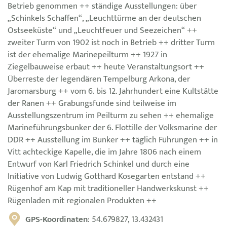
Betrieb genommen ++ ständige Ausstellungen: über
„Schinkels Schaffen“, „Leuchttürme an der deutschen
Ostseeküste“ und „Leuchtfeuer und Seezeichen“ ++
zweiter Turm von 1902 ist noch in Betrieb ++ dritter Turm
ist der ehemalige Marinepeilturm ++ 1927 in
Ziegelbauweise erbaut ++ heute Veranstaltungsort ++
Überreste der legendären Tempelburg Arkona, der
Jaromarsburg ++ vom 6. bis 12. Jahrhundert eine Kultstätte
der Ranen ++ Grabungsfunde sind teilweise im
Ausstellungszentrum im Peilturm zu sehen ++ ehemalige
Marineführungsbunker der 6. Flottille der Volksmarine der
DDR ++ Ausstellung im Bunker ++ täglich Führungen ++ in
Vitt achteckige Kapelle, die im Jahre 1806 nach einem
Entwurf von Karl Friedrich Schinkel und durch eine
Initiative von Ludwig Gotthard Kosegarten entstand ++
Rügenhof am Kap mit traditioneller Handwerkskunst ++
Rügenladen mit regionalen Produkten ++
GPS-Koordinaten
: 54.679827, 13.432431