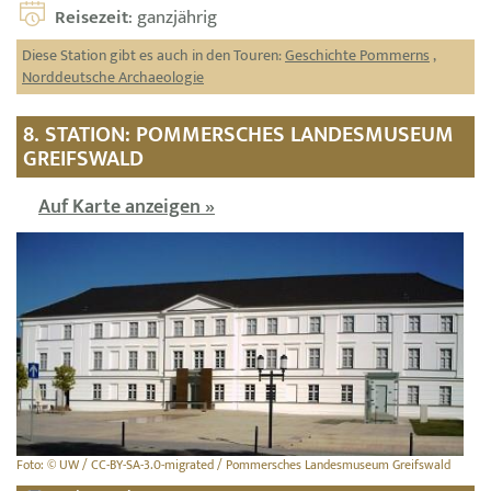
Reisezeit
: ganzjährig
Diese Station gibt es auch in den Touren:
Geschichte Pommerns
,
Norddeutsche Archaeologie
8. STATION: POMMERSCHES LANDESMUSEUM
GREIFSWALD
Auf Karte anzeigen »
Foto: © UW / CC-BY-SA-3.0-migrated / Pommersches Landesmuseum Greifswald