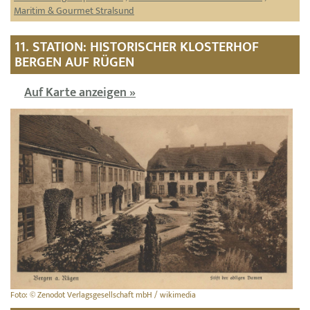
Maritim & Gourmet Stralsund
11. STATION: HISTORISCHER KLOSTERHOF
BERGEN AUF RÜGEN
Auf Karte anzeigen »
Foto: © Zenodot Verlagsgesellschaft mbH / wikimedia