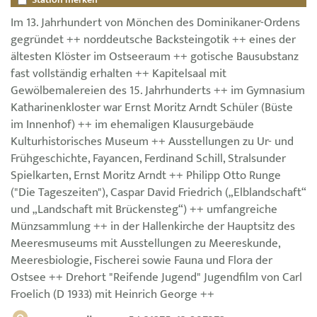
Im 13. Jahrhundert von Mönchen des Dominikaner-Ordens
gegründet ++ norddeutsche Backsteingotik ++ eines der
ältesten Klöster im Ostseeraum ++ gotische Bausubstanz
fast vollständig erhalten ++ Kapitelsaal mit
Gewölbemalereien des 15. Jahrhunderts ++ im Gymnasium
Katharinenkloster war Ernst Moritz Arndt Schüler (Büste
im Innenhof) ++ im ehemaligen Klausurgebäude
Kulturhistorisches Museum ++ Ausstellungen zu Ur- und
Frühgeschichte, Fayancen, Ferdinand Schill, Stralsunder
Spielkarten, Ernst Moritz Arndt ++ Philipp Otto Runge
("Die Tageszeiten"), Caspar David Friedrich („Elblandschaft“
und „Landschaft mit Brückensteg“) ++ umfangreiche
Münzsammlung ++ in der Hallenkirche der Hauptsitz des
Meeresmuseums mit Ausstellungen zu Meereskunde,
Meeresbiologie, Fischerei sowie Fauna und Flora der
Ostsee ++ Drehort "Reifende Jugend" Jugendfilm von Carl
Froelich (D 1933) mit Heinrich George ++