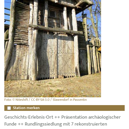
Foto: © Niteshift / CC-BY-SA-3.0 / Slawendorf in Passentin
Station merken
Geschichts-Erlebnis-Ort ++ Präsentation archäologischer
Funde ++ Rundlingssiedlung mit 7 rekonstruierten