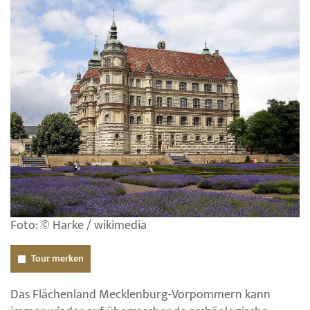
Foto: © Harke / wikimedia
Tour merken
Das Flächenland Mecklenburg-Vorpommern kann