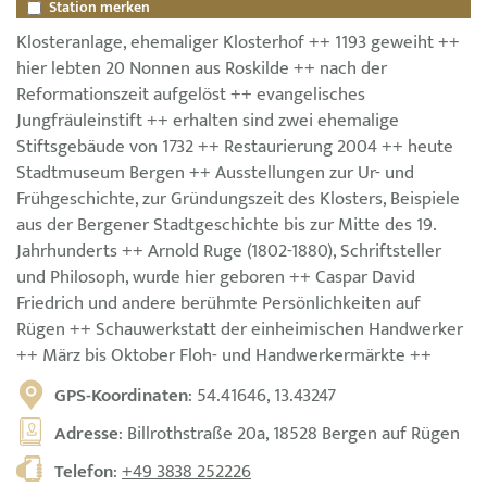
Station merken
Klosteranlage, ehemaliger Klosterhof ++ 1193 geweiht ++
hier lebten 20 Nonnen aus Roskilde ++ nach der
Reformationszeit aufgelöst ++ evangelisches
Jungfräuleinstift ++ erhalten sind zwei ehemalige
Stiftsgebäude von 1732 ++ Restaurierung 2004 ++ heute
Stadtmuseum Bergen ++ Ausstellungen zur Ur- und
Frühgeschichte, zur Gründungszeit des Klosters, Beispiele
aus der Bergener Stadtgeschichte bis zur Mitte des 19.
Jahrhunderts ++ Arnold Ruge (1802-1880), Schriftsteller
und Philosoph, wurde hier geboren ++ Caspar David
Friedrich und andere berühmte Persönlichkeiten auf
Rügen ++ Schauwerkstatt der einheimischen Handwerker
++ März bis Oktober Floh- und Handwerkermärkte ++
GPS-Koordinaten
: 54.41646, 13.43247
Adresse
: Billrothstraße 20a, 18528 Bergen auf Rügen
Telefon
:
+49 3838 252226