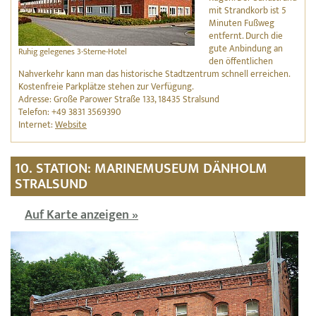
mit Strandkorb ist 5
Minuten Fußweg
entfernt. Durch die
gute Anbindung an
Ruhig gelegenes 3-Sterne-Hotel
den öffentlichen
Nahverkehr kann man das historische Stadtzentrum schnell erreichen.
Kostenfreie Parkplätze stehen zur Verfügung.
Adresse: Große Parower Straße 133, 18435 Stralsund
Telefon: +49 3831 3569390
Internet:
Website
10. STATION: MARINEMUSEUM DÄNHOLM
STRALSUND
Auf Karte anzeigen »