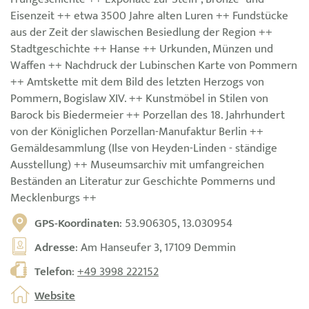
Eisenzeit ++ etwa 3500 Jahre alten Luren ++ Fundstücke
aus der Zeit der slawischen Besiedlung der Region ++
Stadtgeschichte ++ Hanse ++ Urkunden, Münzen und
Waffen ++ Nachdruck der Lubinschen Karte von Pommern
++ Amtskette mit dem Bild des letzten Herzogs von
Pommern, Bogislaw XIV. ++ Kunstmöbel in Stilen von
Barock bis Biedermeier ++ Porzellan des 18. Jahrhundert
von der Königlichen Porzellan-Manufaktur Berlin ++
Gemäldesammlung (Ilse von Heyden-Linden - ständige
Ausstellung) ++ Museumsarchiv mit umfangreichen
Beständen an Literatur zur Geschichte Pommerns und
Mecklenburgs ++
GPS-Koordinaten
: 53.906305, 13.030954
Adresse
: Am Hanseufer 3, 17109 Demmin
Telefon
:
+49 3998 222152
Website