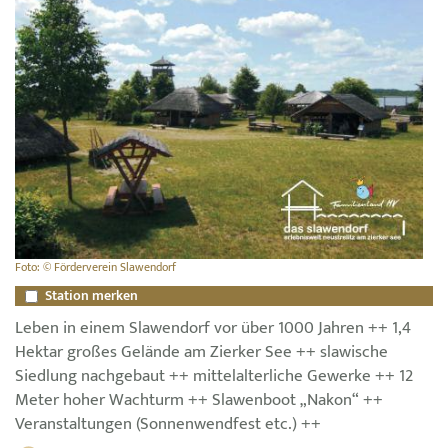
Foto: © Förderverein Slawendorf
Station merken
Leben in einem Slawendorf vor über 1000 Jahren ++ 1,4
Hektar großes Gelände am Zierker See ++ slawische
Siedlung nachgebaut ++ mittelalterliche Gewerke ++ 12
Meter hoher Wachturm ++ Slawenboot „Nakon“ ++
Veranstaltungen (Sonnenwendfest etc.) ++