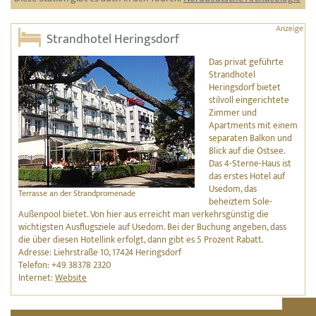
Strandhotel Heringsdorf
Das privat geführte
Strandhotel
Heringsdorf bietet
stilvoll eingerichtete
Zimmer und
Apartments mit einem
separaten Balkon und
Blick auf die Ostsee.
Das 4-Sterne-Haus ist
das erstes Hotel auf
Usedom, das
Terrasse an der Strandpromenade
beheiztem Sole-
Außenpool bietet. Von hier aus erreicht man verkehrsgünstig die
wichtigsten Ausflugsziele auf Usedom. Bei der Buchung angeben, dass
die über diesen Hotellink erfolgt, dann gibt es 5 Prozent Rabatt.
Adresse: Liehrstraße 10, 17424 Heringsdorf
Telefon: +49 38378 2320
Internet:
Website