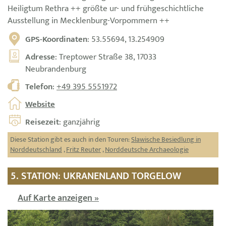
Heiligtum Rethra ++ größte ur- und frühgeschichtliche
Ausstellung in Mecklenburg-Vorpommern ++
GPS-Koordinaten
: 53.55694, 13.254909
Adresse
: Treptower Straße 38, 17033
Neubrandenburg
Telefon
:
+49 395 5551972
Website
Reisezeit
: ganzjährig
Diese Station gibt es auch in den Touren:
Slawische Besiedlung in
Norddeutschland
,
Fritz Reuter
,
Norddeutsche Archaeologie
5. STATION: UKRANENLAND TORGELOW
Auf Karte anzeigen »