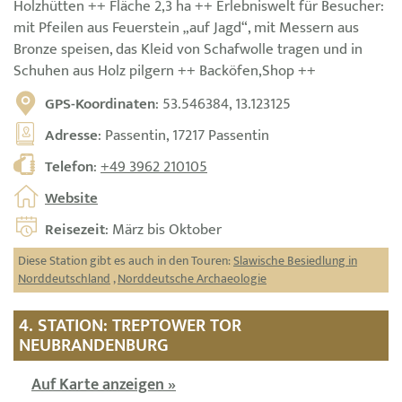
Holzhütten ++ Fläche 2,3 ha ++ Erlebniswelt für Besucher:
mit Pfeilen aus Feuerstein „auf Jagd“, mit Messern aus
Bronze speisen, das Kleid von Schafwolle tragen und in
Schuhen aus Holz pilgern ++ Backöfen,Shop ++
GPS-Koordinaten
: 53.546384, 13.123125
Adresse
: Passentin, 17217 Passentin
Telefon
:
+49 3962 210105
Website
Reisezeit
: März bis Oktober
Diese Station gibt es auch in den Touren:
Slawische Besiedlung in
Norddeutschland
,
Norddeutsche Archaeologie
4. STATION: TREPTOWER TOR
NEUBRANDENBURG
Auf Karte anzeigen »