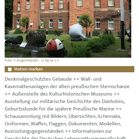
Foto: © klugschnacker , cc by-sa 2.5
Station merken
Denkmalgeschütztes Gebäude ++ Wall- und
Kasemattenanlagen der alten preußischen Sternschanze
++ Außenstelle des Kulturhistorischen Museums ++
Ausstellung zur militärische Geschichte des Dänholms,
Geburtsstunde für die spätere Preußische Marine ++
Schausammlung mit Bildern, Übersichten, Schemata,
Uniformen, Waffen, Flaggen, Dokumenten, Modellen,
Ausrüstungsgegenständen ++ Informationen zur
Geschichte der Deutschen Lebensrettungsgesellschaft,