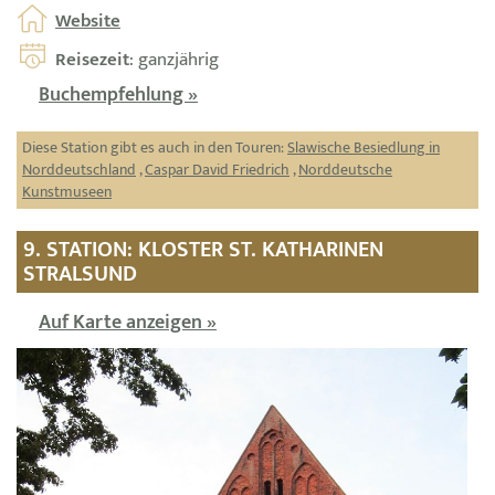
Website
Reisezeit
: ganzjährig
Buchempfehlung »
Diese Station gibt es auch in den Touren:
Slawische Besiedlung in
Norddeutschland
,
Caspar David Friedrich
,
Norddeutsche
Kunstmuseen
9. STATION: KLOSTER ST. KATHARINEN
STRALSUND
Auf Karte anzeigen »