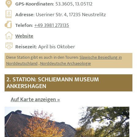
GPS-Koordinaten
: 53.3605, 13.05112
Adresse
: Useriner Str. 4, 17235 Neustrelitz
Telefon
:
+49 3981 273135
Website
Reisezeit
: April bis Oktober
Diese Station gibt es auch in den Touren:
Slawische Besiedlung in
Norddeutschland
,
Norddeutsche Archaeologie
2. STATION: SCHLIEMANN MUSEUM
ANKERSHAGEN
Auf Karte anzeigen »