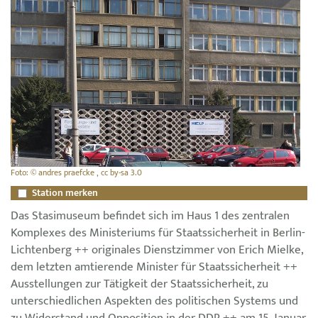
Foto: © andres praefcke , cc by-sa 3.0
Station merken
Das Stasimuseum befindet sich im Haus 1 des zentralen
Komplexes des Ministeriums für Staatssicherheit in Berlin-
Lichtenberg ++ originales Dienstzimmer von Erich Mielke,
dem letzten amtierende Minister für Staatssicherheit ++
Ausstellungen zur Tätigkeit der Staatssicherheit, zu
unterschiedlichen Aspekten des politischen Systems und