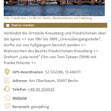
Foto: © Sarah Jane / CC-BY-2.0 / Berlin, Oberbaumbrücke mit U-Bahnzug
Station merken
Verbindet die Ortsteile Kreuzberg und Friedrichshain über
die Spree ++ von 1961 bis 1989 „Grenzübergangsstelle“,
durfte nur von Fußgängern benutzt werden ++
Wahrzeichen des Bezirks Friedrichshain-Kreuzberg ++
Drehort „Lola rennt“ Film von Tom Tykwer (1998) mit
Franka Potente ++
GPS-Koordinaten
: 52.502286, 13.446111
Adresse
: Am Oberbaum, 10997 Berlin
Telefon
:
+49 30 250025
Website
Reisezeit
: ganzjährig