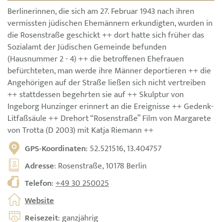
Berlinerinnen, die sich am 27. Februar 1943 nach ihren
vermissten jüdischen Ehemännern erkundigten, wurden in
die Rosenstraße geschickt ++ dort hatte sich früher das
Sozialamt der Jüdischen Gemeinde befunden
(Hausnummer 2 - 4) ++ die betroffenen Ehefrauen
befürchteten, man werde ihre Männer deportieren ++ die
Angehörigen auf der Straße ließen sich nicht vertreiben
++ stattdessen begehrten sie auf ++ Skulptur von
Ingeborg Hunzinger erinnert an die Ereignisse ++ Gedenk-
Litfaßsäule ++ Drehort “Rosenstraße” Film von Margarete
von Trotta (D 2003) mit Katja Riemann ++
GPS-Koordinaten
: 52.521516, 13.404757
Adresse
: Rosenstraße, 10178 Berlin
Telefon
:
+49 30 250025
Website
Reisezeit
: ganzjährig