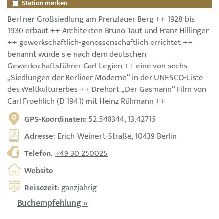
Station merken
Berliner Großsiedlung am Prenzlauer Berg ++ 1928 bis
1930 erbaut ++ Architekten Bruno Taut und Franz Hillinger
++ gewerkschaftlich-genossenschaftlich errichtet ++
benannt wurde sie nach dem deutschen
Gewerkschaftsführer Carl Legien ++ eine von sechs
„Siedlungen der Berliner Moderne“ in der UNESCO-Liste
des Weltkulturerbes ++ Drehort „Der Gasmann“ Film von
Carl Froehlich (D 1941) mit Heinz Rühmann ++
GPS-Koordinaten
: 52.548344, 13.42715
Adresse
: Erich-Weinert-Straße, 10439 Berlin
Telefon
:
+49 30 250025
Website
Reisezeit
: ganzjährig
Buchempfehlung »