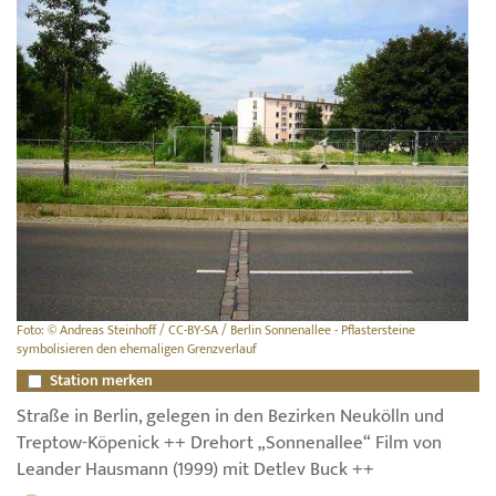
Foto: © Andreas Steinhoff / CC-BY-SA / Berlin Sonnenallee - Pflastersteine
symbolisieren den ehemaligen Grenzverlauf
Station merken
Straße in Berlin, gelegen in den Bezirken Neukölln und
Treptow-Köpenick ++ Drehort „Sonnenallee“ Film von
Leander Hausmann (1999) mit Detlev Buck ++