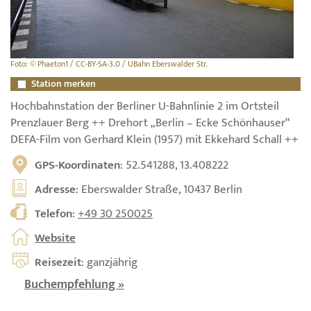
Foto: © Phaeton1 / CC-BY-SA-3.0 / UBahn Eberswalder Str.
Station merken
Hochbahnstation der Berliner U-Bahnlinie 2 im Ortsteil
Prenzlauer Berg ++ Drehort „Berlin – Ecke Schönhauser“
DEFA-Film von Gerhard Klein (1957) mit Ekkehard Schall ++
GPS-Koordinaten
: 52.541288, 13.408222
Adresse
: Eberswalder Straße, 10437 Berlin
Telefon
:
+49 30 250025
Website
Reisezeit
: ganzjährig
Buchempfehlung »