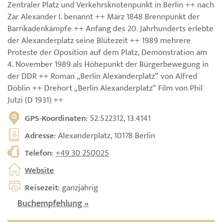
Zentraler Platz und Verkehrsknotenpunkt in Berlin ++ nach
Zar Alexander I. benannt ++ März 1848 Brennpunkt der
Barrikadenkämpfe ++ Anfang des 20. Jahrhunderts erlebte
der Alexanderplatz seine Blütezeit ++ 1989 mehrere
Proteste der Oposition auf dem Platz, Demonstration am
4. November 1989 als Höhepunkt der Bürgerbewegung in
der DDR ++ Roman „Berlin Alexanderplatz“ von Alfred
Döblin ++ Drehort „Berlin Alexanderplatz“ Film von Phil
Jutzi (D 1931) ++
GPS-Koordinaten
: 52.522312, 13.4141
Adresse
: Alexanderplatz, 10178 Berlin
Telefon
:
+49 30 250025
Website
Reisezeit
: ganzjährig
Buchempfehlung »