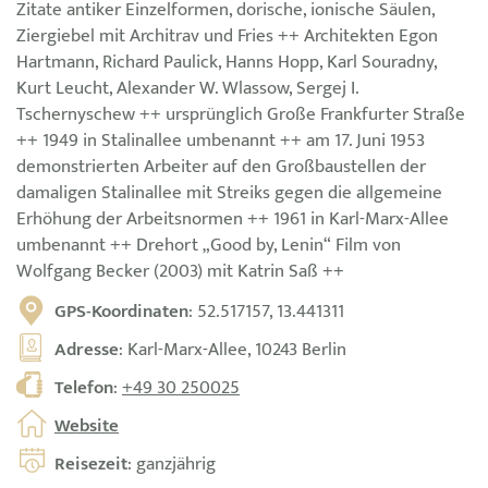
Zitate antiker Einzelformen, dorische, ionische Säulen,
Ziergiebel mit Architrav und Fries ++ Architekten Egon
Hartmann, Richard Paulick, Hanns Hopp, Karl Souradny,
Kurt Leucht, Alexander W. Wlassow, Sergej I.
Tschernyschew ++ ursprünglich Große Frankfurter Straße
++ 1949 in Stalinallee umbenannt ++ am 17. Juni 1953
demonstrierten Arbeiter auf den Großbaustellen der
damaligen Stalinallee mit Streiks gegen die allgemeine
Erhöhung der Arbeitsnormen ++ 1961 in Karl-Marx-Allee
umbenannt ++ Drehort „Good by, Lenin“ Film von
Wolfgang Becker (2003) mit Katrin Saß ++
GPS-Koordinaten
: 52.517157, 13.441311
Adresse
: Karl-Marx-Allee, 10243 Berlin
Telefon
:
+49 30 250025
Website
Reisezeit
: ganzjährig