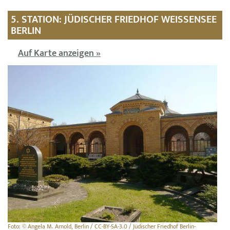
5. STATION: JÜDISCHER FRIEDHOF WEISSENSEE B
ERLIN
Auf Karte anzeigen »
Foto: © Angela M. Arnold, Berlin / CC-BY-SA-3.0 / Jüdischer Friedhof Berlin-