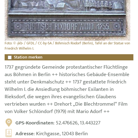
Foto: © -jkb- / GFDL / CC-by-SA / Böhmisch Rixdorf (Berlin), Tafel an der Statue von
Friedrich Wilhelm I.
Station merken
1737 gegründete Gemeinde protestantischer Flüchtlinge
aus Böhmen in Berlin ++ historisches Gebäude-Ensemble
steht unter Denkmalschutz ++ 1737 gestattete Friedrich
Wilhelm I. die Ansiedlung böhmischer Exilanten in
Rieksdorf, die wegen ihres evangelischen Glaubens
vertrieben wurden ++ Drehort „Die Blechtrommel“ Film
von Volker Schlöndorf (1979) mit Mario Adorf ++
GPS-Koordinaten
: 52.476626, 13.443227
Adresse
: Kirchgasse, 12043 Berlin