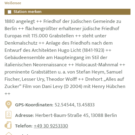
Weißensee
Station merken
1880 angelegt ++ Friedhof der Jüdischen Gemeinde zu
Berlin ++ flächengrößter erhaltener jüdische Friedhof
Europas mit 115.000 Grabstellen ++ steht unter
Denkmalschutz ++ Anlage des Friedhofs nach dem
Entwurf des Architekten Hugo Licht (1841-1923) ++
Gebäudeensemble am Haupteingang im Stil der
italienischen Neorenaissance ++ Holocaust-Mahnmal ++
prominente Grabstätten u. a. von Stefan Heym, Samuel
Fischer, Lesser Ury, Theodor Wolff ++ Drehort „Alles auf
Zucker“ Film von Dani Levy (D 2004) mit Henry Hübchen
++
GPS-Koordinaten
: 52.54544, 13.45833
Adresse
: Herbert-Baum-Straße 45, 13088 Berlin
Telefon
:
+49 30 9253330