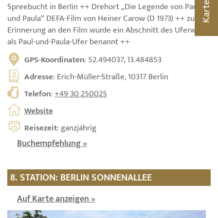
Spreebucht in Berlin ++ Drehort „Die Legende von Paul
Karte
und Paula“ DEFA-Film von Heiner Carow (D 1973) ++ zur
Erinnerung an den Film wurde ein Abschnitt des Uferwegs
als Paul-und-Paula-Ufer benannt ++
GPS-Koordinaten
: 52.494037, 13.484853
Adresse
: Erich-Müller-Straße, 10317 Berlin
Telefon
:
+49 30 250025
Website
Reisezeit
: ganzjährig
Buchempfehlung »
8. STATION: BERLIN SONNENALLEE
Auf Karte anzeigen »