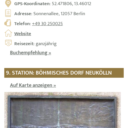
GPS-Koordinaten
: 52.471806, 13.46012
Adresse
: Sonnenallee, 12057 Berlin
Telefon
:
+49 30 250025
Website
Reisezeit
: ganzjährig
Buchempfehlung »
9. STATION: BÖHMISCHES DORF NEUKÖLLN
Auf Karte anzeigen »