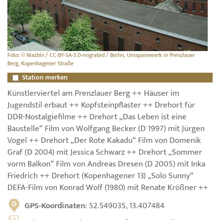
Foto: © Mazbln / CC-BY-SA-3.0-migrated / Berlin, Umspannwerk in Prenzlauer
Berg, Kopenhagener Straße
Station merken
Künstlerviertel am Prenzlauer Berg ++ Häuser im
Jugendstil erbaut ++ Kopfsteinpflaster ++ Drehort für
DDR-Nostalgiefilme ++ Drehort „Das Leben ist eine
Baustelle“ Film von Wolfgang Becker (D 1997) mit Jürgen
Vogel ++ Drehort „Der Rote Kakadu“ Film von Domenik
Graf (D 2004) mit Jessica Schwarz ++ Drehort „Sommer
vorm Balkon“ Film von Andreas Dresen (D 2005) mit Inka
Friedrich ++ Drehort (Kopenhagener 13) „Solo Sunny“
DEFA-Film von Konrad Wolf (1980) mit Renate Krößner ++
GPS-Koordinaten
: 52.549035, 13.407484