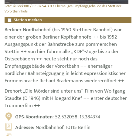
Foto: © Beek100 / CC-BY-SA-3.0 / Ehemaliges Empfangsgebäude des Stettiner
Vorortbahnhofs
Station merken
Berliner Nordbahnhof (bis 1950 Stettiner Bahnhof) war
einer der großen Berliner Kopfbahnhöfe ++ bis 1952
Ausgangspunkt der Bahnstrecke zum pommerschen
Stettin ++ von hier fuhren alle „KDF“-Züge bis zu den
Ostseebädern ++ heute steht nur noch das
Empfangsgebäude der Vorortbahn ++ ehemaliger
nördlicher Bahnsteigzugang in leicht expressionistischer
Formensprache Richard Brademanns wiedereröffnet ++
Drehort „Die Mörder sind unter uns“ Film von Wolfgang
Staudte (D 1946) mit Hildegard Knef ++ erster deutscher
Trümmerfilm ++
GPS-Koordinaten
: 52.532058, 13.384374
Adresse
: Nordbahnhof, 10115 Berlin