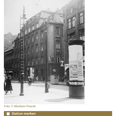
Foto: © Abraham Pisarek
Station merken