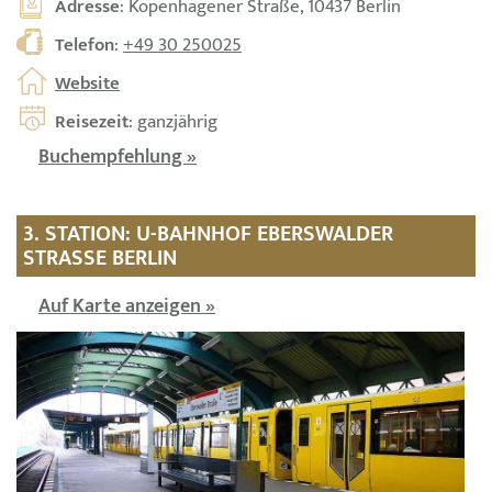
Adresse
: Kopenhagener Straße, 10437 Berlin
Telefon
:
+49 30 250025
Website
Reisezeit
: ganzjährig
Buchempfehlung »
3. STATION: U-BAHNHOF EBERSWALDER
STRASSE BERLIN
Auf Karte anzeigen »