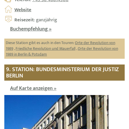
Website
Reisezeit
: ganzjährig
Buchempfehlung »
Diese Station gibt es auch in den Touren:
Orte der Revolution von
1989
,
Friedliche Revolution und Mauerfall
,
Orte der Revolution von
1989 in Berlin & Potsdam
9. STATION: BUNDESMINISTERIUM DER JUSTIZ
BERLIN
Auf Karte anzeigen »