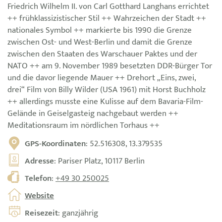
Friedrich Wilhelm II. von Carl Gotthard Langhans errichtet
++ frühklassizistischer Stil ++ Wahrzeichen der Stadt ++
nationales Symbol ++ markierte bis 1990 die Grenze
zwischen Ost- und West-Berlin und damit die Grenze
zwischen den Staaten des Warschauer Paktes und der
NATO ++ am 9. November 1989 besetzten DDR-Bürger Tor
und die davor liegende Mauer ++ Drehort „Eins, zwei,
drei“ Film von Billy Wilder (USA 1961) mit Horst Buchholz
++ allerdings musste eine Kulisse auf dem Bavaria-Film-
Gelände in Geiselgasteig nachgebaut werden ++
Meditationsraum im nördlichen Torhaus ++
GPS-Koordinaten
: 52.516308, 13.379535
Adresse
: Pariser Platz, 10117 Berlin
Telefon
:
+49 30 250025
Website
Reisezeit
: ganzjährig