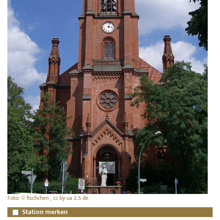
Foto: © fischchen , cc by-sa 2.5 de
Station merken