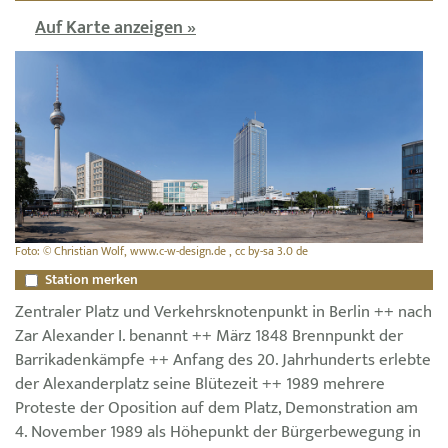
Auf Karte anzeigen »
Foto: © Christian Wolf, www.c-w-design.de , cc by-sa 3.0 de
Station merken
Zentraler Platz und Verkehrsknotenpunkt in Berlin ++ nach
Zar Alexander I. benannt ++ März 1848 Brennpunkt der
Barrikadenkämpfe ++ Anfang des 20. Jahrhunderts erlebte
der Alexanderplatz seine Blütezeit ++ 1989 mehrere
Proteste der Oposition auf dem Platz, Demonstration am
4. November 1989 als Höhepunkt der Bürgerbewegung in