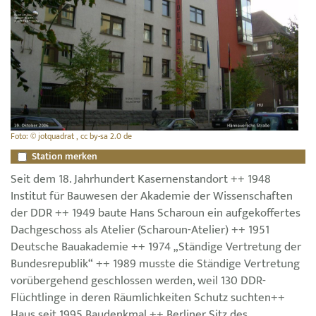
Foto: © jotquadrat , cc by-sa 2.0 de
Station merken
Seit dem 18. Jahrhundert Kasernenstandort ++ 1948
Institut für Bauwesen der Akademie der Wissenschaften
der DDR ++ 1949 baute Hans Scharoun ein aufgekoffertes
Dachgeschoss als Atelier (Scharoun-Atelier) ++ 1951
Deutsche Bauakademie ++ 1974 „Ständige Vertretung der
Bundesrepublik“ ++ 1989 musste die Ständige Vertretung
vorübergehend geschlossen werden, weil 130 DDR-
Flüchtlinge in deren Räumlichkeiten Schutz suchten++
Haus seit 1995 Baudenkmal ++ Berliner Sitz des