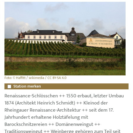
Foto: © Haffitt / wikimedia / CC BY-SA 4.0
Station merken
Renaissance-Schlösschen ++ 1550 erbaut, letzter Umbau
1874 (Architekt Heinrich Schmidt) ++ Kleinod der
Rheingauer Renaissance-Architektur ++ seit dem 17.
Jahrhundert erhaltene Holztäfelung mit
Barockschnitzereien ++ Domänenweingut ++
Traditionsweingut ++ Weinberge gehören zum Teil seit