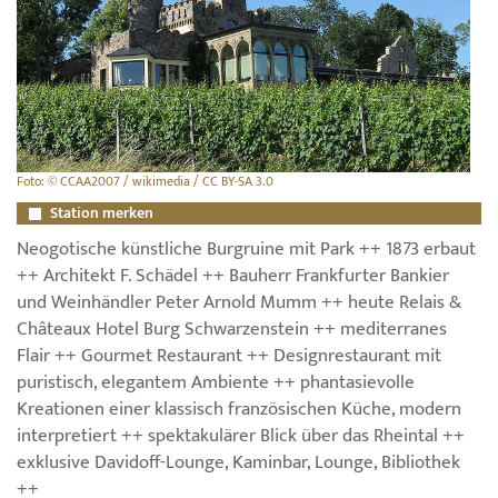
Foto: © CCAA2007 / wikimedia / CC BY-SA 3.0
Station merken
Neogotische künstliche Burgruine mit Park ++ 1873 erbaut
++ Architekt F. Schädel ++ Bauherr Frankfurter Bankier
und Weinhändler Peter Arnold Mumm ++ heute Relais &
Châteaux Hotel Burg Schwarzenstein ++ mediterranes
Flair ++ Gourmet Restaurant ++ Designrestaurant mit
puristisch, elegantem Ambiente ++ phantasievolle
Kreationen einer klassisch französischen Küche, modern
interpretiert ++ spektakulärer Blick über das Rheintal ++
exklusive Davidoff-Lounge, Kaminbar, Lounge, Bibliothek
++