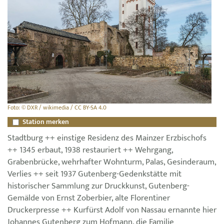
Foto: © DXR / wikimedia / CC BY-SA 4.0
Station merken
Stadtburg ++ einstige Residenz des Mainzer Erzbischofs
++ 1345 erbaut, 1938 restauriert ++ Wehrgang,
Grabenbrücke, wehrhafter Wohnturm, Palas, Gesinderaum,
Verlies ++ seit 1937 Gutenberg-Gedenkstätte mit
historischer Sammlung zur Druckkunst, Gutenberg-
Gemälde von Ernst Zoberbier, alte Florentiner
Druckerpresse ++ Kurfürst Adolf von Nassau ernannte hier
Johannes Gutenberg zum Hofmann, die Familie