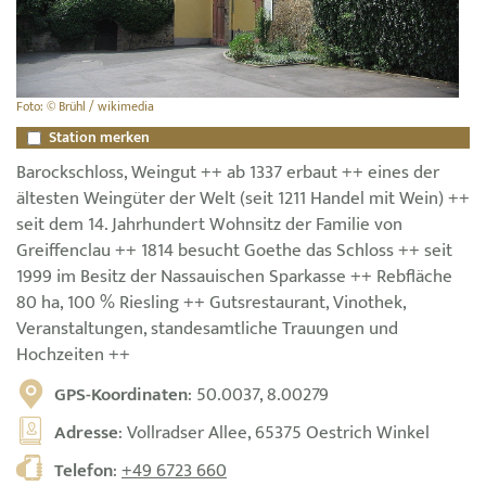
Foto: © Brühl / wikimedia
Station merken
Barockschloss, Weingut ++ ab 1337 erbaut ++ eines der
ältesten Weingüter der Welt (seit 1211 Handel mit Wein) ++
seit dem 14. Jahrhundert Wohnsitz der Familie von
Greiffenclau ++ 1814 besucht Goethe das Schloss ++ seit
1999 im Besitz der Nassauischen Sparkasse ++ Rebfläche
80 ha, 100 % Riesling ++ Gutsrestaurant, Vinothek,
Veranstaltungen, standesamtliche Trauungen und
Hochzeiten ++
GPS-Koordinaten
: 50.0037, 8.00279
Adresse
: Vollradser Allee, 65375 Oestrich Winkel
Telefon
:
+49 6723 660