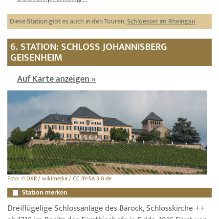
Diese Station gibt es auch in den Touren:
Schloesser im Rheingau
6. STATION: SCHLOSS JOHANNISBERG
GEISENHEIM
Auf Karte anzeigen »
Foto: © DXR / wikimedia / CC BY-SA 3.0 de
Station merken
Dreiflügelige Schlossanlage des Barock, Schlosskirche ++