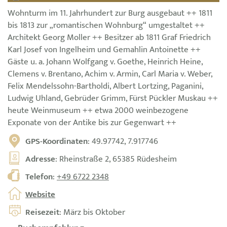
Wohnturm im 11. Jahrhundert zur Burg ausgebaut ++ 1811
bis 1813 zur „romantischen Wohnburg“ umgestaltet ++
Architekt Georg Moller ++ Besitzer ab 1811 Graf Friedrich
Karl Josef von Ingelheim und Gemahlin Antoinette ++
Gäste u. a. Johann Wolfgang v. Goethe, Heinrich Heine,
Clemens v. Brentano, Achim v. Armin, Carl Maria v. Weber,
Felix Mendelssohn-Bartholdi, Albert Lortzing, Paganini,
Ludwig Uhland, Gebrüder Grimm, Fürst Pückler Muskau ++
heute Weinmuseum ++ etwa 2000 weinbezogene
Exponate von der Antike bis zur Gegenwart ++
GPS-Koordinaten
: 49.97742, 7.917746
Adresse
: Rheinstraße 2, 65385 Rüdesheim
Telefon
:
+49 6722 2348
Website
Reisezeit
: März bis Oktober