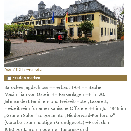
Foto: © Brühl / wikimedia
Station merken
Barockes Jagdschloss ++ erbaut 1764 ++ Bauherr
Maximilian von Ostein ++ Parkanlagen ++ im 20.
Jahrhundert Familien- und Freizeit-Hotel, Lazarett,
Freizeitheim für amerikanische Offiziere ++ im Juli 1948 im
„Grünen Salon“ so genannte „Niederwald-Konferenz“
(Vorarbeit zum heutigen Grundgesetz) ++ seit den
1960iger Jahren moderner Tagungs- und