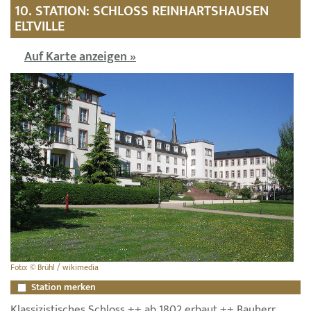
10. STATION: SCHLOSS REINHARTSHAUSEN
ELTVILLE
Auf Karte anzeigen »
Foto: © Brühl / wikimedia
Station merken
Klassizistisches Schloss ++ ab 1802 erbaut ++ Bauherr