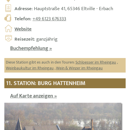
Adresse
: Hauptstraße 41, 65346 Eltville - Erbach
Telefon
:
+49 6123 676333
Website
Reisezeit
: ganzjährig
Buchempfehlung »
Diese Station gibt es auch in den Touren:
Schloesser im Rheingau
,
Weinbaukultur im Rheingau
,
Wein & Winzer im Rheingau
11. STATION: BURG HATTENHEIM
Auf Karte anzeigen »