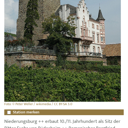
Foto: © Peter Weller / wikimedia / CC BY-SA 3.0
Station merken
Niederungsburg ++ erbaut 10./11. Jahrhundert als Sitz der