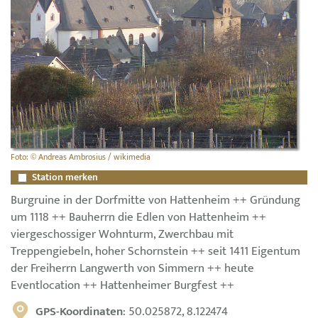
Foto: © Andreas Ambrosius / wikimedia
Station merken
Burgruine in der Dorfmitte von Hattenheim ++ Gründung
um 1118 ++ Bauherrn die Edlen von Hattenheim ++
viergeschossiger Wohnturm, Zwerchbau mit
Treppengiebeln, hoher Schornstein ++ seit 1411 Eigentum
der Freiherrn Langwerth von Simmern ++ heute
Eventlocation ++ Hattenheimer Burgfest ++
GPS-Koordinaten
: 50.025872, 8.122474