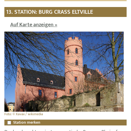
13. STATION: BURG CRASS ELTVILLE
Auf Karte anzeigen »
Foto: © Xavax / wikimedia
Station merken