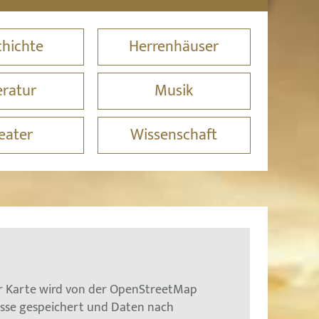
hichte
Herrenhäuser
eratur
Musik
eater
Wissenschaft
er Karte wird von der OpenStreetMap
esse gespeichert und Daten nach