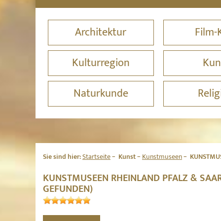
Architektur
Film-
Kulturregion
Kun
Naturkunde
Relig
Sie sind hier:
Startseite
Kunst
Kunstmuseen
KUNSTMUS
KUNSTMUSEEN RHEINLAND PFALZ & SAAR
GEFUNDEN)