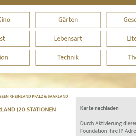
Kino
Gärten
Gesc
st
Lebensart
Lit
ion
Technik
Th
EEN RHEINLAND PFALZ & SAARLAND
Karte nachladen
LAND (20 STATIONEN
Durch Aktivierung dies
Foundation Ihre IP-Adr