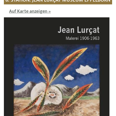
Auf Karte anzeigen »