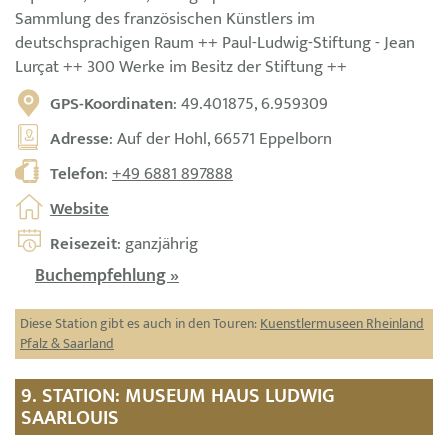
Sammlung des französischen Künstlers im
deutschsprachigen Raum ++ Paul-Ludwig-Stiftung - Jean
Lurçat ++ 300 Werke im Besitz der Stiftung ++
GPS-Koordinaten
: 49.401875, 6.959309
Adresse
: Auf der Hohl, 66571 Eppelborn
Telefon
:
+49 6881 897888
Website
Reisezeit
: ganzjährig
Buchempfehlung »
Diese Station gibt es auch in den Touren:
Kuenstlermuseen Rheinland
Pfalz & Saarland
9. STATION: MUSEUM HAUS LUDWIG
SAARLOUIS