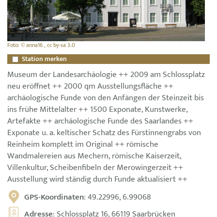
Foto: © anna16 , cc by-sa 3.0
Station merken
Museum der Landesarchäologie ++ 2009 am Schlossplatz
neu eröffnet ++ 2000 qm Ausstellungsfläche ++
archäologische Funde von den Anfängen der Steinzeit bis
ins frühe Mittelalter ++ 1500 Exponate, Kunstwerke,
Artefakte ++ archäologische Funde des Saarlandes ++
Exponate u. a. keltischer Schatz des Fürstinnengrabs von
Reinheim komplett im Original ++ römische
Wandmalereien aus Mechern, römische Kaiserzeit,
Villenkultur, Scheibenfibeln der Merowingerzeit ++
Ausstellung wird ständig durch Funde aktualisiert ++
GPS-Koordinaten
: 49.22996, 6.99068
Adresse
: Schlossplatz 16, 66119 Saarbrücken