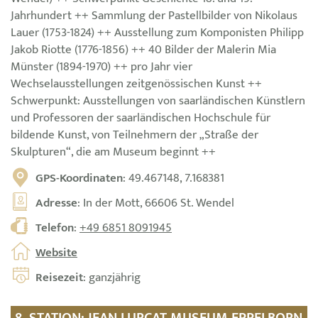
Jahrhundert ++ Sammlung der Pastellbilder von Nikolaus
Lauer (1753-1824) ++ Ausstellung zum Komponisten Philipp
Jakob Riotte (1776-1856) ++ 40 Bilder der Malerin Mia
Münster (1894-1970) ++ pro Jahr vier
Wechselausstellungen zeitgenössischen Kunst ++
Schwerpunkt: Ausstellungen von saarländischen Künstlern
und Professoren der saarländischen Hochschule für
bildende Kunst, von Teilnehmern der „Straße der
Skulpturen“, die am Museum beginnt ++
GPS-Koordinaten
: 49.467148, 7.168381
Adresse
: In der Mott, 66606 St. Wendel
Telefon
:
+49 6851 8091945
Website
Reisezeit
: ganzjährig
8. STATION: JEAN LURÇAT MUSEUM EPPELBORN