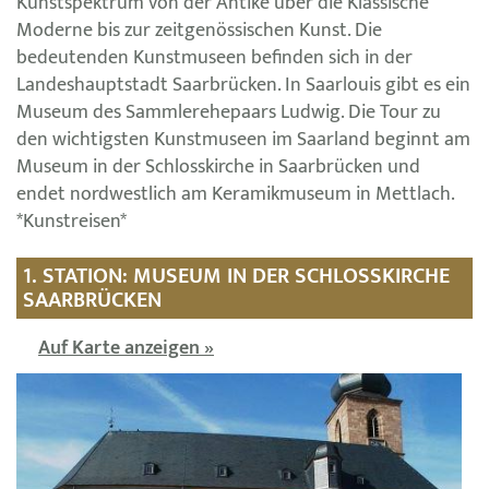
Kunstspektrum von der Antike über die Klassische
Moderne bis zur zeitgenössischen Kunst. Die
bedeutenden Kunstmuseen befinden sich in der
Landeshauptstadt Saarbrücken. In Saarlouis gibt es ein
Museum des Sammlerehepaars Ludwig. Die Tour zu
den wichtigsten Kunstmuseen im Saarland beginnt am
Museum in der Schlosskirche in Saarbrücken und
endet nordwestlich am Keramikmuseum in Mettlach.
*Kunstreisen*
1. STATION: MUSEUM IN DER SCHLOSSKIRCHE
SAARBRÜCKEN
Auf Karte anzeigen »