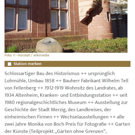
Foto: © --Xocolatl / wikimedia
Station merken
Schlossartiger Bau des Historismus ++ ursprünglich
Lohmühle, Umbau 1858 ++ Bauherr Fabrikant Wilhelm Tell
von Fellenberg ++ 1912-1919 Wohnsitz des Landrates, ab
1934 Altenheim, Kranken- und Entbindungsstation ++ seit
1980 regionalgeschichtliches Museum ++ Ausstellung zur
Geschichte der Stadt Merzig, des Landkreises, der
einheimischen Firmen ++ Wechselausstellungen ++ alle
zwei Jahre Monika von Boch Preis für Fotografie ++ Garten
der Künste (Teilprojekt „Gärten ohne Grenzen“,