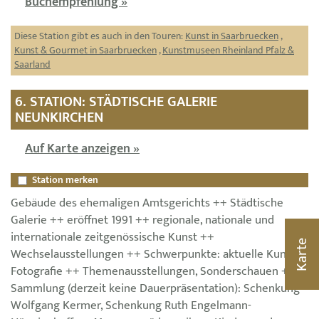
Buchempfehlung »
Diese Station gibt es auch in den Touren:
Kunst in Saarbruecken
,
Kunst & Gourmet in Saarbruecken
,
Kunstmuseen Rheinland Pfalz &
Saarland
6. STATION: STÄDTISCHE GALERIE
NEUNKIRCHEN
Auf Karte anzeigen »
Station merken
Gebäude des ehemaligen Amtsgerichts ++ Städtische
Galerie ++ eröffnet 1991 ++ regionale, nationale und
internationale zeitgenössische Kunst ++
Karte
Wechselausstellungen ++ Schwerpunkte: aktuelle Kunst,
Fotografie ++ Themenausstellungen, Sonderschauen ++
Sammlung (derzeit keine Dauerpräsentation): Schenkung
Wolfgang Kermer, Schenkung Ruth Engelmann-