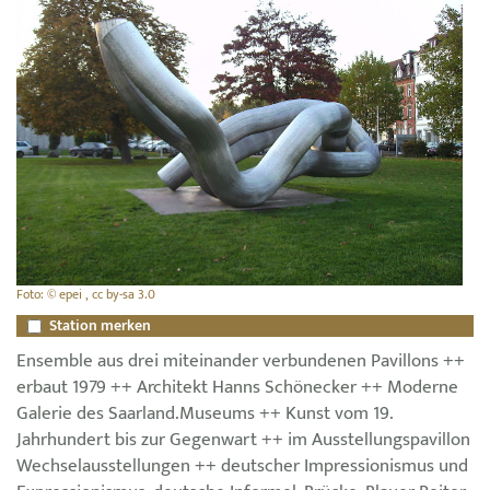
Foto: © epei , cc by-sa 3.0
Station merken
Ensemble aus drei miteinander verbundenen Pavillons ++
erbaut 1979 ++ Architekt Hanns Schönecker ++ Moderne
Galerie des Saarland.Museums ++ Kunst vom 19.
Jahrhundert bis zur Gegenwart ++ im Ausstellungspavillon
Wechselausstellungen ++ deutscher Impressionismus und