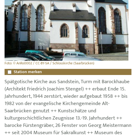
Foto: © AnRo0002 / CC-BY-SA / Schlosskirche (Saarbrücken)
Station merken
Spätgotische Kirche aus Sandstein, Turm mit Barockhaube
(Architekt Friedrich Joachim Stengel) ++ erbaut Ende 15.
Jahrhundert, 1944 zerstört, wieder aufgebaut 1958 ++ bis
1982 von der evangelische Kirchengemeinde Alt-
Saarbrücken genutzt ++ Kunstschätze und
kulturgeschichtlichen Zeugnisse 13.-19. Jahrhundert ++
barocke Fürstengräber, 26 Fenster von Georg Meistermann
++ seit 2004 Museum für Sakralkunst ++ Museum des