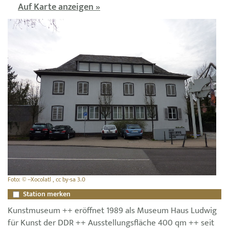
Auf Karte anzeigen »
Foto: © --Xocolatl , cc by-sa 3.0
Station merken
Kunstmuseum ++ eröffnet 1989 als Museum Haus Ludwig
für Kunst der DDR ++ Ausstellungsfläche 400 qm ++ seit