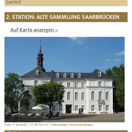
Saarland
2. STATION: ALTE SAMMLUNG SAARBRÜCKEN
Auf Karte anzeigen »
Foto: © Anna16 / CC-BY-SA-3.0 / Ehemaliges Kreisständehaus