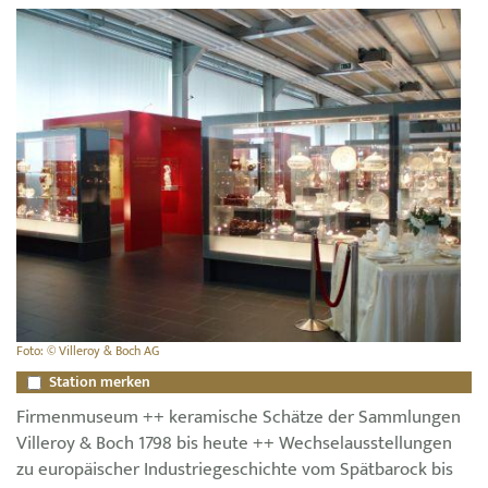
Foto: © Villeroy & Boch AG
Station merken
Firmenmuseum ++ keramische Schätze der Sammlungen
Villeroy & Boch 1798 bis heute ++ Wechselausstellungen
zu europäischer Industriegeschichte vom Spätbarock bis