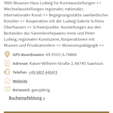
1990 Museum Haus Ludwig für Kunstausstellungen ++
Wechselausstellungen regionaler, nationaler,
internationaler Kunst ++ Begegnungsstätte saarländischer
Künstler ++ Kooperation mit der Ludwig Galerie Schloss
Oberhausen ++ Schwerpunkte: Ausstellungen aus den
Beständen des Sammlerehepaares Irene und Peter
Ludwig, regionalen Kunstszene, Kooperationen mit
Museen und Privatsammlern ++ Museumspädagogik ++
GPS-Koordinaten
: 49.31351, 6.74866
Adresse
: Kaiser-Wilhelm-Straße 2, 66740 Saarlouis
Telefon
:
+49 6831 443413
Website
Reisezeit
: ganzjährig
Buchempfehlung »