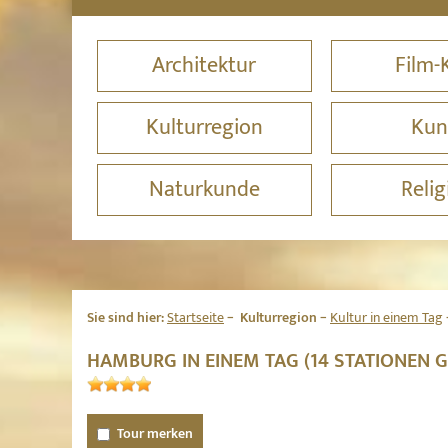
Architektur
Film-
Kulturregion
Kun
Naturkunde
Relig
Sie sind hier:
Startseite
Kulturregion
Kultur in einem Tag
HAMBURG IN EINEM TAG (14 STATIONEN 
Tour merken