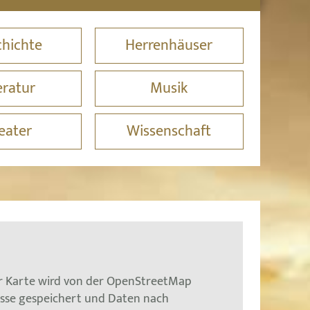
hichte
Herrenhäuser
eratur
Musik
eater
Wissenschaft
er Karte wird von der OpenStreetMap
esse gespeichert und Daten nach