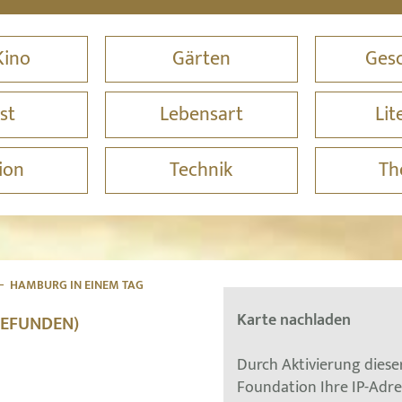
Kino
Gärten
Gesc
st
Lebensart
Lit
ion
Technik
Th
HAMBURG IN EINEM TAG
Karte nachladen
GEFUNDEN)
Durch Aktivierung dies
Foundation Ihre IP-Adr