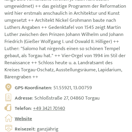
umgewidmet) ++ das geistige Programm der Reformation
wird hier erstmals anschaulich in Architektur und Kunst
umgesetzt ++ Architekt Nickel Grohmann baute nach
Luthers Angaben ++ Gedenktafel von 1545 zeigt Martin
Luther zwischen den Prinzen Johann Wilhelm und Johann
Friedrich (Gießer Wolfgang I. und Oswald II. Hilliger) ++
Luther: "Salomo hat nirgends einen so schönen Tempel
gebaut, als Torgau hat." ++ Vier-Orgel von 1994 im Stil der
Renaissance ++ Schloss heute u. a. Landratsamt des
Kreises Torgau-Oschatz, Ausstellungsräume, Lapidarium,
Bärengraben ++
GPS-Koordinaten
: 51.55921, 13.00759
Adresse
: Schloßstraße 27, 04860 Torgau
Telefon
:
+49 3421 70140
Website
Reisezeit
: ganzjährig