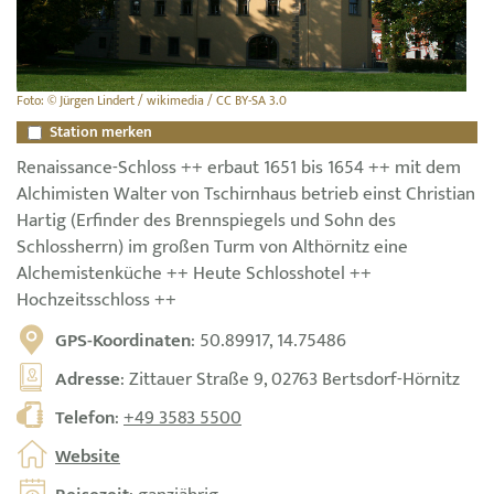
Foto: © Jürgen Lindert / wikimedia / CC BY-SA 3.0
Station merken
Renaissance-Schloss ++ erbaut 1651 bis 1654 ++ mit dem
Alchimisten Walter von Tschirnhaus betrieb einst Christian
Hartig (Erfinder des Brennspiegels und Sohn des
Schlossherrn) im großen Turm von Althörnitz eine
Alchemistenküche ++ Heute Schlosshotel ++
Hochzeitsschloss ++
GPS-Koordinaten
: 50.89917, 14.75486
Adresse
: Zittauer Straße 9, 02763 Bertsdorf-Hörnitz
Telefon
:
+49 3583 5500
Website