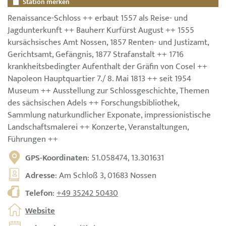
Station merken
Renaissance-Schloss ++ erbaut 1557 als Reise- und
Jagdunterkunft ++ Bauherr Kurfürst August ++ 1555
kursächsisches Amt Nossen, 1857 Renten- und Justizamt,
Gerichtsamt, Gefängnis, 1877 Strafanstalt ++ 1716
krankheitsbedingter Aufenthalt der Gräfin von Cosel ++
Napoleon Hauptquartier 7./ 8. Mai 1813 ++ seit 1954
Museum ++ Ausstellung zur Schlossgeschichte, Themen
des sächsischen Adels ++ Forschungsbibliothek,
Sammlung naturkundlicher Exponate, impressionistische
Landschaftsmalerei ++ Konzerte, Veranstaltungen,
Führungen ++
GPS-Koordinaten
: 51.058474, 13.301631
Adresse
: Am Schloß 3, 01683 Nossen
Telefon
:
+49 35242 50430
Website