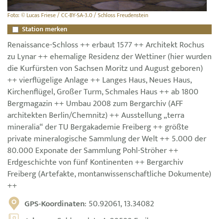
Foto: © Lucas Friese / CC-BY-SA-3.0 / Schloss Freudenstein
Station merken
Renaissance-Schloss ++ erbaut 1577 ++ Architekt Rochus
zu Lynar ++ ehemalige Residenz der Wettiner (hier wurden
die Kurfürsten von Sachsen Moritz und August geboren)
++ vierflügelige Anlage ++ Langes Haus, Neues Haus,
Kirchenflügel, Großer Turm, Schmales Haus ++ ab 1800
Bergmagazin ++ Umbau 2008 zum Bergarchiv (AFF
architekten Berlin/Chemnitz) ++ Ausstellung „terra
mineralia“ der TU Bergakademie Freiberg ++ größte
private mineralogische Sammlung der Welt ++ 5.000 der
80.000 Exponate der Sammlung Pohl-Ströher ++
Erdgeschichte von fünf Kontinenten ++ Bergarchiv
Freiberg (Artefakte, montanwissenschaftliche Dokumente)
++
GPS-Koordinaten
: 50.92061, 13.34082