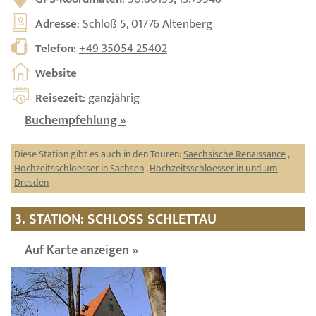
Adresse
: Schloß 5, 01776 Altenberg
Telefon
:
+49 35054 25402
Website
Reisezeit
: ganzjährig
Buchempfehlung »
Diese Station gibt es auch in den Touren:
Saechsische Renaissance
,
Hochzeitsschloesser in Sachsen
,
Hochzeitsschloesser in und um
Dresden
3. STATION: SCHLOSS SCHLETTAU
Auf Karte anzeigen »