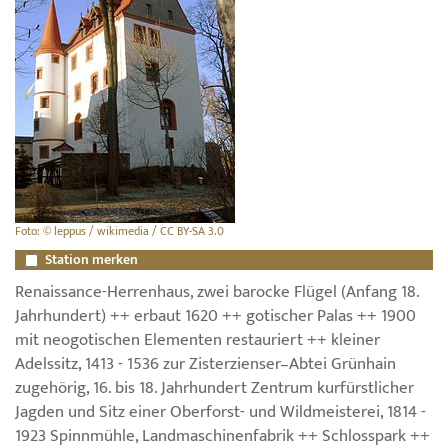
Foto: © leppus / wikimedia / CC BY-SA 3.0
Station merken
Renaissance-Herrenhaus, zwei barocke Flügel (Anfang 18.
Jahrhundert) ++ erbaut 1620 ++ gotischer Palas ++ 1900
mit neogotischen Elementen restauriert ++ kleiner
Adelssitz, 1413 - 1536 zur Zisterzienser–Abtei Grünhain
zugehörig, 16. bis 18. Jahrhundert Zentrum kurfürstlicher
Jagden und Sitz einer Oberforst- und Wildmeisterei, 1814 -
1923 Spinnmühle, Landmaschinenfabrik ++ Schlosspark ++