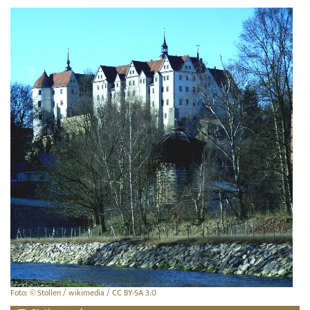
Foto: © Stollen / wikimedia / CC BY-SA 3.0