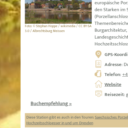
europäische Por
den Starken im 
(Porzellanschlos
Themenbereichen
Foto: © Stephan Hoppe / wikimedia / CC BY-SA
Burgarchitektur
3.0 / Albrechtsburg Meissen
Landesgeschicht
Hochzeitsschlos
GPS-Koordi
Adresse
: D
Telefon
:
+4
Website
Reisezeit
: 
Buchempfehlung »
Diese Station gibt es auch in den Touren:
Saechsisches Porzel
Hochzeitsschloesser in und um Dresden