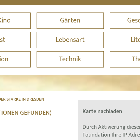
Kino
Gärten
Gesc
st
Lebensart
Lit
ion
Technik
Th
ER STARKE IN DRESDEN
Karte nachladen
ATIONEN GEFUNDEN)
Durch Aktivierung dies
Foundation Ihre IP-Adr