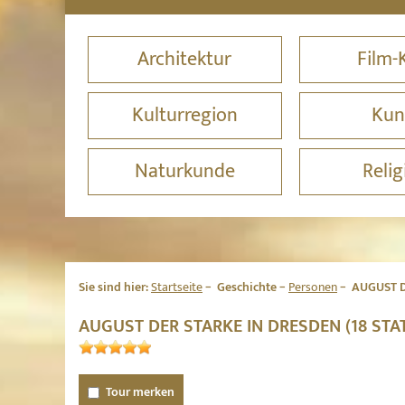
Architektur
Film-
Kulturregion
Kun
Naturkunde
Relig
Sie sind hier:
Startseite
Geschichte
Personen
AUGUST D
AUGUST DER STARKE IN DRESDEN (18 ST
Tour merken