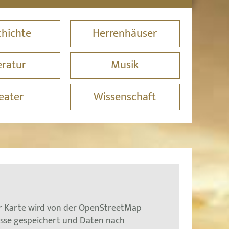
hichte
Herrenhäuser
eratur
Musik
eater
Wissenschaft
er Karte wird von der OpenStreetMap
esse gespeichert und Daten nach