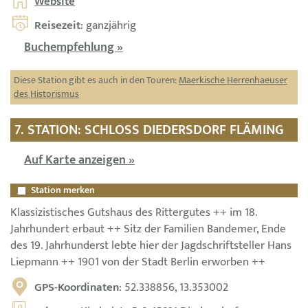
Website
Reisezeit
: ganzjährig
Buchempfehlung »
Diese Station gibt es auch in den Touren:
Maerkische Herrenhaeuser
des Historismus
7. STATION: SCHLOSS DIEDERSDORF FLÄMING
Auf Karte anzeigen »
Station merken
Klassizistisches Gutshaus des Rittergutes ++ im 18.
Jahrhundert erbaut ++ Sitz der Familien Bandemer, Ende
des 19. Jahrhunderst lebte hier der Jagdschriftsteller Hans
Liepmann ++ 1901 von der Stadt Berlin erworben ++
GPS-Koordinaten
: 52.338856, 13.353002