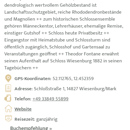
dendrologisch wertvollem Gehölzbestand ist
Landschaftsschutzgebiet, reiche Rhododendronbestände
und Magnolien ++ zum historischen Schlossensemble
gehören Männeckentor, Lehrerhäuser, ehemalige Remise,
einstiger Gutshof ++ Schloss heute Privatbesitz ++
Eingangstor mit Heimatstube und Schlossturm sind
öffentlich zugänglich, Schlosshof und Gartensaal zu
Veranstaltungen geöffnet ++ Theodor Fontane erwähnt
seinen Aufenthalt auf Schloss Wiesenburg 1882 in seinen
Tagebüchern ++
GPS-Koordinaten
: 52.112765, 12.452359
Adresse
: Schloßstraße 1, 14827 Wiesenburg/Mark
Telefon
:
+49 33849 55899
Website
Reisezeit
: ganzjährig
Buchempfehlung »