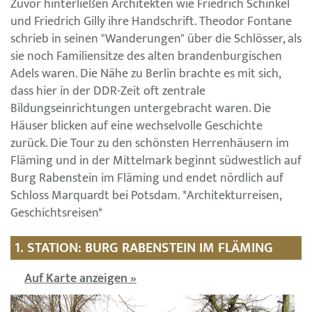
Zuvor hinterließen Architekten wie Friedrich Schinkel
und Friedrich Gilly ihre Handschrift. Theodor Fontane
schrieb in seinen "Wanderungen" über die Schlösser, als
sie noch Familiensitze des alten brandenburgischen
Adels waren. Die Nähe zu Berlin brachte es mit sich,
dass hier in der DDR-Zeit oft zentrale
Bildungseinrichtungen untergebracht waren. Die
Häuser blicken auf eine wechselvolle Geschichte
zurück. Die Tour zu den schönsten Herrenhäusern im
Fläming und in der Mittelmark beginnt südwestlich auf
Burg Rabenstein im Fläming und endet nördlich auf
Schloss Marquardt bei Potsdam. *Architekturreisen,
Geschichtsreisen*
1. STATION: BURG RABENSTEIN IM FLÄMING
Auf Karte anzeigen »