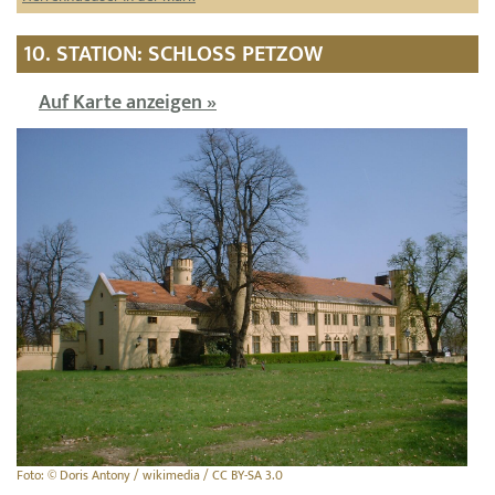
10. STATION: SCHLOSS PETZOW
Auf Karte anzeigen »
Foto: © Doris Antony / wikimedia / CC BY-SA 3.0