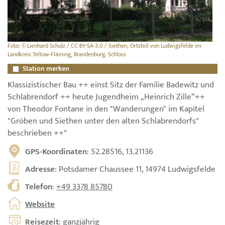
Foto: © Lienhard Schulz / CC-BY-SA-3.0 / Siethen, Ortsteil von Ludwigsfelde im
Landkreis Teltow-Fläming, Brandenburg. Schloss
Station merken
Klassizistischer Bau ++ einst Sitz der Familie Badewitz und
Schlabrendorf ++ heute Jugendheim „Heinrich Zille“++
von Theodor Fontane in den "Wanderungen" im Kapitel
"Gröben und Siethen unter den alten Schlabrendorfs"
beschrieben ++*
GPS-Koordinaten
: 52.28516, 13.21136
Adresse
: Potsdamer Chaussee 11, 14974 Ludwigsfelde
Telefon
:
+49 3378 85780
Website
Reisezeit
: ganzjährig