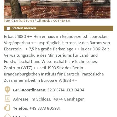
Foto: © Lienhard Schulz / wikimedia / CC BY-SA 3.0
Station merken
Erbaut 1880 ++ Herrenhaus im Gründerzeitstil, barocker
Vorgängerbau ++ ursprünglich Herrensitz des Barons von
Eberstein ++ 7,5 ha große Parkanlage ++ in der DDR-Zeit
Verwaltungsschule des Ministeriums für Land- und
Forstwirtschaft und Wissenschaftlich-Technisches
Zentrum (WTZ) ++ seit 1993 Sitz des Berlin-
Brandenburgischen Instituts für Deutsch-Französische
Zusammenarbeit in Europa e.V. (BBi) ++
GPS-Koordinaten
: 52.313714, 13.319404
Adresse
: Im Schloss, 14974 Genshagen
Telefon
:
+49 3378 805931