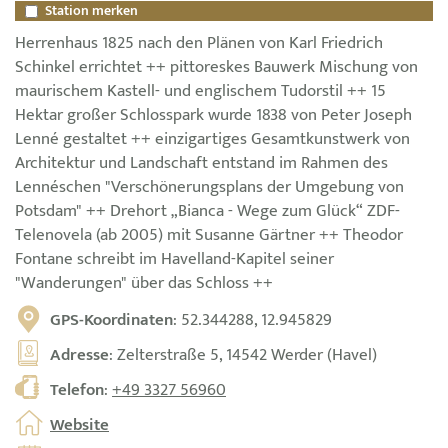
Station merken
Herrenhaus 1825 nach den Plänen von Karl Friedrich
Schinkel errichtet ++ pittoreskes Bauwerk Mischung von
maurischem Kastell- und englischem Tudorstil ++ 15
Hektar großer Schlosspark wurde 1838 von Peter Joseph
Lenné gestaltet ++ einzigartiges Gesamtkunstwerk von
Architektur und Landschaft entstand im Rahmen des
Lennéschen "Verschönerungsplans der Umgebung von
Potsdam" ++ Drehort „Bianca - Wege zum Glück“ ZDF-
Telenovela (ab 2005) mit Susanne Gärtner ++ Theodor
Fontane schreibt im Havelland-Kapitel seiner
"Wanderungen" über das Schloss ++
GPS-Koordinaten
: 52.344288, 12.945829
Adresse
: Zelterstraße 5, 14542 Werder (Havel)
Telefon
:
+49 3327 56960
Website