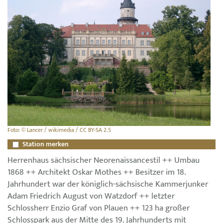
Foto: © Lancer / wikimedia / CC BY-SA 2.5
Station merken
Herrenhaus sächsischer Neorenaissancestil ++ Umbau
1868 ++ Architekt Oskar Mothes ++ Besitzer im 18.
Jahrhundert war der königlich-sächsische Kammerjunker
Adam Friedrich August von Watzdorf ++ letzter
Schlossherr Enzio Graf von Plauen ++ 123 ha großer
Schlosspark aus der Mitte des 19. Jahrhunderts mit