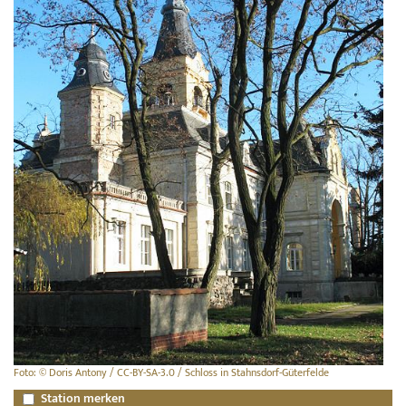
Foto: © Doris Antony / CC-BY-SA-3.0 / Schloss in Stahnsdorf-Güterfelde
Station merken