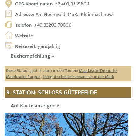
GPS-Koordinaten
: 52.401, 13.21609
Adresse
: Am Hochwald, 14532 Kleinmachnow
Telefon
:
+49 33203 70600
Website
Reisezeit
: ganzjährig
Buchempfehlung »
Diese Station gibt es auch in den Touren:
Maerkische Drehorte
,
Maerkische Burgen
,
Neogotische Herrenhaeuser in der Mark
9. STATION: SCHLOSS GÜTERFELDE
Auf Karte anzeigen »