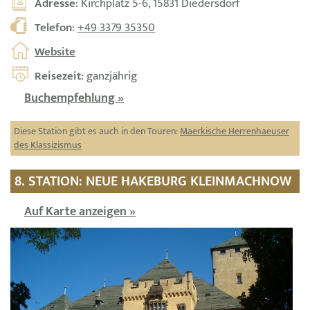
Adresse
: Kirchplatz 5-6, 15831 Diedersdorf
Telefon
:
+49 3379 35350
Website
Reisezeit
: ganzjährig
Buchempfehlung »
Diese Station gibt es auch in den Touren:
Maerkische Herrenhaeuser
des Klassizismus
8. STATION: NEUE HAKEBURG KLEINMACHNOW
Auf Karte anzeigen »