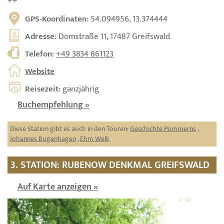
++
GPS-Koordinaten
: 54.094956, 13.374444
Adresse
: Domstraße 11, 17487 Greifswald
Telefon
:
+49 3834 861123
Website
Reisezeit
: ganzjährig
Buchempfehlung »
Diese Station gibt es auch in den Touren:
Geschichte Pommerns
,
Johannes Bugenhagen
,
Ehm Welk
3. STATION: RUBENOW DENKMAL GREIFSWALD
Auf Karte anzeigen »