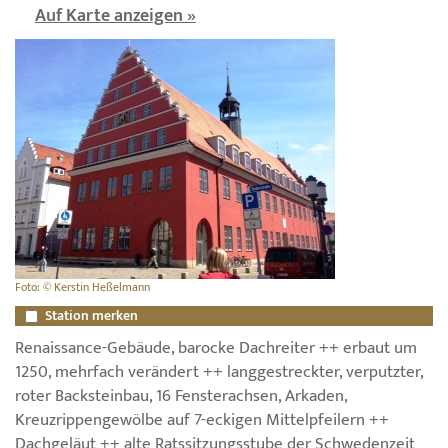
Auf Karte anzeigen »
Foto: © Kerstin Heßelmann
Station merken
Renaissance-Gebäude, barocke Dachreiter ++ erbaut um
1250, mehrfach verändert ++ langgestreckter, verputzter,
roter Backsteinbau, 16 Fensterachsen, Arkaden,
Kreuzrippengewölbe auf 7-eckigen Mittelpfeilern ++
Dachgeläut ++ alte Ratssitzungsstube der Schwedenzeit