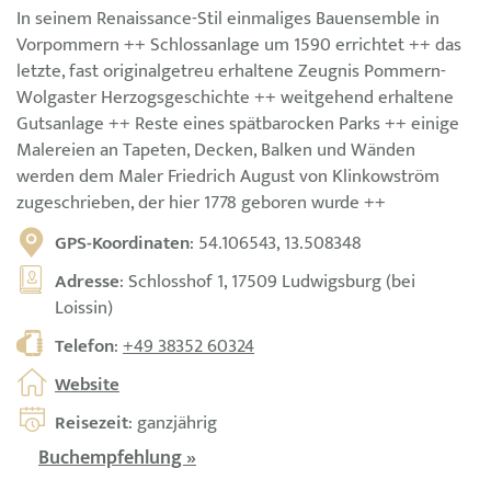
In seinem Renaissance-Stil einmaliges Bauensemble in
Vorpommern ++ Schlossanlage um 1590 errichtet ++ das
letzte, fast originalgetreu erhaltene Zeugnis Pommern-
Wolgaster Herzogsgeschichte ++ weitgehend erhaltene
Gutsanlage ++ Reste eines spätbarocken Parks ++ einige
Malereien an Tapeten, Decken, Balken und Wänden
werden dem Maler Friedrich August von Klinkowström
zugeschrieben, der hier 1778 geboren wurde ++
GPS-Koordinaten
: 54.106543, 13.508348
Adresse
: Schlosshof 1, 17509 Ludwigsburg (bei
Loissin)
Telefon
:
+49 38352 60324
Website
Reisezeit
: ganzjährig
Buchempfehlung »