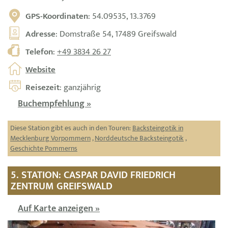
GPS-Koordinaten
: 54.09535, 13.3769
Adresse
: Domstraße 54, 17489 Greifswald
Telefon
:
+49 3834 26 27
Website
Reisezeit
: ganzjährig
Buchempfehlung »
Diese Station gibt es auch in den Touren:
Backsteingotik in
Mecklenburg Vorpommern
,
Norddeutsche Backsteingotik
,
Geschichte Pommerns
5. STATION: CASPAR DAVID FRIEDRICH
ZENTRUM GREIFSWALD
Auf Karte anzeigen »