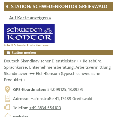
9. STATION: SCHWEDENKONTOR GREIFSWALD
Auf Karte anzeigen »
Foto: © Schwedenkontor Greifswald
Station merken
Deutsch-Skandinavischer Dienstleister ++ Reisebüro,
Sprachkurse, Unternehmensberatung, Arbeitsvermittlung
Skandinavien ++ Elch-Konsum (typisch schwedische
Produkte) ++
GPS-Koordinaten
: 54.099125, 13.39279
Adresse
: Hafenstraße 41, 17489 Greifswald
Telefon
:
+49 3834 554100