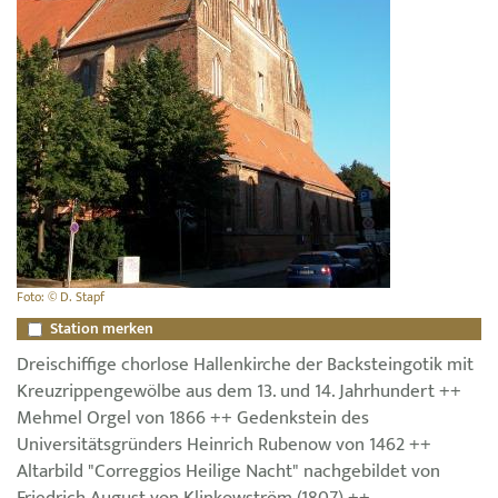
Foto: © D. Stapf
Station merken
Dreischiffige chorlose Hallenkirche der Backsteingotik mit
Kreuzrippengewölbe aus dem 13. und 14. Jahrhundert ++
Mehmel Orgel von 1866 ++ Gedenkstein des
Universitätsgründers Heinrich Rubenow von 1462 ++
Altarbild "Correggios Heilige Nacht" nachgebildet von