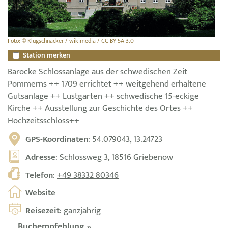
Foto: © Klugschnacker / wikimedia / CC BY-SA 3.0
Station merken
Barocke Schlossanlage aus der schwedischen Zeit
Pommerns ++ 1709 errichtet ++ weitgehend erhaltene
Gutsanlage ++ Lustgarten ++ schwedische 15-eckige
Kirche ++ Ausstellung zur Geschichte des Ortes ++
Hochzeitsschloss++
GPS-Koordinaten
: 54.079043, 13.24723
Adresse
: Schlossweg 3, 18516 Griebenow
Telefon
:
+49 38332 80346
Website
Reisezeit
: ganzjährig
Buchempfehlung »