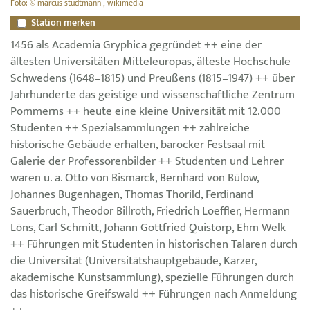
Foto: © marcus studtmann , wikimedia
Station merken
1456 als Academia Gryphica gegründet ++ eine der
ältesten Universitäten Mitteleuropas, älteste Hochschule
Schwedens (1648–1815) und Preußens (1815–1947) ++ über
Jahrhunderte das geistige und wissenschaftliche Zentrum
Pommerns ++ heute eine kleine Universität mit 12.000
Studenten ++ Spezialsammlungen ++ zahlreiche
historische Gebäude erhalten, barocker Festsaal mit
Galerie der Professorenbilder ++ Studenten und Lehrer
waren u. a. Otto von Bismarck, Bernhard von Bülow,
Johannes Bugenhagen, Thomas Thorild, Ferdinand
Sauerbruch, Theodor Billroth, Friedrich Loeffler, Hermann
Löns, Carl Schmitt, Johann Gottfried Quistorp, Ehm Welk
++ Führungen mit Studenten in historischen Talaren durch
die Universität (Universitätshauptgebäude, Karzer,
akademische Kunstsammlung), spezielle Führungen durch
das historische Greifswald ++ Führungen nach Anmeldung