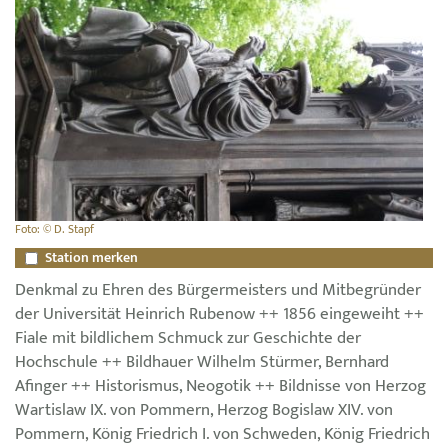
Foto: © D. Stapf
Station merken
Denkmal zu Ehren des Bürgermeisters und Mitbegründer
der Universität Heinrich Rubenow ++ 1856 eingeweiht ++
Fiale mit bildlichem Schmuck zur Geschichte der
Hochschule ++ Bildhauer Wilhelm Stürmer, Bernhard
Afinger ++ Historismus, Neogotik ++ Bildnisse von Herzog
Wartislaw IX. von Pommern, Herzog Bogislaw XIV. von
Pommern, König Friedrich I. von Schweden, König Friedrich