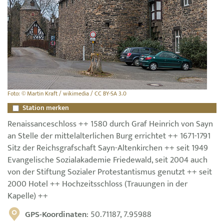
Foto: © Martin Kraft / wikimedia / CC BY-SA 3.0
Station merken
Renaissanceschloss ++ 1580 durch Graf Heinrich von Sayn
an Stelle der mittelalterlichen Burg errichtet ++ 1671-1791
Sitz der Reichsgrafschaft Sayn-Altenkirchen ++ seit 1949
Evangelische Sozialakademie Friedewald, seit 2004 auch
von der Stiftung Sozialer Protestantismus genutzt ++ seit
2000 Hotel ++ Hochzeitsschloss (Trauungen in der
Kapelle) ++
GPS-Koordinaten
: 50.71187, 7.95988