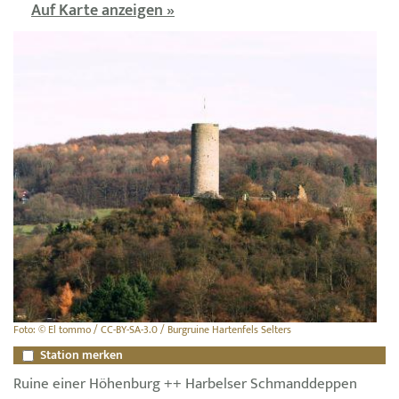
Auf Karte anzeigen »
Foto: © El tommo / CC-BY-SA-3.0 / Burgruine Hartenfels Selters
Station merken
Ruine einer Höhenburg ++ Harbelser Schmanddeppen