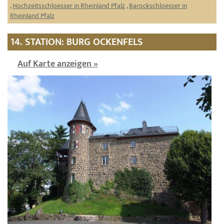
,
Hochzeitsschloesser in Rheinland Pfalz
,
Barockschloesser in
Rheinland Pfalz
14. STATION: BURG OCKENFELS
Auf Karte anzeigen »