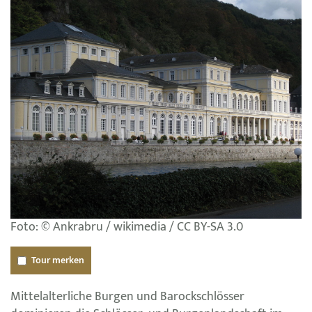
Foto: © Ankrabru / wikimedia / CC BY-SA 3.0
Tour merken
Mittelalterliche Burgen und Barockschlösser