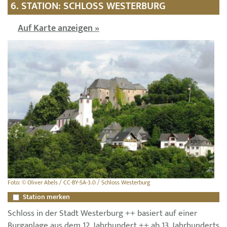
6. STATION: SCHLOSS WESTERBURG
Auf Karte anzeigen »
Foto: © Oliver Abels / CC-BY-SA-3.0 / Schloss Westerburg
Station merken
Schloss in der Stadt Westerburg ++ basiert auf einer
Burganlage aus dem 12. Jahrhundert ++ ab 13. Jahrhunderts