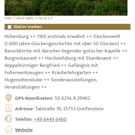
Foto: © oliver abels, cc by-sa 2.5
Station merken
Höhenburg ++ 1160 erstmals erwähnt ++ Glockenwelt
(1.000 Jahre Glockengeschichte mit über 50 Glocken) ++
Barockkirche mit darunter liegender gotischer Kapelle ++
Burgrestaurant ++ Hochzeitsburg mit Standesamt ++
doppeltürmiger Bergfried ++ Gefängnis mit
Folterwerkzeugen ++ Kräuterlehrgarten ++
Hugenottenstube ++ Sonderausstellungen,
Veranstaltungen ++
GPS-Koordinaten
: 50.6214, 8.29462
Adresse
: Talstraße 19, 35753 Greifenstein
Telefon
:
+49 6449 6460
Website