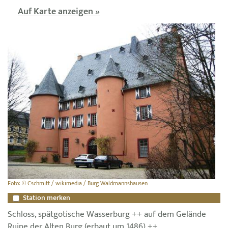
Auf Karte anzeigen »
Foto: © Cschmitt / wikimedia / Burg Waldmannshausen
Station merken
Schloss, spätgotische Wasserburg ++ auf dem Gelände
Ruine der Alten Burg (erbaut um 1486) ++