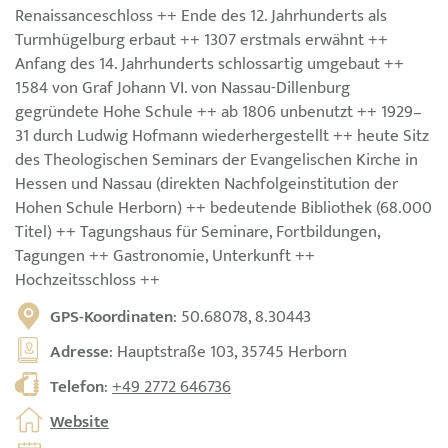
Renaissanceschloss ++ Ende des 12. Jahrhunderts als
Turmhügelburg erbaut ++ 1307 erstmals erwähnt ++
Anfang des 14. Jahrhunderts schlossartig umgebaut ++
1584 von Graf Johann VI. von Nassau-Dillenburg
gegründete Hohe Schule ++ ab 1806 unbenutzt ++ 1929–
31 durch Ludwig Hofmann wiederhergestellt ++ heute Sitz
des Theologischen Seminars der Evangelischen Kirche in
Hessen und Nassau (direkten Nachfolgeinstitution der
Hohen Schule Herborn) ++ bedeutende Bibliothek (68.000
Titel) ++ Tagungshaus für Seminare, Fortbildungen,
Tagungen ++ Gastronomie, Unterkunft ++
Hochzeitsschloss ++
GPS-Koordinaten
: 50.68078, 8.30443
Adresse
: Hauptstraße 103, 35745 Herborn
Telefon
:
+49 2772 646736
Website