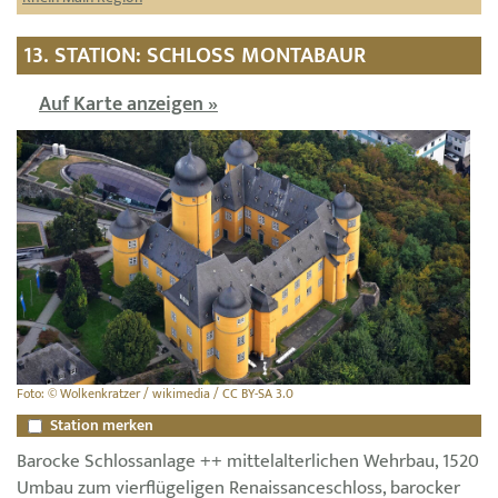
13. STATION: SCHLOSS MONTABAUR
Auf Karte anzeigen »
Foto: © Wolkenkratzer / wikimedia / CC BY-SA 3.0
Station merken
Barocke Schlossanlage ++ mittelalterlichen Wehrbau, 1520
Umbau zum vierflügeligen Renaissanceschloss, barocker