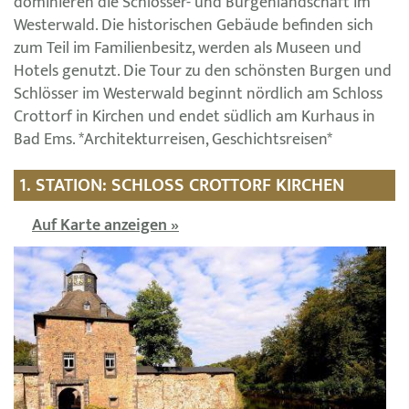
dominieren die Schlösser- und Burgenlandschaft im
Westerwald. Die historischen Gebäude befinden sich
zum Teil im Familienbesitz, werden als Museen und
Hotels genutzt. Die Tour zu den schönsten Burgen und
Schlösser im Westerwald beginnt nördlich am Schloss
Crottorf in Kirchen und endet südlich am Kurhaus in
Bad Ems. *Architekturreisen, Geschichtsreisen*
1. STATION: SCHLOSS CROTTORF KIRCHEN
Auf Karte anzeigen »