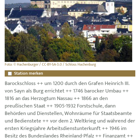
Foto: © Hachenburger / CC-BY-SA-3.0 / Schloss Hachenburg
Station merken
Barockschloss ++ um 1200 durch den Grafen Heinrich III.
von Sayn als Burg errichtet ++ 1746 barocker Umbau ++
1816 an das Herzogtum Nassau ++ 1866 an den
preußischen Staat ++ 1905-1932 Forstschule, dann
Behörden und Dienstellen, Wohnräume für Staatsbeamte
und Bedienstete ++ vor dem 2. Weltkrieg und während der
ersten Kriegsjahre Arbeitsdienstunterkunft ++ 1946 im
Besitz des Bundeslandes Rheinland-Pfalz ++ Finanzamt ++