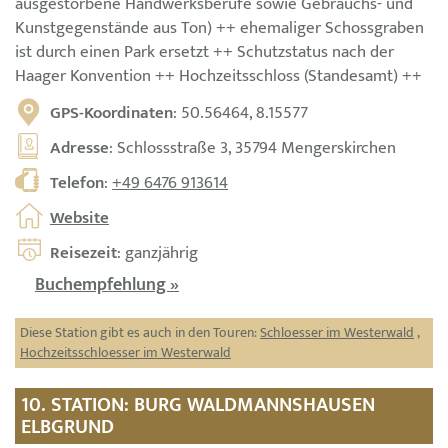
ausgestorbene Handwerksberufe sowie Gebrauchs- und
Kunstgegenstände aus Ton) ++ ehemaliger Schossgraben
ist durch einen Park ersetzt ++ Schutzstatus nach der
Haager Konvention ++ Hochzeitsschloss (Standesamt) ++
GPS-Koordinaten
: 50.56464, 8.15577
Adresse
: Schlossstraße 3, 35794 Mengerskirchen
Telefon
:
+49 6476 913614
Website
Reisezeit
: ganzjährig
Buchempfehlung »
Diese Station gibt es auch in den Touren:
Schloesser im Westerwald
,
Hochzeitsschloesser im Westerwald
10. STATION: BURG WALDMANNSHAUSEN
ELBGRUND