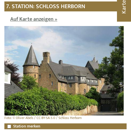
Karte
7. STATION: SCHLOSS HERBORN
Auf Karte anzeigen »
Foto: © Oliver Abels / CC-BY-SA-3.0 / Schloss Herborn
Station merken