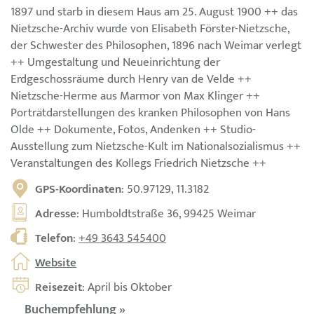
1897 und starb in diesem Haus am 25. August 1900 ++ das
Nietzsche-Archiv wurde von Elisabeth Förster-Nietzsche,
der Schwester des Philosophen, 1896 nach Weimar verlegt
++ Umgestaltung und Neueinrichtung der
Erdgeschossräume durch Henry van de Velde ++
Nietzsche-Herme aus Marmor von Max Klinger ++
Porträtdarstellungen des kranken Philosophen von Hans
Olde ++ Dokumente, Fotos, Andenken ++ Studio-
Ausstellung zum Nietzsche-Kult im Nationalsozialismus ++
Veranstaltungen des Kollegs Friedrich Nietzsche ++
GPS-Koordinaten
: 50.97129, 11.3182
Adresse
: Humboldtstraße 36, 99425 Weimar
Telefon
:
+49 3643 545400
Website
Reisezeit
: April bis Oktober
Buchempfehlung »