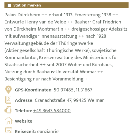
Station merken
Palais Dürckheim ++ erbaut 1913, Erweiterung 1938 ++
Entwürfe Henry van de Velde ++ Bauherr Graf Friedrich
von Dürckheim-Montmartin ++ dreigeschossiger Adelssitz
mit aufwändiger Innenausstattung ++ nach 1928
Verwaltungsgebäude der Thüringenwerke
(Aktiengesellschaft Thüringische Werke), sowjetische
Kommandantur, Kreisverwaltung des Ministeriums für
Staatssicherheit ++ seit 2007 Wohn- und Bürohaus,
Nutzung durch Bauhaus-Universität Weimar ++
Besichtigung nur nach Voranmeldung ++
GPS-Koordinaten
: 50.97485, 11.31667
Adresse
: Cranachstraße 47, 99425 Weimar
Telefon
:
+49 3643 584000
Website
Reisezeit
: ganzjährig