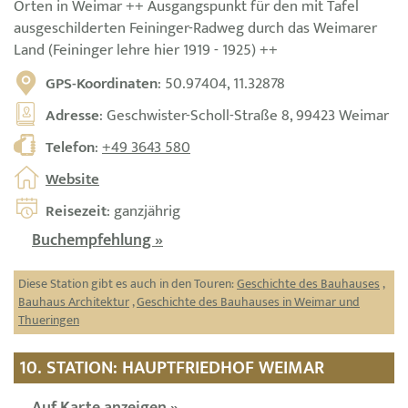
Orten in Weimar ++ Ausgangspunkt für den mit Tafel
ausgeschilderten Feininger-Radweg durch das Weimarer
Land (Feininger lehre hier 1919 - 1925) ++
GPS-Koordinaten
: 50.97404, 11.32878
Adresse
: Geschwister-Scholl-Straße 8, 99423 Weimar
Telefon
:
+49 3643 580
Website
Reisezeit
: ganzjährig
Buchempfehlung »
Diese Station gibt es auch in den Touren:
Geschichte des Bauhauses
,
Bauhaus Architektur
,
Geschichte des Bauhauses in Weimar und
Thueringen
10. STATION: HAUPTFRIEDHOF WEIMAR
Auf Karte anzeigen »