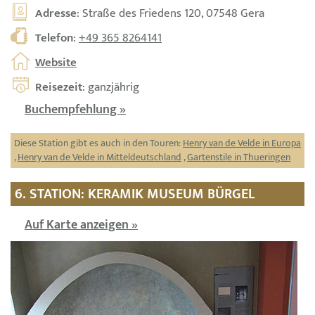
Adresse
: Straße des Friedens 120, 07548 Gera
Telefon
:
+49 365 8264141
Website
Reisezeit
: ganzjährig
Buchempfehlung »
Diese Station gibt es auch in den Touren:
Henry van de Velde in Europa
,
Henry van de Velde in Mitteldeutschland
,
Gartenstile in Thueringen
6. STATION: KERAMIK MUSEUM BÜRGEL
Auf Karte anzeigen »