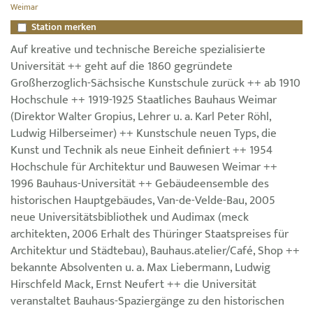
Weimar
Station merken
Auf kreative und technische Bereiche spezialisierte
Universität ++ geht auf die 1860 gegründete
Großherzoglich-Sächsische Kunstschule zurück ++ ab 1910
Hochschule ++ 1919-1925 Staatliches Bauhaus Weimar
(Direktor Walter Gropius, Lehrer u. a. Karl Peter Röhl,
Ludwig Hilberseimer) ++ Kunstschule neuen Typs, die
Kunst und Technik als neue Einheit definiert ++ 1954
Hochschule für Architektur und Bauwesen Weimar ++
1996 Bauhaus-Universität ++ Gebäudeensemble des
historischen Hauptgebäudes, Van-de-Velde-Bau, 2005
neue Universitätsbibliothek und Audimax (meck
architekten, 2006 Erhalt des Thüringer Staatspreises für
Architektur und Städtebau), Bauhaus.atelier/Café, Shop ++
bekannte Absolventen u. a. Max Liebermann, Ludwig
Hirschfeld Mack, Ernst Neufert ++ die Universität
veranstaltet Bauhaus-Spaziergänge zu den historischen