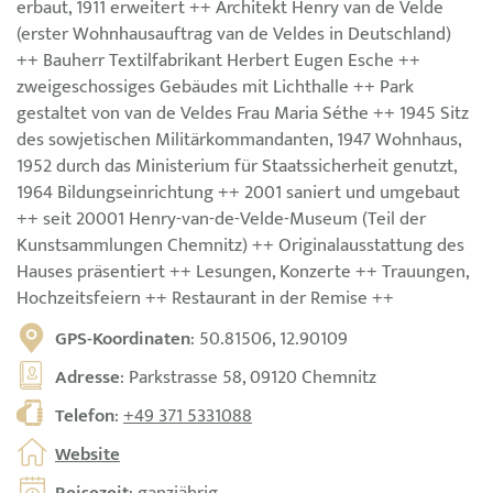
erbaut, 1911 erweitert ++ Architekt Henry van de Velde
(erster Wohnhausauftrag van de Veldes in Deutschland)
++ Bauherr Textilfabrikant Herbert Eugen Esche ++
zweigeschossiges Gebäudes mit Lichthalle ++ Park
gestaltet von van de Veldes Frau Maria Séthe ++ 1945 Sitz
des sowjetischen Militärkommandanten, 1947 Wohnhaus,
1952 durch das Ministerium für Staatssicherheit genutzt,
1964 Bildungseinrichtung ++ 2001 saniert und umgebaut
++ seit 20001 Henry-van-de-Velde-Museum (Teil der
Kunstsammlungen Chemnitz) ++ Originalausstattung des
Hauses präsentiert ++ Lesungen, Konzerte ++ Trauungen,
Hochzeitsfeiern ++ Restaurant in der Remise ++
GPS-Koordinaten
: 50.81506, 12.90109
Adresse
: Parkstrasse 58, 09120 Chemnitz
Telefon
:
+49 371 5331088
Website