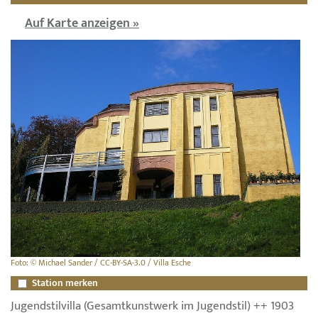
Auf Karte anzeigen »
Foto: © Michael Sander / CC-BY-SA-3.0 / Villa Esche
Station merken
Jugendstilvilla (Gesamtkunstwerk im Jugendstil) ++ 1903