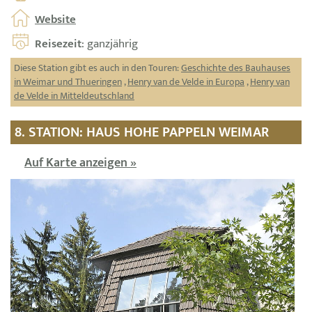
Website
Reisezeit
: ganzjährig
Diese Station gibt es auch in den Touren:
Geschichte des Bauhauses
in Weimar und Thueringen
,
Henry van de Velde in Europa
,
Henry van
de Velde in Mitteldeutschland
8. STATION: HAUS HOHE PAPPELN WEIMAR
Auf Karte anzeigen »