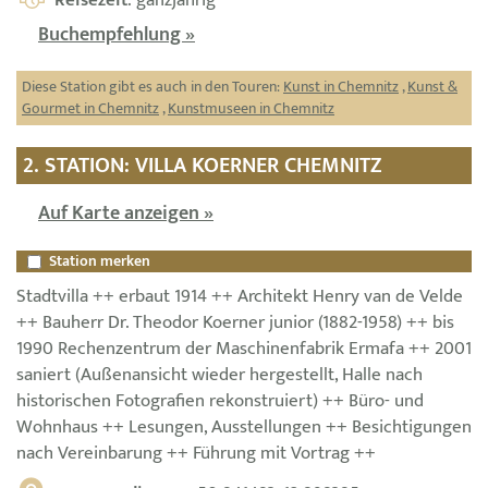
Reisezeit
: ganzjährig
Buchempfehlung »
Diese Station gibt es auch in den Touren:
Kunst in Chemnitz
,
Kunst &
Gourmet in Chemnitz
,
Kunstmuseen in Chemnitz
2. STATION: VILLA KOERNER CHEMNITZ
Auf Karte anzeigen »
Station merken
Stadtvilla ++ erbaut 1914 ++ Architekt Henry van de Velde
++ Bauherr Dr. Theodor Koerner junior (1882-1958) ++ bis
1990 Rechenzentrum der Maschinenfabrik Ermafa ++ 2001
saniert (Außenansicht wieder hergestellt, Halle nach
historischen Fotografien rekonstruiert) ++ Büro- und
Wohnhaus ++ Lesungen, Ausstellungen ++ Besichtigungen
nach Vereinbarung ++ Führung mit Vortrag ++