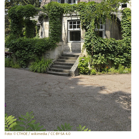
Foto: © CTHOE / wikimedia / CC-BY-SA 4.0