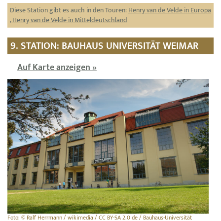
Diese Station gibt es auch in den Touren:
Henry van de Velde in Europa
,
Henry van de Velde in Mitteldeutschland
9. STATION: BAUHAUS UNIVERSITÄT WEIMAR
Auf Karte anzeigen »
Foto: © Ralf Herrmann / wikimedia / CC BY-SA 2.0 de / Bauhaus-Universität