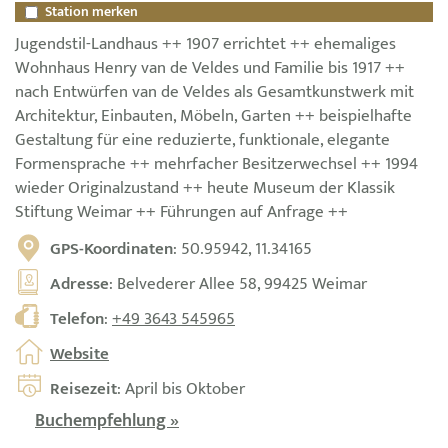
Station merken
Jugendstil-Landhaus ++ 1907 errichtet ++ ehemaliges
Wohnhaus Henry van de Veldes und Familie bis 1917 ++
nach Entwürfen van de Veldes als Gesamtkunstwerk mit
Architektur, Einbauten, Möbeln, Garten ++ beispielhafte
Gestaltung für eine reduzierte, funktionale, elegante
Formensprache ++ mehrfacher Besitzerwechsel ++ 1994
wieder Originalzustand ++ heute Museum der Klassik
Stiftung Weimar ++ Führungen auf Anfrage ++
GPS-Koordinaten
: 50.95942, 11.34165
Adresse
: Belvederer Allee 58, 99425 Weimar
Telefon
:
+49 3643 545965
Website
Reisezeit
: April bis Oktober
Buchempfehlung »