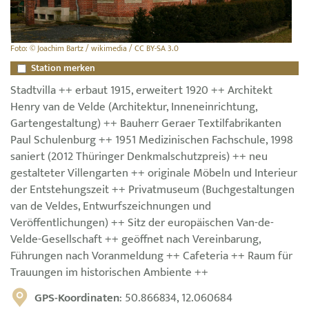
Foto: © Joachim Bartz / wikimedia / CC BY-SA 3.0
Station merken
Stadtvilla ++ erbaut 1915, erweitert 1920 ++ Architekt
Henry van de Velde (Architektur, Inneneinrichtung,
Gartengestaltung) ++ Bauherr Geraer Textilfabrikanten
Paul Schulenburg ++ 1951 Medizinischen Fachschule, 1998
saniert (2012 Thüringer Denkmalschutzpreis) ++ neu
gestalteter Villengarten ++ originale Möbeln und Interieur
der Entstehungszeit ++ Privatmuseum (Buchgestaltungen
van de Veldes, Entwurfszeichnungen und
Veröffentlichungen) ++ Sitz der europäischen Van-de-
Velde-Gesellschaft ++ geöffnet nach Vereinbarung,
Führungen nach Voranmeldung ++ Cafeteria ++ Raum für
Trauungen im historischen Ambiente ++
GPS-Koordinaten
: 50.866834, 12.060684