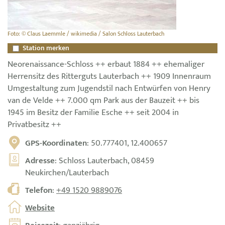
Foto: © Claus Laemmle / wikimedia / Salon Schloss Lauterbach
Station merken
Neorenaissance-Schloss ++ erbaut 1884 ++ ehemaliger
Herrensitz des Ritterguts Lauterbach ++ 1909 Innenraum
Umgestaltung zum Jugendstil nach Entwürfen von Henry
van de Velde ++ 7.000 qm Park aus der Bauzeit ++ bis
1945 im Besitz der Familie Esche ++ seit 2004 in
Privatbesitz ++
GPS-Koordinaten
: 50.777401, 12.400657
Adresse
: Schloss Lauterbach, 08459
Neukirchen/Lauterbach
Telefon
:
+49 1520 9889076
Website