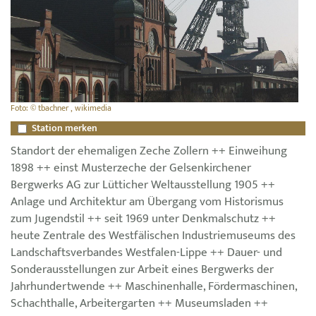
Foto: © tbachner , wikimedia
Station merken
Standort der ehemaligen Zeche Zollern ++ Einweihung
1898 ++ einst Musterzeche der Gelsenkirchener
Bergwerks AG zur Lütticher Weltausstellung 1905 ++
Anlage und Architektur am Übergang vom Historismus
zum Jugendstil ++ seit 1969 unter Denkmalschutz ++
heute Zentrale des Westfälischen Industriemuseums des
Landschaftsverbandes Westfalen-Lippe ++ Dauer- und
Sonderausstellungen zur Arbeit eines Bergwerks der
Jahrhundertwende ++ Maschinenhalle, Fördermaschinen,
Schachthalle, Arbeitergarten ++ Museumsladen ++