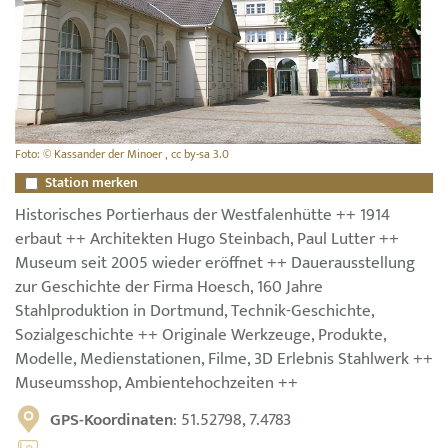
Foto: © Kassander der Minoer , cc by-sa 3.0
Station merken
Historisches Portierhaus der Westfalenhütte ++ 1914
erbaut ++ Architekten Hugo Steinbach, Paul Lutter ++
Museum seit 2005 wieder eröffnet ++ Dauerausstellung
zur Geschichte der Firma Hoesch, 160 Jahre
Stahlproduktion in Dortmund, Technik-Geschichte,
Sozialgeschichte ++ Originale Werkzeuge, Produkte,
Modelle, Medienstationen, Filme, 3D Erlebnis Stahlwerk ++
Museumsshop, Ambientehochzeiten ++
GPS-Koordinaten
: 51.52798, 7.4783