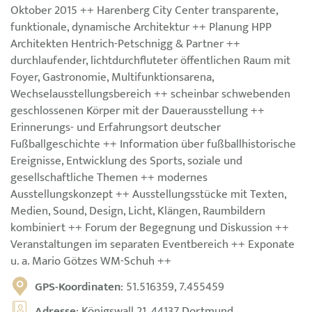
Oktober 2015 ++ Harenberg City Center transparente,
funktionale, dynamische Architektur ++ Planung HPP
Architekten Hentrich-Petschnigg & Partner ++
durchlaufender, lichtdurchfluteter öffentlichen Raum mit
Foyer, Gastronomie, Multifunktionsarena,
Wechselausstellungsbereich ++ scheinbar schwebenden
geschlossenen Körper mit der Dauerausstellung ++
Erinnerungs- und Erfahrungsort deutscher
Fußballgeschichte ++ Information über fußballhistorische
Ereignisse, Entwicklung des Sports, soziale und
gesellschaftliche Themen ++ modernes
Ausstellungskonzept ++ Ausstellungsstücke mit Texten,
Medien, Sound, Design, Licht, Klängen, Raumbildern
kombiniert ++ Forum der Begegnung und Diskussion ++
Veranstaltungen im separaten Eventbereich ++ Exponate
u. a. Mario Götzes WM-Schuh ++
GPS-Koordinaten
: 51.516359, 7.455459
Adresse
: Königswall 21, 44137 Dortmund