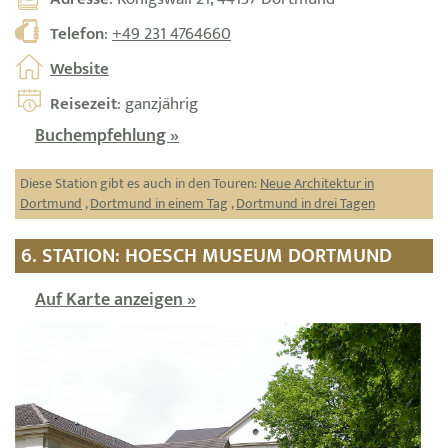
Telefon
:
+49 231 4764660
Website
Reisezeit
: ganzjährig
Buchempfehlung »
Diese Station gibt es auch in den Touren:
Neue Architektur in
Dortmund
,
Dortmund in einem Tag
,
Dortmund in drei Tagen
6. STATION: HOESCH MUSEUM DORTMUND
Auf Karte anzeigen »