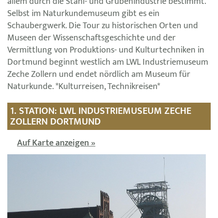
allem durch die Stahl- und Grubenindustrie bestimmt.
Selbst im Naturkundemuseum gibt es ein
Schaubergwerk. Die Tour zu historischen Orten und
Museen der Wissenschaftsgeschichte und der
Vermittlung von Produktions- und Kulturtechniken in
Dortmund beginnt westlich am LWL Industriemuseum
Zeche Zollern und endet nördlich am Museum für
Naturkunde. *Kulturreisen, Technikreisen*
1. STATION: LWL INDUSTRIEMUSEUM ZECHE
ZOLLERN DORTMUND
Auf Karte anzeigen »