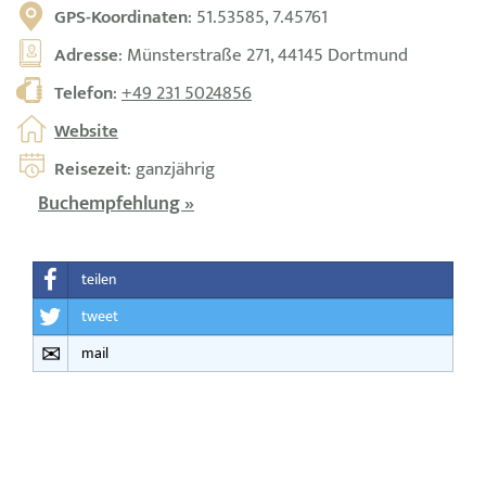
GPS-Koordinaten
: 51.53585, 7.45761
Adresse
: Münsterstraße 271, 44145 Dortmund
Telefon
:
+49 231 5024856
Website
Reisezeit
: ganzjährig
Buchempfehlung »
teilen
tweet
mail