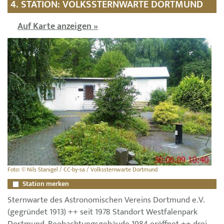
4. STATION: VOLKSSTERNWARTE DORTMUND
Auf Karte anzeigen »
Foto: © Nils Stanigel / CC-by-sa / Volkssternwarte Dortmund
Station merken
Sternwarte des Astronomischen Vereins Dortmund e.V.
(gegründet 1913) ++ seit 1978 Standort Westfalenpark