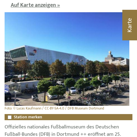
Auf Karte anzeigen »
Karte
Foto: © Lucas Kaufmann / CC-BY-SA-4.0 / DFB Museum Dortmund
Station merken
Offizielles nationales Fußballmuseum des Deutschen
Fußball-Bundes (DFB) in Dortmund ++ eröffnet am 25.