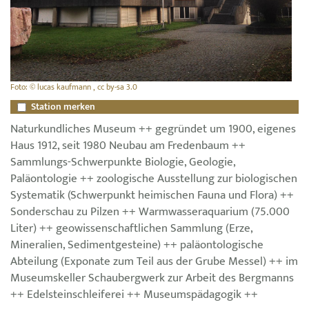
Foto: © lucas kaufmann , cc by-sa 3.0
Station merken
Naturkundliches Museum ++ gegründet um 1900, eigenes
Haus 1912, seit 1980 Neubau am Fredenbaum ++
Sammlungs-Schwerpunkte Biologie, Geologie,
Paläontologie ++ zoologische Ausstellung zur biologischen
Systematik (Schwerpunkt heimischen Fauna und Flora) ++
Sonderschau zu Pilzen ++ Warmwasseraquarium (75.000
Liter) ++ geowissenschaftlichen Sammlung (Erze,
Mineralien, Sedimentgesteine) ++ paläontologische
Abteilung (Exponate zum Teil aus der Grube Messel) ++ im
Museumskeller Schaubergwerk zur Arbeit des Bergmanns
++ Edelsteinschleiferei ++ Museumspädagogik ++