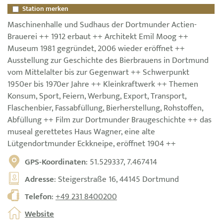
Station merken
Maschinenhalle und Sudhaus der Dortmunder Actien-
Brauerei ++ 1912 erbaut ++ Architekt Emil Moog ++
Museum 1981 gegründet, 2006 wieder eröffnet ++
Ausstellung zur Geschichte des Bierbrauens in Dortmund
vom Mittelalter bis zur Gegenwart ++ Schwerpunkt
1950er bis 1970er Jahre ++ Kleinkraftwerk ++ Themen
Konsum, Sport, Feiern, Werbung, Export, Transport,
Flaschenbier, Fassabfüllung, Bierherstellung, Rohstoffen,
Abfüllung ++ Film zur Dortmunder Braugeschichte ++ das
museal gerettetes Haus Wagner, eine alte
Lütgendortmunder Eckkneipe, eröffnet 1904 ++
GPS-Koordinaten
: 51.529337, 7.467414
Adresse
: Steigerstraße 16, 44145 Dortmund
Telefon
:
+49 231 8400200
Website