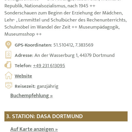
Republik, Nationalsozialismus, nach 1945 ++
Sonderschauen zum Beginn der Erziehung der Mädchen,
Lehr- , Lernmittel und Schulbücher des Rechenunterrichts,
Schulmöbel im Wandel der Zeit ++ Museumpädagogik,
Museumsshop ++
GPS-Koordinaten
: 51.510412, 7.383569
Adresse
: An der Wasserburg 1, 44379 Dortmund
Telefon
:
+49 231 613095
Website
Reisezeit
: ganzjährig
Buchempfehlung »
3. STATION: DASA DORTMUND
Auf Karte anzeigen »