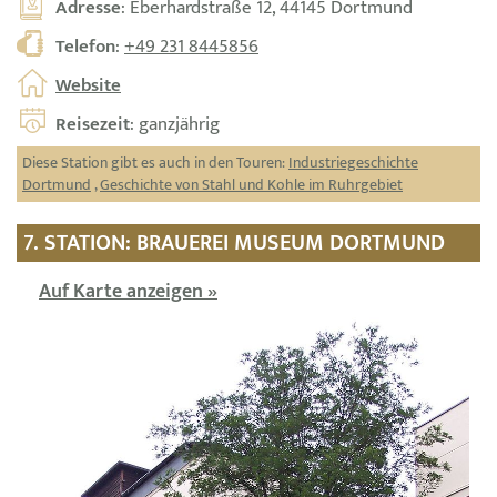
Adresse
: Eberhardstraße 12, 44145 Dortmund
Telefon
:
+49 231 8445856
Website
Reisezeit
: ganzjährig
Diese Station gibt es auch in den Touren:
Industriegeschichte
Dortmund
,
Geschichte von Stahl und Kohle im Ruhrgebiet
7. STATION: BRAUEREI MUSEUM DORTMUND
Auf Karte anzeigen »