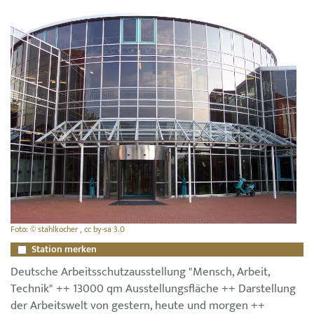
Foto: © stahlkocher , cc by-sa 3.0
Station merken
Deutsche Arbeitsschutzausstellung "Mensch, Arbeit,
Technik" ++ 13000 qm Ausstellungsfläche ++ Darstellung
der Arbeitswelt von gestern, heute und morgen ++