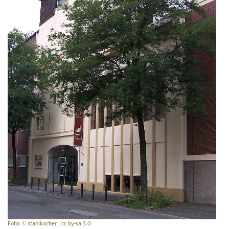
Foto: © stahlkocher , cc by-sa 3.0