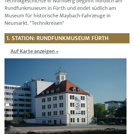
Technikgeschichte in Nürnberg beginnt nördlich am
Rundfunkmuseum in Fürth und endet südlich am
Museum für historische Maybach-Fahrzeuge in
Neumarkt. *Technikreisen*
1. STATION: RUNDFUNKMUSEUM FÜRTH
Auf Karte anzeigen »