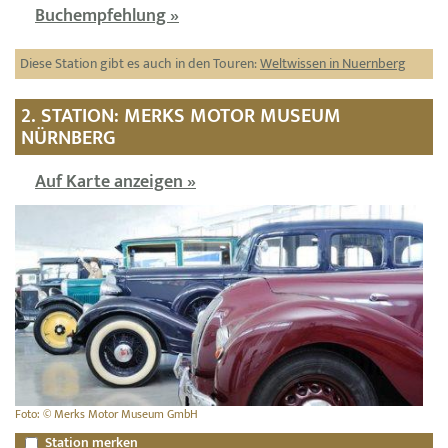
Buchempfehlung »
Diese Station gibt es auch in den Touren:
Weltwissen in Nuernberg
2. STATION: MERKS MOTOR MUSEUM
NÜRNBERG
Auf Karte anzeigen »
Foto: © Merks Motor Museum GmbH
Station merken