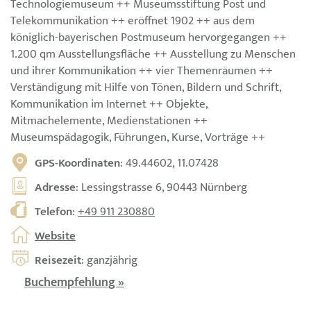
Technologiemuseum ++ Museumsstiftung Post und
Telekommunikation ++ eröffnet 1902 ++ aus dem
königlich-bayerischen Postmuseum hervorgegangen ++
1.200 qm Ausstellungsfläche ++ Ausstellung zu Menschen
und ihrer Kommunikation ++ vier Themenräumen ++
Verständigung mit Hilfe von Tönen, Bildern und Schrift,
Kommunikation im Internet ++ Objekte,
Mitmachelemente, Medienstationen ++
Museumspädagogik, Führungen, Kurse, Vorträge ++
GPS-Koordinaten
: 49.44602, 11.07428
Adresse
: Lessingstrasse 6, 90443 Nürnberg
Telefon
:
+49 911 230880
Website
Reisezeit
: ganzjährig
Buchempfehlung »