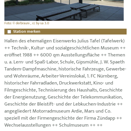
Foto: © derbrauni , cc by-sa 3.0
Station merken
Hallen des ehemaligen Eisenwerks Julius Tafel (Tafelwerk)
++ Technik-, Kultur- und sozialgeschichtlichen Museum ++
eröffnet 1988 ++ 6000 qm Ausstellungsfläche ++ Themen
u. a. Lern- und Spaß-Labor, Schule, Gipsmühle, J. W. Spaeth
Tandem-Dampfmaschine, historische Fahrzeuge, Gewerbe-
und Wohnräume, Arbeiter-Vereinslokal, 1. FC Nürnberg,
historischer Fahrradladen, Druckwerkstatt, Kino- und
Filmgeschichte, Technisierung des Haushalts, Geschichte
der Energienutzung, Geschichte der Telekommunikation,
Geschichte der Bleistift- und der Lebkuchen-Industrie ++
angegliedert Motorradmuseum Ardie, Mars und Co.
speziell mit der Firmengeschichte der Firma Zündapp ++
Wechselausstellungen ++ Schulmuseum ++ ++