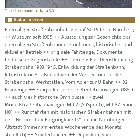
Foto: © unbekannt , cc by-sa 3.0
Station merken
Ehemaliger Straßenbahnbetriebshof St. Peter in Nürnberg
++ Museum seit 1985 ++ Ausstellung zur Geschichte des
ehemaligen Straßenbahnunternehmens, historischer und
aktueller Betrieb ++ originale Fahrzeuge, Dokumente,
technische Gegenstände ++ Themen: Bus, Dienstkleidung,
Straßenbahn 1933-1945, Entwicklung der Straßenbahn,
Infrastruktur, Straßenbahnen der Welt, Strom für die
Straßenbahn, Werkstätten, Vom Adler zur U-Bahn ++ 32
Fahrzeuge ++ Fuhrpark u. a. erste Pferdebahnwagen (1881)
++ auch vier historische Omnibusse ++ zwei
Modellstraßenbahnanlagen M 1:22,5 (Spur G), M 1:87 (Spur
H0) ++ Rundfahrten mit historischen Straßenbahnen mit
der „Historischen Burgringlinie 15“ um die Nürnberger
Altstadt (immer am ersten Wochenende des Monats
stündlich) ++ Sonderfahrten ++ Deposhop, Kino,