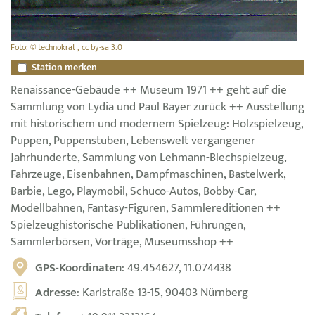
Foto: © technokrat , cc by-sa 3.0
Station merken
Renaissance-Gebäude ++ Museum 1971 ++ geht auf die
Sammlung von Lydia und Paul Bayer zurück ++ Ausstellung
mit historischem und modernem Spielzeug: Holzspielzeug,
Puppen, Puppenstuben, Lebenswelt vergangener
Jahrhunderte, Sammlung von Lehmann-Blechspielzeug,
Fahrzeuge, Eisenbahnen, Dampfmaschinen, Bastelwerk,
Barbie, Lego, Playmobil, Schuco-Autos, Bobby-Car,
Modellbahnen, Fantasy-Figuren, Sammlereditionen ++
Spielzeughistorische Publikationen, Führungen,
Sammlerbörsen, Vorträge, Museumsshop ++
GPS-Koordinaten
: 49.454627, 11.074438
Adresse
: Karlstraße 13-15, 90403 Nürnberg