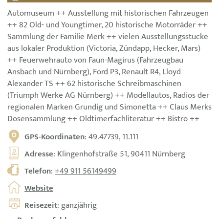
Automuseum ++ Ausstellung mit historischen Fahrzeugen
++ 82 Old- und Youngtimer, 20 historische Motorräder ++
Sammlung der Familie Merk ++ vielen Ausstellungsstücke
aus lokaler Produktion (Victoria, Zündapp, Hecker, Mars)
++ Feuerwehrauto von Faun-Magirus (Fahrzeugbau
Ansbach und Nürnberg), Ford P3, Renault R4, Lloyd
Alexander TS ++ 62 historische Schreibmaschinen
(Triumph Werke AG Nürnberg) ++ Modellautos, Radios der
regionalen Marken Grundig und Simonetta ++ Claus Merks
Dosensammlung ++ Oldtimerfachliteratur ++ Bistro ++
GPS-Koordinaten
: 49.47739, 11.111
Adresse
: Klingenhofstraße 51, 90411 Nürnberg
Telefon
:
+49 911 56149499
Website
Reisezeit
: ganzjährig