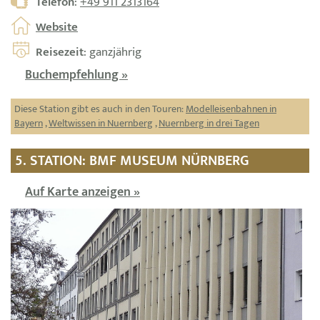
Telefon
:
+49 911 2313164
Website
Reisezeit
: ganzjährig
Buchempfehlung »
Diese Station gibt es auch in den Touren:
Modelleisenbahnen in
Bayern
,
Weltwissen in Nuernberg
,
Nuernberg in drei Tagen
5. STATION: BMF MUSEUM NÜRNBERG
Auf Karte anzeigen »