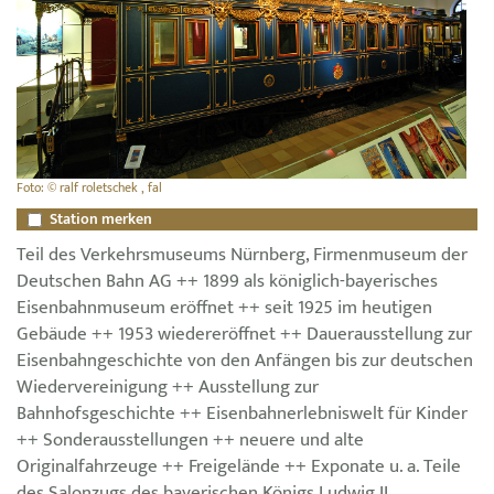
Foto: © ralf roletschek , fal
Station merken
Teil des Verkehrsmuseums Nürnberg, Firmenmuseum der
Deutschen Bahn AG ++ 1899 als königlich-bayerisches
Eisenbahnmuseum eröffnet ++ seit 1925 im heutigen
Gebäude ++ 1953 wiedereröffnet ++ Dauerausstellung zur
Eisenbahngeschichte von den Anfängen bis zur deutschen
Wiedervereinigung ++ Ausstellung zur
Bahnhofsgeschichte ++ Eisenbahnerlebniswelt für Kinder
++ Sonderausstellungen ++ neuere und alte
Originalfahrzeuge ++ Freigelände ++ Exponate u. a. Teile
des Salonzugs des bayerischen Königs Ludwig II.,