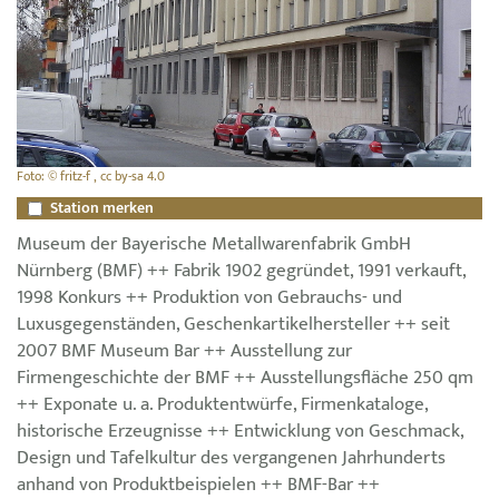
Foto: © fritz-f , cc by-sa 4.0
Station merken
Museum der Bayerische Metallwarenfabrik GmbH
Nürnberg (BMF) ++ Fabrik 1902 gegründet, 1991 verkauft,
1998 Konkurs ++ Produktion von Gebrauchs- und
Luxusgegenständen, Geschenkartikelhersteller ++ seit
2007 BMF Museum Bar ++ Ausstellung zur
Firmengeschichte der BMF ++ Ausstellungsfläche 250 qm
++ Exponate u. a. Produktentwürfe, Firmenkataloge,
historische Erzeugnisse ++ Entwicklung von Geschmack,
Design und Tafelkultur des vergangenen Jahrhunderts
anhand von Produktbeispielen ++ BMF-Bar ++