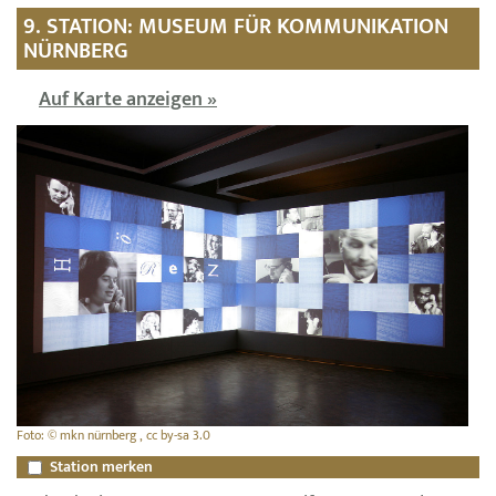
9. STATION: MUSEUM FÜR KOMMUNIKATION
NÜRNBERG
Auf Karte anzeigen »
Foto: © mkn nürnberg , cc by-sa 3.0
Station merken