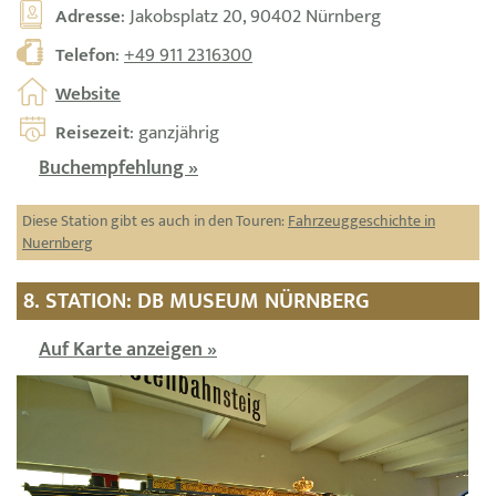
Adresse
: Jakobsplatz 20, 90402 Nürnberg
Telefon
:
+49 911 2316300
Website
Reisezeit
: ganzjährig
Buchempfehlung »
Diese Station gibt es auch in den Touren:
Fahrzeuggeschichte in
Nuernberg
8. STATION: DB MUSEUM NÜRNBERG
Auf Karte anzeigen »