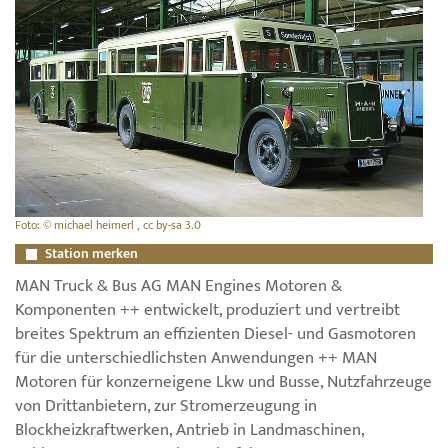
Foto: © michael heimerl , cc by-sa 3.0
Station merken
MAN Truck & Bus AG MAN Engines Motoren &
Komponenten ++ entwickelt, produziert und vertreibt
breites Spektrum an effizienten Diesel- und Gasmotoren
für die unterschiedlichsten Anwendungen ++ MAN
Motoren für konzerneigene Lkw und Busse, Nutzfahrzeuge
von Drittanbietern, zur Stromerzeugung in
Blockheizkraftwerken, Antrieb in Landmaschinen,