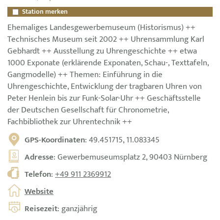
Station merken
Ehemaliges Landesgewerbemuseum (Historismus) ++
Technisches Museum seit 2002 ++ Uhrensammlung Karl
Gebhardt ++ Ausstellung zu Uhrengeschichte ++ etwa
1000 Exponate (erklärende Exponaten, Schau-, Texttafeln,
Gangmodelle) ++ Themen: Einführung in die
Uhrengeschichte, Entwicklung der tragbaren Uhren von
Peter Henlein bis zur Funk-Solar-Uhr ++ Geschäftsstelle
der Deutschen Gesellschaft für Chronometrie,
Fachbibliothek zur Uhrentechnik ++
GPS-Koordinaten
: 49.451715, 11.083345
Adresse
: Gewerbemuseumsplatz 2, 90403 Nürnberg
Telefon
:
+49 911 2369912
Website
Reisezeit
: ganzjährig