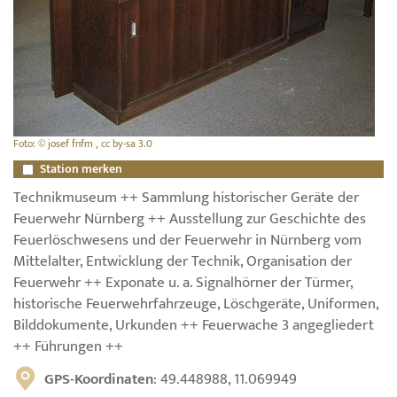
Foto: © josef fnfm , cc by-sa 3.0
Station merken
Technikmuseum ++ Sammlung historischer Geräte der
Feuerwehr Nürnberg ++ Ausstellung zur Geschichte des
Feuerlöschwesens und der Feuerwehr in Nürnberg vom
Mittelalter, Entwicklung der Technik, Organisation der
Feuerwehr ++ Exponate u. a. Signalhörner der Türmer,
historische Feuerwehrfahrzeuge, Löschgeräte, Uniformen,
Bilddokumente, Urkunden ++ Feuerwache 3 angegliedert
++ Führungen ++
GPS-Koordinaten
: 49.448988, 11.069949