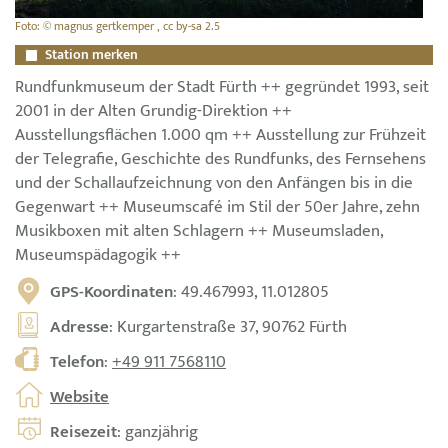
Foto: © magnus gertkemper , cc by-sa 2.5
Station merken
Rundfunkmuseum der Stadt Fürth ++ gegründet 1993, seit
2001 in der Alten Grundig-Direktion ++
Ausstellungsflächen 1.000 qm ++ Ausstellung zur Frühzeit
der Telegrafie, Geschichte des Rundfunks, des Fernsehens
und der Schallaufzeichnung von den Anfängen bis in die
Gegenwart ++ Museumscafé im Stil der 50er Jahre, zehn
Musikboxen mit alten Schlagern ++ Museumsladen,
Museumspädagogik ++
GPS-Koordinaten
: 49.467993, 11.012805
Adresse
: Kurgartenstraße 37, 90762 Fürth
Telefon
:
+49 911 7568110
Website
Reisezeit
: ganzjährig