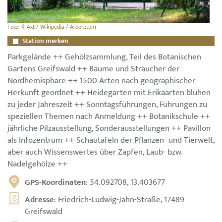
Foto: © Axt / Wikipedia / Arboretum
Station merken
Parkgelände ++ Gehölzsammlung, Teil des Botanischen
Gartens Greifswald ++ Bäume und Sträucher der
Nordhemisphäre ++ 1500 Arten nach geographischer
Herkunft geordnet ++ Heidegarten mit Erikaarten blühen
zu jeder Jahreszeit ++ Sonntagsführungen, Führungen zu
speziellen Themen nach Anmeldung ++ Botanikschule ++
jährliche Pilzausstellung, Sonderausstellungen ++ Pavillon
als Infozentrum ++ Schautafeln der Pflanzen- und Tierwelt,
aber auch Wissenswertes über Zapfen, Laub- bzw.
Nadelgehölze ++
GPS-Koordinaten
: 54.092708, 13.403677
Adresse
: Friedrich-Ludwig-Jahn-Straße, 17489
Greifswald