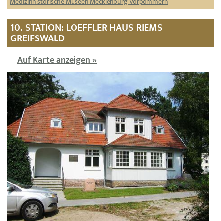
Medizinhistorische Museen Mecklenburg Vorpommern
10. STATION: LOEFFLER HAUS RIEMS
GREIFSWALD
Auf Karte anzeigen »