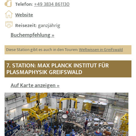
Telefon
:
+49 3834 861130
Website
Reisezeit
: ganzjährig
Buchempfehlung »
Diese Station gibt es auch in den Touren:
Weltwissen in Greifswald
7. STATION: MAX PLANCK INSTITUT FÜR
PLASMAPHYSIK GREIFSWALD
Auf Karte anzeigen »