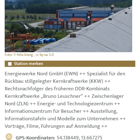
Foto: © felix könig , cc by-sa 3.0
Station merken
Energiewerke Nord GmbH (EWN) ++ Spezialist für den
Rückbau stillgelegter Kernkraftwerke (KKW) ++
Rechtsnachfolger des früheren DDR-Kombinats
Kernkraftwerke „Bruno Leuschner“ ++ Zwischenlager
Nord (ZLN) ++ Energie- und Technologiezentrum ++
Informationszentrum für Besucher ++ Ausstellung,
Informationstafeln und Modelle zum Unternehmen ++
Vorträge, Filme, Führungen auf Anmeldung ++
GPS-Koordinaten
: 54.138449, 13.667275