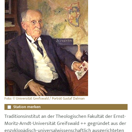
Foto: © Universität Greifswald / Porträt Gustaf Dalman
Station merken
Traditionsinstitut an der Theologischen Fakultät der Ernst-
Moritz-Arndt-Universität Greifswald ++ gegründet aus der
enzyklopädisch-universalwissenschaftlich ausgerichteten