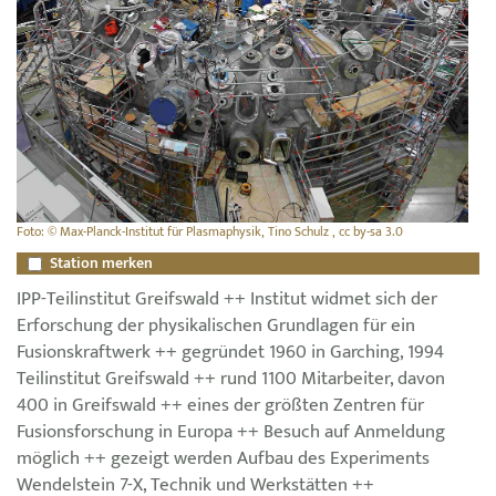
Foto: © Max-Planck-Institut für Plasmaphysik, Tino Schulz , cc by-sa 3.0
Station merken
IPP-Teilinstitut Greifswald ++ Institut widmet sich der
Erforschung der physikalischen Grundlagen für ein
Fusionskraftwerk ++ gegründet 1960 in Garching, 1994
Teilinstitut Greifswald ++ rund 1100 Mitarbeiter, davon
400 in Greifswald ++ eines der größten Zentren für
Fusionsforschung in Europa ++ Besuch auf Anmeldung
möglich ++ gezeigt werden Aufbau des Experiments
Wendelstein 7-X, Technik und Werkstätten ++