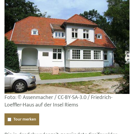
Foto: © Assenmacher / CC-BY-SA-3.0 / Friedrich-
Loeffler-Haus auf der Insel Riems
Tour merken