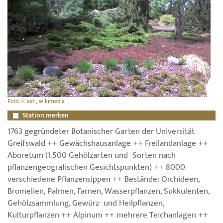
Foto: © axt , wikimedia
Station merken
1763 gegründeter Botanischer Garten der Universität
Greifswald ++ Gewächshausanlage ++ Freilandanlage ++
Aboretum (1.500 Gehölzarten und -Sorten nach
pflanzengeografischen Gesichtspunkten) ++ 8000
verschiedene Pflanzensippen ++ Bestände: Orchideen,
Bromelien, Palmen, Farnen, Wasserpflanzen, Sukkulenten,
Gehölzsammlung, Gewürz- und Heilpflanzen,
Kulturpflanzen ++ Alpinum ++ mehrere Teichanlagen ++