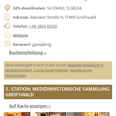
GPS-Koordinaten
: 54.09492, 13.38234
Adresse
: Rakower Straße 9, 17489 Greifswald
Telefon
:
+49 3834 83120
Website
Reisezeit
: ganzjährig
Buchempfehlung »
Diese Station gibt es auch in den Touren:
Slawische Besiedlung in
Norddeutschland
,
Caspar David Friedrich
,
Norddeutsche
Kunstmuseen
5. STATION: MEDIZINHISTORISCHE SAMMLUNG
GREIFSWALD
Auf Karte anzeigen »