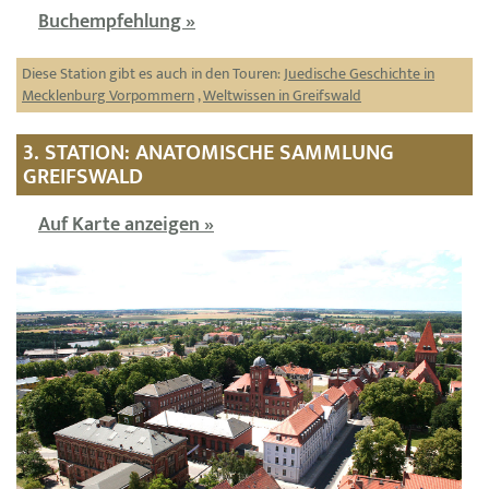
Buchempfehlung »
Diese Station gibt es auch in den Touren:
Juedische Geschichte in
Mecklenburg Vorpommern
,
Weltwissen in Greifswald
3. STATION: ANATOMISCHE SAMMLUNG
GREIFSWALD
Auf Karte anzeigen »