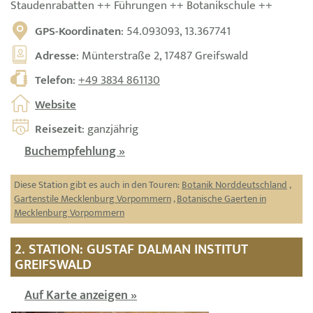
Staudenrabatten ++ Führungen ++ Botanikschule ++
GPS-Koordinaten
: 54.093093, 13.367741
Adresse
: Münterstraße 2, 17487 Greifswald
Telefon
:
+49 3834 861130
Website
Reisezeit
: ganzjährig
Buchempfehlung »
Diese Station gibt es auch in den Touren:
Botanik Norddeutschland
,
Gartenstile Mecklenburg Vorpommern
,
Botanische Gaerten in
Mecklenburg Vorpommern
2. STATION: GUSTAF DALMAN INSTITUT
GREIFSWALD
Auf Karte anzeigen »