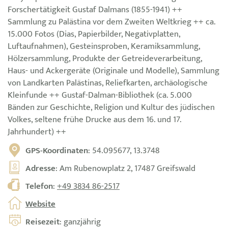
Forschertätigkeit Gustaf Dalmans (1855-1941) ++
Sammlung zu Palästina vor dem Zweiten Weltkrieg ++ ca.
15.000 Fotos (Dias, Papierbilder, Negativplatten,
Luftaufnahmen), Gesteinsproben, Keramiksammlung,
Hölzersammlung, Produkte der Getreideverarbeitung,
Haus- und Ackergeräte (Originale und Modelle), Sammlung
von Landkarten Palästinas, Reliefkarten, archäologische
Kleinfunde ++ Gustaf-Dalman-Bibliothek (ca. 5.000
Bänden zur Geschichte, Religion und Kultur des jüdischen
Volkes, seltene frühe Drucke aus dem 16. und 17.
Jahrhundert) ++
GPS-Koordinaten
: 54.095677, 13.3748
Adresse
: Am Rubenowplatz 2, 17487 Greifswald
Telefon
:
+49 3834 86-2517
Website
Reisezeit
: ganzjährig