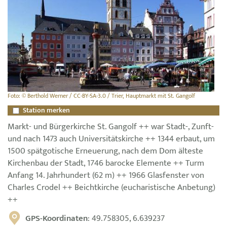
Foto: © Berthold Werner / CC-BY-SA-3.0 / Trier, Hauptmarkt mit St. Gangolf
Station merken
Markt- und Bürgerkirche St. Gangolf ++ war Stadt-, Zunft-
und nach 1473 auch Universitätskirche ++ 1344 erbaut, um
1500 spätgotische Erneuerung, nach dem Dom älteste
Kirchenbau der Stadt, 1746 barocke Elemente ++ Turm
Anfang 14. Jahrhundert (62 m) ++ 1966 Glasfenster von
Charles Crodel ++ Beichtkirche (eucharistische Anbetung)
++
GPS-Koordinaten
: 49.758305, 6.639237