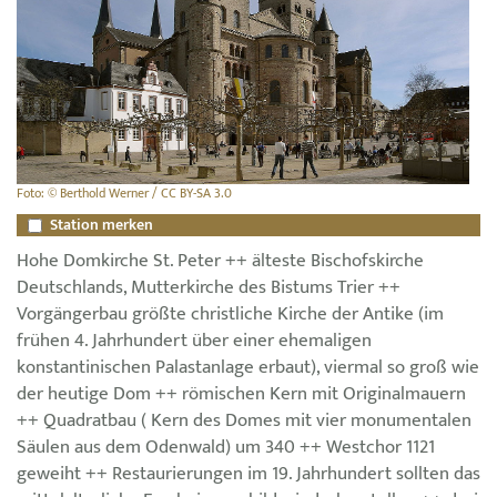
Foto: © Berthold Werner / CC BY-SA 3.0
Station merken
Hohe Domkirche St. Peter ++ älteste Bischofskirche
Deutschlands, Mutterkirche des Bistums Trier ++
Vorgängerbau größte christliche Kirche der Antike (im
frühen 4. Jahrhundert über einer ehemaligen
konstantinischen Palastanlage erbaut), viermal so groß wie
der heutige Dom ++ römischen Kern mit Originalmauern
++ Quadratbau ( Kern des Domes mit vier monumentalen
Säulen aus dem Odenwald) um 340 ++ Westchor 1121
geweiht ++ Restaurierungen im 19. Jahrhundert sollten das