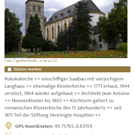
Foto: © gerhard knühl , cc by-sa 3.0
Station merken
Rokokokirche ++ einschiffiger Saalbau mit vierjochigem
Langhaus ++ ehemalige Klosterkirche ++ 1771 erbaut, 1944
zerstört, 1964 wieder aufgebaut ++ Architekt Jean Antoine
++ Nonnenkloster bis 1802 ++ Kirchturm gehört zu
romanischen Klosterkirche des 11. Jahrhunderts ++ seit
1811 Teil der Stiftung Vereinigte Hospitien ++
GPS-Koordinaten
: 49.75765, 6.63159