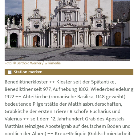
Foto: © Berthold Werner / wikimedia
Station merken
Benediktinerkloster ++ Kloster seit der Spätantike,
Benediktiner seit 977, Aufhebung 1802, Wiederbesiedelung
1922 ++ Abteikirche (romanische Basilika, 1148 geweiht)
bedeutende Pilgerstätte der Matthiasbruderschaften,
Grabkirche der ersten Trierer Bischöfe Eucharius und
Valerius ++ seit dem 12. Jahrhundert Grab des Apostels
Matthias (einziges Apostelgrab auf deutschem Boden und
nördlich der Alpen) ++ Kreuz-Reliquie (Goldschmiedarbeit