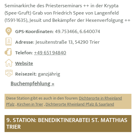
Seminarkirche des Priesterseminars ++ in der Krypta
(Spee-Gruft) Grab von Friedrich Spee von Langenfeld
(1591-1635), Jesuit und Bekämpfer der Hexenverfolgung ++
GPS-Koordinaten
: 49.753466, 6.640074
Adresse
: Jesuitenstraße 13, 54290 Trier
Telefon
:
+49 651 94840
Website
Reisezeit
: ganzjährig
Buchempfehlung »
Diese Station gibt es auch in den Touren:
Dichterorte in Rheinland
Pfalz
,
Kirchen in Trier
,
Dichterorte Rheinland Pfalz & Saarland
9. STATION: BENEDIKTINERABTEI ST. MATTHIAS
TRIER