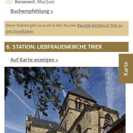
Reisezeit
: Mai/Juni
Buchempfehlung »
Diese Station gibt es auch in den Touren:
Baustile Kirchen in Trier zu
den Orgeltagen
6. STATION: LIEBFRAUENKIRCHE TRIER
Auf Karte anzeigen »
Karte