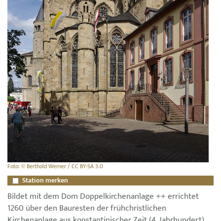
Foto: © Berthold Werner / CC BY-SA 3.0
Station merken
Bildet mit dem Dom Doppelkirchenanlage ++ errichtet
1260 über den Bauresten der frühchristlichen
Kirchenanlage aus konstantinischer Zeit (4. Jahrhundert)