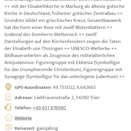
++ mit der Elisabethkirche in Marburg als älteste gotische
Kirche in Deutschland, frühester gotischer Zentralbau ++
Grundriss bildet ein griechisches Kreuz, Gesamtbauwerk
hat die Form einer Rose mit zwölf Blütenblättern ++
Grabmal des Domherrn Metternich ++ zwölf
Darstellungen auf den Kirchenfenstern zeigen die Taten
der Elisabeth von Thüringen ++ UNESCO-Welterbe ++
Bildhauerarbeiten als Zeugnisse des mittelalterlichen
Antijudaismus: Figurengruppe mit Ekklesia (Symbolfigur
für das triumphierende Christentum), Figurengruppe mit
Synagoge (Symbolfigur für das unterlegene Judentum) ++
GPS-Koordinaten
: 49.755022, 6.642665
Adresse
: Liebfrauenstraße 2, 54290 Trier
Telefon
:
+49 651 978080
Website
Reisezeit
: ganzjährig