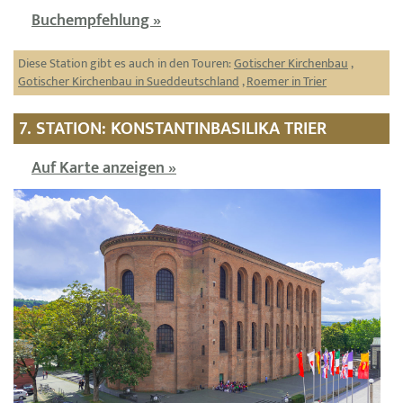
Buchempfehlung »
Diese Station gibt es auch in den Touren:
Gotischer Kirchenbau
,
Gotischer Kirchenbau in Sueddeutschland
,
Roemer in Trier
7. STATION: KONSTANTINBASILIKA TRIER
Auf Karte anzeigen »