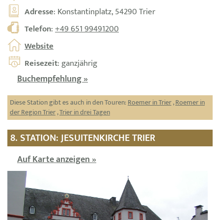
Adresse
: Konstantinplatz, 54290 Trier
Telefon
:
+49 651 99491200
Website
Reisezeit
: ganzjährig
Buchempfehlung »
Diese Station gibt es auch in den Touren:
Roemer in Trier
,
Roemer in
der Region Trier
,
Trier in drei Tagen
8. STATION: JESUITENKIRCHE TRIER
Auf Karte anzeigen »