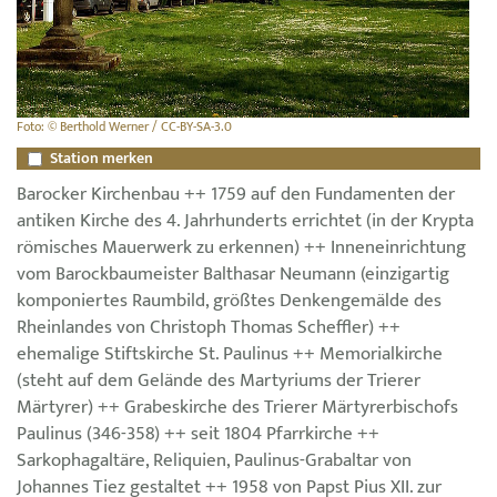
Foto: © Berthold Werner / CC-BY-SA-3.0
Station merken
Barocker Kirchenbau ++ 1759 auf den Fundamenten der
antiken Kirche des 4. Jahrhunderts errichtet (in der Krypta
römisches Mauerwerk zu erkennen) ++ Inneneinrichtung
vom Barockbaumeister Balthasar Neumann (einzigartig
komponiertes Raumbild, größtes Denkengemälde des
Rheinlandes von Christoph Thomas Scheffler) ++
ehemalige Stiftskirche St. Paulinus ++ Memorialkirche
(steht auf dem Gelände des Martyriums der Trierer
Märtyrer) ++ Grabeskirche des Trierer Märtyrerbischofs
Paulinus (346-358) ++ seit 1804 Pfarrkirche ++
Sarkophagaltäre, Reliquien, Paulinus-Grabaltar von
Johannes Tiez gestaltet ++ 1958 von Papst Pius XII. zur