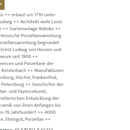
n
ais ++ erbaut um 1710 unter
Ludwig ++ Architekt wohl Louis
e ++ Gartenanlage Rokoko ++
Hessische Porzellansammlung
orzellansammlung begründet
Ernst Ludwig von Hessen und
seum seit 1908 ++
encen und Porzellane der
 Kelsterbach ++ Manufakturen
burg, Höchst, Frankenthal,
. Petersburg ++ Geschichte der
lan- und Fayencekunst,
nstlerischen Entwicklung der
ramik von ihren Anfängen bis
n 19. Jahrhundert ++ 4000
, Steingut, Porzellan ++