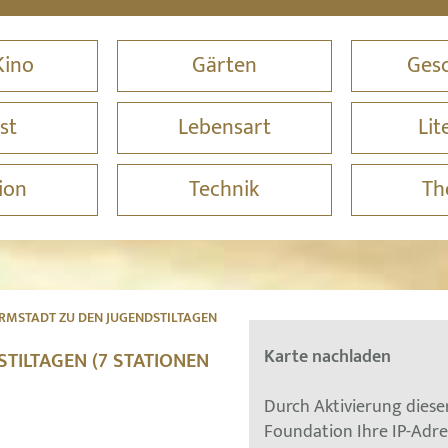
Kino
Gärten
Gesc
st
Lebensart
Lit
ion
Technik
Th
RMSTADT ZU DEN JUGENDSTILTAGEN
Karte nachladen
TILTAGEN (7 STATIONEN
Durch Aktivierung dies
Foundation Ihre IP-Adr