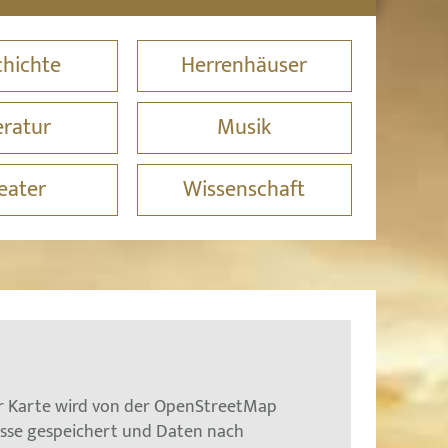
hichte
Herrenhäuser
eratur
Musik
eater
Wissenschaft
er Karte wird von der OpenStreetMap
esse gespeichert und Daten nach