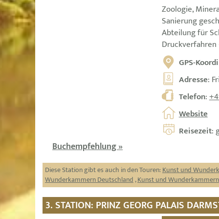
Zoologie, Miner
Sanierung gesch
Abteilung für Sc
Druckverfahren 
GPS-Koordi
Adresse
: F
Telefon
:
+4
Website
Reisezeit
: 
Buchempfehlung »
Diese Station gibt es auch in den Touren:
Kunst und Wunde
Wunderkammern Deutschland
,
Kunst und Wunderkammern
3. STATION: PRINZ GEORG PALAIS DARM