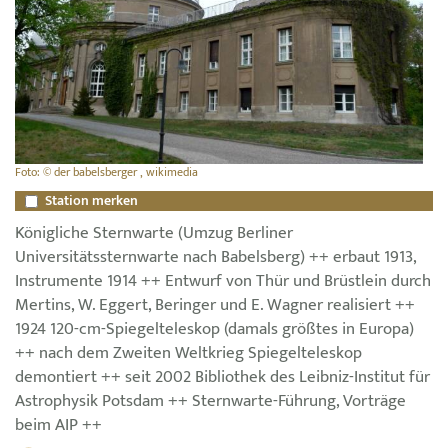
Foto: © der babelsberger , wikimedia
Station merken
Königliche Sternwarte (Umzug Berliner
Universitätssternwarte nach Babelsberg) ++ erbaut 1913,
Instrumente 1914 ++ Entwurf von Thür und Brüstlein durch
Mertins, W. Eggert, Beringer und E. Wagner realisiert ++
1924 120-cm-Spiegelteleskop (damals größtes in Europa)
++ nach dem Zweiten Weltkrieg Spiegelteleskop
demontiert ++ seit 2002 Bibliothek des Leibniz-Institut für
Astrophysik Potsdam ++ Sternwarte-Führung, Vorträge
beim AIP ++