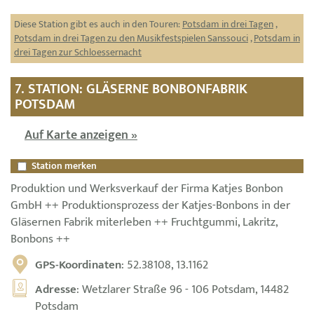
Diese Station gibt es auch in den Touren:
Potsdam in drei Tagen
,
Potsdam in drei Tagen zu den Musikfestspielen Sanssouci
,
Potsdam in
drei Tagen zur Schloessernacht
7. STATION: GLÄSERNE BONBONFABRIK
POTSDAM
Auf Karte anzeigen »
Station merken
Produktion und Werksverkauf der Firma Katjes Bonbon
GmbH ++ Produktionsprozess der Katjes-Bonbons in der
Gläsernen Fabrik miterleben ++ Fruchtgummi, Lakritz,
Bonbons ++
GPS-Koordinaten
: 52.38108, 13.1162
Adresse
: Wetzlarer Straße 96 - 106 Potsdam, 14482
Potsdam