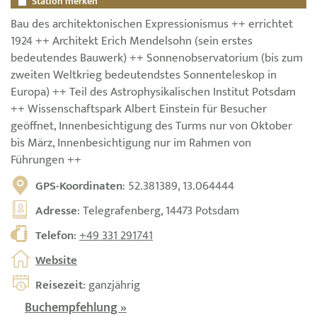
Station merken
Bau des architektonischen Expressionismus ++ errichtet
1924 ++ Architekt Erich Mendelsohn (sein erstes
bedeutendes Bauwerk) ++ Sonnenobservatorium (bis zum
zweiten Weltkrieg bedeutendstes Sonnenteleskop in
Europa) ++ Teil des Astrophysikalischen Institut Potsdam
++ Wissenschaftspark Albert Einstein für Besucher
geöffnet, Innenbesichtigung des Turms nur von Oktober
bis März, Innenbesichtigung nur im Rahmen von
Führungen ++
GPS-Koordinaten
: 52.381389, 13.064444
Adresse
: Telegrafenberg, 14473 Potsdam
Telefon
:
+49 331 291741
Website
Reisezeit
: ganzjährig
Buchempfehlung »