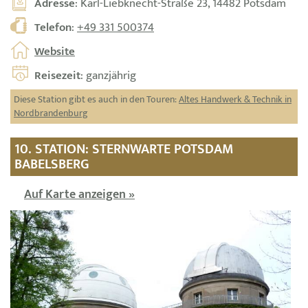
Adresse
: Karl-Liebknecht-Straße 23, 14482 Potsdam
Telefon
:
+49 331 500374
Website
Reisezeit
: ganzjährig
Diese Station gibt es auch in den Touren:
Altes Handwerk & Technik in
Nordbrandenburg
10. STATION: STERNWARTE POTSDAM
BABELSBERG
Auf Karte anzeigen »