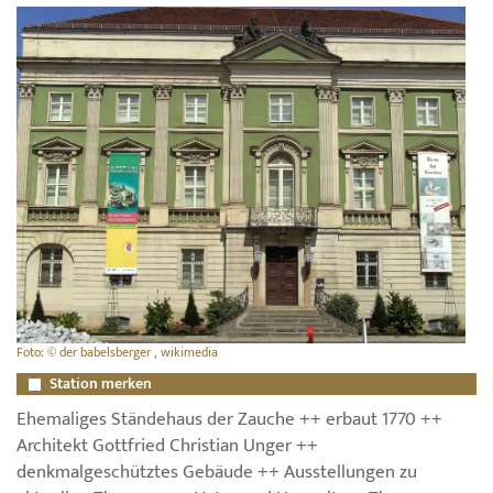
Foto: © der babelsberger , wikimedia
Station merken
Ehemaliges Ständehaus der Zauche ++ erbaut 1770 ++
Architekt Gottfried Christian Unger ++
denkmalgeschütztes Gebäude ++ Ausstellungen zu