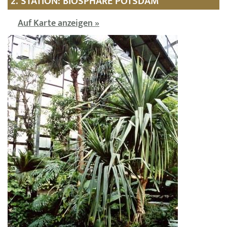
2. STATION: BIOSPHÄRE POTSDAM
Auf Karte anzeigen »