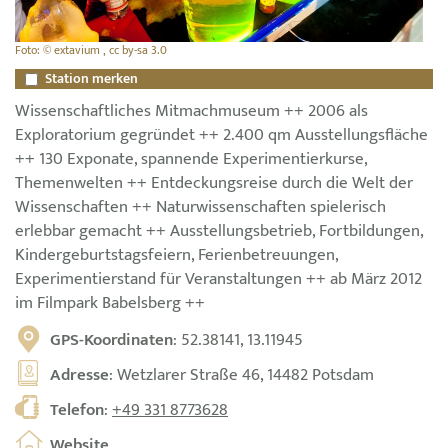
Foto: © extavium , cc by-sa 3.0
Station merken
Wissenschaftliches Mitmachmuseum ++ 2006 als
Exploratorium gegründet ++ 2.400 qm Ausstellungsfläche
++ 130 Exponate, spannende Experimentierkurse,
Themenwelten ++ Entdeckungsreise durch die Welt der
Wissenschaften ++ Naturwissenschaften spielerisch
erlebbar gemacht ++ Ausstellungsbetrieb, Fortbildungen,
Kindergeburtstagsfeiern, Ferienbetreuungen,
Experimentierstand für Veranstaltungen ++ ab März 2012
im Filmpark Babelsberg ++
GPS-Koordinaten
: 52.38141, 13.11945
Adresse
: Wetzlarer Straße 46, 14482 Potsdam
Telefon
:
+49 331 8773628
Website