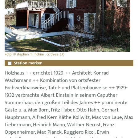
Foto: © stephan m. höhne , cc by-sa 3.0
Station merken
Holzhaus ++ errichtet 1929 ++ Architekt Konrad
Wachsmann ++ Kombination von ortsfester
Fachwerkbauweise, Tafel- und Plattenbauweise ++ 1929-
1932 verbrachte Albert Einstein in seinem Caputher
Sommerhaus den großen Teil des Jahres ++ prominente
Gäste u. a. Max Born, Fritz Haber, Otto Hahn, Gerhart
Hauptmann, Alfred Kerr, Käthe Kollwitz, Max von Laue, Max
Liebermann, Heinrich Mann, Walther Nernst, Franz
Oppenheimer, Max Planck, Ruggiero Ricci, Erwin