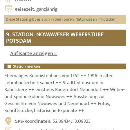
Reisezeit
: ganzjährig
Diese Station gibt es auch in den Touren:
Naturwissen in Potsdam
9. STATION: NOWAWESER WEBERSTUBE
POTSDAM
Auf Karte anzeigen »
Station merken
Ehemaliges Kolonistenhaus von 1752 ++ 1996 in alter
Lehmbautechnik saniert ++ Stadtteilmuseum in
Babelsberg ++ einstiges Bauerndorf Neuendorf ++ Weber-
und Spinnerkolonie Nowawes ++ Ausstellung zur
Geschichte von Nowawes und Neuendorf ++ Fotos,
Schriftstücke, historische Exponate ++
GPS-Koordinaten
: 52.39434, 13.09323