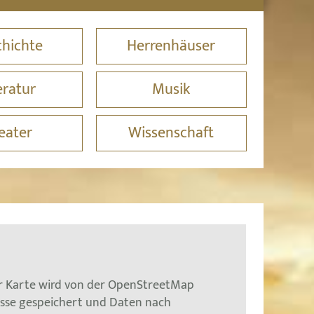
hichte
Herrenhäuser
eratur
Musik
eater
Wissenschaft
er Karte wird von der OpenStreetMap
esse gespeichert und Daten nach