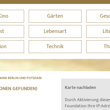
Kino
Gärten
Gesc
st
Lebensart
Lit
ion
Technik
Th
ANIK BERLIN UND POTSDAM
Karte nachladen
IONEN GEFUNDEN)
Durch Aktivierung dies
Foundation Ihre IP-Adr