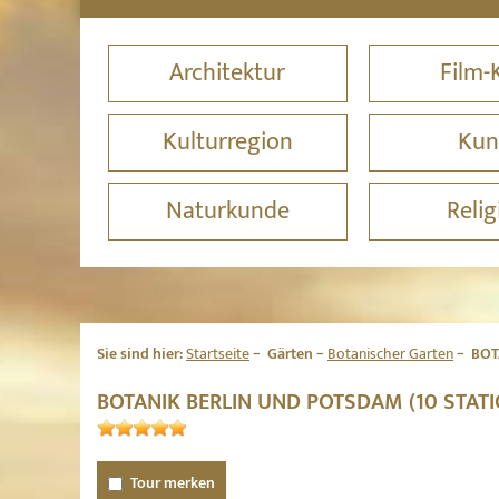
Architektur
Film-
Kulturregion
Kun
Naturkunde
Relig
Sie sind hier:
Startseite
Gärten
Botanischer Garten
BOT
BOTANIK BERLIN UND POTSDAM (10 STAT
Tour merken