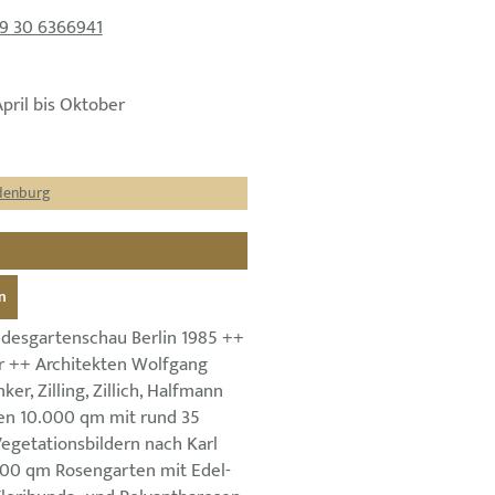
9 30 6366941
April bis Oktober
ndenburg
n
desgartenschau Berlin 1985 ++
r ++ Architekten Wolfgang
ker, Zilling, Zillich, Halfmann
en 10.000 qm mit rund 35
egetationsbildern nach Karl
000 qm Rosengarten mit Edel-