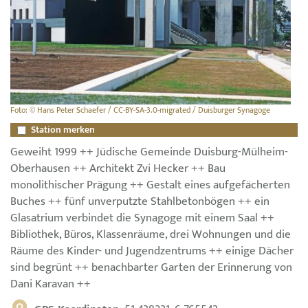
Foto: © Hans Peter Schaefer / CC-BY-SA-3.0-migrated / Duisburger Synagoge
Station merken
Geweiht 1999 ++ Jüdische Gemeinde Duisburg-Mülheim-
Oberhausen ++ Architekt Zvi Hecker ++ Bau
monolithischer Prägung ++ Gestalt eines aufgefächerten
Buches ++ fünf unverputzte Stahlbetonbögen ++ ein
Glasatrium verbindet die Synagoge mit einem Saal ++
Bibliothek, Büros, Klassenräume, drei Wohnungen und die
Räume des Kinder- und Jugendzentrums ++ einige Dächer
sind begrünt ++ benachbarter Garten der Erinnerung von
Dani Karavan ++