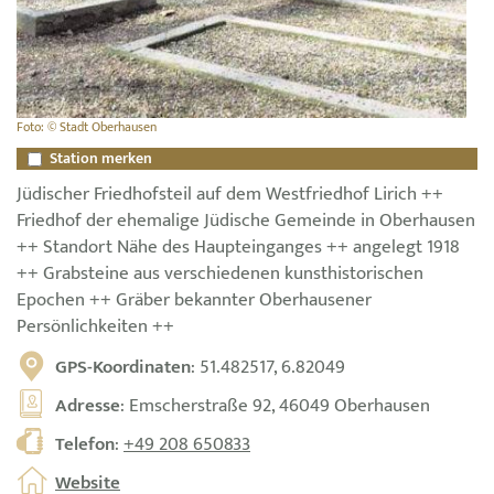
Foto: © Stadt Oberhausen
Station merken
Jüdischer Friedhofsteil auf dem Westfriedhof Lirich ++
Friedhof der ehemalige Jüdische Gemeinde in Oberhausen
++ Standort Nähe des Haupteinganges ++ angelegt 1918
++ Grabsteine aus verschiedenen kunsthistorischen
Epochen ++ Gräber bekannter Oberhausener
Persönlichkeiten ++
GPS-Koordinaten
: 51.482517, 6.82049
Adresse
: Emscherstraße 92, 46049 Oberhausen
Telefon
:
+49 208 650833
Website