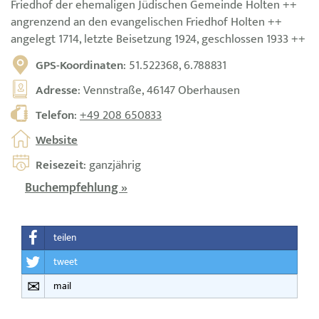
Friedhof der ehemaligen Jüdischen Gemeinde Holten ++
angrenzend an den evangelischen Friedhof Holten ++
angelegt 1714, letzte Beisetzung 1924, geschlossen 1933 ++
GPS-Koordinaten
: 51.522368, 6.788831
Adresse
: Vennstraße, 46147 Oberhausen
Telefon
:
+49 208 650833
Website
Reisezeit
: ganzjährig
Buchempfehlung »
teilen
tweet
mail