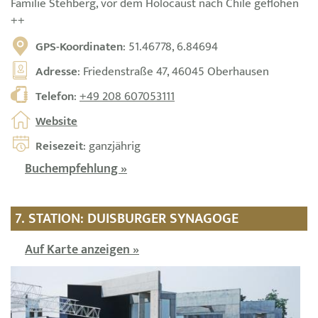
Familie Stehberg, vor dem Holocaust nach Chile geflohen
++
GPS-Koordinaten
: 51.46778, 6.84694
Adresse
: Friedenstraße 47, 46045 Oberhausen
Telefon
:
+49 208 607053111
Website
Reisezeit
: ganzjährig
Buchempfehlung »
7. STATION: DUISBURGER SYNAGOGE
Auf Karte anzeigen »