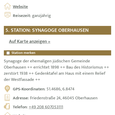
Website
Reisezeit
: ganzjährig
5. STATION: SYNAGOGE OBERHAUSEN
Auf Karte anzeigen »
Station merken
Synagoge der ehemaligen jüdischen Gemeinde
Oberhausen ++ errichtet 1898 ++ Bau des Historismus ++
zerstört 1938 ++ Gedenktafel am Haus mit einem Relief
der Westfassade ++
GPS-Koordinaten
: 51.4686, 6.8474
Adresse
: Friedenstraße 24, 46045 Oberhausen
Telefon
:
+49 208 607053111