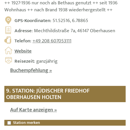
++ 1927-1936 nur noch als Bethaus genutzt ++ seit 1936
Wohnhaus ++ nach Brand 1938 wiederhergestellt ++
GPS-Koordinaten
: 51.52516, 6.78865
Adresse
: Mechthildistraße 7a, 46147 Oberhausen
Telefon
:
+49 208 607053111
Website
Reisezeit
: ganzjährig
Buchempfehlung »
9. STATION: JÜDISCHER FRIEDHOF
OBERHAUSEN HOLTEN
Auf Karte anzeigen »
Station merken