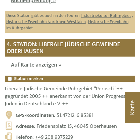
Buchempfehlung »
Diese Station gibt es auch in den Touren:
Industriekultur Ruhrgebiet
,
Historische Eisenbahn Nordrhein Westfalen
,
Historische Eisenbahn
im Ruhrgebiet
4. STATION: LIBERALE JÜDISCHE GEMEINDE
OBERHAUSEN
Auf Karte anzeigen »
Station merken
Liberale Jüdische Gemeinde Ruhrgebiet “Perusch” ++
gegründet 2005 ++ anerkannt von der Union Progressiver
Juden in Deutschland e.V. ++
Karte
GPS-Koordinaten
: 51.47212, 6.85381
Adresse
: Friedensplatz 15, 46045 Oberhausen
Telefon
:
+49 208 9375229