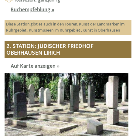
Buchempfehlung »
Diese Station gibt es auch in den Touren:
Kunst der Landmarken im
Ruhrgebiet
,
Kunstmuseen im Ruhrgebiet
,
Kunst in Oberhausen
2. STATION: JÜDISCHER FRIEDHOF
OBERHAUSEN LIRICH
Auf Karte anzeigen »