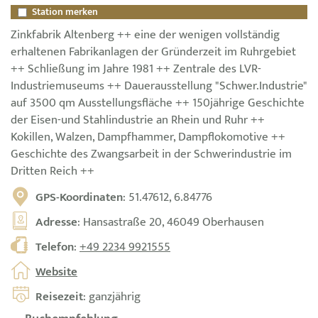
Station merken
Zinkfabrik Altenberg ++ eine der wenigen vollständig
erhaltenen Fabrikanlagen der Gründerzeit im Ruhrgebiet
++ Schließung im Jahre 1981 ++ Zentrale des LVR-
Industriemuseums ++ Dauerausstellung "Schwer.Industrie"
auf 3500 qm Ausstellungsfläche ++ 150jährige Geschichte
der Eisen-und Stahlindustrie an Rhein und Ruhr ++
Kokillen, Walzen, Dampfhammer, Dampflokomotive ++
Geschichte des Zwangsarbeit in der Schwerindustrie im
Dritten Reich ++
GPS-Koordinaten
: 51.47612, 6.84776
Adresse
: Hansastraße 20, 46049 Oberhausen
Telefon
:
+49 2234 9921555
Website
Reisezeit
: ganzjährig