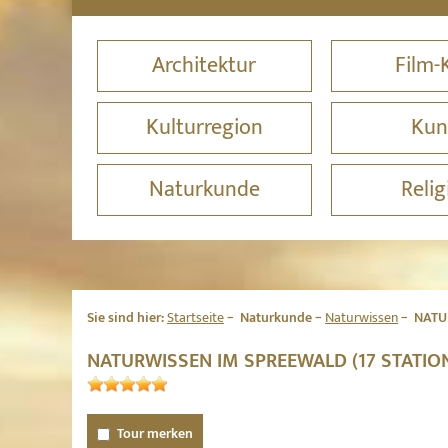
Architektur
Film-
Kulturregion
Kun
Naturkunde
Relig
Sie sind hier:
Startseite
Naturkunde
Naturwissen
NATU
NATURWISSEN IM SPREEWALD (17 STATI
Tour merken