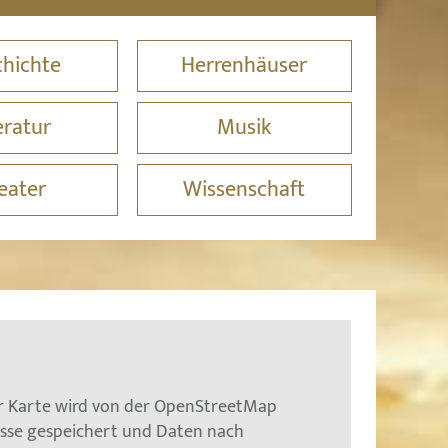
hichte
Herrenhäuser
eratur
Musik
eater
Wissenschaft
er Karte wird von der OpenStreetMap
esse gespeichert und Daten nach