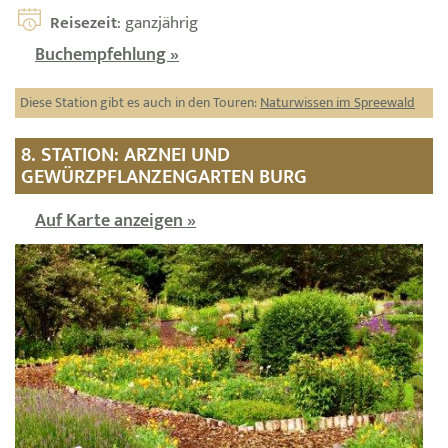
Reisezeit
: ganzjährig
Buchempfehlung »
Diese Station gibt es auch in den Touren:
Naturwissen im Spreewald
8. STATION: ARZNEI UND
GEWÜRZPFLANZENGARTEN BURG
Auf Karte anzeigen »