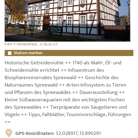
Foto: © clemensfranz , cc by-sa 3.0
Station merken
Historische Getreidemühle ++ 1740 als Mahl-, Öl- und
Schneidemühle errichtet ++ Infozentrum des
Biosphärenreservates Spreewald ++ Geschichte des
Naturraumes Spreewald ++ Arten-Infosystem zu Tieren
und Pflanzen des Spreewaldes ++ Dauerausstellung ++
kleine Süßwasseraquarien mit den wichtigsten Fischen
des Spreewaldes ++ Tierpräparate von Säugetieren und
Vögeln ++ Tipps, Faltblätter, Tourenvorschläge, Führungen
++
GPS-Koordinaten
: 52.028917, 13.890291