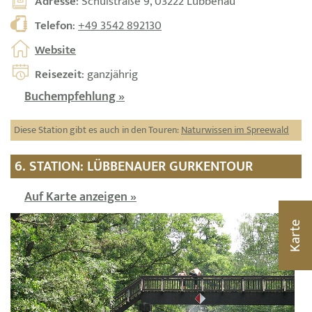
Adresse
: Schulstraße 9, 03222 Lübbenau
Telefon
:
+49 3542 892130
Website
Reisezeit
: ganzjährig
Buchempfehlung »
Diese Station gibt es auch in den Touren:
Naturwissen im Spreewald
6. STATION: LÜBBENAUER GURKENTOUR
Auf Karte anzeigen »
Karte