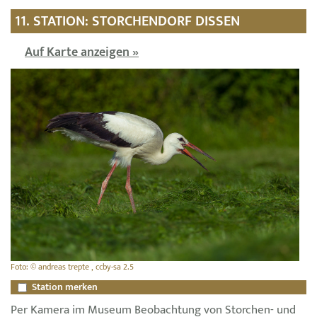
11. STATION: STORCHENDORF DISSEN
Auf Karte anzeigen »
Foto: © andreas trepte , ccby-sa 2.5
Station merken
Per Kamera im Museum Beobachtung von Storchen- und