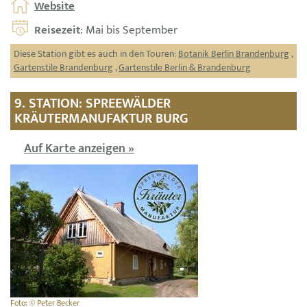
Website
Reisezeit
: Mai bis September
Diese Station gibt es auch in den Touren:
Botanik Berlin Brandenburg
,
Gartenstile Brandenburg
,
Gartenstile Berlin & Brandenburg
9. STATION: SPREEWÄLDER
KRÄUTERMANUFAKTUR BURG
Auf Karte anzeigen »
Foto: © Peter Becker