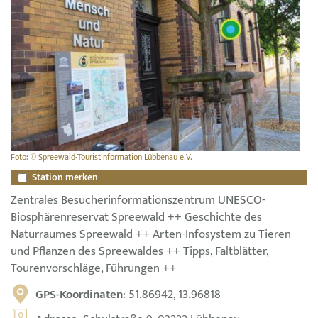
Foto: © Spreewald-Touristinformation Lübbenau e.V.
Station merken
Zentrales Besucherinformationszentrum UNESCO-
Biosphärenreservat Spreewald ++ Geschichte des
Naturraumes Spreewald ++ Arten-Infosystem zu Tieren
und Pflanzen des Spreewaldes ++ Tipps, Faltblätter,
Tourenvorschläge, Führungen ++
GPS-Koordinaten
: 51.86942, 13.96818