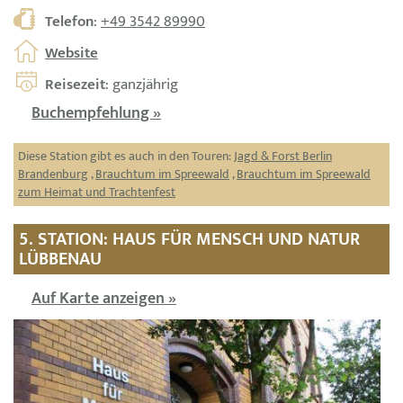
Telefon
:
+49 3542 89990
Website
Reisezeit
: ganzjährig
Buchempfehlung »
Diese Station gibt es auch in den Touren:
Jagd & Forst Berlin
Brandenburg
,
Brauchtum im Spreewald
,
Brauchtum im Spreewald
zum Heimat und Trachtenfest
5. STATION: HAUS FÜR MENSCH UND NATUR
LÜBBENAU
Auf Karte anzeigen »