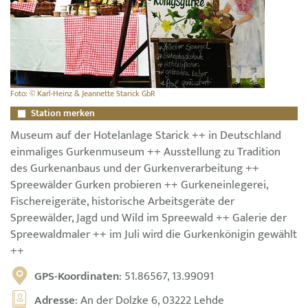
Foto: © Karl-Heinz & Jeannette Starick GbR
Station merken
Museum auf der Hotelanlage Starick ++ in Deutschland
einmaliges Gurkenmuseum ++ Ausstellung zu Tradition
des Gurkenanbaus und der Gurkenverarbeitung ++
Spreewälder Gurken probieren ++ Gurkeneinlegerei,
Fischereigeräte, historische Arbeitsgeräte der
Spreewälder, Jagd und Wild im Spreewald ++ Galerie der
Spreewaldmaler ++ im Juli wird die Gurkenkönigin gewählt
++
GPS-Koordinaten
: 51.86567, 13.99091
Adresse
: An der Dolzke 6, 03222 Lehde