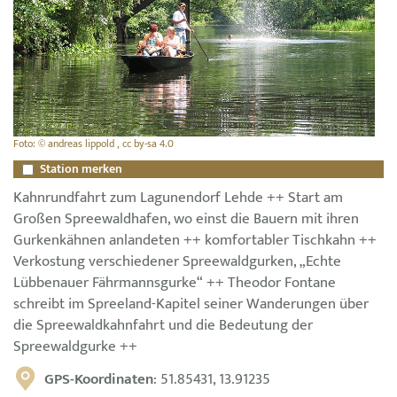
Foto: © andreas lippold , cc by-sa 4.0
Station merken
Kahnrundfahrt zum Lagunendorf Lehde ++ Start am
Großen Spreewaldhafen, wo einst die Bauern mit ihren
Gurkenkähnen anlandeten ++ komfortabler Tischkahn ++
Verkostung verschiedener Spreewaldgurken, „Echte
Lübbenauer Fährmannsgurke“ ++ Theodor Fontane
schreibt im Spreeland-Kapitel seiner Wanderungen über
die Spreewaldkahnfahrt und die Bedeutung der
Spreewaldgurke ++
GPS-Koordinaten
: 51.85431, 13.91235