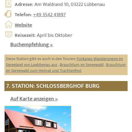
Adresse
: Am Waldrand 10, 03222 Lübbenau
Telefon
:
+49 3542 41897
Website
Reisezeit
: April bis Oktober
Buchempfehlung »
Diese Station gibt es auch in den Touren:
Fontanes Wanderungen im
Spreeland von Luebbenau aus
,
Brauchtum im Spreewald
,
Brauchtum
im Spreewald zum Heimat und Trachtenfest
7. STATION: SCHLOSSBERGHOF BURG
Auf Karte anzeigen »