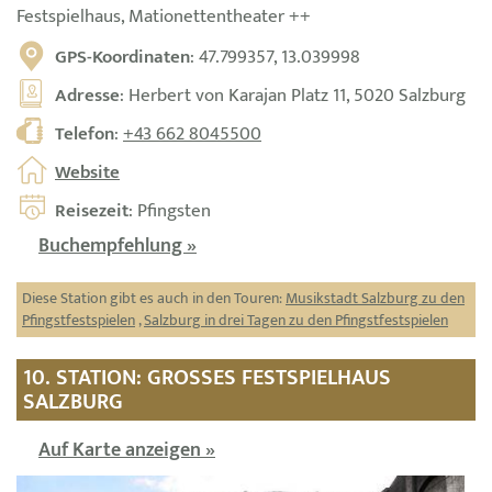
Festspielhaus, Mationettentheater ++
GPS-Koordinaten
: 47.799357, 13.039998
Adresse
: Herbert von Karajan Platz 11, 5020 Salzburg
Telefon
:
+43 662 8045500
Website
Reisezeit
: Pfingsten
Buchempfehlung »
Diese Station gibt es auch in den Touren:
Musikstadt Salzburg zu den
Pfingstfestspielen
,
Salzburg in drei Tagen zu den Pfingstfestspielen
10. STATION: GROSSES FESTSPIELHAUS S
ALZBURG
Auf Karte anzeigen »