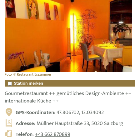
Foto: © Restaurant Esszimmer
Station merken
Gourmetrestaurant ++ gemütliches Design-Ambiente ++
internationale Küche ++
GPS-Koordinaten
: 47.806702, 13.034092
Adresse
: Müllner Hauptstraße 33, 5020 Salzburg
Telefon
:
+43 662 870899