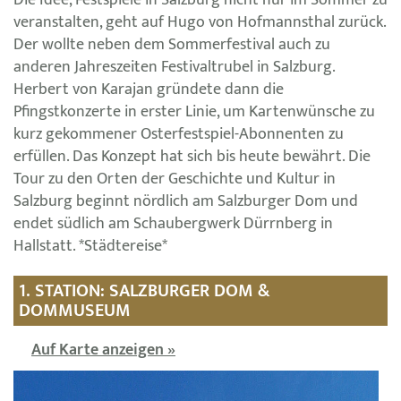
veranstalten, geht auf Hugo von Hofmannsthal zurück.
Der wollte neben dem Sommerfestival auch zu
anderen Jahreszeiten Festivaltrubel in Salzburg.
Herbert von Karajan gründete dann die
Pfingstkonzerte in erster Linie, um Kartenwünsche zu
kurz gekommener Osterfestspiel-Abonnenten zu
erfüllen. Das Konzept hat sich bis heute bewährt. Die
Tour zu den Orten der Geschichte und Kultur in
Salzburg beginnt nördlich am Salzburger Dom und
endet südlich am Schaubergwerk Dürrnberg in
Hallstatt. *Städtereise*
1. STATION: SALZBURGER DOM &
DOMMUSEUM
Auf Karte anzeigen »