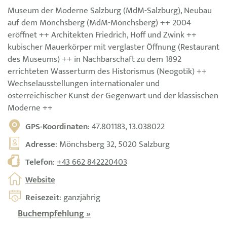
Museum der Moderne Salzburg (MdM-Salzburg), Neubau
auf dem Mönchsberg (MdM-Mönchsberg) ++ 2004
eröffnet ++ Architekten Friedrich, Hoff und Zwink ++
kubischer Mauerkörper mit verglaster Öffnung (Restaurant
des Museums) ++ in Nachbarschaft zu dem 1892
errichteten Wasserturm des Historismus (Neogotik) ++
Wechselausstellungen internationaler und
österreichischer Kunst der Gegenwart und der klassischen
Moderne ++
GPS-Koordinaten
: 47.801183, 13.038022
Adresse
: Mönchsberg 32, 5020 Salzburg
Telefon
:
+43 662 842220403
Website
Reisezeit
: ganzjährig
Buchempfehlung »