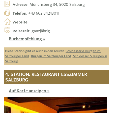
Adresse
: Mönchsberg 34, 5020 Salzburg
Telefon
:
+43 662 84243011
Website
Reisezeit
: ganzjährig
Buchempfehlung »
Diese Station gibt es auch in den Touren:
Schloesser & Burgen im
Salzburger Land
,
Burgen im Salzburger Land
,
Schloesser & Burgen in
Salzburg
4. STATION: RESTAURANT ESSZIMMER
SALZBURG
Auf Karte anzeigen »