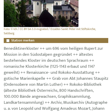
Foto: © Ich / CC-BY-SA-3.0-migrated / Erzabtei Sankt Peter mit Stiftskirche,
Salzburg
Station merken
Benediktinerkloster ++ um 696 vom heiligen Rupert zur
Mission in den Südostalpen gegründet ++ ältestes
bestehendes Kloster im deutschen Sprachraum ++
romanische Klosterkirche (1125-1143 erbaut und 1147
geweiht) ++ Renaissance- und Rokoko-Ausstattung ++
gotische Marienkapelle ++ Grab von Abt Johannes Staupitz
(Ordensobere von Martin Luther) ++ Rokoko-Bibliothek
(älteste Bibliothek Österreichs, 800 Handschriften,
100.000 Bände angewachsen, Graphiksammlung,
Landkartensammlung) ++ Archiv, Musikarchiv (Autographe
u. a. von Leopold und Wolfgang Amadeus Mozart, Johann