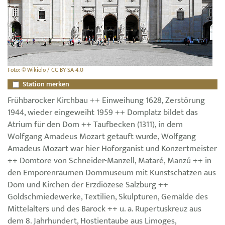
Foto: © Wikiolo / CC BY-SA 4.0
Station merken
Frühbarocker Kirchbau ++ Einweihung 1628, Zerstörung
1944, wieder eingeweiht 1959 ++ Domplatz bildet das
Atrium für den Dom ++ Taufbecken (1311), in dem
Wolfgang Amadeus Mozart getauft wurde, Wolfgang
Amadeus Mozart war hier Hoforganist und Konzertmeister
++ Domtore von Schneider-Manzell, Mataré, Manzú ++ in
den Emporenräumen Dommuseum mit Kunstschätzen aus
Dom und Kirchen der Erzdiözese Salzburg ++
Goldschmiedewerke, Textilien, Skulpturen, Gemälde des
Mittelalters und des Barock ++ u. a. Rupertuskreuz aus
dem 8. Jahrhundert, Hostientaube aus Limoges,