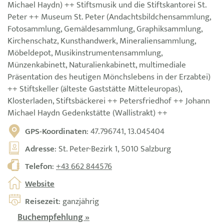
Michael Haydn) ++ Stiftsmusik und die Stiftskantorei St.
Peter ++ Museum St. Peter (Andachtsbildchensammlung,
Fotosammlung, Gemäldesammlung, Graphiksammlung,
Kirchenschatz, Kunsthandwerk, Mineraliensammlung,
Möbeldepot, Musikinstrumentensammlung,
Münzenkabinett, Naturalienkabinett, multimediale
Präsentation des heutigen Mönchslebens in der Erzabtei)
++ Stiftskeller (älteste Gaststätte Mitteleuropas),
Klosterladen, Stiftsbäckerei ++ Petersfriedhof ++ Johann
Michael Haydn Gedenkstätte (Wallistrakt) ++
GPS-Koordinaten
: 47.796741, 13.045404
Adresse
: St. Peter-Bezirk 1, 5010 Salzburg
Telefon
:
+43 662 844576
Website
Reisezeit
: ganzjährig
Buchempfehlung »