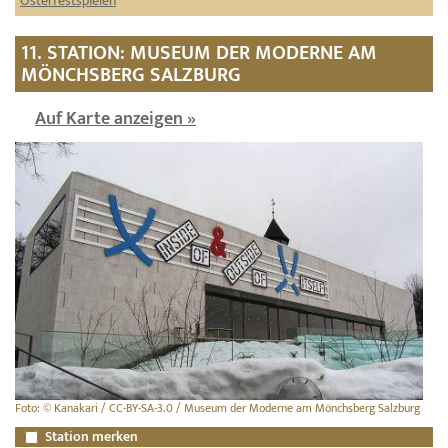
Osterfestspielen
11. STATION: MUSEUM DER MODERNE AM
MÖNCHSBERG SALZBURG
Auf Karte anzeigen »
Foto: © Kanakari / CC-BY-SA-3.0 / Museum der Moderne am Mönchsberg Salzburg
Station merken