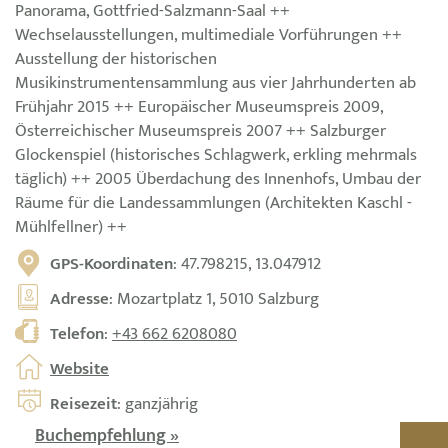
Panorama, Gottfried-Salzmann-Saal ++
Wechselausstellungen, multimediale Vorführungen ++
Ausstellung der historischen
Musikinstrumentensammlung aus vier Jahrhunderten ab
Frühjahr 2015 ++ Europäischer Museumspreis 2009,
Österreichischer Museumspreis 2007 ++ Salzburger
Glockenspiel (historisches Schlagwerk, erkling mehrmals
täglich) ++ 2005 Überdachung des Innenhofs, Umbau der
Räume für die Landessammlungen (Architekten Kaschl -
Mühlfellner) ++
GPS-Koordinaten
: 47.798215, 13.047912
Adresse
: Mozartplatz 1, 5010 Salzburg
Telefon
:
+43 662 6208080
Website
Reisezeit
: ganzjährig
Buchempfehlung »