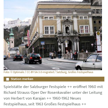
Foto: © Optimale / CC-BY-SA-3.0-migrated / Salzburg, Großes Festspielhaus
Station merken
Spielstätte der Salzburger Festspiele ++ eröffnet 1960 mit
Richard Strauss Oper Der Rosenkavalier unter der Leitung
von Herbert von Karajan ++ 1960-1962 Neues
Festspielhaus, seit 1963 Großes Festspielhaus ++