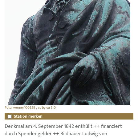
Foto: werner100359 , cc by-sa 3.0
Station merken
Denkmal am 4. September 1842 enthüllt ++ finanziert
durch Spendengelder ++ Bildhauer Ludwig von