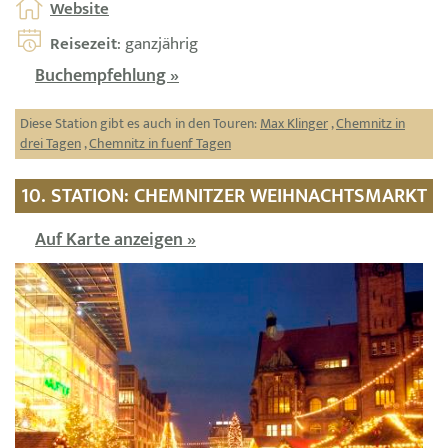
Website
Reisezeit
: ganzjährig
Buchempfehlung »
Diese Station gibt es auch in den Touren:
Max Klinger
,
Chemnitz in
drei Tagen
,
Chemnitz in fuenf Tagen
10. STATION: CHEMNITZER WEIHNACHTSMARKT
Auf Karte anzeigen »