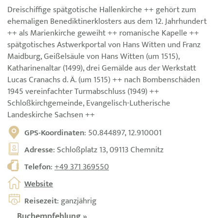
Dreischiffige spätgotische Hallenkirche ++ gehört zum
ehemaligen Benediktinerklosters aus dem 12. Jahrhundert
++ als Marienkirche geweiht ++ romanische Kapelle ++
spätgotisches Astwerkportal von Hans Witten und Franz
Maidburg, Geißelsäule von Hans Witten (um 1515),
Katharinenaltar (1499), drei Gemälde aus der Werkstatt
Lucas Cranachs d. Ä. (um 1515) ++ nach Bombenschäden
1945 vereinfachter Turmabschluss (1949) ++
Schloßkirchgemeinde, Evangelisch-Lutherische
Landeskirche Sachsen ++
GPS-Koordinaten
: 50.844897, 12.910001
Adresse
: Schloßplatz 13, 09113 Chemnitz
Telefon
:
+49 371 369550
Website
Reisezeit
: ganzjährig
Buchempfehlung »