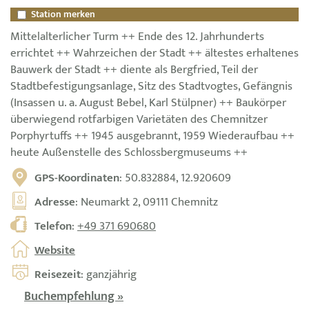
Station merken
Mittelalterlicher Turm ++ Ende des 12. Jahrhunderts
errichtet ++ Wahrzeichen der Stadt ++ ältestes erhaltenes
Bauwerk der Stadt ++ diente als Bergfried, Teil der
Stadtbefestigungsanlage, Sitz des Stadtvogtes, Gefängnis
(Insassen u. a. August Bebel, Karl Stülpner) ++ Baukörper
überwiegend rotfarbigen Varietäten des Chemnitzer
Porphyrtuffs ++ 1945 ausgebrannt, 1959 Wiederaufbau ++
heute Außenstelle des Schlossbergmuseums ++
GPS-Koordinaten
: 50.832884, 12.920609
Adresse
: Neumarkt 2, 09111 Chemnitz
Telefon
:
+49 371 690680
Website
Reisezeit
: ganzjährig
Buchempfehlung »