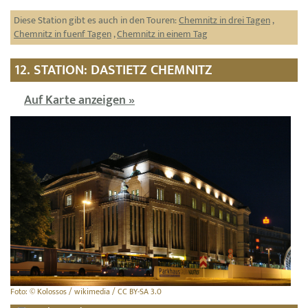
Diese Station gibt es auch in den Touren:
Chemnitz in drei Tagen
,
Chemnitz in fuenf Tagen
,
Chemnitz in einem Tag
12. STATION: DASTIETZ CHEMNITZ
Auf Karte anzeigen »
Foto: © Kolossos / wikimedia / CC BY-SA 3.0