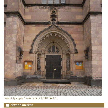
Foto: © Lysippos / wikimedia / CC BY-SA 3.0
Station merken