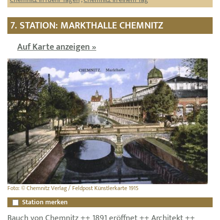
7. STATION: MARKTHALLE CHEMNITZ
Auf Karte anzeigen »
Foto: © Chemnitz Verlag / Feldpost Künstlerkarte 1915
Station merken
Bauch von Chemnitz ++ 1891 eröffnet ++ Architekt ++