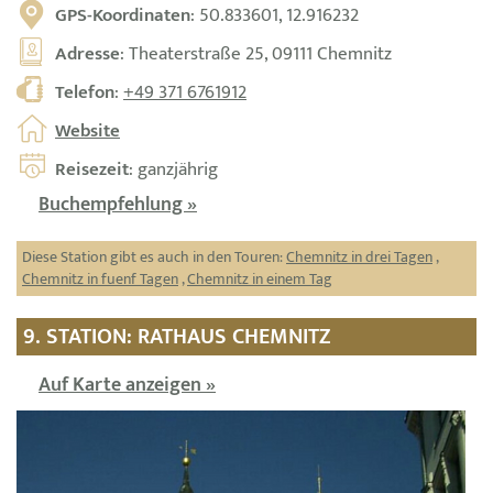
GPS-Koordinaten
: 50.833601, 12.916232
Adresse
: Theaterstraße 25, 09111 Chemnitz
Telefon
:
+49 371 6761912
Website
Reisezeit
: ganzjährig
Buchempfehlung »
Diese Station gibt es auch in den Touren:
Chemnitz in drei Tagen
,
Chemnitz in fuenf Tagen
,
Chemnitz in einem Tag
9. STATION: RATHAUS CHEMNITZ
Auf Karte anzeigen »