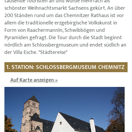
tausende Touristen an und wurde mehrfach als
schönster Weihnachtsmarkt Sachsens gekürt. An über
200 Ständen rund um das Chemnitzer Rathaus ist vor
allem die traditionelle erzgebirgische Volkskunst in
Form von Raachermannln, Schwibbögen und
Pyramiden gefragt. Die Tour durch die Stadt beginnt
nördlich am Schlossbergmuseum und endet südlich an
der Villa Esche. *Städtereise*
1. STATION: SCHLOSSBERGMUSEUM CHEMNITZ
Auf Karte anzeigen »