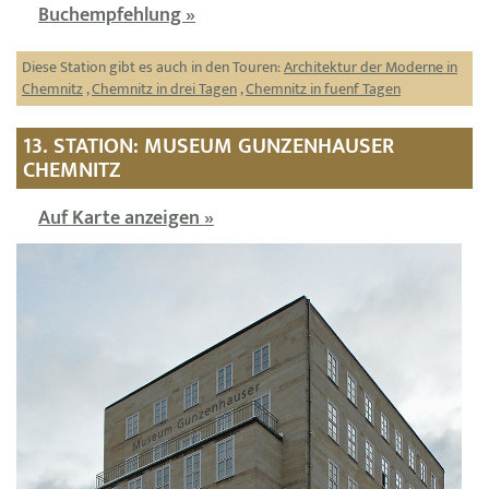
Buchempfehlung »
Diese Station gibt es auch in den Touren:
Architektur der Moderne in
Chemnitz
,
Chemnitz in drei Tagen
,
Chemnitz in fuenf Tagen
13. STATION: MUSEUM GUNZENHAUSER
CHEMNITZ
Auf Karte anzeigen »