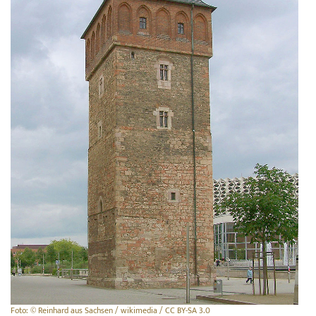
Foto: © Reinhard aus Sachsen / wikimedia / CC BY-SA 3.0