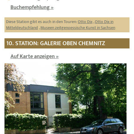
Buchempfehlung »
Diese Station gibt es auch in den Touren:
Otto Dix
,
Otto Dix in
Mitteldeutschland
,
Museen zeitgenoessische Kunst in Sachsen
10. STATION: GALERIE OBEN CHEMNITZ
Auf Karte anzeigen »