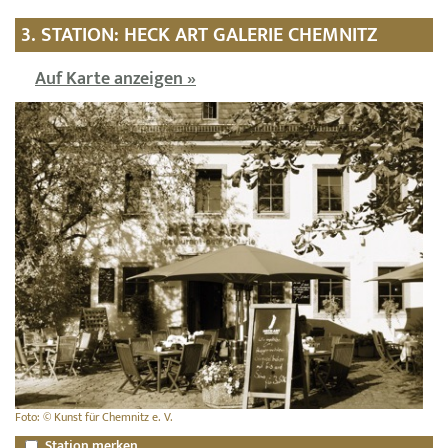
3. STATION: HECK ART GALERIE CHEMNITZ
Auf Karte anzeigen »
Foto: © Kunst für Chemnitz e. V.
Station merken