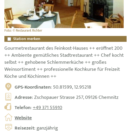
Foto: © Restaurant Richter
Station merken
Gourmetrestaurant des Feinkost-Hauses ++ eröffnet 200
++ Ambiente gemütliches Stadtrestaurant ++ Chef kocht
selbst ++ gehobene Schlemmerküche ++ großes
Weinsortiment ++ professionelle Kochkurse für Freizeit
Köche und Köchinnen ++
GPS-Koordinaten
: 50.81599, 12.95218
Adresse
: Zschopauer Strasse 257, 09126 Chemnitz
Telefon
:
+49 371 55910
Website
Reisezeit
: ganzjährig