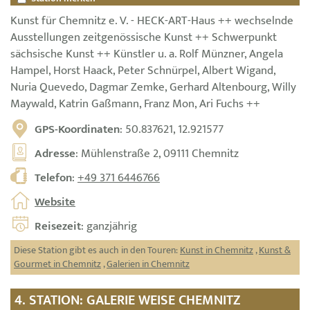
Kunst für Chemnitz e. V. - HECK-ART-Haus ++ wechselnde
Ausstellungen zeitgenössische Kunst ++ Schwerpunkt
sächsische Kunst ++ Künstler u. a. Rolf Münzner, Angela
Hampel, Horst Haack, Peter Schnürpel, Albert Wigand,
Nuria Quevedo, Dagmar Zemke, Gerhard Altenbourg, Willy
Maywald, Katrin Gaßmann, Franz Mon, Ari Fuchs ++
GPS-Koordinaten
: 50.837621, 12.921577
Adresse
: Mühlenstraße 2, 09111 Chemnitz
Telefon
:
+49 371 6446766
Website
Reisezeit
: ganzjährig
Diese Station gibt es auch in den Touren:
Kunst in Chemnitz
,
Kunst &
Gourmet in Chemnitz
,
Galerien in Chemnitz
4. STATION: GALERIE WEISE CHEMNITZ