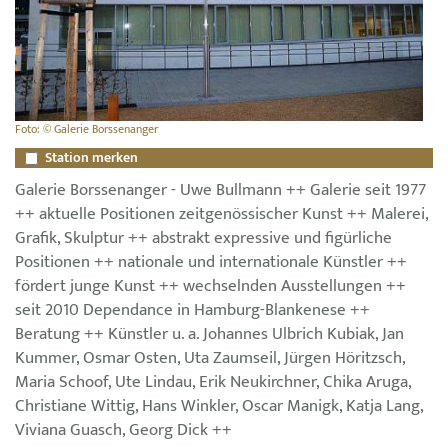
Foto: © Galerie Borssenanger
Station merken
Galerie Borssenanger - Uwe Bullmann ++ Galerie seit 1977
++ aktuelle Positionen zeitgenössischer Kunst ++ Malerei,
Grafik, Skulptur ++ abstrakt expressive und figürliche
Positionen ++ nationale und internationale Künstler ++
fördert junge Kunst ++ wechselnden Ausstellungen ++
seit 2010 Dependance in Hamburg-Blankenese ++
Beratung ++ Künstler u. a. Johannes Ulbrich Kubiak, Jan
Kummer, Osmar Osten, Uta Zaumseil, Jürgen Höritzsch,
Maria Schoof, Ute Lindau, Erik Neukirchner, Chika Aruga,
Christiane Wittig, Hans Winkler, Oscar Manigk, Katja Lang,
Viviana Guasch, Georg Dick ++