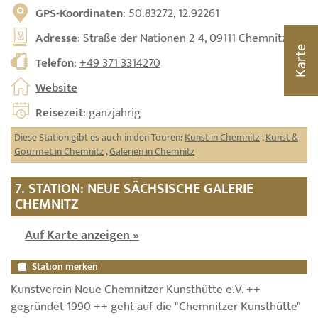
GPS-Koordinaten
: 50.83272, 12.92261
Adresse
: Straße der Nationen 2-4, 09111 Chemnitz
Karte
Telefon
:
+49 371 3314270
Website
Reisezeit
: ganzjährig
Diese Station gibt es auch in den Touren:
Kunst in Chemnitz
,
Kunst &
Gourmet in Chemnitz
,
Galerien in Chemnitz
7. STATION: NEUE SÄCHSISCHE GALERIE
CHEMNITZ
Auf Karte anzeigen »
Station merken
Kunstverein Neue Chemnitzer Kunsthütte e.V. ++
gegründet 1990 ++ geht auf die "Chemnitzer Kunsthütte"