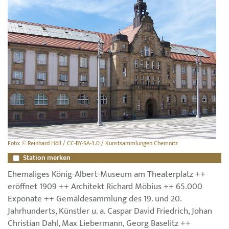
Foto: © Reinhard Höll / CC-BY-SA-3.0 / Kunstsammlungen Chemnitz
Station merken
Ehemaliges König-Albert-Museum am Theaterplatz ++
eröffnet 1909 ++ Architekt Richard Möbius ++ 65.000
Exponate ++ Gemäldesammlung des 19. und 20.
Jahrhunderts, Künstler u. a. Caspar David Friedrich, Johan
Christian Dahl, Max Liebermann, Georg Baselitz ++