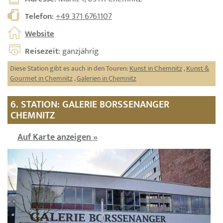
Telefon
:
+49 371 6761107
Website
Reisezeit
: ganzjährig
Diese Station gibt es auch in den Touren:
Kunst in Chemnitz
,
Kunst &
Gourmet in Chemnitz
,
Galerien in Chemnitz
6. STATION: GALERIE BORSSENANGER
CHEMNITZ
Auf Karte anzeigen »