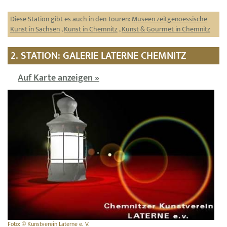
Diese Station gibt es auch in den Touren:
Museen zeitgenoessische
Kunst in Sachsen
,
Kunst in Chemnitz
,
Kunst & Gourmet in Chemnitz
2. STATION: GALERIE LATERNE CHEMNITZ
Auf Karte anzeigen »
Foto: © Kunstverein Laterne e. V.