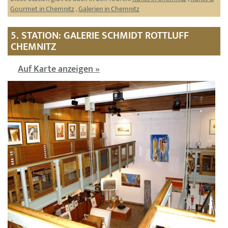
Gourmet in Chemnitz
,
Galerien in Chemnitz
5. STATION: GALERIE SCHMIDT ROTTLUFF
CHEMNITZ
Auf Karte anzeigen »