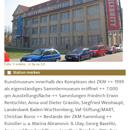
Foto: © voskos , cc by-sa 3.0
Station merken
Kunstmuseum innerhalb des Komplexes des ZKM ++ 1999
als eigenständiges Sammlermuseum eröffnet ++ 7.000
qm Ausstellungsfläche ++ Sammlungen Friedrich Erwin
Rentschler, Anna und Dieter Grässlin, Siegfried Weishaupt,
Landesbank Baden-Württemberg, Vaf-Stiftung/MART,
Christian Boros ++ Bestände der ZKM-Sammlung ++
Künstler u. a. Marina Abramovic & Ulay, Georg Baselitz,