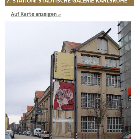
7. STATION: STÄDTISCHE GALERIE KARLSRUHE
Auf Karte anzeigen »