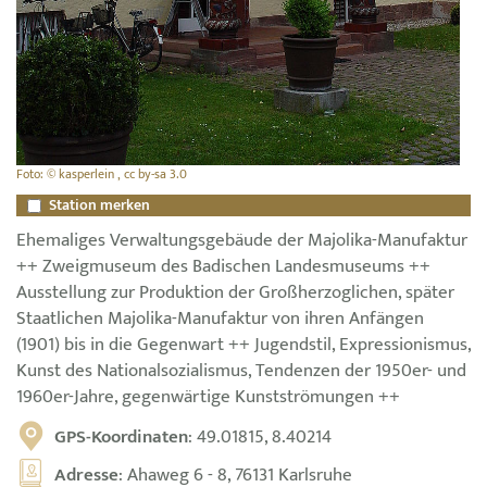
Foto: © kasperlein , cc by-sa 3.0
Station merken
Ehemaliges Verwaltungsgebäude der Majolika-Manufaktur
++ Zweigmuseum des Badischen Landesmuseums ++
Ausstellung zur Produktion der Großherzoglichen, später
Staatlichen Majolika-Manufaktur von ihren Anfängen
(1901) bis in die Gegenwart ++ Jugendstil, Expressionismus,
Kunst des Nationalsozialismus, Tendenzen der 1950er- und
1960er-Jahre, gegenwärtige Kunstströmungen ++
GPS-Koordinaten
: 49.01815, 8.40214
Adresse
: Ahaweg 6 - 8, 76131 Karlsruhe