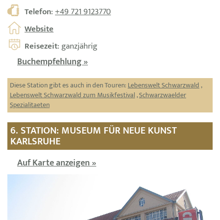
Telefon
:
+49 721 9123770
Website
Reisezeit
: ganzjährig
Buchempfehlung »
Diese Station gibt es auch in den Touren:
Lebenswelt Schwarzwald
,
Lebenswelt Schwarzwald zum Musikfestival
,
Schwarzwaelder
Spezialitaeten
6. STATION: MUSEUM FÜR NEUE KUNST
KARLSRUHE
Auf Karte anzeigen »