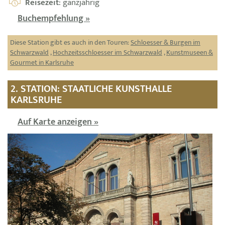
Reisezeit
: ganzjährig
Buchempfehlung »
Diese Station gibt es auch in den Touren:
Schloesser & Burgen im
Schwarzwald
,
Hochzeitsschloesser im Schwarzwald
,
Kunstmuseen &
Gourmet in Karlsruhe
2. STATION: STAATLICHE KUNSTHALLE
KARLSRUHE
Auf Karte anzeigen »