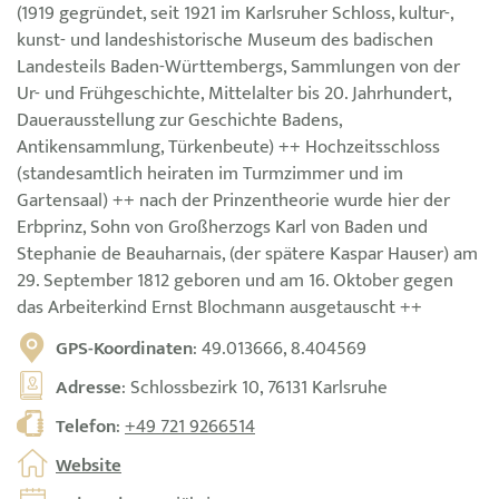
(1919 gegründet, seit 1921 im Karlsruher Schloss, kultur-,
kunst- und landeshistorische Museum des badischen
Landesteils Baden-Württembergs, Sammlungen von der
Ur- und Frühgeschichte, Mittelalter bis 20. Jahrhundert,
Dauerausstellung zur Geschichte Badens,
Antikensammlung, Türkenbeute) ++ Hochzeitsschloss
(standesamtlich heiraten im Turmzimmer und im
Gartensaal) ++ nach der Prinzentheorie wurde hier der
Erbprinz, Sohn von Großherzogs Karl von Baden und
Stephanie de Beauharnais, (der spätere Kaspar Hauser) am
29. September 1812 geboren und am 16. Oktober gegen
das Arbeiterkind Ernst Blochmann ausgetauscht ++
GPS-Koordinaten
: 49.013666, 8.404569
Adresse
: Schlossbezirk 10, 76131 Karlsruhe
Telefon
:
+49 721 9266514
Website