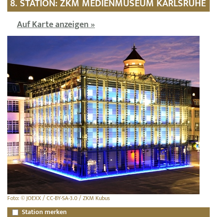
8. STATION: ZKM MEDIENMUSEUM KARLSRUHE
Auf Karte anzeigen »
Foto: © JOEXX / CC-BY-SA-3.0 / ZKM Kubus
Station merken