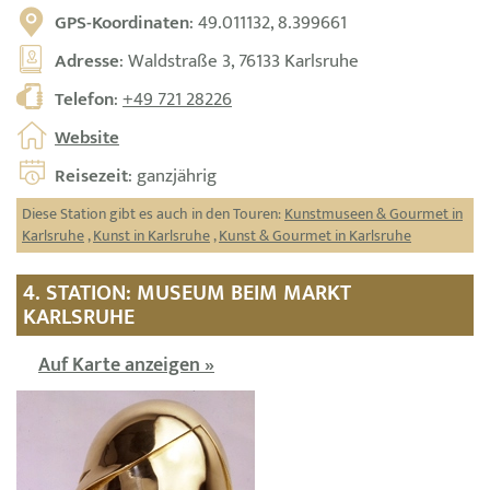
GPS-Koordinaten
: 49.011132, 8.399661
Adresse
: Waldstraße 3, 76133 Karlsruhe
Telefon
:
+49 721 28226
Website
Reisezeit
: ganzjährig
Diese Station gibt es auch in den Touren:
Kunstmuseen & Gourmet in
Karlsruhe
,
Kunst in Karlsruhe
,
Kunst & Gourmet in Karlsruhe
4. STATION: MUSEUM BEIM MARKT
KARLSRUHE
Auf Karte anzeigen »