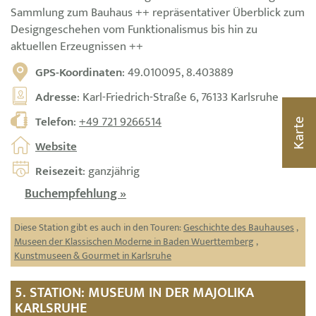
Sammlung zum Bauhaus ++ repräsentativer Überblick zum
Designgeschehen vom Funktionalismus bis hin zu
aktuellen Erzeugnissen ++
GPS-Koordinaten
: 49.010095, 8.403889
Adresse
: Karl-Friedrich-Straße 6, 76133 Karlsruhe
Telefon
:
+49 721 9266514
Karte
Website
Reisezeit
: ganzjährig
Buchempfehlung »
Diese Station gibt es auch in den Touren:
Geschichte des Bauhauses
,
Museen der Klassischen Moderne in Baden Wuerttemberg
,
Kunstmuseen & Gourmet in Karlsruhe
5. STATION: MUSEUM IN DER MAJOLIKA
KARLSRUHE