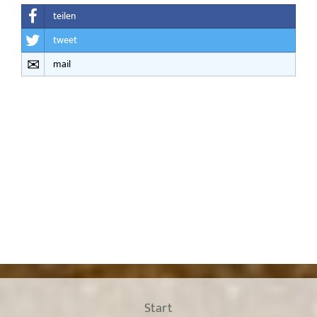
teilen
tweet
mail
Start