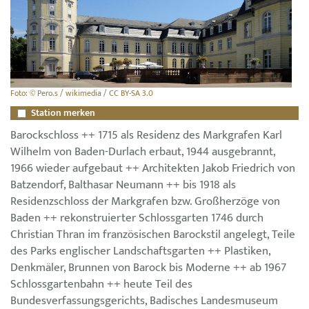
Foto: © Pero.s / wikimedia / CC BY-SA 3.0
Station merken
Barockschloss ++ 1715 als Residenz des Markgrafen Karl
Wilhelm von Baden-Durlach erbaut, 1944 ausgebrannt,
1966 wieder aufgebaut ++ Architekten Jakob Friedrich von
Batzendorf, Balthasar Neumann ++ bis 1918 als
Residenzschloss der Markgrafen bzw. Großherzöge von
Baden ++ rekonstruierter Schlossgarten 1746 durch
Christian Thran im französischen Barockstil angelegt, Teile
des Parks englischer Landschaftsgarten ++ Plastiken,
Denkmäler, Brunnen von Barock bis Moderne ++ ab 1967
Schlossgartenbahn ++ heute Teil des
Bundesverfassungsgerichts, Badisches Landesmuseum