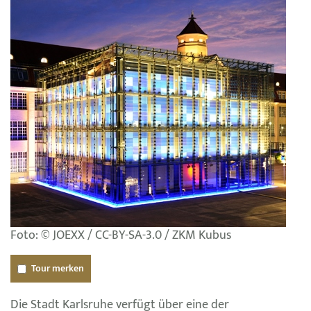
Foto: © JOEXX / CC-BY-SA-3.0 / ZKM Kubus
Tour merken
Die Stadt Karlsruhe verfügt über eine der