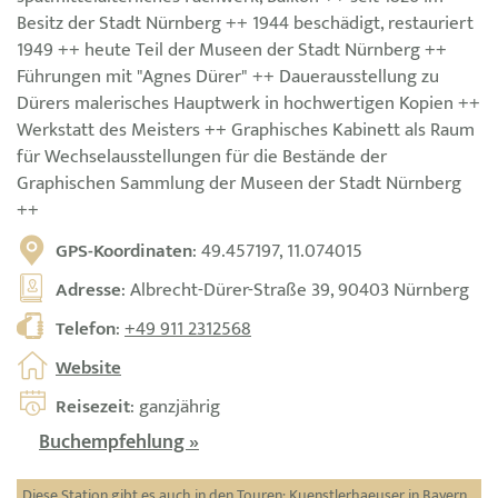
Besitz der Stadt Nürnberg ++ 1944 beschädigt, restauriert
1949 ++ heute Teil der Museen der Stadt Nürnberg ++
Führungen mit "Agnes Dürer" ++ Dauerausstellung zu
Dürers malerisches Hauptwerk in hochwertigen Kopien ++
Werkstatt des Meisters ++ Graphisches Kabinett als Raum
für Wechselausstellungen für die Bestände der
Graphischen Sammlung der Museen der Stadt Nürnberg
++
GPS-Koordinaten
: 49.457197, 11.074015
Adresse
: Albrecht-Dürer-Straße 39, 90403 Nürnberg
Telefon
:
+49 911 2312568
Website
Reisezeit
: ganzjährig
Buchempfehlung »
Diese Station gibt es auch in den Touren:
Kuenstlerhaeuser in Bayern
,