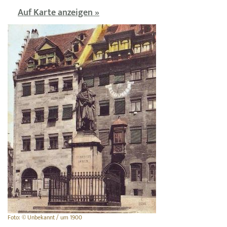
Auf Karte anzeigen »
Foto: © Unbekannt / um 1900