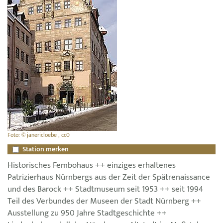
Foto: © janericloebe , cc0
Station merken
Historisches Fembohaus ++ einziges erhaltenes
Patrizierhaus Nürnbergs aus der Zeit der Spätrenaissance
und des Barock ++ Stadtmuseum seit 1953 ++ seit 1994
Teil des Verbundes der Museen der Stadt Nürnberg ++
Ausstellung zu 950 Jahre Stadtgeschichte ++