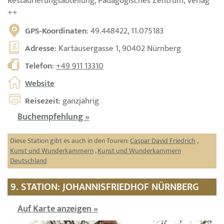
Restaurierungsabteilung, Pädagogisches Zentrum, Verlag
++
GPS-Koordinaten
: 49.448422, 11.075183
Adresse
: Kartäusergasse 1, 90402 Nürnberg
Telefon
:
+49 911 13310
Website
Reisezeit
: ganzjährig
Buchempfehlung »
Diese Station gibt es auch in den Touren:
Caspar David Friedrich
,
Kunst und Wunderkammern
,
Kunst und Wunderkammern
Deutschland
9. STATION: JOHANNISFRIEDHOF NÜRNBERG
Auf Karte anzeigen »