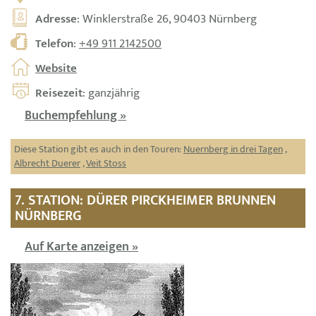
Adresse
: Winklerstraße 26, 90403 Nürnberg
Telefon
:
+49 911 2142500
Website
Reisezeit
: ganzjährig
Buchempfehlung »
Diese Station gibt es auch in den Touren:
Nuernberg in drei Tagen
,
Albrecht Duerer
,
Veit Stoss
7. STATION: DÜRER PIRCKHEIMER BRUNNEN
NÜRNBERG
Auf Karte anzeigen »