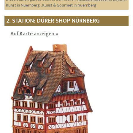
Kunst in Nuernberg
,
Kunst & Gourmet in Nuernberg
2. STATION: DÜRER SHOP NÜRNBERG
Auf Karte anzeigen »