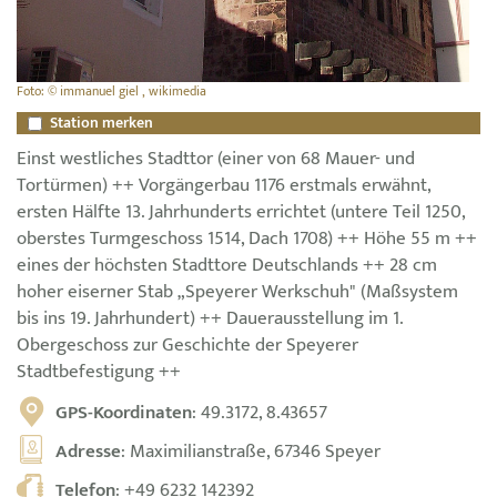
Foto: © immanuel giel , wikimedia
Station merken
Einst westliches Stadttor (einer von 68 Mauer- und
Tortürmen) ++ Vorgängerbau 1176 erstmals erwähnt,
ersten Hälfte 13. Jahrhunderts errichtet (untere Teil 1250,
oberstes Turmgeschoss 1514, Dach 1708) ++ Höhe 55 m ++
eines der höchsten Stadttore Deutschlands ++ 28 cm
hoher eiserner Stab „Speyerer Werkschuh" (Maßsystem
bis ins 19. Jahrhundert) ++ Dauerausstellung im 1.
Obergeschoss zur Geschichte der Speyerer
Stadtbefestigung ++
GPS-Koordinaten
: 49.3172, 8.43657
Adresse
: Maximilianstraße, 67346 Speyer
Telefon
:
+49 6232 142392