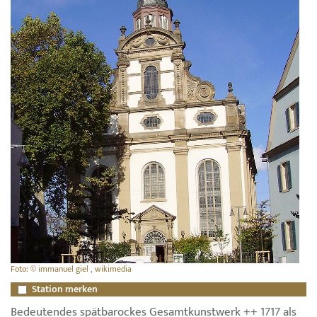
Foto: © immanuel giel , wikimedia
Station merken
Bedeutendes spätbarockes Gesamtkunstwerk ++ 1717 als