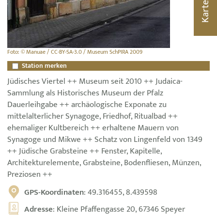
Karte
Foto: © Manuae / CC-BY-SA-3.0 / Museum SchPIRA 2009
Station merken
Jüdisches Viertel ++ Museum seit 2010 ++ Judaica-
Sammlung als Historisches Museum der Pfalz
Dauerleihgabe ++ archäologische Exponate zu
mittelalterlicher Synagoge, Friedhof, Ritualbad ++
ehemaliger Kultbereich ++ erhaltene Mauern von
Synagoge und Mikwe ++ Schatz von Lingenfeld von 1349
++ Jüdische Grabsteine ++ Fenster, Kapitelle,
Architekturelemente, Grabsteine, Bodenfliesen, Münzen,
Preziosen ++
GPS-Koordinaten
: 49.316455, 8.439598
Adresse
: Kleine Pfaffengasse 20, 67346 Speyer