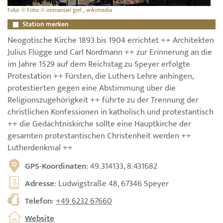
Foto: © Foto: © immanuel giel , wikimedia
Station merken
Neogotische Kirche 1893 bis 1904 errichtet ++ Architekten
Julius Flügge und Carl Nordmann ++ zur Erinnerung an die
im Jahre 1529 auf dem Reichstag zu Speyer erfolgte
Protestation ++ Fürsten, die Luthers Lehre anhingen,
protestierten gegen eine Abstimmung über die
Religionszugehörigkeit ++ führte zu der Trennung der
christlichen Konfessionen in katholisch und protestantisch
++ die Gedächtniskirche sollte eine Hauptkirche der
gesamten protestantischen Christenheit werden ++
Lutherdenkmal ++
GPS-Koordinaten
: 49.314133, 8.431682
Adresse
: Ludwigstraße 48, 67346 Speyer
Telefon
:
+49 6232 67660
Website