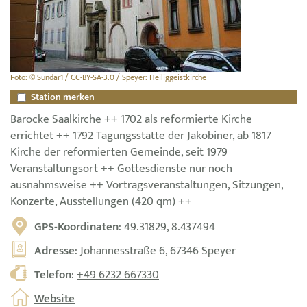
Foto: © Sundar1 / CC-BY-SA-3.0 / Speyer: Heiliggeistkirche
Station merken
Barocke Saalkirche ++ 1702 als reformierte Kirche
errichtet ++ 1792 Tagungsstätte der Jakobiner, ab 1817
Kirche der reformierten Gemeinde, seit 1979
Veranstaltungsort ++ Gottesdienste nur noch
ausnahmsweise ++ Vortragsveranstaltungen, Sitzungen,
Konzerte, Ausstellungen (420 qm) ++
GPS-Koordinaten
: 49.31829, 8.437494
Adresse
: Johannesstraße 6, 67346 Speyer
Telefon
:
+49 6232 667330
Website