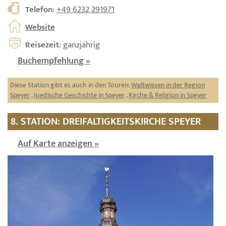
Telefon
:
+49 6232 291971
Website
Reisezeit
: ganzjährig
Buchempfehlung »
Diese Station gibt es auch in den Touren:
Weltwissen in der Region
Speyer
,
Juedische Geschichte in Speyer
,
Kirche & Religion in Speyer
8. STATION: DREIFALTIGKEITSKIRCHE SPEYER
Auf Karte anzeigen »