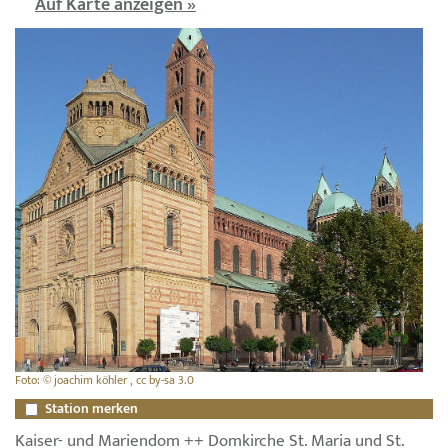
Auf Karte anzeigen »
Foto: © joachim köhler , cc by-sa 3.0
Station merken
Kaiser- und Mariendom ++ Domkirche St. Maria und St.