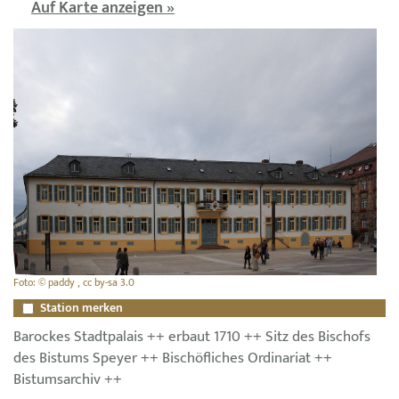
Auf Karte anzeigen »
Foto: © paddy , cc by-sa 3.0
Station merken
Barockes Stadtpalais ++ erbaut 1710 ++ Sitz des Bischofs
des Bistums Speyer ++ Bischöfliches Ordinariat ++
Bistumsarchiv ++