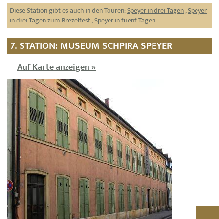
Diese Station gibt es auch in den Touren:
Speyer in drei Tagen
,
Speyer
in drei Tagen zum Brezelfest
,
Speyer in fuenf Tagen
7. STATION: MUSEUM SCHPIRA SPEYER
Auf Karte anzeigen »