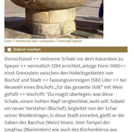
Foto: © Immanuel Giel / wikipedia / Domnapf Speyer
Station merken
Domschüssel ++ steinerne Schale vor dem Kaiserdom zu
Speyer ++ vermutlich 1294 errichtet, jetzige Form 1490++
einst Grenzstein zwischen den Hoheitsgebieten von
Bischof und Stadt ++ Fassungsvermögen 1580 Liter ++ bei
Neuwahl eines Bischofs „für das gesamte Volk“ mit Wein
gefüllt ++ Inschrift: "Du magst überlegen, was diese
Schale, einem hohlen Napf vergleichbar, wohl will: Sobald
ein neuer Vorsteher (Bischof), begleitet von der Schar
seiner Würdenträger, in diese Stadt einreitet, gießt er die
Gaben des Bacchus (Wein) hinein. Vom Tempel der
Jungfrau (Mariendom) wie auch des Kirchenklerus aus