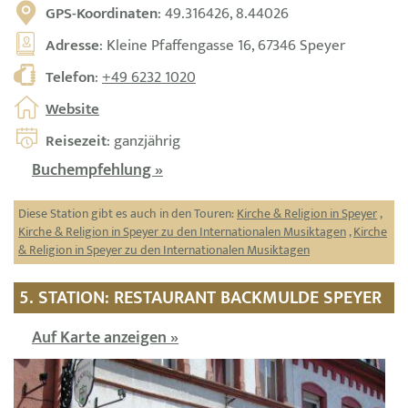
GPS-Koordinaten
: 49.316426, 8.44026
Adresse
: Kleine Pfaffengasse 16, 67346 Speyer
Telefon
:
+49 6232 1020
Website
Reisezeit
: ganzjährig
Buchempfehlung »
Diese Station gibt es auch in den Touren:
Kirche & Religion in Speyer
,
Kirche & Religion in Speyer zu den Internationalen Musiktagen
,
Kirche
& Religion in Speyer zu den Internationalen Musiktagen
5. STATION: RESTAURANT BACKMULDE SPEYER
Auf Karte anzeigen »