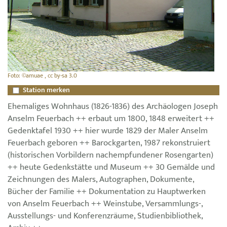
Foto: ©amuae , cc by-sa 3.0
Station merken
Ehemaliges Wohnhaus (1826-1836) des Archäologen Joseph
Anselm Feuerbach ++ erbaut um 1800, 1848 erweitert ++
Gedenktafel 1930 ++ hier wurde 1829 der Maler Anselm
Feuerbach geboren ++ Barockgarten, 1987 rekonstruiert
(historischen Vorbildern nachempfundener Rosengarten)
++ heute Gedenkstätte und Museum ++ 30 Gemälde und
Zeichnungen des Malers, Autographen, Dokumente,
Bücher der Familie ++ Dokumentation zu Hauptwerken
von Anselm Feuerbach ++ Weinstube, Versammlungs-,
Ausstellungs- und Konferenzräume, Studienbibliothek,