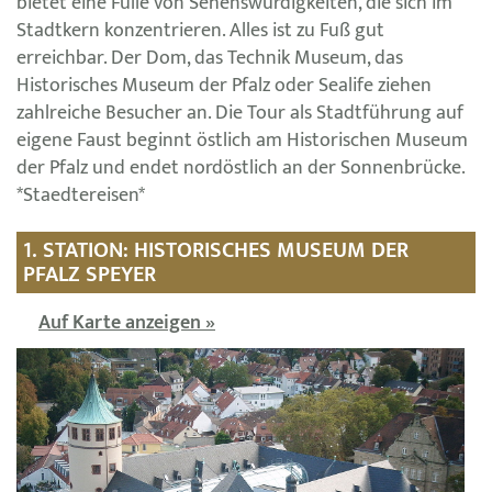
bietet eine Fülle von Sehenswürdigkeiten, die sich im
Stadtkern konzentrieren. Alles ist zu Fuß gut
erreichbar. Der Dom, das Technik Museum, das
Historisches Museum der Pfalz oder Sealife ziehen
zahlreiche Besucher an. Die Tour als Stadtführung auf
eigene Faust beginnt östlich am Historischen Museum
der Pfalz und endet nordöstlich an der Sonnenbrücke.
*Staedtereisen*
1. STATION: HISTORISCHES MUSEUM DER
PFALZ SPEYER
Auf Karte anzeigen »