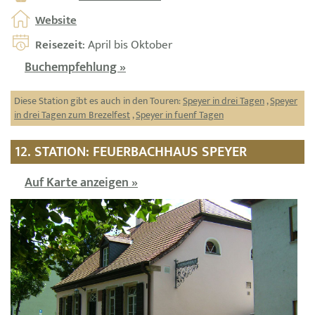
Website
Reisezeit
: April bis Oktober
Buchempfehlung »
Diese Station gibt es auch in den Touren:
Speyer in drei Tagen
,
Speyer
in drei Tagen zum Brezelfest
,
Speyer in fuenf Tagen
12. STATION: FEUERBACHHAUS SPEYER
Auf Karte anzeigen »