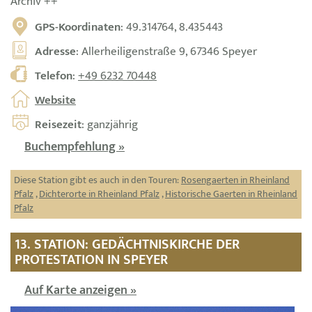
Archiv ++
GPS-Koordinaten
: 49.314764, 8.435443
Adresse
: Allerheiligenstraße 9, 67346 Speyer
Telefon
:
+49 6232 70448
Website
Reisezeit
: ganzjährig
Buchempfehlung »
Diese Station gibt es auch in den Touren:
Rosengaerten in Rheinland
Pfalz
,
Dichterorte in Rheinland Pfalz
,
Historische Gaerten in Rheinland
Pfalz
13. STATION: GEDÄCHTNISKIRCHE DER
PROTESTATION IN SPEYER
Auf Karte anzeigen »