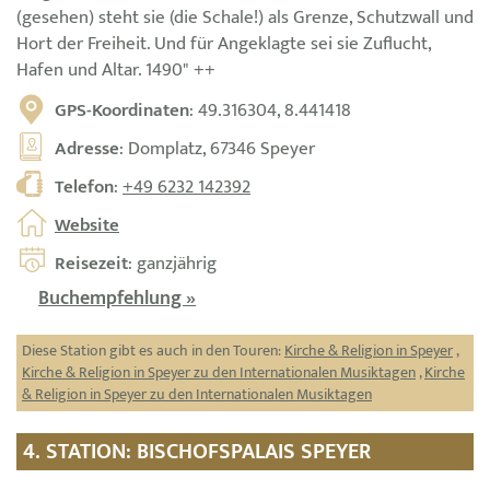
(gesehen) steht sie (die Schale!) als Grenze, Schutzwall und
Hort der Freiheit. Und für Angeklagte sei sie Zuflucht,
Hafen und Altar. 1490" ++
GPS-Koordinaten
: 49.316304, 8.441418
Adresse
: Domplatz, 67346 Speyer
Telefon
:
+49 6232 142392
Website
Reisezeit
: ganzjährig
Buchempfehlung »
Diese Station gibt es auch in den Touren:
Kirche & Religion in Speyer
,
Kirche & Religion in Speyer zu den Internationalen Musiktagen
,
Kirche
& Religion in Speyer zu den Internationalen Musiktagen
4. STATION: BISCHOFSPALAIS SPEYER