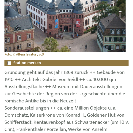
Foto: © Altera levatur , cc0
Station merken
Gründung geht auf das Jahr 1869 zurück ++ Gebäude von
1910 ++ Architekt Gabriel von Seidl ++ ca. 10.000 qm
Ausstellungsfläche ++ Museum mit Dauerausstellungen
zur Geschichte der Region von der Urgeschichte über die
römische Antike bis in die Neuzeit ++
Sonderausstellungen ++ ca. eine Million Objekte u. a.
Domschatz, Kaiserkrone von Konrad II., Goldener Hut von
Schifferstadt, Kentaurenkopf aus Schwarzenacker (um 10 v.
Chr.), Frankenthaler Porzellan, Werke von Anselm