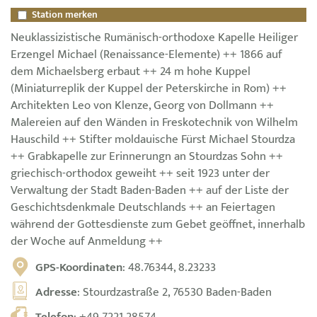
Station merken
Neuklassizistische Rumänisch-orthodoxe Kapelle Heiliger
Erzengel Michael (Renaissance-Elemente) ++ 1866 auf
dem Michaelsberg erbaut ++ 24 m hohe Kuppel
(Miniaturreplik der Kuppel der Peterskirche in Rom) ++
Architekten Leo von Klenze, Georg von Dollmann ++
Malereien auf den Wänden in Freskotechnik von Wilhelm
Hauschild ++ Stifter moldauische Fürst Michael Stourdza
++ Grabkapelle zur Erinnerungn an Stourdzas Sohn ++
griechisch-orthodox geweiht ++ seit 1923 unter der
Verwaltung der Stadt Baden-Baden ++ auf der Liste der
Geschichtsdenkmale Deutschlands ++ an Feiertagen
während der Gottesdienste zum Gebet geöffnet, innerhalb
der Woche auf Anmeldung ++
GPS-Koordinaten
: 48.76344, 8.23233
Adresse
: Stourdzastraße 2, 76530 Baden-Baden