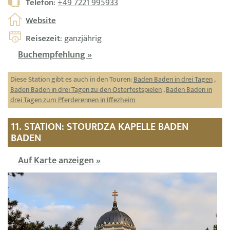
Telefon
:
+49 7221 995933
Website
Reisezeit
: ganzjährig
Buchempfehlung »
Diese Station gibt es auch in den Touren:
Baden Baden in drei Tagen
,
Baden Baden in drei Tagen zu den Osterfestspielen
,
Baden Baden in
drei Tagen zum Pferderennen in Iffezheim
11. STATION: STOURDZA KAPELLE BADEN
BADEN
Auf Karte anzeigen »