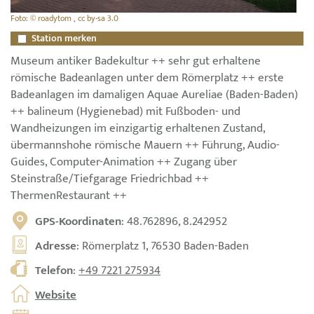
Foto: © roadytom , cc by-sa 3.0
Station merken
Museum antiker Badekultur ++ sehr gut erhaltene
römische Badeanlagen unter dem Römerplatz ++ erste
Badeanlagen im damaligen Aquae Aureliae (Baden-Baden)
++ balineum (Hygienebad) mit Fußboden- und
Wandheizungen im einzigartig erhaltenen Zustand,
übermannshohe römische Mauern ++ Führung, Audio-
Guides, Computer-Animation ++ Zugang über
Steinstraße/Tiefgarage Friedrichbad ++
ThermenRestaurant ++
GPS-Koordinaten
: 48.762896, 8.242952
Adresse
: Römerplatz 1, 76530 Baden-Baden
Telefon
:
+49 7221 275934
Website