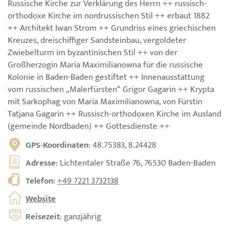
Russische Kirche zur Verklärung des Herrn ++ russisch-
orthodoxe Kirche im nordrussischen Stil ++ erbaut 1882
++ Architekt Iwan Strom ++ Grundriss eines griechischen
Kreuzes, dreischiffiger Sandsteinbau, vergoldeter
Zwiebelturm im byzantinischen Stil ++ von der
Großherzogin Maria Maximilianowna für die russische
Kolonie in Baden-Baden gestiftet ++ Innenausstattung
vom russischen „Malerfürsten“ Grigor Gagarin ++ Krypta
mit Sarkophag von Maria Maximilianowna, von Fürstin
Tatjana Gagarin ++ Russisch-orthodoxen Kirche im Ausland
(gemeinde Nordbaden) ++ Gottesdienste ++
GPS-Koordinaten
: 48.75383, 8.24428
Adresse
: Lichtentaler Straße 76, 76530 Baden-Baden
Telefon
:
+49 7221 3732138
Website
Reisezeit
: ganzjährig