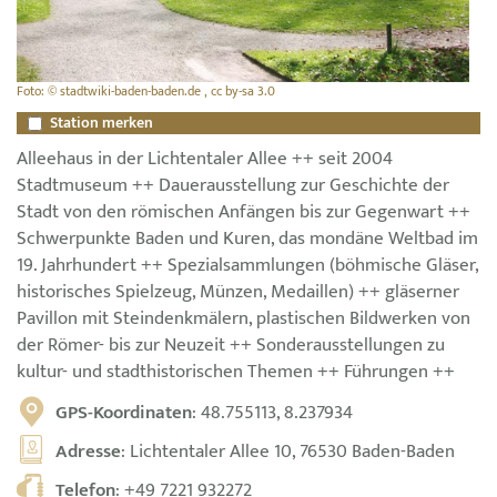
Foto: © stadtwiki-baden-baden.de , cc by-sa 3.0
Station merken
Alleehaus in der Lichtentaler Allee ++ seit 2004
Stadtmuseum ++ Dauerausstellung zur Geschichte der
Stadt von den römischen Anfängen bis zur Gegenwart ++
Schwerpunkte Baden und Kuren, das mondäne Weltbad im
19. Jahrhundert ++ Spezialsammlungen (böhmische Gläser,
historisches Spielzeug, Münzen, Medaillen) ++ gläserner
Pavillon mit Steindenkmälern, plastischen Bildwerken von
der Römer- bis zur Neuzeit ++ Sonderausstellungen zu
kultur- und stadthistorischen Themen ++ Führungen ++
GPS-Koordinaten
: 48.755113, 8.237934
Adresse
: Lichtentaler Allee 10, 76530 Baden-Baden
Telefon
:
+49 7221 932272