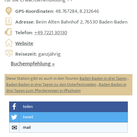
GPS-Koordinaten
: 48.767284, 8.232646
Adresse
: Beim Alten Bahnhof 2, 76530 Baden-Baden
Telefon
:
+49 7221 30130
Website
Reisezeit
: ganzjährig
Buchempfehlung »
Diese Station gibt es auch in den Touren:
Baden Baden in drei Tagen
,
Baden Baden in drei Tagen zu den Osterfestspielen
,
Baden Baden in
drei Tagen zum Pferderennen in Iffezheim
teilen
tweet
mail