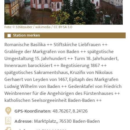
Foto: © 3268zauber / wikimedia / CC BY-SA 3.0
Station merken
Romanische Basilika ++ Stiftskirche Liebfrauen ++
Grablege der Markgrafen von Baden ++ spätgotische
Umgestaltung 15. Jahrhundert ++ Turm 18. Jahrhundert,
Innenraum barockisiert ++ Regotisierung 1867 ++
spätgotisches Sakramentshaus, Kruzifix von Nikolaus
Gerhaert von Leyden von 1467, Epitaph des Markgrafen
Ludwig Wilhelm von Baden ++ Gedenktafel von Friedrich
Weinbrenner für die Angehörigen des Fürstenhauses ++
katholischen Seelsorgeeinheit Baden-Baden ++
GPS-Koordinaten
: 48.76267, 8.24126
Adresse
: Marktplatz,, 76530 Baden-Baden