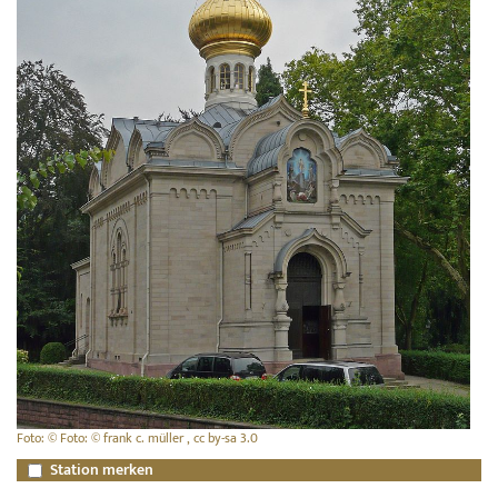
Foto: © Foto: © frank c. müller , cc by-sa 3.0
Station merken