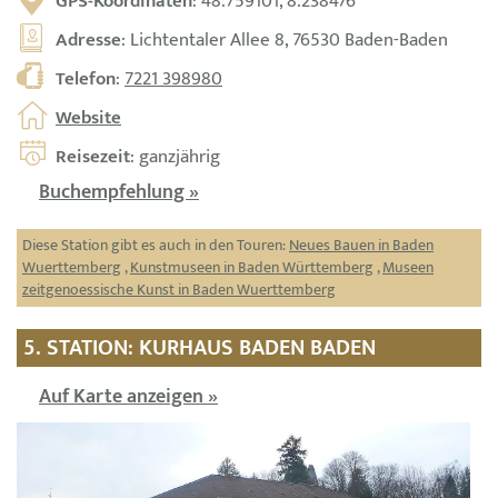
GPS-Koordinaten
: 48.759101, 8.238476
Adresse
: Lichtentaler Allee 8, 76530 Baden-Baden
Telefon
:
7221 398980
Website
Reisezeit
: ganzjährig
Buchempfehlung »
Diese Station gibt es auch in den Touren:
Neues Bauen in Baden
Wuerttemberg
,
Kunstmuseen in Baden Württemberg
,
Museen
zeitgenoessische Kunst in Baden Wuerttemberg
5. STATION: KURHAUS BADEN BADEN
Auf Karte anzeigen »