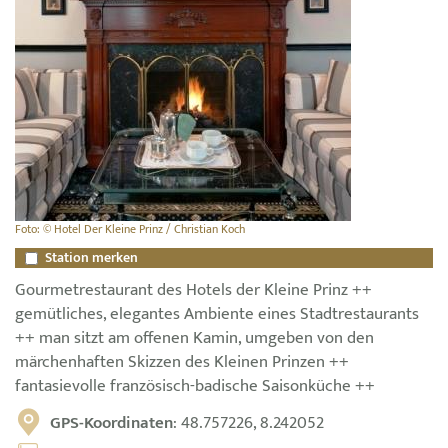
Foto: © Hotel Der Kleine Prinz / Christian Koch
Station merken
Gourmetrestaurant des Hotels der Kleine Prinz ++
gemütliches, elegantes Ambiente eines Stadtrestaurants
++ man sitzt am offenen Kamin, umgeben von den
märchenhaften Skizzen des Kleinen Prinzen ++
fantasievolle französisch-badische Saisonküche ++
GPS-Koordinaten
: 48.757226, 8.242052