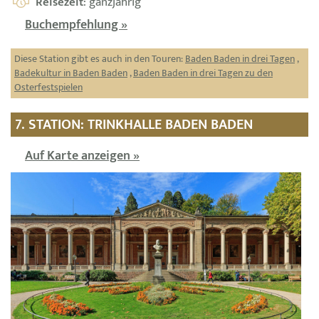
Reisezeit
: ganzjährig
Buchempfehlung »
Diese Station gibt es auch in den Touren:
Baden Baden in drei Tagen
,
Badekultur in Baden Baden
,
Baden Baden in drei Tagen zu den
Osterfestspielen
7. STATION: TRINKHALLE BADEN BADEN
Auf Karte anzeigen »