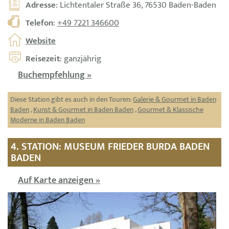
Adresse
: Lichtentaler Straße 36, 76530 Baden-Baden
Telefon
:
+49 7221 346600
Website
Reisezeit
: ganzjährig
Buchempfehlung »
Diese Station gibt es auch in den Touren:
Galerie & Gourmet in Baden
Baden
,
Kunst & Gourmet in Baden Baden
,
Gourmet & Klassische
Moderne in Baden Baden
4. STATION: MUSEUM FRIEDER BURDA BADEN
BADEN
Auf Karte anzeigen »