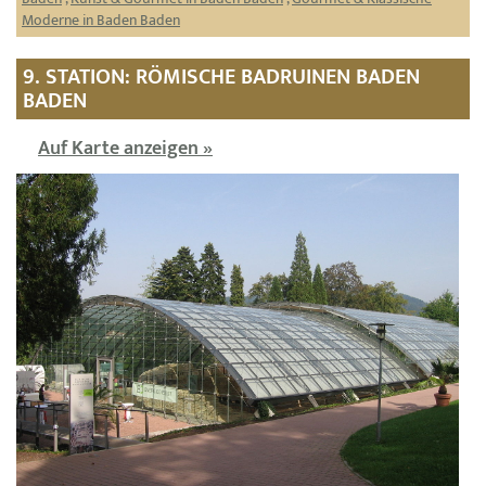
Moderne in Baden Baden
9. STATION: RÖMISCHE BADRUINEN BADEN
BADEN
Auf Karte anzeigen »