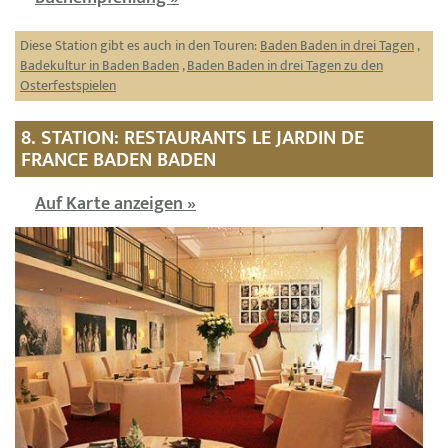
Diese Station gibt es auch in den Touren:
Baden Baden in drei Tagen
,
Badekultur in Baden Baden
,
Baden Baden in drei Tagen zu den
Osterfestspielen
8. STATION: RESTAURANTS LE JARDIN DE
FRANCE BADEN BADEN
Auf Karte anzeigen »