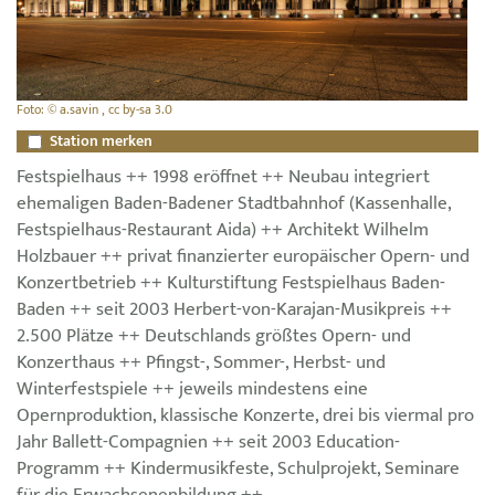
Foto: © a.savin , cc by-sa 3.0
Station merken
Festspielhaus ++ 1998 eröffnet ++ Neubau integriert
ehemaligen Baden-Badener Stadtbahnhof (Kassenhalle,
Festspielhaus-Restaurant Aida) ++ Architekt Wilhelm
Holzbauer ++ privat finanzierter europäischer Opern- und
Konzertbetrieb ++ Kulturstiftung Festspielhaus Baden-
Baden ++ seit 2003 Herbert-von-Karajan-Musikpreis ++
2.500 Plätze ++ Deutschlands größtes Opern- und
Konzerthaus ++ Pfingst-, Sommer-, Herbst- und
Winterfestspiele ++ jeweils mindestens eine
Opernproduktion, klassische Konzerte, drei bis viermal pro
Jahr Ballett-Compagnien ++ seit 2003 Education-
Programm ++ Kindermusikfeste, Schulprojekt, Seminare
für die Erwachsenenbildung ++