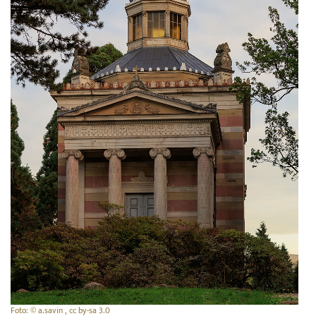
Foto: © a.savin , cc by-sa 3.0