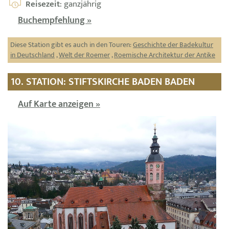
Reisezeit
: ganzjährig
Buchempfehlung »
Diese Station gibt es auch in den Touren:
Geschichte der Badekultur
in Deutschland
,
Welt der Roemer
,
Roemische Architektur der Antike
10. STATION: STIFTSKIRCHE BADEN BADEN
Auf Karte anzeigen »