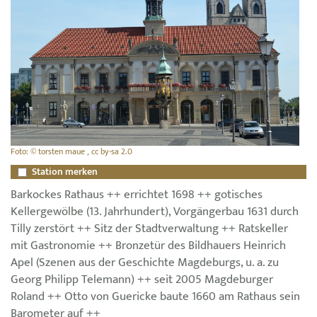
Foto: © torsten maue , cc by-sa 2.0
Station merken
Barkockes Rathaus ++ errichtet 1698 ++ gotisches
Kellergewölbe (13. Jahrhundert), Vorgängerbau 1631 durch
Tilly zerstört ++ Sitz der Stadtverwaltung ++ Ratskeller
mit Gastronomie ++ Bronzetür des Bildhauers Heinrich
Apel (Szenen aus der Geschichte Magdeburgs, u. a. zu
Georg Philipp Telemann) ++ seit 2005 Magdeburger
Roland ++ Otto von Guericke baute 1660 am Rathaus sein
Barometer auf ++