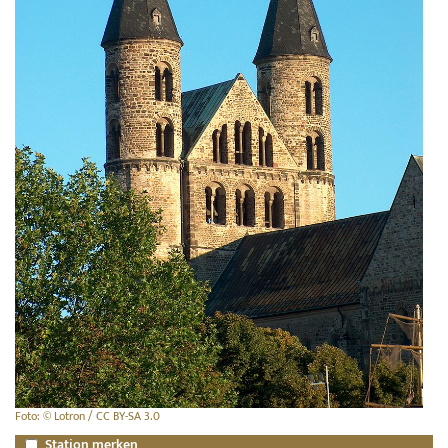
Foto: © Lotron / CC BY-SA 3.0
Station merken