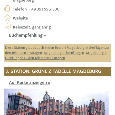
Magdeburg
Telefon
:
+49 391 5961300
Website
Reisezeit
: ganzjährig
Buchempfehlung »
Diese Station gibt es auch in den Touren:
Magdeburg in drei Tagen zu
den Telemann Festtagen
,
Magdeburg in fuenf Tagen
,
Magdeburg in
fuenf Tagen zu den Telemann Festtagen
3. STATION: GRÜNE ZITADELLE MAGDEBURG
Auf Karte anzeigen »