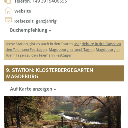
Telefon
:
+49 391 5406555
Website
Reisezeit
: ganzjährig
Buchempfehlung »
Diese Station gibt es auch in den Touren:
Magdeburg in drei Tagen zu
den Telemann Festtagen
,
Magdeburg in fuenf Tagen
,
Magdeburg in
fuenf Tagen zu den Telemann Festtagen
9. STATION: KLOSTERBERGEGARTEN
MAGDEBURG
Auf Karte anzeigen »