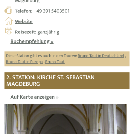
Magdeburg
Telefon
:
+49 391 5403501
Website
Reisezeit
: ganzjährig
Buchempfehlung »
Diese Station gibt es auch in den Touren:
Bruno Taut in Deutschland
,
Bruno Taut in Europa
,
Bruno Taut
2. STATION: KIRCHE ST. SEBASTIAN
MAGDEBURG
Auf Karte anzeigen »