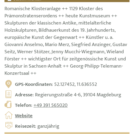
Romanische Klosteranlage ++ 1129 Kloster des
Prämonstratenserordens ++ heute Kunstmuseum ++
Skulpturen der klassischen Antike, mittelalterliche
Holzskulpturen, Bildhauerkunst des 19. Jahrhunderts,
europäische Kunst der Gegenwart ++ Künstler u. a.
Giovanni Anselmo, Mario Merz, Siegfried Anzinger, Gustav
Seitz, Werner Stötzer, Jenny Mucchi-Wiegmann, Wieland
Förster ++ wichtigster Ort für zeitgenössische Kunst und
Skulptur in Sachsen-Anhalt ++ Georg-Philipp-Telemann-
Konzertsaal ++
GPS-Koordinaten
: 52.127452, 11.636552
Adresse
: Regierungsstraße 4-6, 39104 Magdeburg
Telefon
:
+49 391 565020
Website
Reisezeit
: ganzjährig