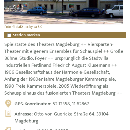
Foto: © olaf2 , cc by-sa 3.0
Station merken
Spielstätte des Theaters Magdeburg ++ Viersparten-
Theater mit eigenem Ensembles für Schauspiel ++ Große
Bühne, Studio, Foyer ++ ursprünglich die Stadtvilla
Industriellen Ferdinand Friedrich August Klusemann ++
1906 Gesellschaftshaus der Harmonie-Gesellschaft,
Anfang der 1960er Jahre Magdeburger Kammerspiele,
1990 Freie Kammerspiele, 2005 Wiederöffnung als
Schauspielhaus des fusionierten Theaters Magdeburg ++
GPS-Koordinaten
: 52.12358, 11.62867
Adresse
: Otto-von-Guericke-Straße 64, 39104
Magdeburg