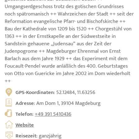
Umgangserdgeschoss trotz des gotischen Grundrisses
noch spätromanisch ++ Wahrzeichen der Stadt ++ seit der
Reformation evangelische Pfarr- und Bischofskirche ++
Bau der Kathedrale von 1209 bis 1520 ++ Chorgestühl von
1363 ++ in der Ernstkapelle an der Südwestseite in
Sandstein gehauene „Judensau“ aus der Zeit der
Judenpogrome ++ Magdeburger Ehrenmal von Ernst
Barlach aus dem Jahre 1929 ++ das Experiment mit dem
Foucault-Pendel wurde anläßlich des 400. Geburtstages
von Otto von Guericke im Jahre 2002 im Dom wiederholt
++
GPS-Koordinaten
: 52.12484, 11.63256
Adresse
: Am Dom 1, 39104 Magdeburg
Telefon
:
+49 391 5410436
Website
Reisezeit
: ganzjährig