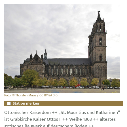
Foto: © Thorsten Maue / CC BY-SA 3.0
Station merken
Ottonischer Kaiserdom ++ „St. Mauritius und Katharinen“
ist Grabkirche Kaiser Ottos I. ++ Weihe 1363 ++ ältestes
gotisches Bauwerk auf deutschem Boden ++