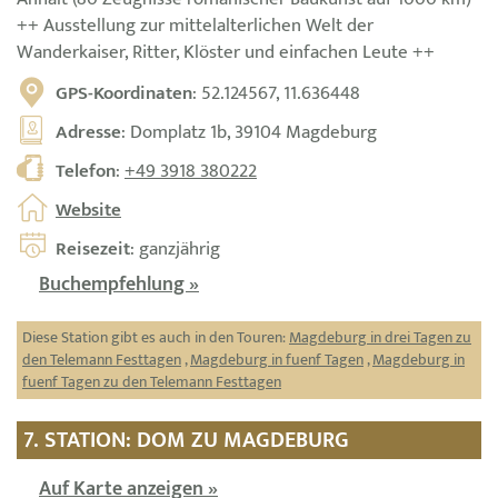
++ Ausstellung zur mittelalterlichen Welt der
Wanderkaiser, Ritter, Klöster und einfachen Leute ++
GPS-Koordinaten
: 52.124567, 11.636448
Adresse
: Domplatz 1b, 39104 Magdeburg
Telefon
:
+49 3918 380222
Website
Reisezeit
: ganzjährig
Buchempfehlung »
Diese Station gibt es auch in den Touren:
Magdeburg in drei Tagen zu
den Telemann Festtagen
,
Magdeburg in fuenf Tagen
,
Magdeburg in
fuenf Tagen zu den Telemann Festtagen
7. STATION: DOM ZU MAGDEBURG
Auf Karte anzeigen »