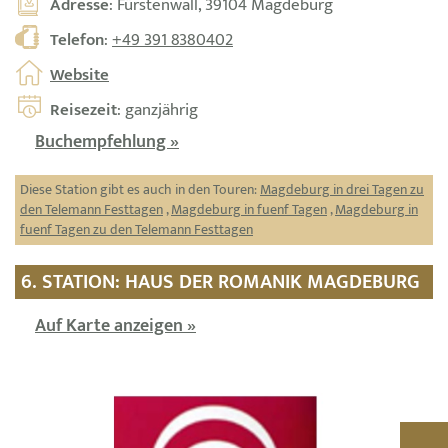
Adresse
: Fürstenwall, 39104 Magdeburg
Telefon
:
+49 391 8380402
Website
Reisezeit
: ganzjährig
Buchempfehlung »
Diese Station gibt es auch in den Touren:
Magdeburg in drei Tagen zu
den Telemann Festtagen
,
Magdeburg in fuenf Tagen
,
Magdeburg in
fuenf Tagen zu den Telemann Festtagen
6. STATION: HAUS DER ROMANIK MAGDEBURG
Auf Karte anzeigen »