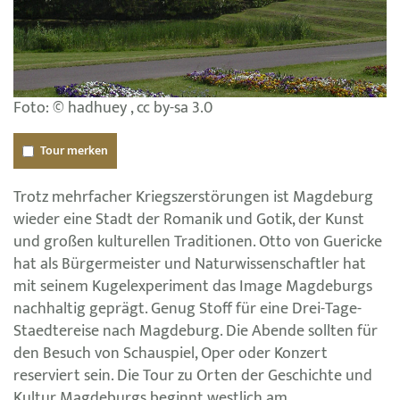
Foto: © hadhuey , cc by-sa 3.0
Tour merken
Trotz mehrfacher Kriegszerstörungen ist Magdeburg
wieder eine Stadt der Romanik und Gotik, der Kunst
und großen kulturellen Traditionen. Otto von Guericke
hat als Bürgermeister und Naturwissenschaftler hat
mit seinem Kugelexperiment das Image Magdeburgs
nachhaltig geprägt. Genug Stoff für eine Drei-Tage-
Staedtereise nach Magdeburg. Die Abende sollten für
den Besuch von Schauspiel, Oper oder Konzert
reserviert sein. Die Tour zu Orten der Geschichte und
Kultur Magdeburgs beginnt westlich am