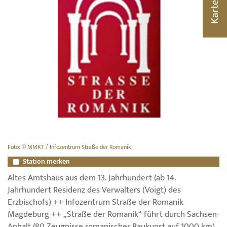
Karte
Foto: © MMKT / Infozentrum Straße der Romanik
Station merken
Altes Amtshaus aus dem 13. Jahrhundert (ab 14.
Jahrhundert Residenz des Verwalters (Voigt) des
Erzbischofs) ++ Infozentrum Straße der Romanik
Magdeburg ++ „Straße der Romanik“ führt durch Sachsen-
Anhalt (80 Zeugnisse romanischer Baukunst auf 1000 km)