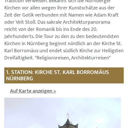
Tradition verweisen. Bekannt sich die Nürnberger
Kirchen vor allen wegen ihrer Kunstschätze aus der
Zeit der Gotik verbunden mit Namen wie Adam Kraft
oder Veit Stoß. Das sakrale Architekturpanorama
reicht von der Romanik bis ins Ende des 20.
Jahrhunderts. Die Tour zu den zu den bedeutendsten
Kirchen in Nürnberg beginnt nördlich an der Kirche St.
Karl Borromäus und endet südlich Kirche zur Heiligsten
Dreifaltigkeit. *Religionsreisen, Architekturreisen*
1. STATION: KIRCHE ST. KARL BORROMÄUS
NÜRNBERG
Auf Karte anzeigen »