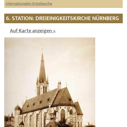
Internationalen Orgelwoche
6. STATION: DREIEINIGKEITSKIRCHE NÜRNBERG
Auf Karte anzeigen »