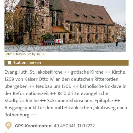
Foto: © tuxyso , cc by-sa 3.0
Station merken
Evang. luth. St. Jakobskirche ++ gotische Kirche ++ Kirche
1209 von Kaiser Otto IV. an den deutschen Ritterorden
übergeben ++ Neubau um 1300 ++ katholische Enklave in
der Reformationszeit ++ 1810 dritte evangelische
Stadtpfarrkirche ++ Sakramentshäuschen, Epitaphe ++
Ausgangspunkt für den mittelfränkischen Jakobsweg nach
Rothenburg ++
GPS-Koordinaten
: 49.450341, 11.07222