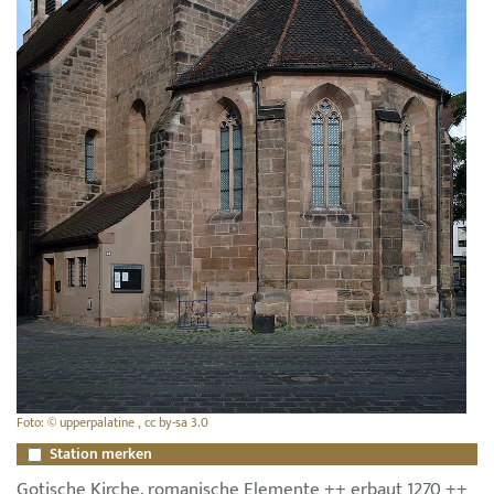
Foto: © upperpalatine , cc by-sa 3.0
Station merken
Gotische Kirche, romanische Elemente ++ erbaut 1270 ++