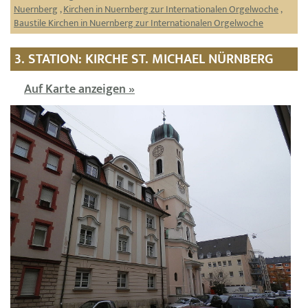
Nuernberg
,
Kirchen in Nuernberg zur Internationalen Orgelwoche
,
Baustile Kirchen in Nuernberg zur Internationalen Orgelwoche
3. STATION: KIRCHE ST. MICHAEL NÜRNBERG
Auf Karte anzeigen »