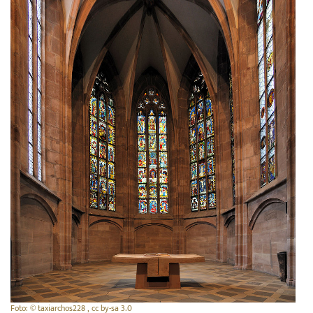
Foto: © taxiarchos228 , cc by-sa 3.0