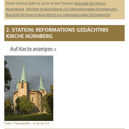
Diese Station gibt es auch in den Touren:
Baustile Kirchen in
Nuernberg
,
Kirchen in Nuernberg zur Internationalen Orgelwoche
,
Baustile Kirchen in Nuernberg zur Internationalen Orgelwoche
2. STATION: REFORMATIONS GEDÄCHTNIS
KIRCHE NÜRNBERG
Auf Karte anzeigen »
Foto: © kassandro , cc by-sa 3.0