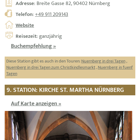
Adresse
: Breite Gasse 82, 90402 Nürnberg
Telefon
:
+49 911 209143
Website
Reisezeit
: ganzjährig
Buchempfehlung »
Diese Station gibt es auch in den Touren:
Nuernberg in drei Tagen
,
Nuernberg in drei Tagen zum Christkindlesmarkt
,
Nuernberg in fuenf
Tagen
9. STATION: KIRCHE ST. MARTHA NÜRNBERG
Auf Karte anzeigen »