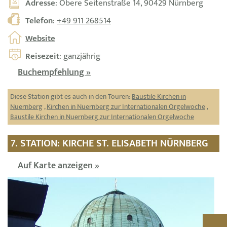
Adresse
: Obere Seitenstraße 14, 90429 Nürnberg
Telefon
:
+49 911 268514
Website
Reisezeit
: ganzjährig
Buchempfehlung »
Diese Station gibt es auch in den Touren:
Baustile Kirchen in
Nuernberg
,
Kirchen in Nuernberg zur Internationalen Orgelwoche
,
Baustile Kirchen in Nuernberg zur Internationalen Orgelwoche
7. STATION: KIRCHE ST. ELISABETH NÜRNBERG
Auf Karte anzeigen »