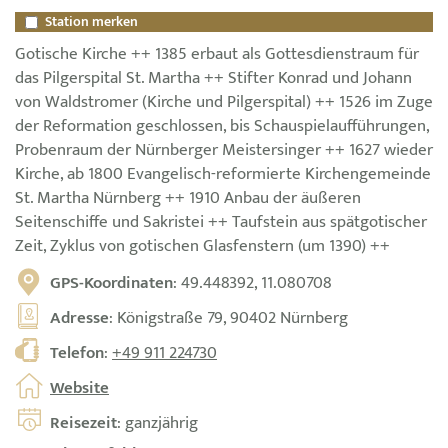
Station merken
Gotische Kirche ++ 1385 erbaut als Gottesdienstraum für
das Pilgerspital St. Martha ++ Stifter Konrad und Johann
von Waldstromer (Kirche und Pilgerspital) ++ 1526 im Zuge
der Reformation geschlossen, bis Schauspielaufführungen,
Probenraum der Nürnberger Meistersinger ++ 1627 wieder
Kirche, ab 1800 Evangelisch-reformierte Kirchengemeinde
St. Martha Nürnberg ++ 1910 Anbau der äußeren
Seitenschiffe und Sakristei ++ Taufstein aus spätgotischer
Zeit, Zyklus von gotischen Glasfenstern (um 1390) ++
GPS-Koordinaten
: 49.448392, 11.080708
Adresse
: Königstraße 79, 90402 Nürnberg
Telefon
:
+49 911 224730
Website
Reisezeit
: ganzjährig