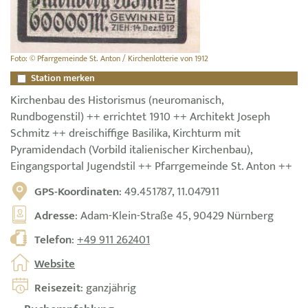
Foto: © Pfarrgemeinde St. Anton / Kirchenlotterie von 1912
Station merken
Kirchenbau des Historismus (neuromanisch,
Rundbogenstil) ++ errichtet 1910 ++ Architekt Joseph
Schmitz ++ dreischiffige Basilika, Kirchturm mit
Pyramidendach (Vorbild italienischer Kirchenbau),
Eingangsportal Jugendstil ++ Pfarrgemeinde St. Anton ++
GPS-Koordinaten
: 49.451787, 11.047911
Adresse
: Adam-Klein-Straße 45, 90429 Nürnberg
Telefon
:
+49 911 262401
Website
Reisezeit
: ganzjährig