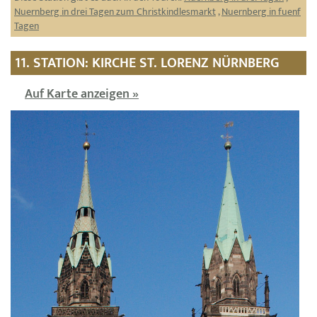
Nuernberg in drei Tagen zum Christkindlesmarkt
,
Nuernberg in fuenf
Tagen
11. STATION: KIRCHE ST. LORENZ NÜRNBERG
Auf Karte anzeigen »