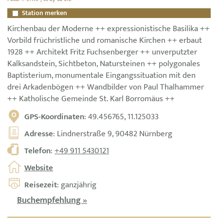
Station merken
Kirchenbau der Moderne ++ expressionistische Basilika ++
Vorbild früchristliche und romanische Kirchen ++ erbaut
1928 ++ Architekt Fritz Fuchsenberger ++ unverputzter
Kalksandstein, Sichtbeton, Natursteinen ++ polygonales
Baptisterium, monumentale Eingangssituation mit den
drei Arkadenbögen ++ Wandbilder von Paul Thalhammer
++ Katholische Gemeinde St. Karl Borromäus ++
GPS-Koordinaten
: 49.456765, 11.125033
Adresse
: Lindnerstraße 9, 90482 Nürnberg
Telefon
:
+49 911 5430121
Website
Reisezeit
: ganzjährig
Buchempfehlung »