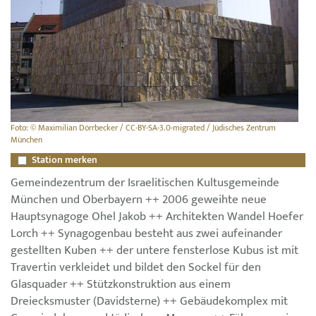
Foto: © Maximilian Dörrbecker / CC-BY-SA-3.0-migrated / Jüdisches Zentrum
München
Station merken
Gemeindezentrum der Israelitischen Kultusgemeinde
München und Oberbayern ++ 2006 geweihte neue
Hauptsynagoge Ohel Jakob ++ Architekten Wandel Hoefer
Lorch ++ Synagogenbau besteht aus zwei aufeinander
gestellten Kuben ++ der untere fensterlose Kubus ist mit
Travertin verkleidet und bildet den Sockel für den
Glasquader ++ Stützkonstruktion aus einem
Dreiecksmuster (Davidsterne) ++ Gebäudekomplex mit