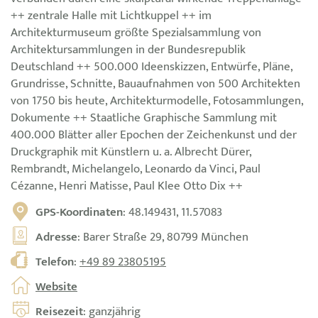
++ zentrale Halle mit Lichtkuppel ++ im
Architekturmuseum größte Spezialsammlung von
Architektursammlungen in der Bundesrepublik
Deutschland ++ 500.000 Ideenskizzen, Entwürfe, Pläne,
Grundrisse, Schnitte, Bauaufnahmen von 500 Architekten
von 1750 bis heute, Architekturmodelle, Fotosammlungen,
Dokumente ++ Staatliche Graphische Sammlung mit
400.000 Blätter aller Epochen der Zeichenkunst und der
Druckgraphik mit Künstlern u. a. Albrecht Dürer,
Rembrandt, Michelangelo, Leonardo da Vinci, Paul
Cézanne, Henri Matisse, Paul Klee Otto Dix ++
GPS-Koordinaten
: 48.149431, 11.57083
Adresse
: Barer Straße 29, 80799 München
Telefon
:
+49 89 23805195
Website
Reisezeit
: ganzjährig