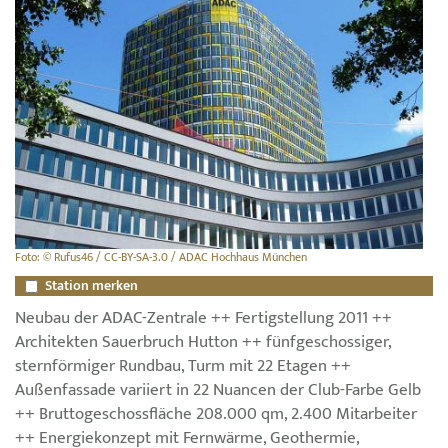
Foto: © Rufus46 / CC-BY-SA-3.0 / ADAC Hochhaus München
Station merken
Neubau der ADAC-Zentrale ++ Fertigstellung 2011 ++
Architekten Sauerbruch Hutton ++ fünfgeschossiger,
sternförmiger Rundbau, Turm mit 22 Etagen ++
Außenfassade variiert in 22 Nuancen der Club-Farbe Gelb
++ Bruttogeschossfläche 208.000 qm, 2.400 Mitarbeiter
++ Energiekonzept mit Fernwärme, Geothermie,