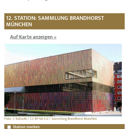
12. STATION: SAMMLUNG BRANDHORST
MÜNCHEN
Auf Karte anzeigen »
Foto: © Rufus46 / CC-BY-SA-3.0 / Sammlung Brandhorst München
Station merken