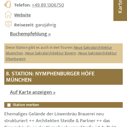
Karte
Telefon
:
+49 89 1306750
Website
Reisezeit
: ganzjährig
Buchempfehlung »
Diese Station gibt es auch in den Touren:
Neue Sakralarchitektur
Muenchen
,
Neue Sakralarchitektur Bayern
,
Neue Sakralarchitektur
Oberbayern
8. STATION: NYMPHENBURGER HÖFE
MÜNCHEN
Auf Karte anzeigen »
Station merken
Ehemaliges Gelände der Löwenbräu Brauerei neu
strukturiert ++ Architekten Steidle & Partner ++ das