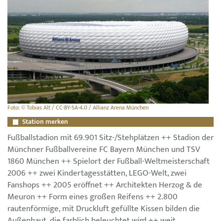
Foto: © Tobias Alt / CC-BY-SA-4.0 / Allianz Arena München
Station merken
Fußballstadion mit 69.901 Sitz-/Stehplätzen ++ Stadion der
Münchner Fußballvereine FC Bayern München und TSV
1860 München ++ Spielort der Fußball-Weltmeisterschaft
2006 ++ zwei Kindertagesstätten, LEGO-Welt, zwei
Fanshops ++ 2005 eröffnet ++ Architekten Herzog & de
Meuron ++ Form eines großen Reifens ++ 2.800
rautenförmige, mit Druckluft gefüllte Kissen bilden die
Außenhaut, die farblich beleuchtet wird ++ weit