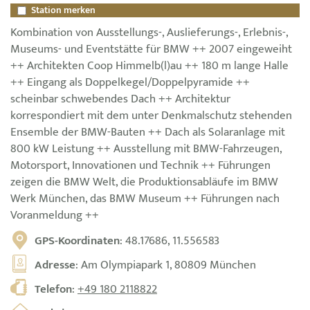
Station merken
Kombination von Ausstellungs-, Auslieferungs-, Erlebnis-,
Museums- und Eventstätte für BMW ++ 2007 eingeweiht
++ Architekten Coop Himmelb(l)au ++ 180 m lange Halle
++ Eingang als Doppelkegel/Doppelpyramide ++
scheinbar schwebendes Dach ++ Architektur
korrespondiert mit dem unter Denkmalschutz stehenden
Ensemble der BMW-Bauten ++ Dach als Solaranlage mit
800 kW Leistung ++ Ausstellung mit BMW-Fahrzeugen,
Motorsport, Innovationen und Technik ++ Führungen
zeigen die BMW Welt, die Produktionsabläufe im BMW
Werk München, das BMW Museum ++ Führungen nach
Voranmeldung ++
GPS-Koordinaten
: 48.17686, 11.556583
Adresse
: Am Olympiapark 1, 80809 München
Telefon
:
+49 180 2118822