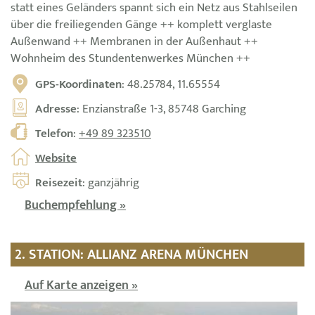
statt eines Geländers spannt sich ein Netz aus Stahlseilen
über die freiliegenden Gänge ++ komplett verglaste
Außenwand ++ Membranen in der Außenhaut ++
Wohnheim des Stundentenwerkes München ++
GPS-Koordinaten
: 48.25784, 11.65554
Adresse
: Enzianstraße 1-3, 85748 Garching
Telefon
:
+49 89 323510
Website
Reisezeit
: ganzjährig
Buchempfehlung »
2. STATION: ALLIANZ ARENA MÜNCHEN
Auf Karte anzeigen »