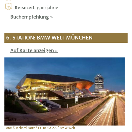
Reisezeit
: ganzjährig
Buchempfehlung »
6. STATION: BMW WELT MÜNCHEN
Auf Karte anzeigen »
Foto: © Richard Bartz / CC-BY-SA-2.5 / BMW Welt