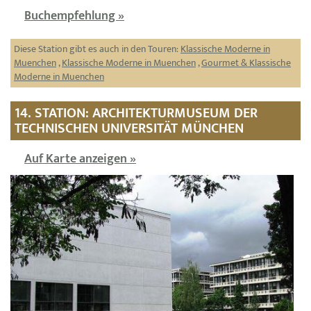
Buchempfehlung »
Diese Station gibt es auch in den Touren:
Klassische Moderne in
Muenchen
,
Klassische Moderne in Muenchen
,
Gourmet & Klassische
Moderne in Muenchen
14. STATION: ARCHITEKTURMUSEUM DER
TECHNISCHEN UNIVERSITÄT MÜNCHEN
Auf Karte anzeigen »