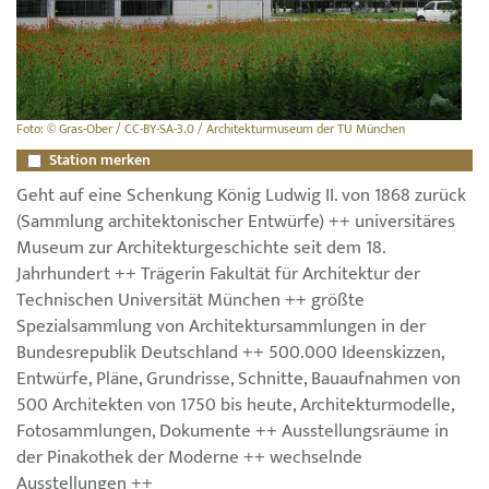
Foto: © Gras-Ober / CC-BY-SA-3.0 / Architekturmuseum der TU München
Station merken
Geht auf eine Schenkung König Ludwig II. von 1868 zurück
(Sammlung architektonischer Entwürfe) ++ universitäres
Museum zur Architekturgeschichte seit dem 18.
Jahrhundert ++ Trägerin Fakultät für Architektur der
Technischen Universität München ++ größte
Spezialsammlung von Architektursammlungen in der
Bundesrepublik Deutschland ++ 500.000 Ideenskizzen,
Entwürfe, Pläne, Grundrisse, Schnitte, Bauaufnahmen von
500 Architekten von 1750 bis heute, Architekturmodelle,
Fotosammlungen, Dokumente ++ Ausstellungsräume in
der Pinakothek der Moderne ++ wechselnde
Ausstellungen ++