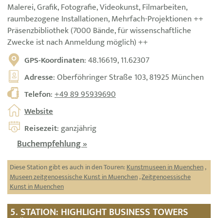
Malerei, Grafik, Fotografie, Videokunst, Filmarbeiten,
raumbezogene Installationen, Mehrfach-Projektionen ++
Präsenzbibliothek (7000 Bände, für wissenschaftliche
Zwecke ist nach Anmeldung möglich) ++
GPS-Koordinaten
: 48.16619, 11.62307
Adresse
: Oberföhringer Straße 103, 81925 München
Telefon
:
+49 89 95939690
Website
Reisezeit
: ganzjährig
Buchempfehlung »
Diese Station gibt es auch in den Touren:
Kunstmuseen in Muenchen
,
Museen zeitgenoessische Kunst in Muenchen
,
Zeitgenoessische
Kunst in Muenchen
5. STATION: HIGHLIGHT BUSINESS TOWERS