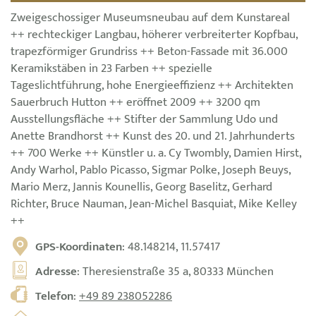
Zweigeschossiger Museumsneubau auf dem Kunstareal
++ rechteckiger Langbau, höherer verbreiterter Kopfbau,
trapezförmiger Grundriss ++ Beton-Fassade mit 36.000
Keramikstäben in 23 Farben ++ spezielle
Tageslichtführung, hohe Energieeffizienz ++ Architekten
Sauerbruch Hutton ++ eröffnet 2009 ++ 3200 qm
Ausstellungsfläche ++ Stifter der Sammlung Udo und
Anette Brandhorst ++ Kunst des 20. und 21. Jahrhunderts
++ 700 Werke ++ Künstler u. a. Cy Twombly, Damien Hirst,
Andy Warhol, Pablo Picasso, Sigmar Polke, Joseph Beuys,
Mario Merz, Jannis Kounellis, Georg Baselitz, Gerhard
Richter, Bruce Nauman, Jean-Michel Basquiat, Mike Kelley
++
GPS-Koordinaten
: 48.148214, 11.57417
Adresse
: Theresienstraße 35 a, 80333 München
Telefon
:
+49 89 238052286