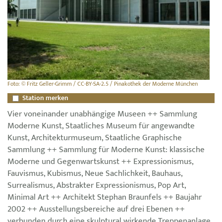
Foto: © Fritz Geller-Grimm / CC-BY-SA-2.5 / Pinakothek der Moderne München
Station merken
Vier voneinander unabhängige Museen ++ Sammlung
Moderne Kunst, Staatliches Museum für angewandte
Kunst, Architekturmuseum, Staatliche Graphische
Sammlung ++ Sammlung für Moderne Kunst: klassische
Moderne und Gegenwartskunst ++ Expressionismus,
Fauvismus, Kubismus, Neue Sachlichkeit, Bauhaus,
Surrealismus, Abstrakter Expressionismus, Pop Art,
Minimal Art ++ Architekt Stephan Braunfels ++ Baujahr
2002 ++ Ausstellungsbereiche auf drei Ebenen ++
verbunden durch eine skulptural wirkende Treppenanlage