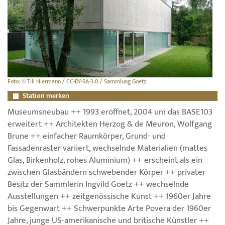
Foto: © Till Niermann / CC-BY-SA-3.0 / Sammlung Goetz
Station merken
Museumsneubau ++ 1993 eröffnet, 2004 um das BASE103
erweitert ++ Architekten Herzog & de Meuron, Wolfgang
Brune ++ einfacher Raumkörper, Grund- und
Fassadenraster variiert, wechselnde Materialien (mattes
Glas, Birkenholz, rohes Aluminium) ++ erscheint als ein
zwischen Glasbändern schwebender Körper ++ privater
Besitz der Sammlerin Ingvild Goetz ++ wechselnde
Ausstellungen ++ zeitgenössische Kunst ++ 1960er Jahre
bis Gegenwart ++ Schwerpunkte Arte Povera der 1960er
Jahre, junge US-amerikanische und britische Künstler ++