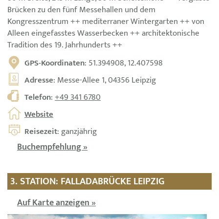
Brücken zu den fünf Messehallen und dem
Kongresszentrum ++ mediterraner Wintergarten ++ von
Alleen eingefasstes Wasserbecken ++ architektonische
Tradition des 19. Jahrhunderts ++
GPS-Koordinaten
: 51.394908, 12.407598
Adresse
: Messe-Allee 1, 04356 Leipzig
Telefon
:
+49 341 6780
Website
Reisezeit
: ganzjährig
Buchempfehlung »
3. STATION: FALLADABRÜCKE LEIPZIG
Auf Karte anzeigen »