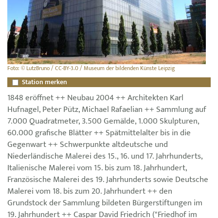
Foto: © LutzBruno / CC-BY-3.0 / Museum der bildenden Künste Leipzig
Station merken
1848 eröffnet ++ Neubau 2004 ++ Architekten Karl
Hufnagel, Peter Pütz, Michael Rafaelian ++ Sammlung auf
7.000 Quadratmeter, 3.500 Gemälde, 1.000 Skulpturen,
60.000 grafische Blätter ++ Spätmittelalter bis in die
Gegenwart ++ Schwerpunkte altdeutsche und
Niederländische Malerei des 15., 16. und 17. Jahrhunderts,
Italienische Malerei vom 15. bis zum 18. Jahrhundert,
Französische Malerei des 19. Jahrhunderts sowie Deutsche
Malerei vom 18. bis zum 20. Jahrhundert ++ den
Grundstock der Sammlung bildeten Bürgerstiftungen im
19. Jahrhundert ++ Caspar David Friedrich ("Friedhof im