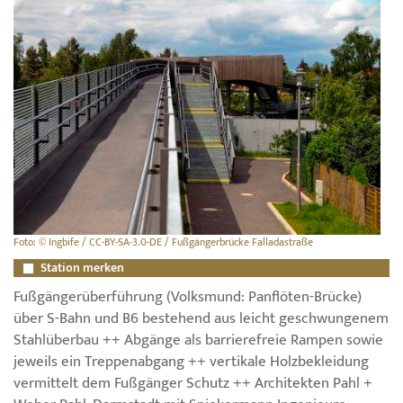
Foto: © Ingbife / CC-BY-SA-3.0-DE / Fußgängerbrücke Falladastraße
Station merken
Fußgängerüberführung (Volksmund: Panflöten-Brücke)
über S-Bahn und B6 bestehend aus leicht geschwungenem
Stahlüberbau ++ Abgänge als barrierefreie Rampen sowie
jeweils ein Treppenabgang ++ vertikale Holzbekleidung
vermittelt dem Fußgänger Schutz ++ Architekten Pahl +