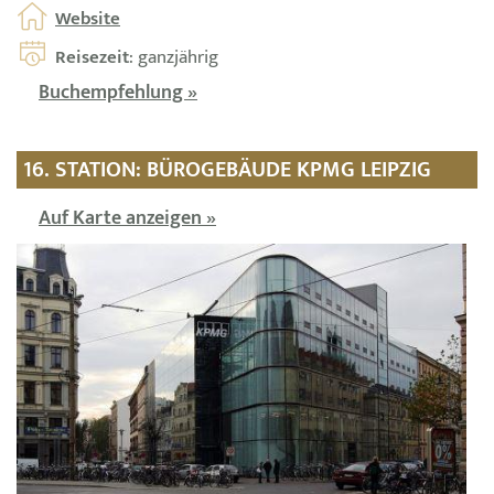
Website
Reisezeit
: ganzjährig
Buchempfehlung »
16. STATION: BÜROGEBÄUDE KPMG LEIPZIG
Auf Karte anzeigen »