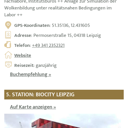
Fachlabore, Institutsbüros ++ Anlage zur Simulation der
Wolkenbildung unter realitätsnahen Bedingungen im
Labor ++
GPS-Koordinaten
: 51.35136, 12.431605
Adresse
: Permoserstraße 15, 04318 Leipzig
Telefon
:
+49 341 2352321
Website
Reisezeit
: ganzjährig
Buchempfehlung »
5. STATION: BIOCITY LEIPZIG
Auf Karte anzeigen »