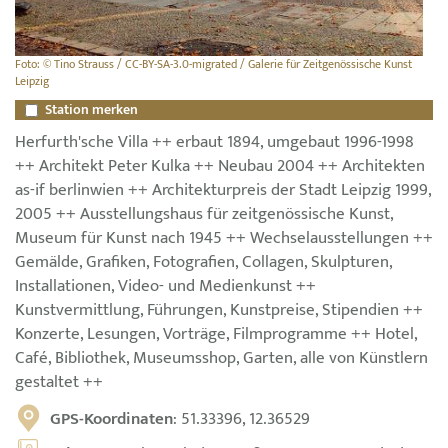
Foto: © Tino Strauss / CC-BY-SA-3.0-migrated / Galerie für Zeitgenössische Kunst
Leipzig
Station merken
Herfurth'sche Villa ++ erbaut 1894, umgebaut 1996-1998
++ Architekt Peter Kulka ++ Neubau 2004 ++ Architekten
as-if berlinwien ++ Architekturpreis der Stadt Leipzig 1999,
2005 ++ Ausstellungshaus für zeitgenössische Kunst,
Museum für Kunst nach 1945 ++ Wechselausstellungen ++
Gemälde, Grafiken, Fotografien, Collagen, Skulpturen,
Installationen, Video- und Medienkunst ++
Kunstvermittlung, Führungen, Kunstpreise, Stipendien ++
Konzerte, Lesungen, Vorträge, Filmprogramme ++ Hotel,
Café, Bibliothek, Museumsshop, Garten, alle von Künstlern
gestaltet ++
GPS-Koordinaten
: 51.33396, 12.36529