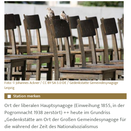
Foto: © Johannes Ackner / CC-BY-SA-3.0-DE / Gedenkstätte Gemeindesynagoge
Leipzig
Station merken
Ort der liberalen Hauptsynagoge (Einweihung 1855, in der
Pogromnacht 1938 zerstört) ++ heute im Grundriss
„Gedenkstätte am Ort der Großen Gemeindesynagoge für
die während der Zeit des Nationalsozialismus