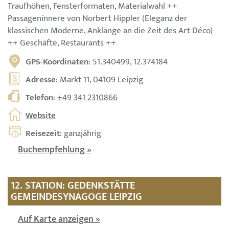
Traufhöhen, Fensterformaten, Materialwahl ++
Passageninnere von Norbert Hippler (Eleganz der
klassischen Moderne, Anklänge an die Zeit des Art Déco)
++ Geschäfte, Restaurants ++
GPS-Koordinaten
: 51.340499, 12.374184
Adresse
: Markt 11, 04109 Leipzig
Telefon
:
+49 341 2310866
Website
Reisezeit
: ganzjährig
Buchempfehlung »
12. STATION: GEDENKSTÄTTE
GEMEINDESYNAGOGE LEIPZIG
Auf Karte anzeigen »