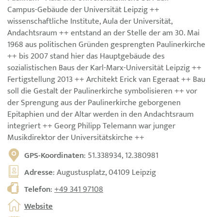
Campus-Gebäude der Universität Leipzig ++
wissenschaftliche Institute, Aula der Universität,
Andachtsraum ++ entstand an der Stelle der am 30. Mai
1968 aus politischen Gründen gesprengten Paulinerkirche
++ bis 2007 stand hier das Hauptgebäude des
sozialistischen Baus der Karl-Marx-Universität Leipzig ++
Fertigstellung 2013 ++ Architekt Erick van Egeraat ++ Bau
soll die Gestalt der Paulinerkirche symbolisieren ++ vor
der Sprengung aus der Paulinerkirche geborgenen
Epitaphien und der Altar werden in den Andachtsraum
integriert ++ Georg Philipp Telemann war junger
Musikdirektor der Universitätskirche ++
GPS-Koordinaten
: 51.338934, 12.380981
Adresse
: Augustusplatz, 04109 Leipzig
Telefon
:
+49 341 97108
Website