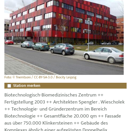
Foto: © Tnemtsoni / CC-BY-SA-3.0 / Biocity Leipzig
Station merken
Biotechnologisch-Biomedizinisches Zentrum ++
Fertigstellung 2003 ++ Architekten Spengler . Wiescholek
++ Technologie- und Gründerzentrum im Bereich
Biotechnologie ++ Gesamtfläche 20.000 qm ++ Fassade
aus über 750.000 Klinkersteinen ++ Gebäude des
Komplexes ähnlich einer aufgelösten Doppelhelix