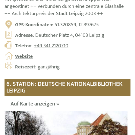
angeordnet ++ verbunden durch eine zentrale Glashalle
++ Architekturpreis der Stadt Leipzig 2003 ++
GPS-Koordinaten
: 51.320859, 12.397675
Adresse
: Deutscher Platz 4, 04103 Leipzig
Telefon
:
+49 341 2120710
Website
Reisezeit
: ganzjährig
6. STATION: DEUTSCHE NATIONALBIBLIOTHEK
LEIPZIG
Auf Karte anzeigen »