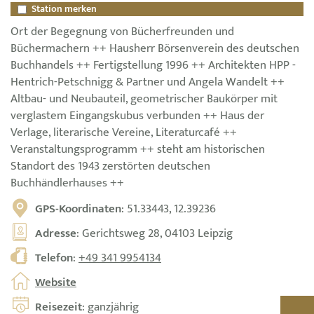
Station merken
Ort der Begegnung von Bücherfreunden und
Büchermachern ++ Hausherr Börsenverein des deutschen
Buchhandels ++ Fertigstellung 1996 ++ Architekten HPP -
Hentrich-Petschnigg & Partner und Angela Wandelt ++
Altbau- und Neubauteil, geometrischer Baukörper mit
verglastem Eingangskubus verbunden ++ Haus der
Verlage, literarische Vereine, Literaturcafé ++
Veranstaltungsprogramm ++ steht am historischen
Standort des 1943 zerstörten deutschen
Buchhändlerhauses ++
GPS-Koordinaten
: 51.33443, 12.39236
Adresse
: Gerichtsweg 28, 04103 Leipzig
Telefon
:
+49 341 9954134
Website
Reisezeit
: ganzjährig