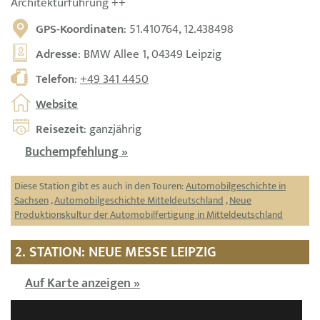
Architekturführung ++
GPS-Koordinaten
: 51.410764, 12.438498
Adresse
: BMW Allee 1, 04349 Leipzig
Telefon
:
+49 341 4450
Website
Reisezeit
: ganzjährig
Buchempfehlung »
Diese Station gibt es auch in den Touren:
Automobilgeschichte in
Sachsen
,
Automobilgeschichte Mitteldeutschland
,
Neue
Produktionskultur der Automobilfertigung in Mitteldeutschland
2. STATION: NEUE MESSE LEIPZIG
Auf Karte anzeigen »