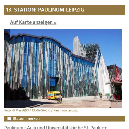
13. STATION: PAULINUM LEIPZIG
Auf Karte anzeigen »
Foto: © MaryG90 / CC-BY-SA-3.0 / Paulinum Leipzig
Station merken
Paulinum - Aula und Universitätskirche St. Pauli ++