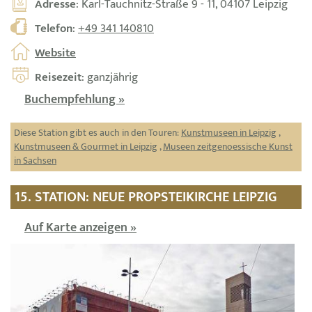
Adresse
: Karl-Tauchnitz-Straße 9 - 11, 04107 Leipzig
Telefon
:
+49 341 140810
Website
Reisezeit
: ganzjährig
Buchempfehlung »
Diese Station gibt es auch in den Touren:
Kunstmuseen in Leipzig
,
Kunstmuseen & Gourmet in Leipzig
,
Museen zeitgenoessische Kunst
in Sachsen
15. STATION: NEUE PROPSTEIKIRCHE LEIPZIG
Auf Karte anzeigen »