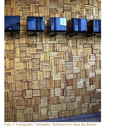
Foto: © Trainspotter / wikipedia / Buchwand im Haus des Buches