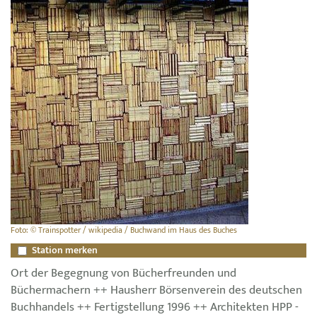
Foto: © Trainspotter / wikipedia / Buchwand im Haus des Buches
Station merken
Ort der Begegnung von Bücherfreunden und
Büchermachern ++ Hausherr Börsenverein des deutschen
Buchhandels ++ Fertigstellung 1996 ++ Architekten HPP -