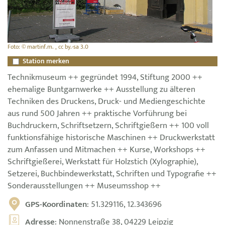
Foto: © martinf.m. , cc by.-sa 3.0
Station merken
Technikmuseum ++ gegründet 1994, Stiftung 2000 ++
ehemalige Buntgarnwerke ++ Ausstellung zu älteren
Techniken des Druckens, Druck- und Mediengeschichte
aus rund 500 Jahren ++ praktische Vorführung bei
Buchdruckern, Schriftsetzern, Schriftgießern ++ 100 voll
funktionsfähige historische Maschinen ++ Druckwerkstatt
zum Anfassen und Mitmachen ++ Kurse, Workshops ++
Schriftgießerei, Werkstatt für Holzstich (Xylographie),
Setzerei, Buchbindewerkstatt, Schriften und Typografie ++
Sonderausstellungen ++ Museumsshop ++
GPS-Koordinaten
: 51.329116, 12.343696
Adresse
: Nonnenstraße 38, 04229 Leipzig