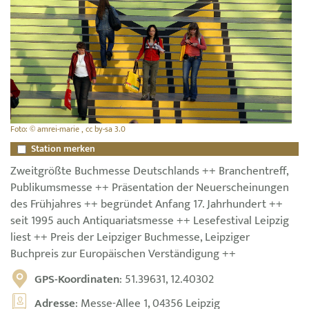
Foto: © amrei-marie , cc by-sa 3.0
Station merken
Zweitgrößte Buchmesse Deutschlands ++ Branchentreff,
Publikumsmesse ++ Präsentation der Neuerscheinungen
des Frühjahres ++ begründet Anfang 17. Jahrhundert ++
seit 1995 auch Antiquariatsmesse ++ Lesefestival Leipzig
liest ++ Preis der Leipziger Buchmesse, Leipziger
Buchpreis zur Europäischen Verständigung ++
GPS-Koordinaten
: 51.39631, 12.40302
Adresse
: Messe-Allee 1, 04356 Leipzig