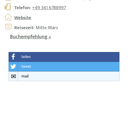
Telefon
:
+49 341 6788997
Website
Reisezeit
: Mitte März
Buchempfehlung »
teilen
tweet
mail