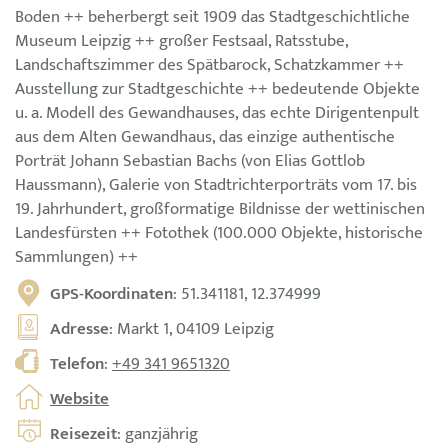
Boden ++ beherbergt seit 1909 das Stadtgeschichtliche
Museum Leipzig ++ großer Festsaal, Ratsstube,
Landschaftszimmer des Spätbarock, Schatzkammer ++
Ausstellung zur Stadtgeschichte ++ bedeutende Objekte
u. a. Modell des Gewandhauses, das echte Dirigentenpult
aus dem Alten Gewandhaus, das einzige authentische
Porträt Johann Sebastian Bachs (von Elias Gottlob
Haussmann), Galerie von Stadtrichterporträts vom 17. bis
19. Jahrhundert, großformatige Bildnisse der wettinischen
Landesfürsten ++ Fotothek (100.000 Objekte, historische
Sammlungen) ++
GPS-Koordinaten
: 51.341181, 12.374999
Adresse
: Markt 1, 04109 Leipzig
Telefon
:
+49 341 9651320
Website
Reisezeit
: ganzjährig