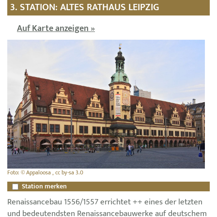
3. STATION: ALTES RATHAUS LEIPZIG
Auf Karte anzeigen »
Foto: © Appaloosa , cc by-sa 3.0
Station merken
Renaissancebau 1556/1557 errichtet ++ eines der letzten
und bedeutendsten Renaissancebauwerke auf deutschem