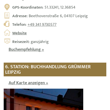
GPS-Koordinaten
: 51.33241, 12.36854
Adresse
: Beethovenstraße 6, 04107 Leipzig
Telefon
:
+49 341 9730577
Website
Reisezeit
: ganzjährig
Buchempfehlung »
6. STATION: BUCHHANDLUNG GRÜMMER
LEIPZIG
Auf Karte anzeigen »