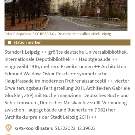
Foto: © Appaloosa / CC-BY-SA-3.0 / Deutsche Nationalbibliothek Leipzig
Station merken
Standort Leipzig ++ größte deutsche Universalbibliothek,
internationale Depotbibliothek ++ Hauptgebäude ++
eingeweiht 1916, mehrere Erweiterungen ++ Architekten
Edmund Waldow, Oskar Pusch ++ symmetrische
Hauptfassade im modernen Frührenaissancestil ++ vierter
Erweiterungsbau (Fertigstellung 2011, Architekten Gabriele
Glöckler, ZSP) mit Büchermagazinen, Deutsches Buch- und
Schriftmuseum, Deutsches Musikarchiv stellt Verbindung
zwischen Hauptgebäude und Bücherturm (1982) her
(Architekturpreis der Stadt Leipzig 2011) ++
GPS-Koordinaten
: 51.322022, 12.39623