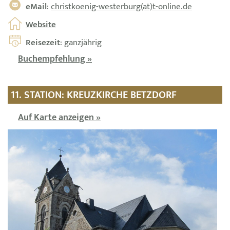
eMail
:
christkoenig-westerburg(at)t-online.de
Website
Reisezeit
: ganzjährig
Buchempfehlung »
11. STATION: KREUZKIRCHE BETZDORF
Auf Karte anzeigen »