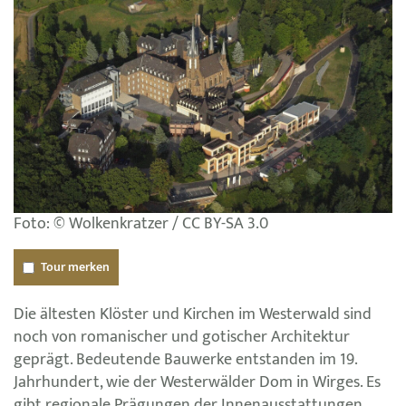
Foto: © Wolkenkratzer / CC BY-SA 3.0
Tour merken
Die ältesten Klöster und Kirchen im Westerwald sind
noch von romanischer und gotischer Architektur
geprägt. Bedeutende Bauwerke entstanden im 19.
Jahrhundert, wie der Westerwälder Dom in Wirges. Es
gibt regionale Prägungen der Innenausstattungen,