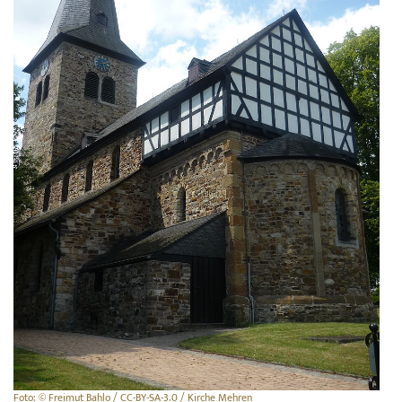
Foto: © Freimut Bahlo / CC-BY-SA-3.0 / Kirche Mehren