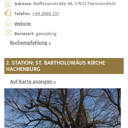
Adresse
: Raiffeisenstraße 48, 57632 Flammersfeld
Telefon
:
+49 2686 237
Website
Reisezeit
: ganzjährig
Buchempfehlung »
2. STATION: ST. BARTHOLOMÄUS KIRCHE
HACHENBURG
Auf Karte anzeigen »