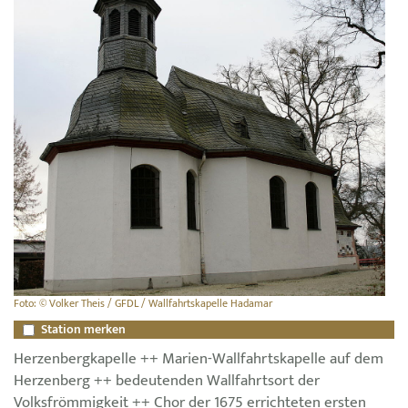
Foto: © Volker Theis / GFDL / Wallfahrtskapelle Hadamar
Station merken
Herzenbergkapelle ++ Marien-Wallfahrtskapelle auf dem
Herzenberg ++ bedeutenden Wallfahrtsort der
Volksfrömmigkeit ++ Chor der 1675 errichteten ersten