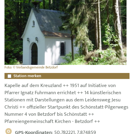
Foto: © Verbandsgemeinde Betzdorf
Station merken
Kapelle auf dem Kreuzland ++ 1951 auf Initiative von
Pfarrer Ignatz Fuhrmann errichtet ++ 14 künstlerischen
Stationen mit Darstellungen aus dem Leidensweg Jesu
Christi ++ offizieller Startpunkt des Schönstatt-Pilgerwegs
Nummer 4 von Betzdorf bis Schönstatt ++
Pfarreiengemeinschaft Kirchen - Betzdorf ++
GPS-Koordinaten
: 50.782221, 7.874859