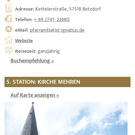
Adresse
: Kettelerstraße, 57518 Betzdorf
Telefon
:
+ 49 2741- 22480
eMail
:
pfarramt(at)st-ignatius.de
Website
Reisezeit
: ganzjährig
Buchempfehlung »
5. STATION: KIRCHE MEHREN
Auf Karte anzeigen »