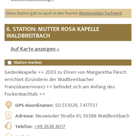
Diese Station gibt es auch in den Touren:
Westerwälder Fachwerk
6. STATION: MUTTER ROSA KAPELLE
WALDBREITBACH
Auf Karte anzeigen »
Station merken
Gedenkkapelle ++ 2003 zu Ehren von Margaretha Flesch
errichtet (Gründerin der Wadlbreitbacher
Franziskanerinnen) ++ befindet sich am Anfang des
Fockenbachtals ++
GPS-Koordinaten
: 50.551029, 7.417551
Adresse
: Neuwieder Straße 61, 56588 Waldbreitbach
Telefon
:
+49 2638 4017