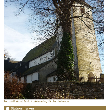
Foto: © Freimut Bahlo / wikimedia / Kirche Hachenburg
Station merken