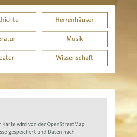
hichte
Herrenhäuser
eratur
Musik
eater
Wissenschaft
er Karte wird von der OpenStreetMap
esse gespeichert und Daten nach