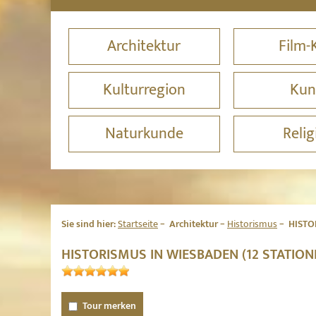
Architektur
Film-
Kulturregion
Kun
Naturkunde
Relig
Sie sind hier:
Startseite
Architektur
Historismus
HISTO
HISTORISMUS IN WIESBADEN (12 STATIO
Tour merken