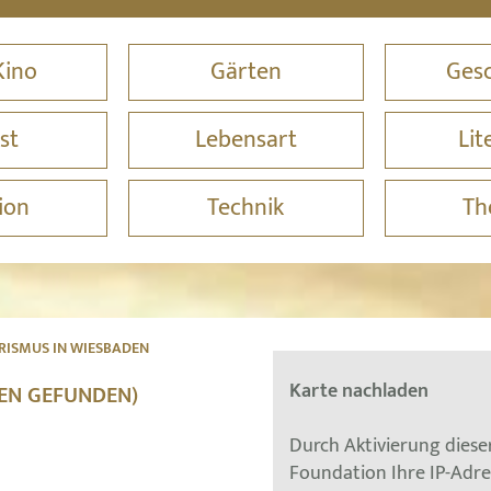
Kino
Gärten
Gesc
st
Lebensart
Lit
ion
Technik
Th
RISMUS IN WIESBADEN
Karte nachladen
NEN GEFUNDEN)
Durch Aktivierung dies
Foundation Ihre IP-Adr