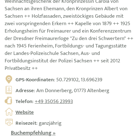
Weihnachtsgeschenk der Kronprinzessin Carola von
Sachsen an ihren Ehemann, den Kronprinzen Albert von
Sachsen ++ Holzfassaden, zweistöckiges Gebäude mit
zwei vorspringenden Erkern ++ Kapelle von 1879 ++ 1925
Erholungsheim für Freimaurer und ein Konferenzzentrum
der Dresdner Freimaurerloge "Zu den drei Schwertern" ++
nach 1945 Ferienheim, Fortbildungs- und Tagungsstätte
der Landes-Polizeischule Sachsen, Aus- und
Fortbildungsinstitut der Polizei Sachsen ++ seit 2012
Privatbesitz ++
GPS-Koordinaten
: 50.729102, 13.696239
Adresse
: Am Donnerberg, 01773 Altenberg
Telefon
:
+49 35056 23993
Website
Reisezeit
: ganzjährig
Buchempfehlung »