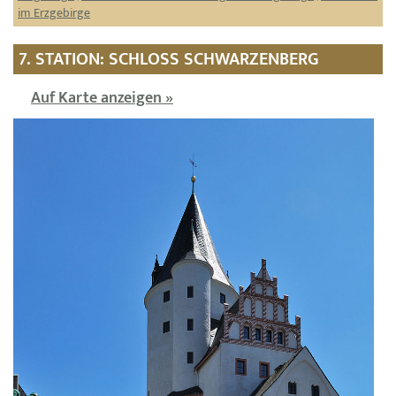
im Erzgebirge
7. STATION: SCHLOSS SCHWARZENBERG
Auf Karte anzeigen »