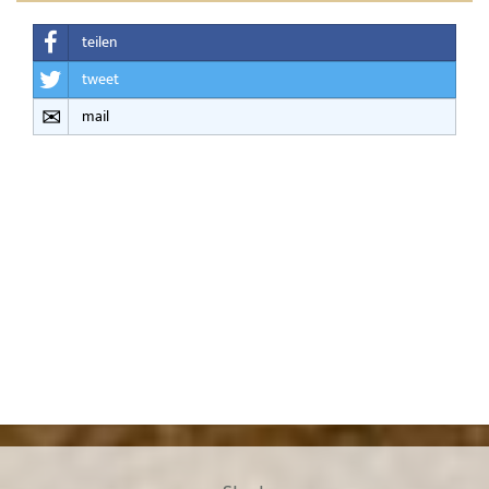
teilen
tweet
mail