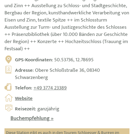
und Zinn ++ Ausstellung zu Schloss- und Stadtgeschichte,
Bergbau der Region, kunsthandwerkliche Verarbeitung von
Eisen und Zinn, textile Spitze ++ im Schlossturm
Ausstellung zur Turm- und Justizgeschichte des Schlosses
++ Präsenzbibliothek (über 10.000 Bänden zur Geschichte
der Region) ++ Konzerte ++ Hochzeitsschloss (Trauung im
Festsaal) ++
GPS-Koordinaten
: 50.53736, 12.78695
Adresse
: Obere Schloßstraße 36, 08340
Schwarzenberg
Telefon
:
+49 3774 23389
Website
Reisezeit
: ganzjährig
Buchempfehlung »
Diese Station gibt es auch in den Touren:
Schloesser & Burgen im