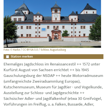
Foto: © Harke / CC-BY-SA-3.0 / Schloss Augustusburg
Station merken
Ehemaliges Jagdschloss im Renaissancestil ++ 1572 unter
Kurfürst August von Sachsen errichtet ++ bis 1945
Gauschulungsburg der NSDAP ++ heute Motorradmuseum
(umfangreichste Zweiradsammlung Europas),
Kutschenmuseum, Museum für Jagdtier - und Vogelkunde,
Ausstellung zur Schloss- und Jagdgeschichte ++
Sächsischer Adler- und Jagdfalkenhof (etwa 30 Greifvögel,
Vorführungen im Freiflug, u. a. Falken, Bussarde, Adler,