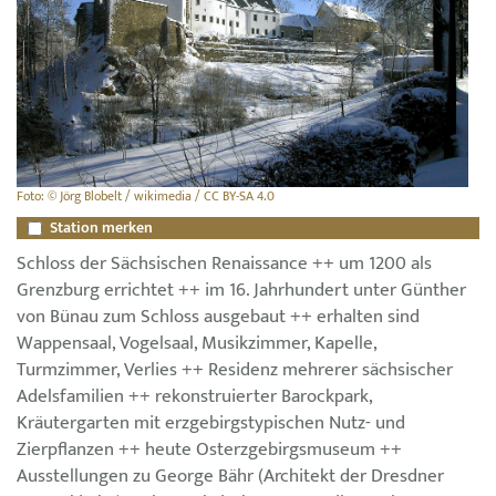
Foto: © Jörg Blobelt / wikimedia / CC BY-SA 4.0
Station merken
Schloss der Sächsischen Renaissance ++ um 1200 als
Grenzburg errichtet ++ im 16. Jahrhundert unter Günther
von Bünau zum Schloss ausgebaut ++ erhalten sind
Wappensaal, Vogelsaal, Musikzimmer, Kapelle,
Turmzimmer, Verlies ++ Residenz mehrerer sächsischer
Adelsfamilien ++ rekonstruierter Barockpark,
Kräutergarten mit erzgebirgstypischen Nutz- und
Zierpflanzen ++ heute Osterzgebirgsmuseum ++
Ausstellungen zu George Bähr (Architekt der Dresdner