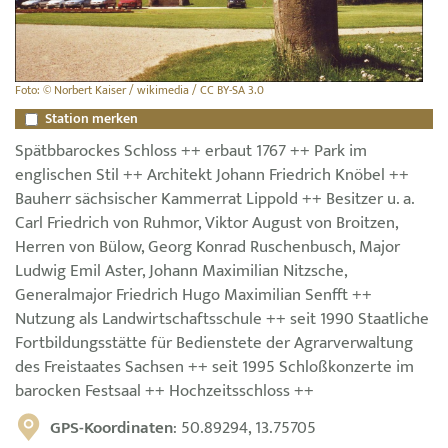
Foto: © Norbert Kaiser / wikimedia / CC BY-SA 3.0
Station merken
Spätbbarockes Schloss ++ erbaut 1767 ++ Park im
englischen Stil ++ Architekt Johann Friedrich Knöbel ++
Bauherr sächsischer Kammerrat Lippold ++ Besitzer u. a.
Carl Friedrich von Ruhmor, Viktor August von Broitzen,
Herren von Bülow, Georg Konrad Ruschenbusch, Major
Ludwig Emil Aster, Johann Maximilian Nitzsche,
Generalmajor Friedrich Hugo Maximilian Senfft ++
Nutzung als Landwirtschaftsschule ++ seit 1990 Staatliche
Fortbildungsstätte für Bedienstete der Agrarverwaltung
des Freistaates Sachsen ++ seit 1995 Schloßkonzerte im
barocken Festsaal ++ Hochzeitsschloss ++
GPS-Koordinaten
: 50.89294, 13.75705