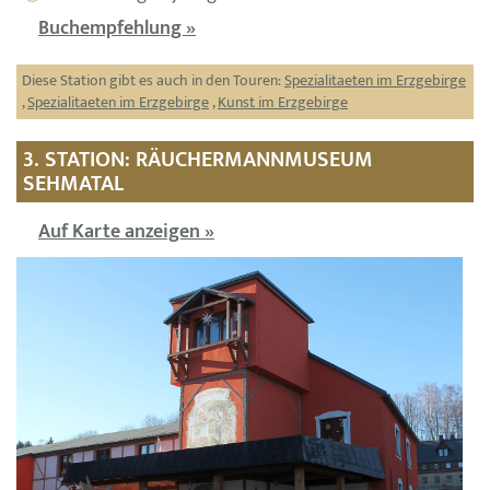
Buchempfehlung »
Diese Station gibt es auch in den Touren:
Spezialitaeten im Erzgebirge
,
Spezialitaeten im Erzgebirge
,
Kunst im Erzgebirge
3. STATION: RÄUCHERMANNMUSEUM
SEHMATAL
Auf Karte anzeigen »