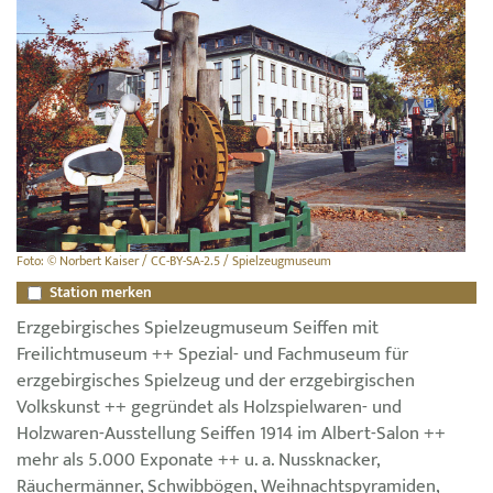
Foto: © Norbert Kaiser / CC-BY-SA-2.5 / Spielzeugmuseum
Station merken
Erzgebirgisches Spielzeugmuseum Seiffen mit
Freilichtmuseum ++ Spezial- und Fachmuseum für
erzgebirgisches Spielzeug und der erzgebirgischen
Volkskunst ++ gegründet als Holzspielwaren- und
Holzwaren-Ausstellung Seiffen 1914 im Albert-Salon ++
mehr als 5.000 Exponate ++ u. a. Nussknacker,
Räuchermänner, Schwibbögen, Weihnachtspyramiden,