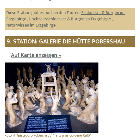
Diese Station gibt es auch in den Touren:
Schloesser & Burgen im
Erzgebirge
,
Hochzeitsschloesser & Burgen im Erzgebirge
,
Naturwissen im Erzgebirge
9. STATION: GALERIE DIE HÜTTE POBERSHAU
Auf Karte anzeigen »
Foto: © Gästebüro Pobershau / "Tanz ums Goldene Kalb"