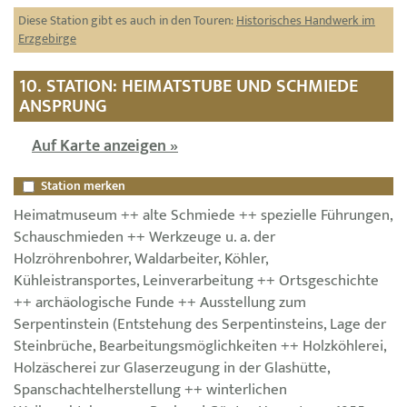
Diese Station gibt es auch in den Touren:
Historisches Handwerk im
Erzgebirge
10. STATION: HEIMATSTUBE UND SCHMIEDE
ANSPRUNG
Auf Karte anzeigen »
Station merken
Heimatmuseum ++ alte Schmiede ++ spezielle Führungen,
Schauschmieden ++ Werkzeuge u. a. der
Holzröhrenbohrer, Waldarbeiter, Köhler,
Kühleistransportes, Leinverarbeitung ++ Ortsgeschichte
++ archäologische Funde ++ Ausstellung zum
Serpentinstein (Entstehung des Serpentinsteins, Lage der
Steinbrüche, Bearbeitungsmöglichkeiten ++ Holzköhlerei,
Holzäscherei zur Glaserzeugung in der Glashütte,
Spanschachtelherstellung ++ winterlichen