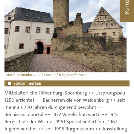
Karte
Foto: © 1971markus / CC-BY-SA-4.0 / Burg Scharfenstein
Station merken
Mittelalterliche Höhenburg, Spornburg ++ Ursprungsbau
1250 errichtet ++ Bauherren die von Waldenburg ++ seit
mehr als 750 Jahren durchgehend bewohnt ++
Renaissanceportal ++ 1932 Vogelschutzwarte ++ 1945
Bergschule der Wismut, 1951 Spezialkinderheim, 1967
Jugendwerkhof ++ seit 1995 Burgmuseum ++ Ausstellung