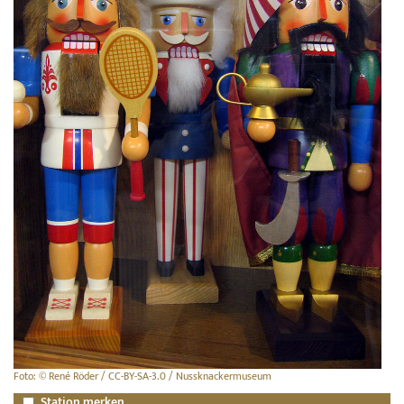
Foto: © René Röder / CC-BY-SA-3.0 / Nussknackermuseum
Station merken