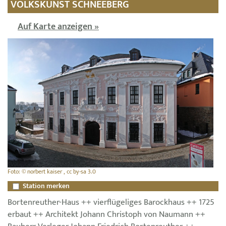
VOLKSKUNST SCHNEEBERG
Auf Karte anzeigen »
Foto: © norbert kaiser , cc by-sa 3.0
Station merken
Bortenreuther-Haus ++ vierflügeliges Barockhaus ++ 1725
erbaut ++ Architekt Johann Christoph von Naumann ++