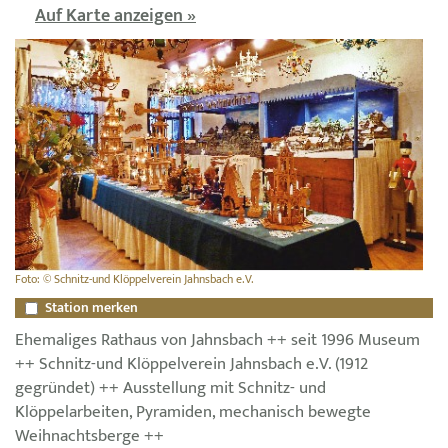
Auf Karte anzeigen »
Foto: © Schnitz-und Klöppelverein Jahnsbach e.V.
Station merken
Ehemaliges Rathaus von Jahnsbach ++ seit 1996 Museum
++ Schnitz-und Klöppelverein Jahnsbach e.V. (1912
gegründet) ++ Ausstellung mit Schnitz- und
Klöppelarbeiten, Pyramiden, mechanisch bewegte
Weihnachtsberge ++