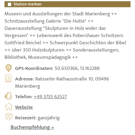
Station merken
Museen und Ausstellungen der Stadt Marienberg ++
Schnitzausstellung Galerie "Die Hütte" ++
Dauerausstellung "Skulpturen in Holz wider das
Vergessen" ++ Lebenswerk des Pobershauer Schnitzers
Gottfried Reichel ++ Schwerpunkt Geschichten der Bibel
++ über 350 Holzskulpturen ++ Sonderausstellungen,
Bibliothek, Museumspädagogik ++
GPS-Koordinaten
: 50.650366, 13.162288
Adresse
: Ratsseite-Rathausstraße 10, 09496
Marienberg
Telefon
:
+49 3735 62527
Website
Reisezeit
: ganzjährig
Buchempfehlung »