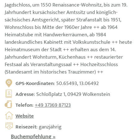
Jagdschloss, um 1550 Renaissance-Wohnsitz, bis zum 19.
Jahrhundert kursächsischer Amtssitz und königlich-
sächsisches Amtsgericht, später Strafanstalt bis 1951,
Wohnschloss bis Mitte der 1960er Jahre ++ ab 1964
Heimatstube mit Handwerkerräumen, ab 1984
landeskundliches Kabinett mit Volkskunstschule ++ heute
Heimatmuseum der Stadt ++ erhalten aus dem 14.
Jahrhundert Wohnturm, Küchenhaus ++ restaurierter
Festsaal als Veranstaltungssaal ++ Hochzeitsschloss
(Standesamt im historisches Trauzimmer) ++
GPS-Koordinaten
: 50.65493, 13.06492
Adresse
: Schloßplatz 1, 09429 Wolkenstein
Telefon
:
+49 37369 87123
Website
Reisezeit
: ganzjährig
Buchempfehlung »