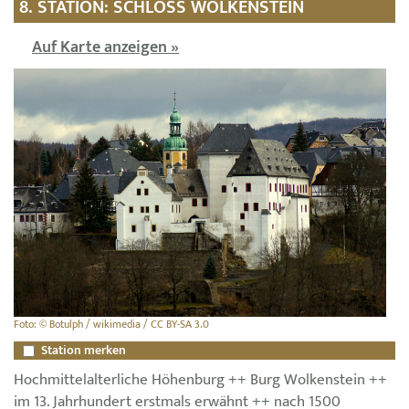
8. STATION: SCHLOSS WOLKENSTEIN
Auf Karte anzeigen »
Foto: © Botulph / wikimedia / CC BY-SA 3.0
Station merken
Hochmittelalterliche Höhenburg ++ Burg Wolkenstein ++
im 13. Jahrhundert erstmals erwähnt ++ nach 1500