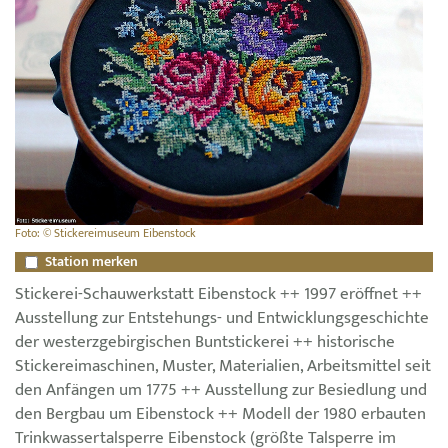
Foto: © Stickereimuseum Eibenstock
Station merken
Stickerei-Schauwerkstatt Eibenstock ++ 1997 eröffnet ++
Ausstellung zur Entstehungs- und Entwicklungsgeschichte
der westerzgebirgischen Buntstickerei ++ historische
Stickereimaschinen, Muster, Materialien, Arbeitsmittel seit
den Anfängen um 1775 ++ Ausstellung zur Besiedlung und
den Bergbau um Eibenstock ++ Modell der 1980 erbauten
Trinkwassertalsperre Eibenstock (größte Talsperre im