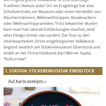
Die erzgebirgische Volkskunst ist eine lebendige
Tradition. Nahezu jeder Ort im Erzgebirge hat eine
Schnitzerstube, ein Museum oder einen Hersteller von
Räuchermännern, Weihnachtsrippen, Nussknackern
oder Weihnachtspyramiden. Trotz bekannter Muster
kann man hier überall Entdeckungen machen, wird
altes Design immer neu variiert. Die Tour zu den
interessantesten Orten erzgebirgischer Volkskunst
beginnt westlich am Stickereimuseum Eibenstock und
endet an der Firma Holzkunst Karl Werner Sayda.
*Kulturreise*
1. STATION: STICKEREIMUSEUM EIBENSTOCK
Auf Karte anzeigen »