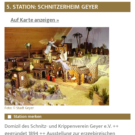
5. STATION: SCHNITZERHEIM GEYER
Auf Karte anzeigen »
Foto: © Stadt Geyer
Station merken
Domizil des Schnitz- und Krippenverein Geyer e.V. ++
gegründet 1894 ++ Ausstellung zur erzgebirgischen