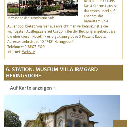
Blick auf die Ostsee.
Das 4-Sterne-Haus ist
das erstes Hotel auf
Usedom, das
Terrasse an der Strandpromenade
beheiztem Sole-
Außenpool bietet. Von hier aus erreicht man verkehrsgünstig die
wichtigsten Ausflugsziele auf Usedom. Bei der Buchung angeben, dass
die über diesen Hotellink erfolgt, dann gibt es 5 Prozent Rabatt.
Adresse: Liehrstraße 10, 17424 Heringsdorf
Telefon: +49 38378 2320
Internet:
Website
6. STATION: MUSEUM VILLA IRMGARD
HERINGSDORF
Auf Karte anzeigen »