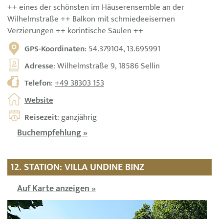
++ eines der schönsten im Häuserensemble an der
Wilhelmstraße ++ Balkon mit schmiedeeisernen
Verzierungen ++ korintische Säulen ++
GPS-Koordinaten
: 54.379104, 13.695991
Adresse
: Wilhelmstraße 9, 18586 Sellin
Telefon
:
+49 38303 153
Website
Reisezeit
: ganzjährig
Buchempfehlung »
12. STATION: VILLA UNDINE BINZ
Auf Karte anzeigen »