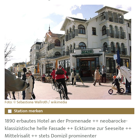
Foto: © Sebastiona Wallroth / wikimedia
Station merken
1890 erbautes Hotel an der Promenade ++ neobarocke-
klassizistische helle Fassade ++ Ecktürme zur Seeseite ++
Mittelrisalit ++ stets Domizil prominenter