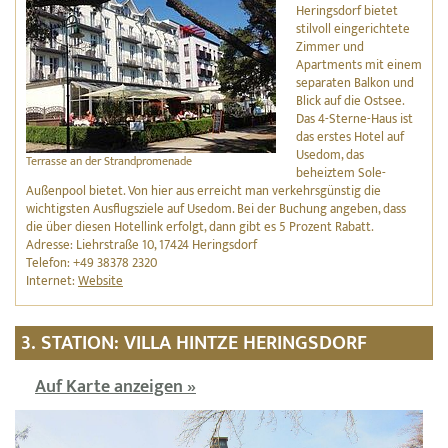
Heringsdorf bietet
stilvoll eingerichtete
Zimmer und
Apartments mit einem
separaten Balkon und
Blick auf die Ostsee.
Das 4-Sterne-Haus ist
das erstes Hotel auf
Usedom, das
Terrasse an der Strandpromenade
beheiztem Sole-
Außenpool bietet. Von hier aus erreicht man verkehrsgünstig die
wichtigsten Ausflugsziele auf Usedom. Bei der Buchung angeben, dass
die über diesen Hotellink erfolgt, dann gibt es 5 Prozent Rabatt.
Adresse: Liehrstraße 10, 17424 Heringsdorf
Telefon: +49 38378 2320
Internet:
Website
3. STATION: VILLA HINTZE HERINGSDORF
Auf Karte anzeigen »