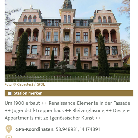
Foto: © Klabauter2 / GFDL
Station merken
Um 1900 erbaut ++ Renaissance-Elemente in der Fassade
++ Jugendstil-Treppenhaus ++ Bleiverglasung ++ Design-
Appartments mit zeitgenössischer Kunst ++
GPS-Koordinaten
: 53.948931, 14.174891