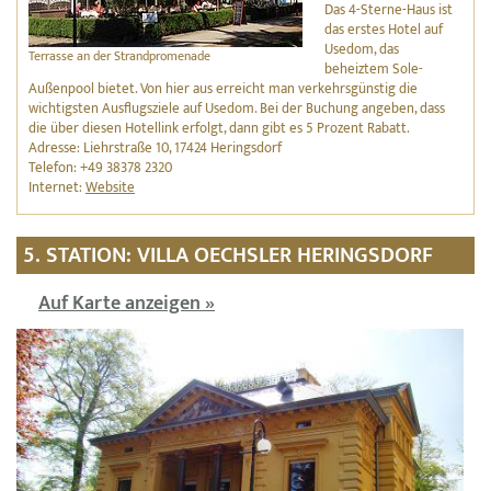
Das 4-Sterne-Haus ist
das erstes Hotel auf
Usedom, das
Terrasse an der Strandpromenade
beheiztem Sole-
Außenpool bietet. Von hier aus erreicht man verkehrsgünstig die
wichtigsten Ausflugsziele auf Usedom. Bei der Buchung angeben, dass
die über diesen Hotellink erfolgt, dann gibt es 5 Prozent Rabatt.
Adresse: Liehrstraße 10, 17424 Heringsdorf
Telefon: +49 38378 2320
Internet:
Website
5. STATION: VILLA OECHSLER HERINGSDORF
Auf Karte anzeigen »