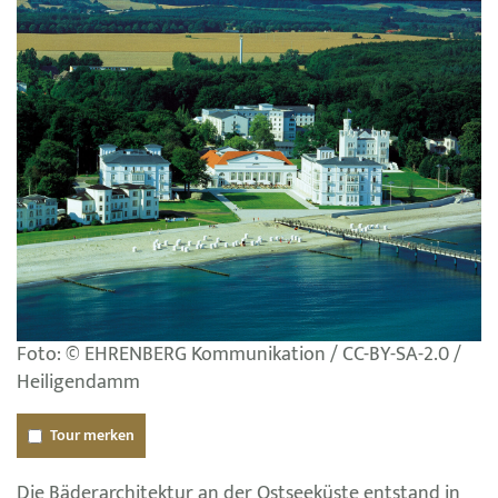
Foto: © EHRENBERG Kommunikation / CC-BY-SA-2.0 /
Heiligendamm
Tour merken
Die Bäderarchitektur an der Ostseeküste entstand in