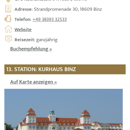
Adresse
: Strandpromenade 30, 18609 Binz
Telefon
:
+49 38393 32533
Website
Reisezeit
: ganzjährig
Buchempfehlung »
13. STATION: KURHAUS BINZ
Auf Karte anzeigen »