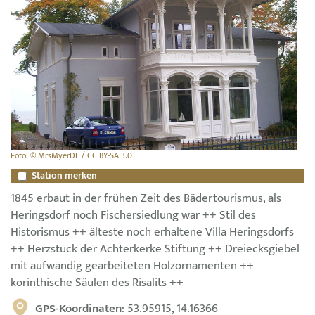
Foto: © MrsMyerDE / CC BY-SA 3.0
Station merken
1845 erbaut in der frühen Zeit des Bädertourismus, als
Heringsdorf noch Fischersiedlung war ++ Stil des
Historismus ++ älteste noch erhaltene Villa Heringsdorfs
++ Herzstück der Achterkerke Stiftung ++ Dreiecksgiebel
mit aufwändig gearbeiteten Holzornamenten ++
korinthische Säulen des Risalits ++
GPS-Koordinaten
: 53.95915, 14.16366