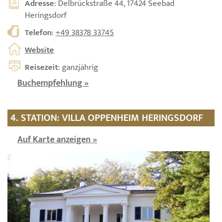
Adresse
: Delbrückstraße 44, 17424 Seebad
Heringsdorf
Telefon
:
+49 38378 33745
Website
Reisezeit
: ganzjährig
Buchempfehlung »
4. STATION: VILLA OPPENHEIM HERINGSDORF
Auf Karte anzeigen »