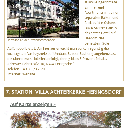
stilvoll eingerichtete
Zimmer und
Apartments mit einem
separaten Balkon und
Blick auf die Ostsee.
Das 4-Sterne-Haus ist
das erstes Hotel auf
Usedom, das
Terrasse an der Strandpromenade
beheiztem Sole-
Außenpool bietet. Von hier aus erreicht man verkehrsgünstig die
wichtigsten Ausflugsziele auf Usedom. Bei der Buchung angeben, dass
die über diesen Hotellink erfolgt, dann gibt es 5 Prozent Rabatt.
Adresse: Liehrstraße 10, 17424 Heringsdorf
Telefon: +49 38378 2320
Internet:
Website
7. STATION: VILLA ACHTERKERKE HERINGSDORF
Auf Karte anzeigen »