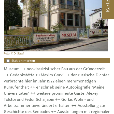
Karte
Foto: © D. Stapf
Station merken
Museum ++ neoklassizistischer Bau aus der Gründerzeit
++ Gedenkstätte zu Maxim Gorki ++ der russische Dichter
verbrachte hier im Jahr 1922 einen mehrmonatigen
Kuraufenthalt ++ er schrieb seine Autobiografie "Meine
Universitäten" ++ weitere prominente Gäste: Alexej
Tolstoi und Fedor Schaljapin ++ Gorkis Wohn- und
Arbeitszimmer unverändert erhalten ++ Ausstellung zur
Geschichte des Seebades ++ Ausstellungen mit regionaler