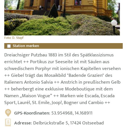
Foto: D. Stapf
Station merken
Dreiachsiger Putzbau 1883 im Stil des Spätklassizismus
errichtet ++ Portikus zur Seeseite ist mit Säulen aus
schwedischem Porphyr mit ionischen Kapitellen versehen
++ Giebel trägt das Mosaikbild "Badende Grazien" des
Italieners Antonio Salvia ++ Anstrich in preußischem Gelb
++ beherbergt eine exklusive Modeboutique mit dem
Namen „Maison Vogue“ ++ Marken wie Escada, Escada
Sport, Laurél, St. Emile, Joop!, Bogner und Cambio ++
GPS-Koordinaten
: 53.954968, 14.168911
Adresse
: Delbrückstraße 5, 17424 Ostseebad