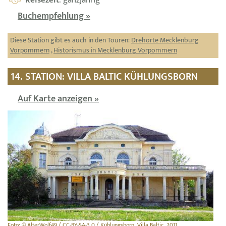
Buchempfehlung »
Diese Station gibt es auch in den Touren:
Drehorte Mecklenburg
Vorpommern
,
Historismus in Mecklenburg Vorpommern
14. STATION: VILLA BALTIC KÜHLUNGSBORN
Auf Karte anzeigen »
Foto: © AlterWolf49 / CC-BY-SA-3.0 / Kühlungsborn, Villa Baltic, 2011