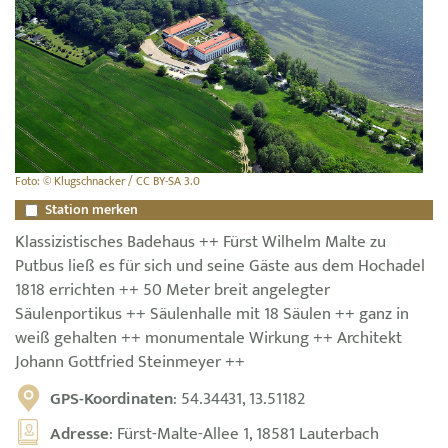
Foto: © Klugschnacker / CC BY-SA 3.0
Station merken
Klassizistisches Badehaus ++ Fürst Wilhelm Malte zu
Putbus ließ es für sich und seine Gäste aus dem Hochadel
1818 errichten ++ 50 Meter breit angelegter
Säulenportikus ++ Säulenhalle mit 18 Säulen ++ ganz in
weiß gehalten ++ monumentale Wirkung ++ Architekt
Johann Gottfried Steinmeyer ++
GPS-Koordinaten
: 54.34431, 13.51182
Adresse
: Fürst-Malte-Allee 1, 18581 Lauterbach