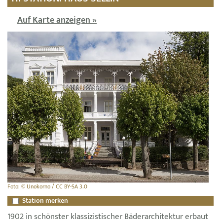
Auf Karte anzeigen »
Foto: © Unokorno / CC BY-SA 3.0
Station merken
1902 in schönster klassizistischer Bäderarchitektur erbaut