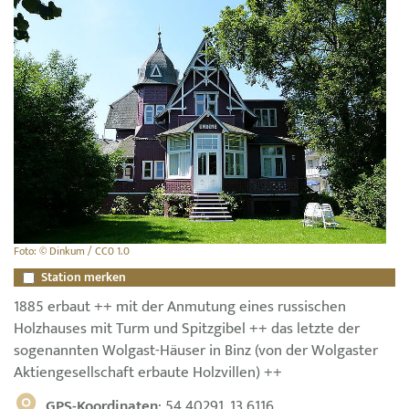
Foto: © Dinkum / CC0 1.0
Station merken
1885 erbaut ++ mit der Anmutung eines russischen
Holzhauses mit Turm und Spitzgibel ++ das letzte der
sogenannten Wolgast-Häuser in Binz (von der Wolgaster
Aktiengesellschaft erbaute Holzvillen) ++
GPS-Koordinaten
: 54.40291, 13.6116