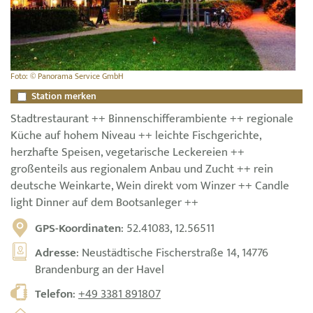
Foto: © Panorama Service GmbH
Station merken
Stadtrestaurant ++ Binnenschifferambiente ++ regionale
Küche auf hohem Niveau ++ leichte Fischgerichte,
herzhafte Speisen, vegetarische Leckereien ++
großenteils aus regionalem Anbau und Zucht ++ rein
deutsche Weinkarte, Wein direkt vom Winzer ++ Candle
light Dinner auf dem Bootsanleger ++
GPS-Koordinaten
: 52.41083, 12.56511
Adresse
: Neustädtische Fischerstraße 14, 14776
Brandenburg an der Havel
Telefon
:
+49 3381 891807