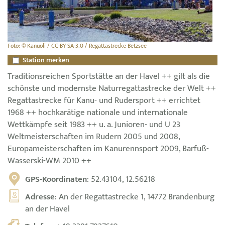
Foto: © Kanuoli / CC-BY-SA-3.0 / Regattastrecke Betzsee
Station merken
Traditionsreichen Sportstätte an der Havel ++ gilt als die
schönste und modernste Naturregattastrecke der Welt ++
Regattastrecke für Kanu- und Rudersport ++ errichtet
1968 ++ hochkarätige nationale und internationale
Wettkämpfe seit 1983 ++ u. a. Junioren- und U 23
Weltmeisterschaften im Rudern 2005 und 2008,
Europameisterschaften im Kanurennsport 2009, Barfuß-
Wasserski-WM 2010 ++
GPS-Koordinaten
: 52.43104, 12.56218
Adresse
: An der Regattastrecke 1, 14772 Brandenburg
an der Havel