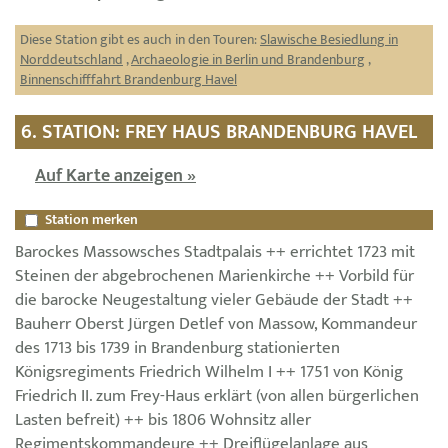
Diese Station gibt es auch in den Touren:
Slawische Besiedlung in
Norddeutschland
,
Archaeologie in Berlin und Brandenburg
,
Binnenschifffahrt Brandenburg Havel
6. STATION: FREY HAUS BRANDENBURG HAVEL
Auf Karte anzeigen »
Station merken
Barockes Massowsches Stadtpalais ++ errichtet 1723 mit
Steinen der abgebrochenen Marienkirche ++ Vorbild für
die barocke Neugestaltung vieler Gebäude der Stadt ++
Bauherr Oberst Jürgen Detlef von Massow, Kommandeur
des 1713 bis 1739 in Brandenburg stationierten
Königsregiments Friedrich Wilhelm I ++ 1751 von König
Friedrich II. zum Frey-Haus erklärt (von allen bürgerlichen
Lasten befreit) ++ bis 1806 Wohnsitz aller
Regimentskommandeure ++ Dreiflügelanlage aus