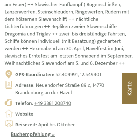
am Feuer) ++ Slawischer Fünfkampf ( Bogenschießen,
Lanzenwerfen, Steinschleudern, Ringewerfen, Rudern mit
dem hölzernen Slawenschiff) ++ nächtliche
Lichterführungen ++ Repliken zweier Slawenschiffe
Dragomia und Triglav ++ zwei- bis dreistündige Fahrten,
Schiffe können individuell (mit Besatzung) gechartert
werden ++ Hexenabend am 30. April, Havelfest im Juni,
slawisches Erntefest am letzten Sonnabend im September,
Weihnachtliches Slawendorf am 5. und 6. Dezember ++
GPS-Koordinaten
: 52.409991, 12.549401
Adresse
: Neuendorfer Straße 89 c, 14770
Karte
Brandenburg an der Havel
Telefon
:
+49 3381 208740
Website
Reisezeit
: April bis Oktober
Buchempfehlung »