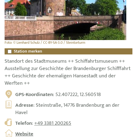
Foto: © Lienhard Schulz / CC-BY-SA-3.0 / Steintorturm
Station merken
Standort des Stadtmuseums ++ Schiffahrtsmuseum ++
Ausstellung zur Geschichte der Brandenburger Schifffahrt
++ Geschichte der ehemaligen Hansestadt und der
Werften ++
GPS-Koordinaten
: 52.407222, 12.560518
Adresse
: Steinstraße, 14776 Brandenburg an der
Havel
Telefon
:
+49 3381 200265
Website