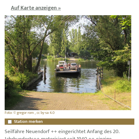
Auf Karte anzeigen »
Foto: © gregor rom , cc by-sa 4.0
Station merken
Seilfähre Neuendorf ++ eingerichtet Anfang des 20.