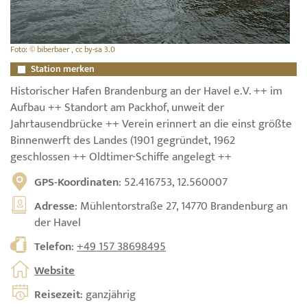
Foto: © biberbaer , cc by-sa 3.0
Station merken
Historischer Hafen Brandenburg an der Havel e.V. ++ im
Aufbau ++ Standort am Packhof, unweit der
Jahrtausendbrücke ++ Verein erinnert an die einst größte
Binnenwerft des Landes (1901 gegründet, 1962
geschlossen ++ Oldtimer-Schiffe angelegt ++
GPS-Koordinaten
: 52.416753, 12.560007
Adresse
: Mühlentorstraße 27, 14770 Brandenburg an
der Havel
Telefon
:
+49 157 38698495
Website
Reisezeit
: ganzjährig