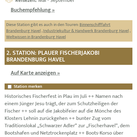
Reisezeit
: Mai - September
Buchempfehlung »
Diese Station gibt es auch in den Touren:
Binnenschifffahrt
Brandenburg Havel
,
Industriekultur & Handwerk Brandenburg Havel
,
Weltwissen in Brandenburg Havel
2. STATION: PLAUER FISCHERJAKOBI
BRANDENBURG HAVEL
Auf Karte anzeigen »
Station merken
Historisches Fischerfest in Plau im Juli ++ Namen nach
einem Jünger Jesu trägt, der zum Schutzheiligen der
Fischer ++ soll auf die Jakobifeier auf die Mönche des
Klosters Lehnin zurückgehen ++ bunter Zug vom
Traditionslokal „Schwarzer Adler“ zur „Fischerhavel“, dem
Bootshafen und Netztrockenplatz ++ Boots-Korso über