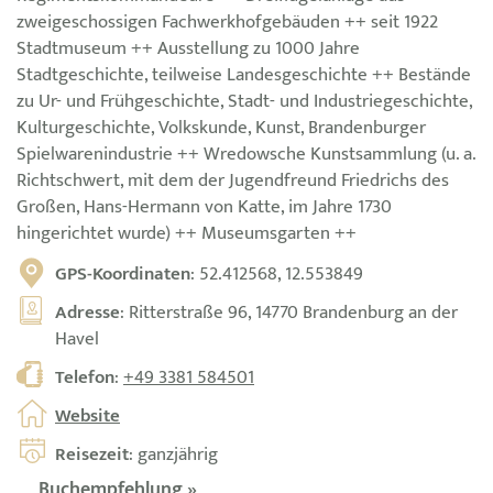
zweigeschossigen Fachwerkhofgebäuden ++ seit 1922
Stadtmuseum ++ Ausstellung zu 1000 Jahre
Stadtgeschichte, teilweise Landesgeschichte ++ Bestände
zu Ur- und Frühgeschichte, Stadt- und Industriegeschichte,
Kulturgeschichte, Volkskunde, Kunst, Brandenburger
Spielwarenindustrie ++ Wredowsche Kunstsammlung (u. a.
Richtschwert, mit dem der Jugendfreund Friedrichs des
Großen, Hans-Hermann von Katte, im Jahre 1730
hingerichtet wurde) ++ Museumsgarten ++
GPS-Koordinaten
: 52.412568, 12.553849
Adresse
: Ritterstraße 96, 14770 Brandenburg an der
Havel
Telefon
:
+49 3381 584501
Website
Reisezeit
: ganzjährig
Buchempfehlung »