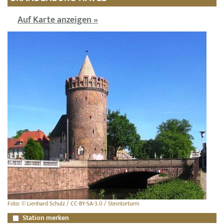
Auf Karte anzeigen »
Foto: © Lienhard Schulz / CC-BY-SA-3.0 / Steintorturm
Station merken