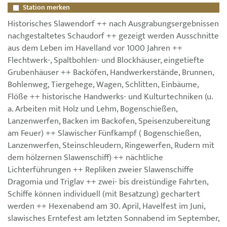
Station merken
Historisches Slawendorf ++ nach Ausgrabungsergebnissen
nachgestaltetes Schaudorf ++ gezeigt werden Ausschnitte
aus dem Leben im Havelland vor 1000 Jahren ++
Flechtwerk-, Spaltbohlen- und Blockhäuser, eingetiefte
Grubenhäuser ++ Backöfen, Handwerkerstände, Brunnen,
Bohlenweg, Tiergehege, Wagen, Schlitten, Einbäume,
Flöße ++ historische Handwerks- und Kulturtechniken (u.
a. Arbeiten mit Holz und Lehm, Bogenschießen,
Lanzenwerfen, Backen im Backofen, Speisenzubereitung
am Feuer) ++ Slawischer Fünfkampf ( Bogenschießen,
Lanzenwerfen, Steinschleudern, Ringewerfen, Rudern mit
dem hölzernen Slawenschiff) ++ nächtliche
Lichterführungen ++ Repliken zweier Slawenschiffe
Dragomia und Triglav ++ zwei- bis dreistündige Fahrten,
Schiffe können individuell (mit Besatzung) gechartert
werden ++ Hexenabend am 30. April, Havelfest im Juni,
slawisches Erntefest am letzten Sonnabend im September,