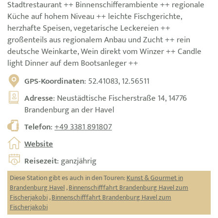
Stadtrestaurant ++ Binnenschifferambiente ++ regionale
Küche auf hohem Niveau ++ leichte Fischgerichte,
herzhafte Speisen, vegetarische Leckereien ++
großenteils aus regionalem Anbau und Zucht ++ rein
deutsche Weinkarte, Wein direkt vom Winzer ++ Candle
light Dinner auf dem Bootsanleger ++
GPS-Koordinaten
: 52.41083, 12.56511
Adresse
: Neustädtische Fischerstraße 14, 14776
Brandenburg an der Havel
Telefon
:
+49 3381 891807
Website
Reisezeit
: ganzjährig
Diese Station gibt es auch in den Touren:
Kunst & Gourmet in
Brandenburg Havel
,
Binnenschifffahrt Brandenburg Havel zum
Fischerjakobi
,
Binnenschifffahrt Brandenburg Havel zum
Fischerjakobi