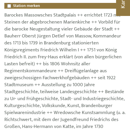
Karte
Station merken
Barockes Massowsches Stadtpalais ++ errichtet 1723 mit
Steinen der abgebrochenen Marienkirche ++ Vorbild für
die barocke Neugestaltung vieler Gebäude der Stadt ++
Bauherr Oberst Jürgen Detlef von Massow, Kommandeur
des 1713 bis 1739 in Brandenburg stationierten
Königsregiments Friedrich Wilhelm I ++ 1751 von König
Friedrich II. zum Frey-Haus erklärt (von allen bürgerlichen
Lasten befreit) ++ bis 1806 Wohnsitz aller
Regimentskommandeure ++ Dreiflügelanlage aus
zweigeschossigen Fachwerkhofgebäuden ++ seit 1922
Stadtmuseum ++ Ausstellung zu 1000 Jahre
Stadtgeschichte, teilweise Landesgeschichte ++ Bestände
zu Ur- und Frühgeschichte, Stadt- und Industriegeschichte,
Kulturgeschichte, Volkskunde, Kunst, Brandenburger
Spielwarenindustrie ++ Wredowsche Kunstsammlung (u. a.
Richtschwert, mit dem der Jugendfreund Friedrichs des
Großen, Hans-Hermann von Katte, im Jahre 1730