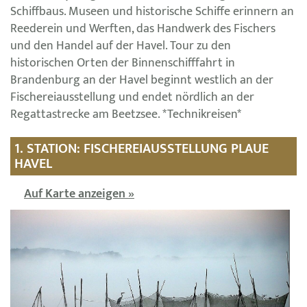
Schiffbaus. Museen und historische Schiffe erinnern an
Reederein und Werften, das Handwerk des Fischers
und den Handel auf der Havel. Tour zu den
historischen Orten der Binnenschifffahrt in
Brandenburg an der Havel beginnt westlich an der
Fischereiausstellung und endet nördlich an der
Regattastrecke am Beetzsee. *Technikreisen*
1. STATION: FISCHEREIAUSSTELLUNG PLAUE
HAVEL
Auf Karte anzeigen »