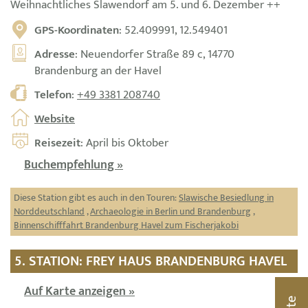
Weihnachtliches Slawendorf am 5. und 6. Dezember ++
GPS-Koordinaten
: 52.409991, 12.549401
Adresse
: Neuendorfer Straße 89 c, 14770
Brandenburg an der Havel
Telefon
:
+49 3381 208740
Website
Reisezeit
: April bis Oktober
Buchempfehlung »
Diese Station gibt es auch in den Touren:
Slawische Besiedlung in
Norddeutschland
,
Archaeologie in Berlin und Brandenburg
,
Binnenschifffahrt Brandenburg Havel zum Fischerjakobi
5. STATION: FREY HAUS BRANDENBURG HAVEL
Auf Karte anzeigen »