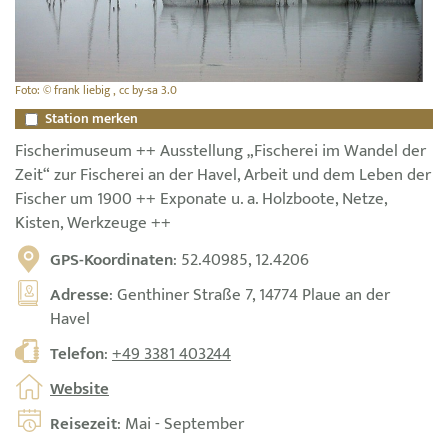
Foto: © frank liebig , cc by-sa 3.0
Station merken
Fischerimuseum ++ Ausstellung „Fischerei im Wandel der
Zeit“ zur Fischerei an der Havel, Arbeit und dem Leben der
Fischer um 1900 ++ Exponate u. a. Holzboote, Netze,
Kisten, Werkzeuge ++
GPS-Koordinaten
: 52.40985, 12.4206
Adresse
: Genthiner Straße 7, 14774 Plaue an der
Havel
Telefon
:
+49 3381 403244
Website
Reisezeit
: Mai - September