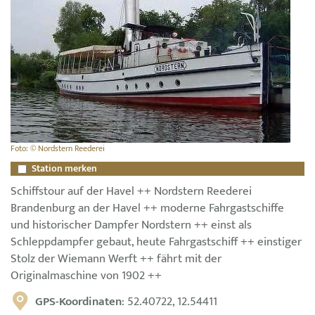
Foto: © Nordstern Reederei
Station merken
Schiffstour auf der Havel ++ Nordstern Reederei
Brandenburg an der Havel ++ moderne Fahrgastschiffe
und historischer Dampfer Nordstern ++ einst als
Schleppdampfer gebaut, heute Fahrgastschiff ++ einstiger
Stolz der Wiemann Werft ++ fährt mit der
Originalmaschine von 1902 ++
GPS-Koordinaten
: 52.40722, 12.54411