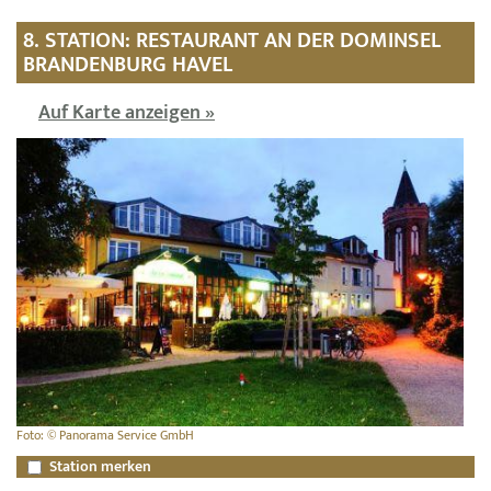
8. STATION: RESTAURANT AN DER DOMINSEL
BRANDENBURG HAVEL
Auf Karte anzeigen »
Foto: © Panorama Service GmbH
Station merken