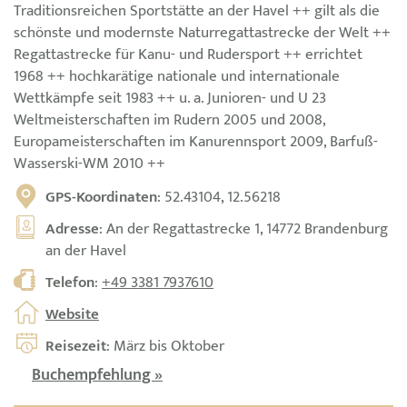
Traditionsreichen Sportstätte an der Havel ++ gilt als die
schönste und modernste Naturregattastrecke der Welt ++
Regattastrecke für Kanu- und Rudersport ++ errichtet
1968 ++ hochkarätige nationale und internationale
Wettkämpfe seit 1983 ++ u. a. Junioren- und U 23
Weltmeisterschaften im Rudern 2005 und 2008,
Europameisterschaften im Kanurennsport 2009, Barfuß-
Wasserski-WM 2010 ++
GPS-Koordinaten
: 52.43104, 12.56218
Adresse
: An der Regattastrecke 1, 14772 Brandenburg
an der Havel
Telefon
:
+49 3381 7937610
Website
Reisezeit
: März bis Oktober
Buchempfehlung »