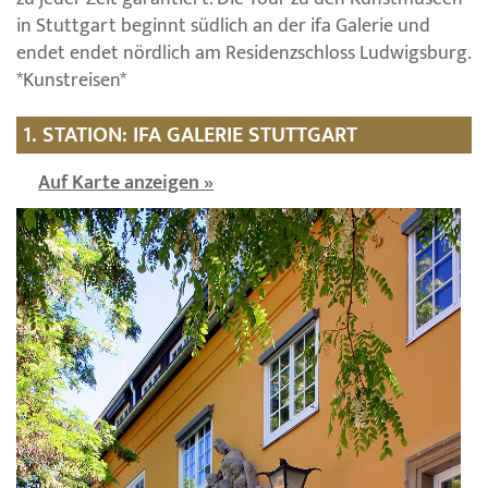
in Stuttgart beginnt südlich an der ifa Galerie und
endet endet nördlich am Residenzschloss Ludwigsburg.
*Kunstreisen*
1. STATION: IFA GALERIE STUTTGART
Auf Karte anzeigen »