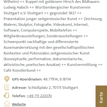
Wilhelm) ++ Kuppel mit goldenem Hirsch des Bildhauers
Ludwig Habich ++ Württembergischer Kunstverein
Stuttgart e.V. Stuttgart ++ gegründet 1827 ++
Präsentation junger zeitgenössischer Kunst ++ Zeichnung,
Malerei, Skulptur, Fotografie, Videokunst, Internet,
Software, Computerspiele, Mobiltelefon ++
Mitgliederausstellungen, Sonderausstellungen ++
Schwerpunkt nachhaltige und differenzierte
Auseinandersetzung mit den gesellschaftspolitischen
Kontexten und Potenzialen zeitgenössischer Kunst
(konzeptuelle, performative, dokumentarische,
aktivistische, poetischen Ansätze) ++ Kunstvermittlung ++
Café Künstlerbund ++
GPS-Koordinaten
: 48.77914, 9.18114
Adresse
: Schloßplatz 2, 70173 Stuttgart
Karte
Telefon
:
+49 711 223370
Website