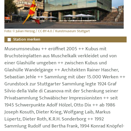
Foto: © Julian Herzog / CC-BY-4.0 / Kunstmuseum Stuttgart
Station merken
Museumsneubau ++ eröffnet 2005 ++ Kubus mit
Bruchsteinplatten aus Muschelkalk verkleidet und von
einer Glashülle umgeben ++ zwischen Kubus und
Glashülle Wandelgänge ++ Architekten Rainer Hascher,
Sebastian Jehle ++ Sammlung mit über 15.000 Werken ++
Grundstock zur Stuttgarter Sammlung legte 1924 Graf
Silvio della Valle di Casanova mit der Schenkung seiner
Privatsammlung Schwäbischer Impressionisten ++ seit
1945 Schwerpunkte Adolf Hölzel, Otto Dix ++ ab 1986
Joseph Kosuth, Dieter Krieg, Wolfgang Laib, Markus
Lüpertz, Dieter Roth, K.R.H. Sonderborg ++ 1992
Sammlung Rudolf und Bertha Frank, 1994 Konrad Knöpfel-