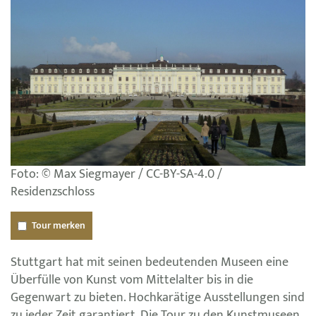
Foto: © Max Siegmayer / CC-BY-SA-4.0 /
Residenzschloss
Tour merken
Stuttgart hat mit seinen bedeutenden Museen eine
Überfülle von Kunst vom Mittelalter bis in die
Gegenwart zu bieten. Hochkarätige Ausstellungen sind
zu jeder Zeit garantiert. Die Tour zu den Kunstmuseen