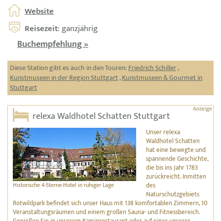
Website
Reisezeit
: ganzjährig
Buchempfehlung »
Diese Station gibt es auch in den Touren:
Friedrich Schiller
,
Kunstmuseen in der Region Stuttgart
,
Kunstmuseen & Gourmet in
Stuttgart
relexa Waldhotel Schatten Stuttgart
Unser relexa
Waldhotel Schatten
hat eine bewegte und
spannende Geschichte,
die bis ins Jahr 1783
zurückreicht. Inmitten
Historische 4-Sterne-Hotel in ruhiger Lage
des
Naturschutzgebiets
Rotwildpark befindet sich unser Haus mit 138 komfortablen Zimmern, 10
Veranstaltungsräumen und einem großen Sauna- und Fitnessbereich.