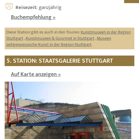
Reisezeit
: ganzjährig
Buchempfehlung »
Diese Station gibt es auch in den Touren:
Kunstmuseen in der Region
Stuttgart
,
Kunstmuseen & Gourmet in Stuttgart
,
Museen
zeitgenoessische Kunst in der Region Stuttgart
5. STATION: STAATSGALERIE STUTTGART
Auf Karte anzeigen »