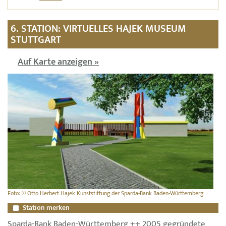
6. STATION: VIRTUELLES HAJEK MUSEUM
STUTTGART
Auf Karte anzeigen »
Foto: © Otto Herbert Hajek Kunststiftung der Sparda-Bank Baden-Württemberg
Station merken
Sparda-Bank Baden-Württemberg ++ 2005 gegründete