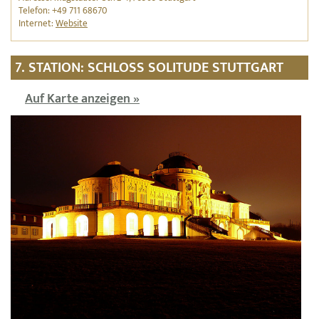
Telefon: +49 711 68670
Internet:
Website
7. STATION: SCHLOSS SOLITUDE STUTTGART
Auf Karte anzeigen »