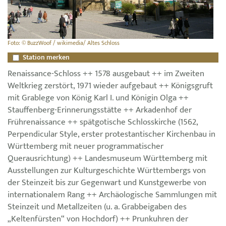
Foto: © BuzzWoof / wikimedia/ Altes Schloss
Station merken
Renaissance-Schloss ++ 1578 ausgebaut ++ im Zweiten
Weltkrieg zerstört, 1971 wieder aufgebaut ++ Königsgruft
mit Grablege von König Karl I. und Königin Olga ++
Stauffenberg-Erinnerungsstätte ++ Arkadenhof der
Frührenaissance ++ spätgotische Schlosskirche (1562,
Perpendicular Style, erster protestantischer Kirchenbau in
Württemberg mit neuer programmatischer
Querausrichtung) ++ Landesmuseum Württemberg mit
Ausstellungen zur Kulturgeschichte Württembergs von
der Steinzeit bis zur Gegenwart und Kunstgewerbe von
internationalem Rang ++ Archäologische Sammlungen mit
Steinzeit und Metallzeiten (u. a. Grabbeigaben des
„Keltenfürsten“ von Hochdorf) ++ Prunkuhren der