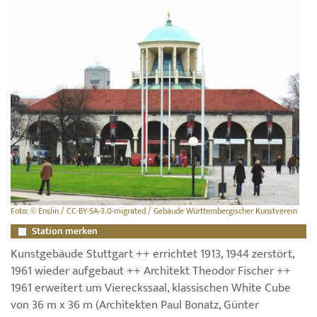
Foto: © Enslin / CC-BY-SA-3.0-migrated / Gebäude Württembergischer Kunstverein
Station merken
Kunstgebäude Stuttgart ++ errichtet 1913, 1944 zerstört,
1961 wieder aufgebaut ++ Architekt Theodor Fischer ++
1961 erweitert um Viereckssaal, klassischen White Cube
von 36 m x 36 m (Architekten Paul Bonatz, Günter