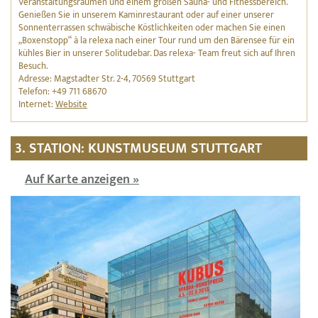
Veranstaltungsräumen und einem großen Sauna- und Fitnessbereich.
Genießen Sie in unserem Kaminrestaurant oder auf einer unserer
Sonnenterrassen schwäbische Köstlichkeiten oder machen Sie einen
„Boxenstopp“ à la relexa nach einer Tour rund um den Bärensee für ein
kühles Bier in unserer Solitudebar. Das relexa- Team freut sich auf Ihren
Besuch.
Adresse: Magstadter Str. 2-4, 70569 Stuttgart
Telefon: +49 711 68670
Internet:
Website
3. STATION: KUNSTMUSEUM STUTTGART
Auf Karte anzeigen »