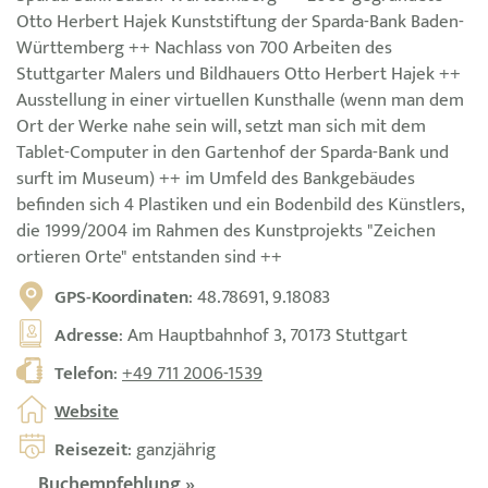
Otto Herbert Hajek Kunststiftung der Sparda-Bank Baden-
Württemberg ++ Nachlass von 700 Arbeiten des
Stuttgarter Malers und Bildhauers Otto Herbert Hajek ++
Ausstellung in einer virtuellen Kunsthalle (wenn man dem
Ort der Werke nahe sein will, setzt man sich mit dem
Tablet-Computer in den Gartenhof der Sparda-Bank und
surft im Museum) ++ im Umfeld des Bankgebäudes
befinden sich 4 Plastiken und ein Bodenbild des Künstlers,
die 1999/2004 im Rahmen des Kunstprojekts "Zeichen
ortieren Orte" entstanden sind ++
GPS-Koordinaten
: 48.78691, 9.18083
Adresse
: Am Hauptbahnhof 3, 70173 Stuttgart
Telefon
:
+49 711 2006-1539
Website
Reisezeit
: ganzjährig
Buchempfehlung »