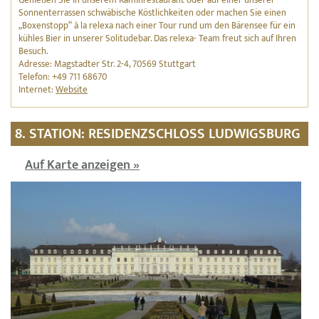
Genießen Sie in unserem Kaminrestaurant oder auf einer unserer
Sonnenterrassen schwäbische Köstlichkeiten oder machen Sie einen
„Boxenstopp“ à la relexa nach einer Tour rund um den Bärensee für ein
kühles Bier in unserer Solitudebar. Das relexa- Team freut sich auf Ihren
Besuch.
Adresse: Magstadter Str. 2-4, 70569 Stuttgart
Telefon: +49 711 68670
Internet:
Website
8. STATION: RESIDENZSCHLOSS LUDWIGSBURG
Auf Karte anzeigen »