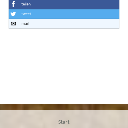
teilen
tweet
mail
Start