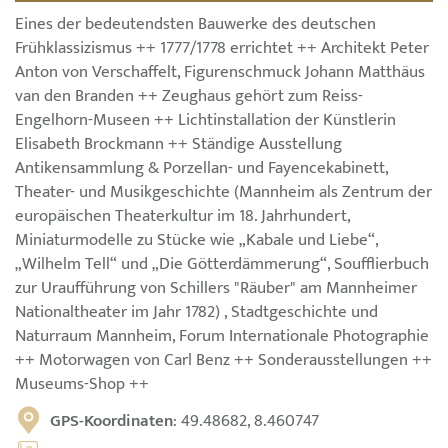
Eines der bedeutendsten Bauwerke des deutschen
Frühklassizismus ++ 1777/1778 errichtet ++ Architekt Peter
Anton von Verschaffelt, Figurenschmuck Johann Matthäus
van den Branden ++ Zeughaus gehört zum Reiss-
Engelhorn-Museen ++ Lichtinstallation der Künstlerin
Elisabeth Brockmann ++ Ständige Ausstellung
Antikensammlung & Porzellan- und Fayencekabinett,
Theater- und Musikgeschichte (Mannheim als Zentrum der
europäischen Theaterkultur im 18. Jahrhundert,
Miniaturmodelle zu Stücke wie „Kabale und Liebe“,
„Wilhelm Tell“ und „Die Götterdämmerung“, Soufflierbuch
zur Uraufführung von Schillers "Räuber" am Mannheimer
Nationaltheater im Jahr 1782) , Stadtgeschichte und
Naturraum Mannheim, Forum Internationale Photographie
++ Motorwagen von Carl Benz ++ Sonderausstellungen ++
Museums-Shop ++
GPS-Koordinaten
: 49.48682, 8.460747