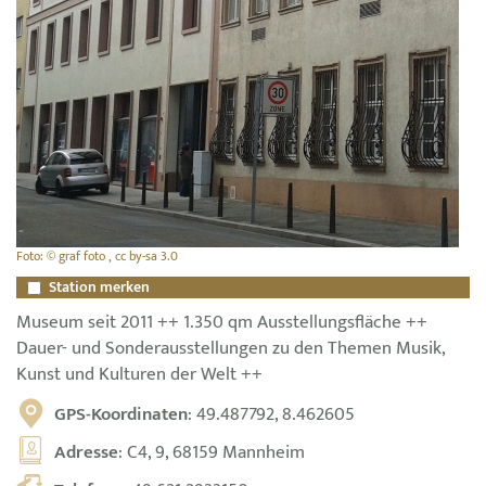
Foto: © graf foto , cc by-sa 3.0
Station merken
Museum seit 2011 ++ 1.350 qm Ausstellungsfläche ++
Dauer- und Sonderausstellungen zu den Themen Musik,
Kunst und Kulturen der Welt ++
GPS-Koordinaten
: 49.487792, 8.462605
Adresse
: C4, 9, 68159 Mannheim