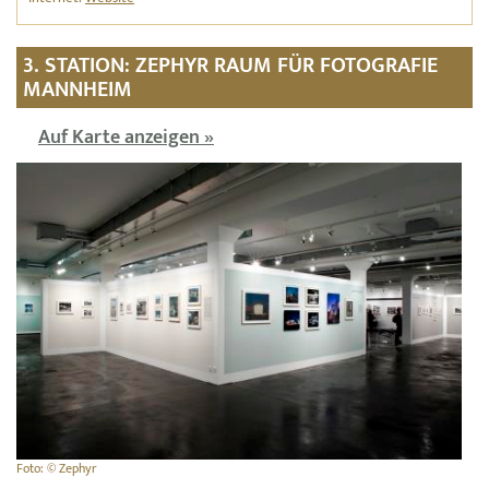
3. STATION: ZEPHYR RAUM FÜR FOTOGRAFIE
MANNHEIM
Auf Karte anzeigen »
Foto: © Zephyr