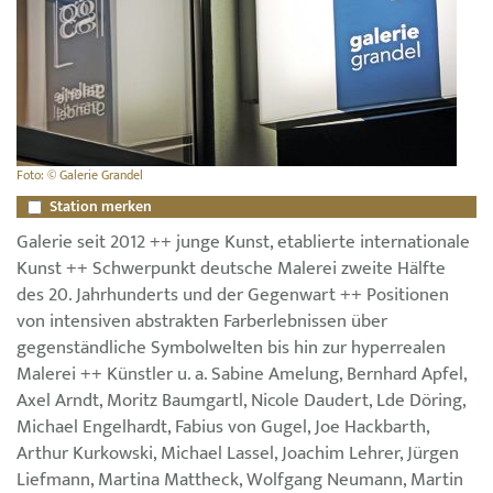
Foto: © Galerie Grandel
Station merken
Galerie seit 2012 ++ junge Kunst, etablierte internationale
Kunst ++ Schwerpunkt deutsche Malerei zweite Hälfte
des 20. Jahrhunderts und der Gegenwart ++ Positionen
von intensiven abstrakten Farberlebnissen über
gegenständliche Symbolwelten bis hin zur hyperrealen
Malerei ++ Künstler u. a. Sabine Amelung, Bernhard Apfel,
Axel Arndt, Moritz Baumgartl, Nicole Daudert, Lde Döring,
Michael Engelhardt, Fabius von Gugel, Joe Hackbarth,
Arthur Kurkowski, Michael Lassel, Joachim Lehrer, Jürgen
Liefmann, Martina Mattheck, Wolfgang Neumann, Martin