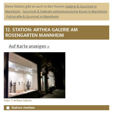
Diese Station gibt es auch in den Touren:
Galerie & Gourmet in
Mannheim
,
Gourmet & Galerien zeitgenoessische Kunst in Mannheim
,
Fotografie & Gourmet in Mannheim
12. STATION: ARTHEA GALERIE AM
ROSENGARTEN MANNHEIM
Auf Karte anzeigen »
Foto: © Arthea Galerie
Station merken