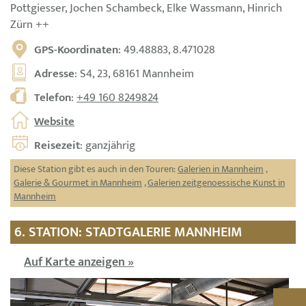
Pottgiesser, Jochen Schambeck, Elke Wassmann, Hinrich
Zürn ++
GPS-Koordinaten
: 49.48883, 8.471028
Adresse
: S4, 23, 68161 Mannheim
Telefon
:
+49 160 8249824
Website
Reisezeit
: ganzjährig
Diese Station gibt es auch in den Touren:
Galerien in Mannheim
,
Galerie & Gourmet in Mannheim
,
Galerien zeitgenoessische Kunst in
Mannheim
6. STATION: STADTGALERIE MANNHEIM
Auf Karte anzeigen »