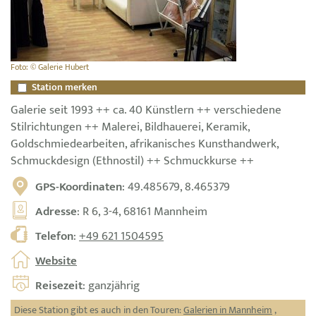
Foto: © Galerie Hubert
Station merken
Galerie seit 1993 ++ ca. 40 Künstlern ++ verschiedene
Stilrichtungen ++ Malerei, Bildhauerei, Keramik,
Goldschmiedearbeiten, afrikanisches Kunsthandwerk,
Schmuckdesign (Ethnostil) ++ Schmuckkurse ++
GPS-Koordinaten
: 49.485679, 8.465379
Adresse
: R 6, 3-4, 68161 Mannheim
Telefon
:
+49 621 1504595
Website
Reisezeit
: ganzjährig
Diese Station gibt es auch in den Touren:
Galerien in Mannheim
,