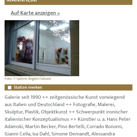
Auf Karte anzeigen »
Foto: © Galerie Angelo Falzone
Station merken
Galerie seit 1990 ++ zeitgenössische Kunst vorwiegend
aus Italien und Deutschland ++ Fotografie, Malerei,
Skulptur, Plastik, Objektkunst ++ Schwerpunkt ironischer
italienischer Konzeptualismus ++ Künstler u. a. Hans Peter
Adamski, Martin Becker, Pino Bertelli, Corrado Bonomi,
Gianni Cella, Isa Dahl, Simone Demandt, Alessandra