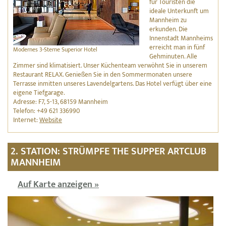
für Touristen die
ideale Unterkunft um
Mannheim zu
erkunden. Die
Innenstadt Mannheims
erreicht man in fünf
Modernes 3-Sterne Superior Hotel
Gehminuten. Alle
Zimmer sind klimatisiert. Unser Küchenteam verwöhnt Sie in unserem
Restaurant RELAX. Genießen Sie in den Sommermonaten unsere
Terrasse inmitten unseres Lavendelgartens. Das Hotel verfügt über eine
eigene Tiefgarage.
Adresse: F7, 5-13, 68159 Mannheim
Telefon: +49 621 336990
Internet:
Website
2. STATION: STRÜMPFE THE SUPPER ARTCLUB
MANNHEIM
Auf Karte anzeigen »