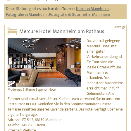
Diese Station gibt es auch in den Touren:
Kunst in Mannheim
,
Fotografie in Mannheim
,
Fotografie & Gourmet in Mannheim
Mercure Hotel Mannheim am Rathaus
Das zentral gelegene
Mercure Hotel mit
einer guten
Verkehrsanbindung ist
für Touristen die
ideale Unterkunft um
Mannheim zu
erkunden. Die
Innenstadt Mannheims
erreicht man in fünf
Modernes 3-Sterne Superior Hotel
Gehminuten. Alle
Zimmer sind klimatisiert. Unser Küchenteam verwöhnt Sie in unserem
Restaurant RELAX. Genießen Sie in den Sommermonaten unsere
Terrasse inmitten unseres Lavendelgartens. Das Hotel verfügt über eine
eigene Tiefgarage.
Adresse: F7, 5-13, 68159 Mannheim
Telefon: +49 621 336990
Internet:
Website