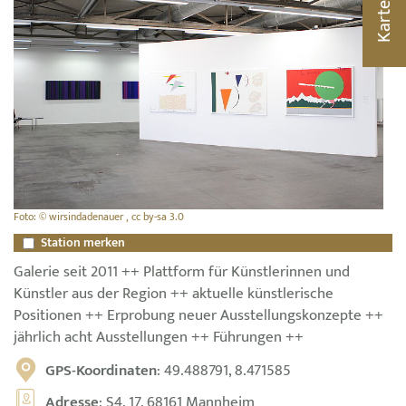
Karte
Foto: © wirsindadenauer , cc by-sa 3.0
Station merken
Galerie seit 2011 ++ Plattform für Künstlerinnen und
Künstler aus der Region ++ aktuelle künstlerische
Positionen ++ Erprobung neuer Ausstellungskonzepte ++
jährlich acht Ausstellungen ++ Führungen ++
GPS-Koordinaten
: 49.488791, 8.471585
Adresse
: S4, 17, 68161 Mannheim