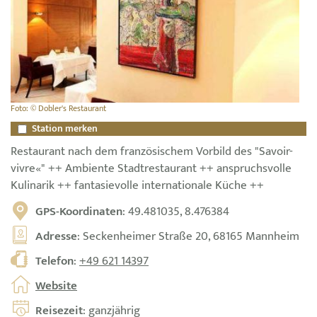
Foto: © Dobler's Restaurant
Station merken
Restaurant nach dem französischem Vorbild des "Savoir-
vivre«" ++ Ambiente Stadtrestaurant ++ anspruchsvolle
Kulinarik ++ fantasievolle internationale Küche ++
GPS-Koordinaten
: 49.481035, 8.476384
Adresse
: Seckenheimer Straße 20, 68165 Mannheim
Telefon
:
+49 621 14397
Website
Reisezeit
: ganzjährig