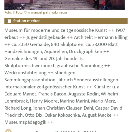
Foto: © Foto: © immanuel giel / wikimedia
Station merken
Museum für moderne und zeitgenössische Kunst ++ 1907
erbaut ++ Jugendstilgebäude ++ Architekt Hermann Billing
++ ca. 2.150 Gemälde, 840 Skulpturen, ca. 33.000 Blatt
Handzeichnungen, Aquarellen, Druckgraphiken ++
Gemälde des 19. und 20. Jahrhunderts,
Skulpturenschwerpunkt, graphische Sammlung ++
Werkkunstabteilung ++ ständigen
Sammlungspräsentation, jährlich Sonderausstellungen
internationaler zeitgenössischer Kunst ++ Künstler u. a.
Édouard Manet, Francis Bacon, Auguste Rodin, Wilhelm
Lehmbruck, Henry Moore, Marino Marini, Mario Merz,
Richard Long, Johan Christian Clausen Dahl, Caspar David
Friedrich, Otto Dix, Oskar Kokoschka, August Macke ++
Museumspädagogik ++