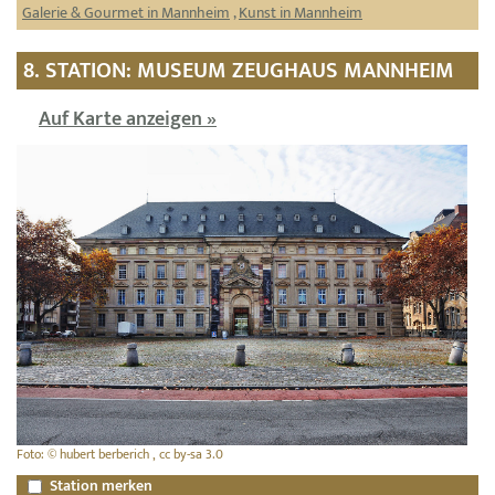
Galerie & Gourmet in Mannheim
,
Kunst in Mannheim
8. STATION: MUSEUM ZEUGHAUS MANNHEIM
Auf Karte anzeigen »
Foto: © hubert berberich , cc by-sa 3.0
Station merken