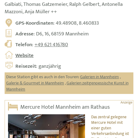
Galbiati, Thomas Gatzemeier, Ralph Gelbert, Antonella
Mazzoni, Anja Müller ++
GPS-Koordinaten
: 49.48908, 8.460833
Adresse
: D6, 16, 68159 Mannheim
Telefon
:
+49 621 416780
Website
Reisezeit
: ganzjährig
Diese Station gibt es auch in den Touren:
Galerien in Mannheim
,
Galerie & Gourmet in Mannheim
,
Galerien zeitgenoessische Kunst in
Mannheim
Mercure Hotel Mannheim am Rathaus
Das zentral gelegene
Mercure Hotel mit
einer guten
Verkehrsanbindung ist