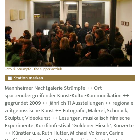
Foto: © Strümpfe - the supper artclub
Station merken
Mannheimer Nachtgalerie Strümpfe ++ Ort
spartenübergreifender Kunst-Kultur-Kommunikation ++
gegründet 2009 ++ jährlich 11 Ausstellungen ++ regionale
zeitgenössische Kunst ++ Fotografie, Malerei, Schmuck,
Skulptur, Videokunst ++ Lesungen, musikalisch-filmische
Experimente, Kurzfilmfestival "Goldener Hirsch", Konzerte
++ Künstler u. a. Ruth Hutter, Michael Volkmer, Carine