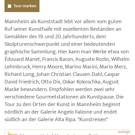
Tour merken
Mannheim als Kunststadt lebt vor allem vom guten
Ruf seiner Kunsthalle mit exzellenten Beständen an
Gemälden des 19. und 20. Jahrhunderts, dem
Skulpturenschwerpunkt und einer bedeutenden
graphische Sammlung. Hier kann man Werke etwa von
Édouard Manet, Francis Bacon, Auguste Rodin, Wilhelm
Lehmbruck, Henry Moore, Marino Marini, Mario Merz,
Richard Long, Johan Christian Clausen Dahl, Caspar
David Friedrich, Otto Dix, Oskar Kokoschka, August
Macke bewundern. Empfohlen werden zwei sehr
verschiedene Gourmetstationen als Kunstpause. Die
Tour zu den Orten der Kunst in Mannheim beginnt
nördlich an der Galerie Angelo Falzone und endet
südlich an der Galerie Alta Ripa. *Kunstreisen*