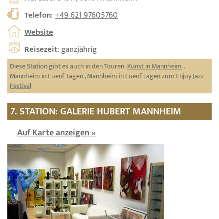
Telefon
:
+49 621 97605760
Website
Reisezeit
: ganzjährig
Diese Station gibt es auch in den Touren:
Kunst in Mannheim
,
Mannheim in Fuenf Tagen
,
Mannheim in Fuenf Tagen zum Enjoy Jazz
Festival
7. STATION: GALERIE HUBERT MANNHEIM
Auf Karte anzeigen »