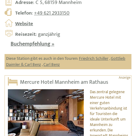
Adresse
: C 5, 68159 Mannheim
Telefon
:
+49 621 2933150
Website
Reisezeit
: ganzjährig
Buchempfehlung »
Diese Station gibt es auch in den Touren:
Friedrich Schiller
,
Gottlieb
Daimler & Carl Benz
,
Carl Benz
Mercure Hotel Mannheim am Rathaus
Das zentral gelegene
Mercure Hotel mit
einer guten
Verkehrsanbindung ist
für Touristen die
ideale Unterkunft um
Mannheim zu
erkunden. Die
Innenstadt Mannheims