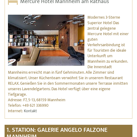
Mercure Hotel Mannheim am Rathaus
Modernes 3-Sterne
Superior Hotel Das
zentral gelegene
Mercure Hotel mit einer
guten
Verkehrsanbindung ist
für Touristen die ideale
Unterkunft um
Mannheim zu erkunden.
Die Innenstadt
Mannheims erreicht man in fünf Gehminuten. Alle Zimmer sind
klimatisiert. Unser Küchenteam verwöhnt Sie in unserem Restaurant
RELAX. Genießen Sie in den Sommermonaten unsere Terrasse inmitten
unseres Lavendelgartens. Das Hotel verfügt über eine eigene
Tiefgarage.
Adresse: F7, 5-13, 68159 Mannheim
Telefon: +49 621 336990
Internet:
Kontakt
1. STATION: GALERIE ANGELO FALZONE
MANNHEIM