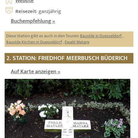
Website
Reisezeit
: ganzjährig
Buchempfehlung »
Diese Station gibt es auch in den Touren:
Baustile in Duesseldorf
,
Baustile Kirchen in Duesseldorf
,
Ewald Matare
2. STATION: FRIEDHOF MEERBUSCH BÜDERICH
Auf Karte anzeigen »