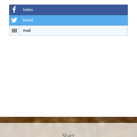
teilen
tweet
mail
Start