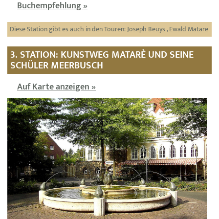
Buchempfehlung »
Diese Station gibt es auch in den Touren:
Joseph Beuys
,
Ewald Matare
3. STATION: KUNSTWEG MATARÈ UND SEINE
SCHÜLER MEERBUSCH
Auf Karte anzeigen »