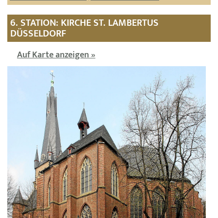
6. STATION: KIRCHE ST. LAMBERTUS
DÜSSELDORF
Auf Karte anzeigen »