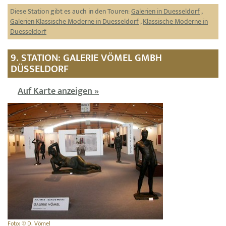
Diese Station gibt es auch in den Touren:
Galerien in Duesseldorf
,
Galerien Klassische Moderne in Duesseldorf
,
Klassische Moderne in
Duesseldorf
9. STATION: GALERIE VÖMEL GMBH
DÜSSELDORF
Auf Karte anzeigen »
Foto: © D. Vömel