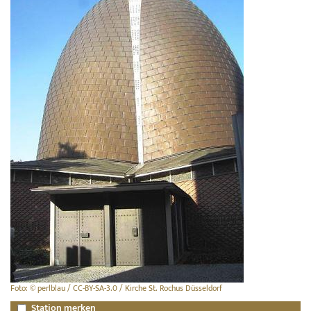
Foto: © perlblau / CC-BY-SA-3.0 / Kirche St. Rochus Düsseldorf
Station merken