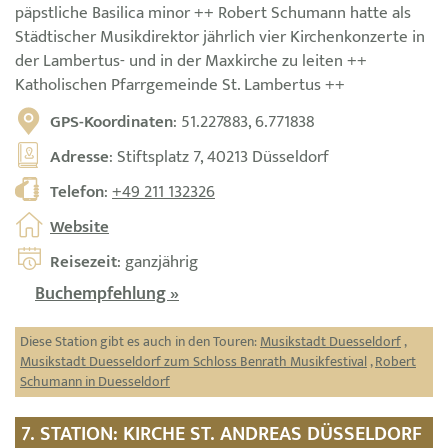
päpstliche Basilica minor ++ Robert Schumann hatte als
Städtischer Musikdirektor jährlich vier Kirchenkonzerte in
der Lambertus- und in der Maxkirche zu leiten ++
Katholischen Pfarrgemeinde St. Lambertus ++
GPS-Koordinaten
: 51.227883, 6.771838
Adresse
: Stiftsplatz 7, 40213 Düsseldorf
Telefon
:
+49 211 132326
Website
Reisezeit
: ganzjährig
Buchempfehlung »
Diese Station gibt es auch in den Touren:
Musikstadt Duesseldorf
,
Musikstadt Duesseldorf zum Schloss Benrath Musikfestival
,
Robert
Schumann in Duesseldorf
7. STATION: KIRCHE ST. ANDREAS DÜSSELDORF