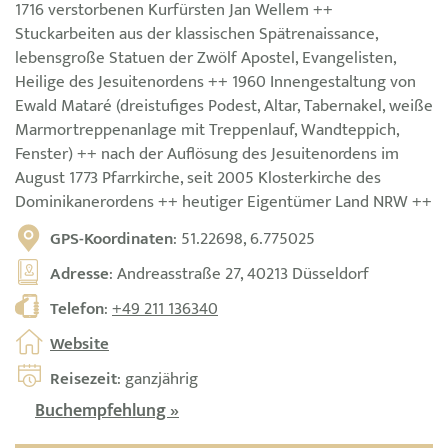
1716 verstorbenen Kurfürsten Jan Wellem ++
Stuckarbeiten aus der klassischen Spätrenaissance,
lebensgroße Statuen der Zwölf Apostel, Evangelisten,
Heilige des Jesuitenordens ++ 1960 Innengestaltung von
Ewald Mataré (dreistufiges Podest, Altar, Tabernakel, weiße
Marmortreppenanlage mit Treppenlauf, Wandteppich,
Fenster) ++ nach der Auflösung des Jesuitenordens im
August 1773 Pfarrkirche, seit 2005 Klosterkirche des
Dominikanerordens ++ heutiger Eigentümer Land NRW ++
GPS-Koordinaten
: 51.22698, 6.775025
Adresse
: Andreasstraße 27, 40213 Düsseldorf
Telefon
:
+49 211 136340
Website
Reisezeit
: ganzjährig
Buchempfehlung »