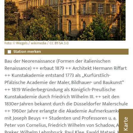
Foto: © Wiegels / wikimedia / CC BY-SA 3.0
Station merken
Bau der Neorenaissance (Formen der italienischen
Renaissance) ++ erbaut 1879 ++ Architekt Hermann Riffart
++ Kunstakademie entstand 1773 als „Kurfürstlich-
Pfälzische Academie der Maler, Bildhauer- und Baukunst“
++ 1819 Wiederbegründung als Königlich-Preußische
Kunstakademie durch Friedrich Wilhelm III. ++ seit den
1830er-Jahren bekannt durch die Düsseldorfer Malerschule
++ 1960er Jahre erlangte die Akademie Aufmerksamkeit
mit Joseph Beuys ++ Studenten und Professoren u. a.
Karte
Peter von Cornelius, Friedrich Wilhelm von Schadow, Arno
Breker, Wilhelm Lehmbruck, Paul Klee, Ewald Mataré, Karl