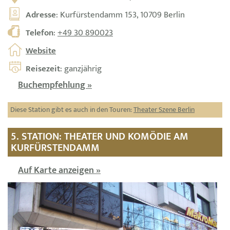
Adresse
: Kurfürstendamm 153, 10709 Berlin
Telefon
:
+49 30 890023
Website
Reisezeit
: ganzjährig
Buchempfehlung »
Diese Station gibt es auch in den Touren:
Theater Szene Berlin
5. STATION: THEATER UND KOMÖDIE AM
KURFÜRSTENDAMM
Auf Karte anzeigen »