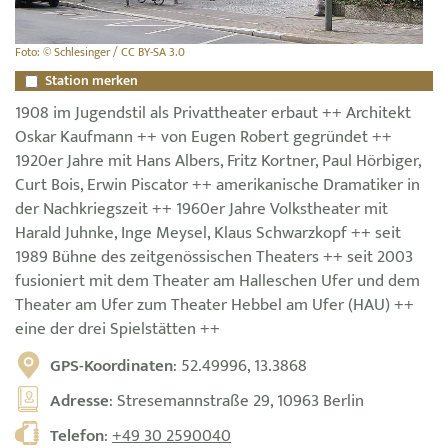
Foto: © Schlesinger / CC BY-SA 3.0
Station merken
1908 im Jugendstil als Privattheater erbaut ++ Architekt
Oskar Kaufmann ++ von Eugen Robert gegründet ++
1920er Jahre mit Hans Albers, Fritz Kortner, Paul Hörbiger,
Curt Bois, Erwin Piscator ++ amerikanische Dramatiker in
der Nachkriegszeit ++ 1960er Jahre Volkstheater mit
Harald Juhnke, Inge Meysel, Klaus Schwarzkopf ++ seit
1989 Bühne des zeitgenössischen Theaters ++ seit 2003
fusioniert mit dem Theater am Halleschen Ufer und dem
Theater am Ufer zum Theater Hebbel am Ufer (HAU) ++
eine der drei Spielstätten ++
GPS-Koordinaten
: 52.49996, 13.3868
Adresse
: Stresemannstraße 29, 10963 Berlin
Telefon
:
+49 30 2590040