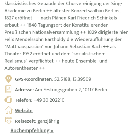
klassizistisches Gebäude der Chorvereinigung der Sing-
Akademie zu Berlin ++ ältester Konzertsaalbau Berlins,
1827 eröffnet ++ nach Plänen Karl Friedrich Schinkels
erbaut ++ 1848 Tagungsort der Konstituierenden
Preußischen Nationalversammlung ++ 1829 dirigierte hier
Felix Mendelssohn Bartholdy die Wiederaufführung der
"Matthäuspassion" von Johann Sebastian Bach ++ als
Theater 1952 eröffnet und dem "sozialistischem
Realismus" verpflichtet ++ heute Ensemble- und
Autorentheater ++
GPS-Koordinaten
: 52.5188, 13.39509
Adresse
: Am Festungsgraben 2, 10117 Berlin
Telefon
:
+49 30 202210
Website
Reisezeit
: ganzjährig
Buchempfehlung »