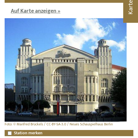
Karte
Auf Karte anzeigen »
Foto: © Manfred Brückels / CC-BY-SA-3.0 / Neues Schauspielhaus Berlin
Station merken