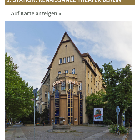
3. STATION: RENAISSANCE THEATER BERLIN
Auf Karte anzeigen »