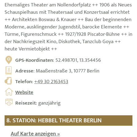
Ehemaliges Theater am Nollendorfplatz ++ 1906 als Neues
Schauspielhaus mit Theatersaal und Konzertsaal errichtet
++ Architekten Boswau & Knauer ++ Bau der beginnenden
Moderne, ausklingender Jugendstil, barocke Elemente ++
Türme, Figurenschmuck ++ 1927/1928 Piscator-Bühne ++ in
der Nachkriegszeit Kino, Diskothek, Tanzclub Goya ++
heute Vermietobjekt ++
GPS-Koordinaten
: 52.498701, 13.354456
Adresse
: Maaßenstraße 3, 10777 Berlin
Telefon
:
+49 30 2163453
Website
Reisezeit
: ganzjährig
8. STATION: HEBBEL THEATER BERLIN
Auf Karte anzeigen »