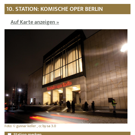
10. STATION: KOMISCHE OPER BERLIN
Auf Karte anzeigen »
Foto: © gunnar keller , cc by-sa 3.0
Station merken