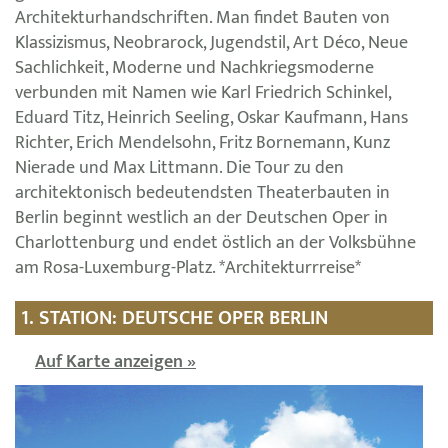
Architekturhandschriften. Man findet Bauten von
Klassizismus, Neobrarock, Jugendstil, Art Déco, Neue
Sachlichkeit, Moderne und Nachkriegsmoderne
verbunden mit Namen wie Karl Friedrich Schinkel,
Eduard Titz, Heinrich Seeling, Oskar Kaufmann, Hans
Richter, Erich Mendelsohn, Fritz Bornemann, Kunz
Nierade und Max Littmann. Die Tour zu den
architektonisch bedeutendsten Theaterbauten in
Berlin beginnt westlich an der Deutschen Oper in
Charlottenburg und endet östlich an der Volksbühne
am Rosa-Luxemburg-Platz. *Architekturrreise*
1. STATION: DEUTSCHE OPER BERLIN
Auf Karte anzeigen »