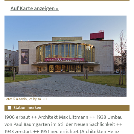
Auf Karte anzeigen »
Foto: © a.savin , cc by-sa 3.0
Station merken
1906 erbaut ++ Architekt Max Littmann ++ 1938 Umbau
von Paul Baumgarten im Stil der Neuen Sachlichkeit ++
1943 zerstört ++ 1951 neu errichtet (Architekten Heinz