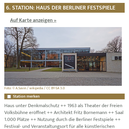
6. STATION: HAUS DER BERLINER FESTSPIELE
Auf Karte anzeigen »
Foto: © A.Savin / wikipedia / CC BY-SA 3.0
Station merken
Haus unter Denkmalschutz ++ 1963 als Theater der Freien
Volksbühne eröffnet ++ Architekt Fritz Bornemann ++ Saal
1.000 Plätze ++ Nutzung durch die Berliner Festspiele ++
Festival- und Veranstaltungsort für alle künstlerischen