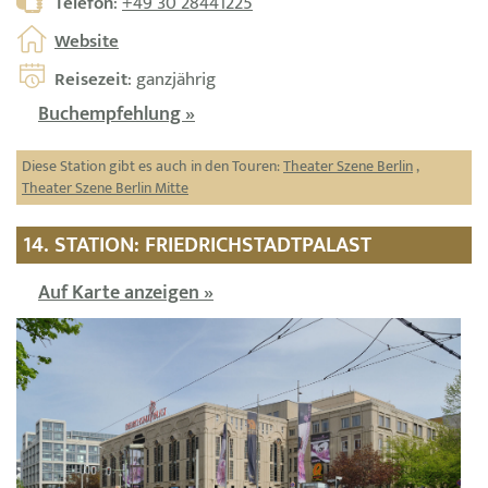
Telefon
:
+49 30 28441225
Website
Reisezeit
: ganzjährig
Buchempfehlung »
Diese Station gibt es auch in den Touren:
Theater Szene Berlin
,
Theater Szene Berlin Mitte
14. STATION: FRIEDRICHSTADTPALAST
Auf Karte anzeigen »