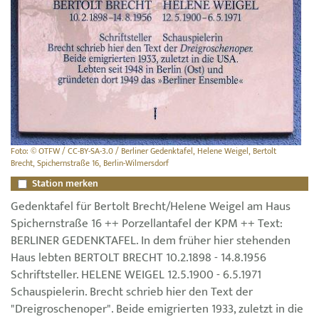
Foto: © OTFW / CC-BY-SA-3.0 / Berliner Gedenktafel, Helene Weigel, Bertolt
Brecht, Spichernstraße 16, Berlin-Wilmersdorf
Station merken
Gedenktafel für Bertolt Brecht/Helene Weigel am Haus
Spichernstraße 16 ++ Porzellantafel der KPM ++ Text:
BERLINER GEDENKTAFEL. In dem früher hier stehenden
Haus lebten BERTOLT BRECHT 10.2.1898 - 14.8.1956
Schriftsteller. HELENE WEIGEL 12.5.1900 - 6.5.1971
Schauspielerin. Brecht schrieb hier den Text der
"Dreigroschenoper". Beide emigrierten 1933, zuletzt in die