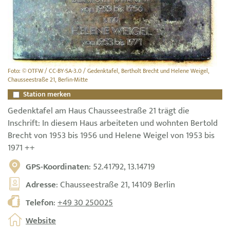
Foto: © OTFW / CC-BY-SA-3.0 / Gedenktafel, Bertholt Brecht und Helene Weigel,
Chausseestraße 21, Berlin-Mitte
Station merken
Gedenktafel am Haus Chausseestraße 21 trägt die
Inschrift: In diesem Haus arbeiteten und wohnten Bertold
Brecht von 1953 bis 1956 und Helene Weigel von 1953 bis
1971 ++
GPS-Koordinaten
: 52.41792, 13.14719
Adresse
: Chausseestraße 21, 14109 Berlin
Telefon
:
+49 30 250025
Website