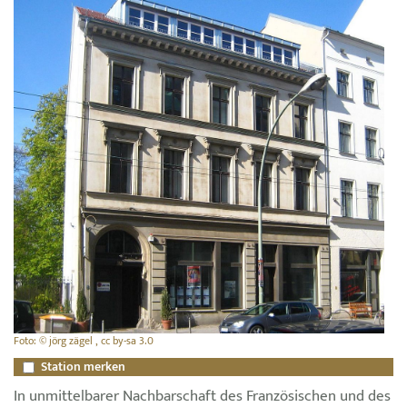
Foto: © jörg zägel , cc by-sa 3.0
Station merken
In unmittelbarer Nachbarschaft des Französischen und des