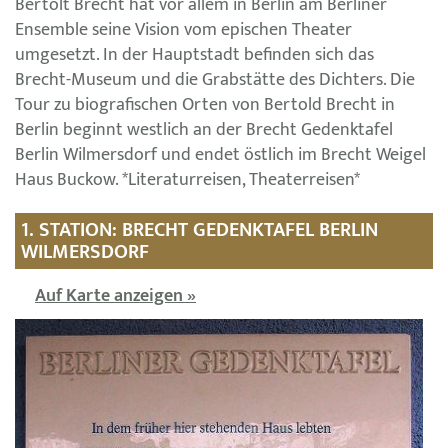
Bertolt Brecht hat vor allem in Berlin am Berliner
Ensemble seine Vision vom epischen Theater
umgesetzt. In der Hauptstadt befinden sich das
Brecht-Museum und die Grabstätte des Dichters. Die
Tour zu biografischen Orten von Bertold Brecht in
Berlin beginnt westlich an der Brecht Gedenktafel
Berlin Wilmersdorf und endet östlich im Brecht Weigel
Haus Buckow. *Literaturreisen, Theaterreisen*
1. STATION: BRECHT GEDENKTAFEL BERLIN
WILMERSDORF
Auf Karte anzeigen »