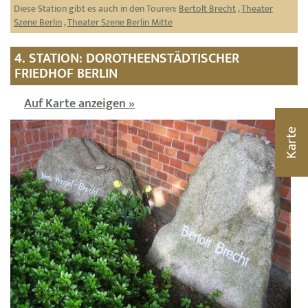
Diese Station gibt es auch in den Touren:
Bertolt Brecht
,
Theater
Szene Berlin
,
Theater Szene Berlin Mitte
4. STATION: DOROTHEENSTÄDTISCHER
FRIEDHOF BERLIN
Auf Karte anzeigen »
Karte