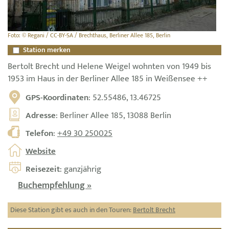
Foto: © Regani / CC-BY-SA / Brechthaus, Berliner Allee 185, Berlin
Station merken
Bertolt Brecht und Helene Weigel wohnten von 1949 bis
1953 im Haus in der Berliner Allee 185 in Weißensee ++
GPS-Koordinaten
: 52.55486, 13.46725
Adresse
: Berliner Allee 185, 13088 Berlin
Telefon
:
+49 30 250025
Website
Reisezeit
: ganzjährig
Buchempfehlung »
Diese Station gibt es auch in den Touren:
Bertolt Brecht