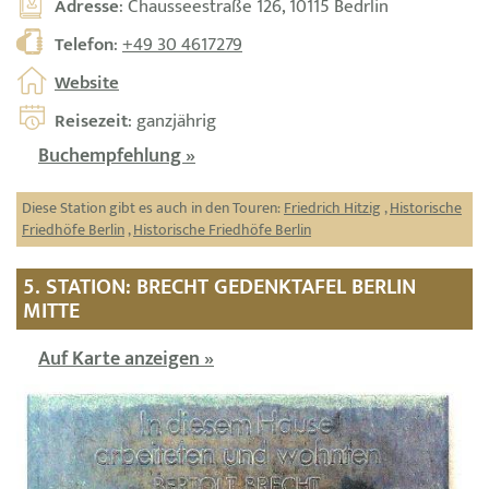
Adresse
: Chausseestraße 126, 10115 Bedrlin
Telefon
:
+49 30 4617279
Website
Reisezeit
: ganzjährig
Buchempfehlung »
Diese Station gibt es auch in den Touren:
Friedrich Hitzig
,
Historische
Friedhöfe Berlin
,
Historische Friedhöfe Berlin
5. STATION: BRECHT GEDENKTAFEL BERLIN
MITTE
Auf Karte anzeigen »