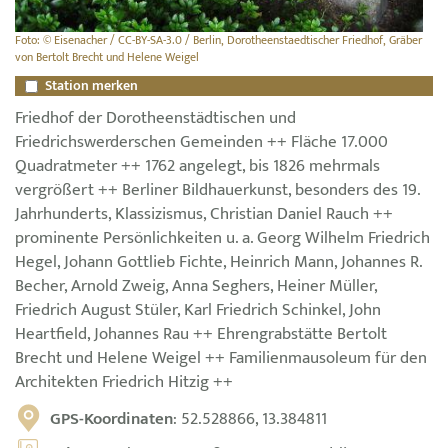
Foto: © Eisenacher / CC-BY-SA-3.0 / Berlin, Dorotheenstaedtischer Friedhof, Gräber
von Bertolt Brecht und Helene Weigel
Station merken
Friedhof der Dorotheenstädtischen und
Friedrichswerderschen Gemeinden ++ Fläche 17.000
Quadratmeter ++ 1762 angelegt, bis 1826 mehrmals
vergrößert ++ Berliner Bildhauerkunst, besonders des 19.
Jahrhunderts, Klassizismus, Christian Daniel Rauch ++
prominente Persönlichkeiten u. a. Georg Wilhelm Friedrich
Hegel, Johann Gottlieb Fichte, Heinrich Mann, Johannes R.
Becher, Arnold Zweig, Anna Seghers, Heiner Müller,
Friedrich August Stüler, Karl Friedrich Schinkel, John
Heartfield, Johannes Rau ++ Ehrengrabstätte Bertolt
Brecht und Helene Weigel ++ Familienmausoleum für den
Architekten Friedrich Hitzig ++
GPS-Koordinaten
: 52.528866, 13.384811