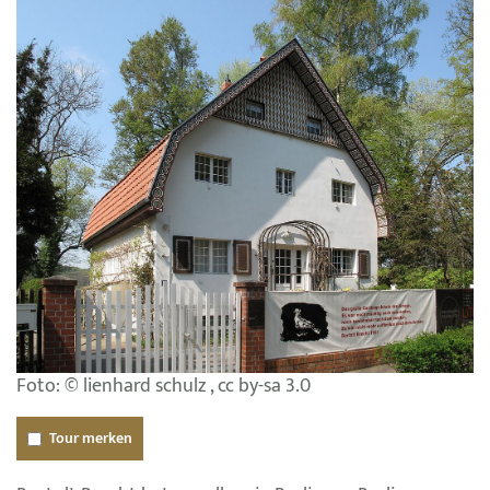
Foto: © lienhard schulz , cc by-sa 3.0
Tour merken