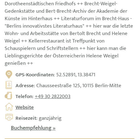
Dorotheenstädtischen Friedhofs ++ Brecht-Weigel-
Gedenkstätte und Bert-Brecht-Archiv der Akademie der
Künste im Hinterhaus ++ Literaturforum im Brecht-Haus -
"Berlins innovativstes Literaturhaus" ++ hier war die letzte
Wohn- und Arbeitsstätte von Bertolt Brecht und Helene
Weigel ++ Kellerrestaurant ist Treffpunkt von
Schauspielern und Schriftstellern ++ hier kann man die
Lieblingsgerichte der Österreicherin Helene Weigel
genießen ++
GPS-Koordinaten
: 52.52891, 13.38471
Adresse
: Chausseestraße 125, 10115 Berlin-Mitte
Telefon
:
+49 30 2822003
Website
Reisezeit
: ganzjährig
Buchempfehlung »