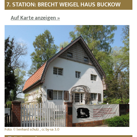
7. STATION: BRECHT WEIGEL HAUS BUCKOW
Auf Karte anzeigen »
Foto: © lienhard schulz , cc by-sa 3.0