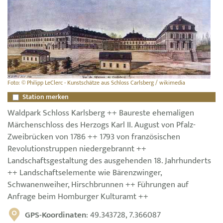
Foto: © Philipp LeClerc - Kunstschätze aus Schloss Carlsberg / wikimedia
Station merken
Waldpark Schloss Karlsberg ++ Baureste ehemaligen
Märchenschloss des Herzogs Karl II. August von Pfalz-
Zweibrücken von 1786 ++ 1793 von französischen
Revolutionstruppen niedergebrannt ++
Landschaftsgestaltung des ausgehenden 18. Jahrhunderts
++ Landschaftselemente wie Bärenzwinger,
Schwanenweiher, Hirschbrunnen ++ Führungen auf
Anfrage beim Homburger Kulturamt ++
GPS-Koordinaten
: 49.343728, 7.366087