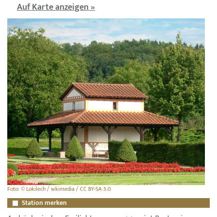
Auf Karte anzeigen »
Foto: © Lokilech / wkimedia / CC BY-SA 3.0
Station merken