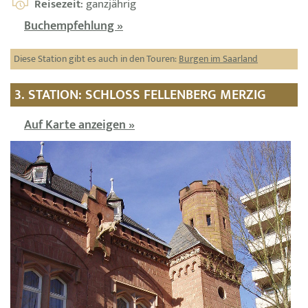
Reisezeit
: ganzjährig
Buchempfehlung »
Diese Station gibt es auch in den Touren:
Burgen im Saarland
3. STATION: SCHLOSS FELLENBERG MERZIG
Auf Karte anzeigen »