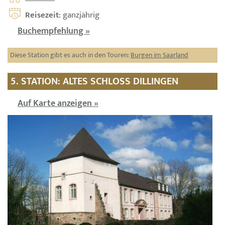
Reisezeit
: ganzjährig
Buchempfehlung »
Diese Station gibt es auch in den Touren:
Burgen im Saarland
5. STATION: ALTES SCHLOSS DILLINGEN
Auf Karte anzeigen »