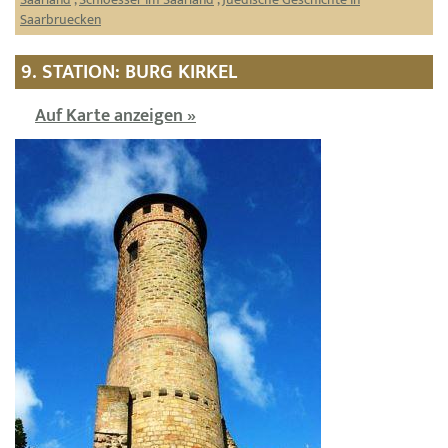
Saarbruecken
9. STATION: BURG KIRKEL
Auf Karte anzeigen »