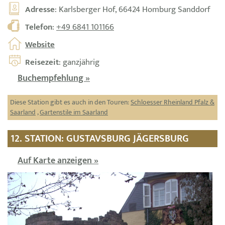
Adresse
: Karlsberger Hof, 66424 Homburg Sanddorf
Telefon
:
+49 6841 101166
Website
Reisezeit
: ganzjährig
Buchempfehlung »
Diese Station gibt es auch in den Touren:
Schloesser Rheinland Pfalz &
Saarland
,
Gartenstile im Saarland
12. STATION: GUSTAVSBURG JÄGERSBURG
Auf Karte anzeigen »