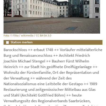
Foto: © Flika / wikimedia / CC BA-SA 3.0
Station merken
Barockschloss ++ erbaut 1748 ++ Vorläufer mittelalterliche
Burg und Renaissanceschloss ++ Architekt Friedrich
Joachim Michael Stengel ++ Bauherr Fürst Wilhelm
Heinrich ++ zur Stadt hin geöffnete Dreiflügelanlage ++
Wohnsitz der Fürstenfamilie, Ort der Repräsentation und
der Verwaltung ++ während der Zeit des
Nationalsozialismus eine Leitstelle der Gestapo ++ 1989
Restaurierung und zeitgenössischer Mittelbau aus Glas
und Stahl (Architekt Gottfried Böhm) ++ heute
Verwaltungssitz des Regionalverbands Saarbrücken,