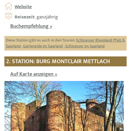
Website
Reisezeit
: ganzjährig
Buchempfehlung »
Diese Station gibt es auch in den Touren:
Schloesser Rheinland Pfalz &
Saarland
,
Gartenstile im Saarland
,
Schloesser im Saarland
2. STATION: BURG MONTCLAIR METTLACH
Auf Karte anzeigen »