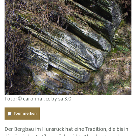
Foto: © caronna , cc by-sa 3.0
Tour merken
Der Bergbau im Hunsrück hat eine Tradition, die bis in