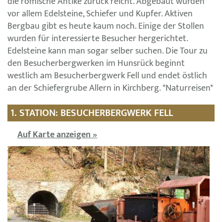
die römische Antike zurück reicht. Abgebaut wurden
vor allem Edelsteine, Schiefer und Kupfer. Aktiven
Bergbau gibt es heute kaum noch. Einige der Stollen
wurden für interessierte Besucher hergerichtet.
Edelsteine kann man sogar selber suchen. Die Tour zu
den Besucherbergwerken im Hunsrück beginnt
westlich am Besucherbergwerk Fell und endet östlich
an der Schiefergrube Allern in Kirchberg. *Naturreisen*
1. STATION: BESUCHERBERGWERK FELL
Auf Karte anzeigen »