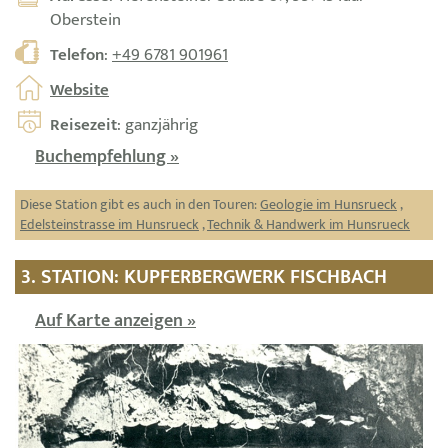
Oberstein
Telefon
:
+49 6781 901961
Website
Reisezeit
: ganzjährig
Buchempfehlung »
Diese Station gibt es auch in den Touren:
Geologie im Hunsrueck
,
Edelsteinstrasse im Hunsrueck
,
Technik & Handwerk im Hunsrueck
3. STATION: KUPFERBERGWERK FISCHBACH
Auf Karte anzeigen »