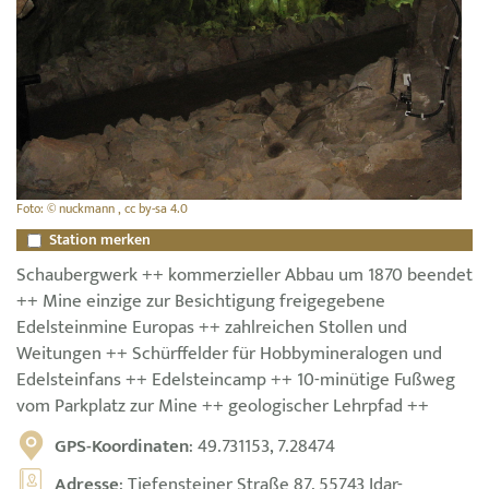
Foto: © nuckmann , cc by-sa 4.0
Station merken
Schaubergwerk ++ kommerzieller Abbau um 1870 beendet
++ Mine einzige zur Besichtigung freigegebene
Edelsteinmine Europas ++ zahlreichen Stollen und
Weitungen ++ Schürffelder für Hobbymineralogen und
Edelsteinfans ++ Edelsteincamp ++ 10-minütige Fußweg
vom Parkplatz zur Mine ++ geologischer Lehrpfad ++
GPS-Koordinaten
: 49.731153, 7.28474
Adresse
: Tiefensteiner Straße 87, 55743 Idar-