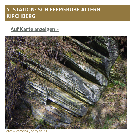
5. STATION: SCHIEFERGRUBE ALLERN
KIRCHBERG
Auf Karte anzeigen »
Foto: © caronna , cc by-sa 3.0