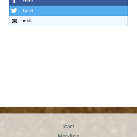
teilen
tweet
mail
Start
Merkliste