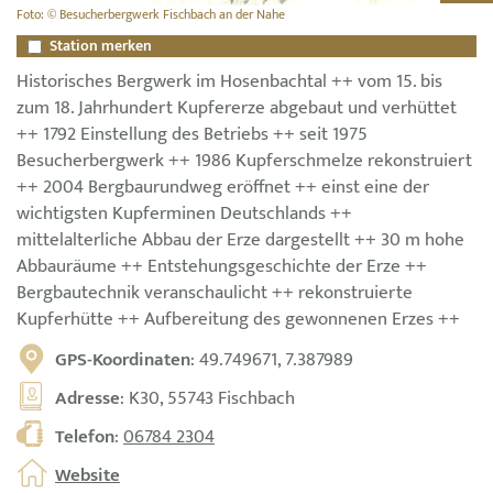
Foto: © Besucherbergwerk Fischbach an der Nahe
Station merken
Historisches Bergwerk im Hosenbachtal ++ vom 15. bis
zum 18. Jahrhundert Kupfererze abgebaut und verhüttet
++ 1792 Einstellung des Betriebs ++ seit 1975
Besucherbergwerk ++ 1986 Kupferschmelze rekonstruiert
++ 2004 Bergbaurundweg eröffnet ++ einst eine der
wichtigsten Kupferminen Deutschlands ++
mittelalterliche Abbau der Erze dargestellt ++ 30 m hohe
Abbauräume ++ Entstehungsgeschichte der Erze ++
Bergbautechnik veranschaulicht ++ rekonstruierte
Kupferhütte ++ Aufbereitung des gewonnenen Erzes ++
GPS-Koordinaten
: 49.749671, 7.387989
Adresse
: K30, 55743 Fischbach
Telefon
:
06784 2304
Website