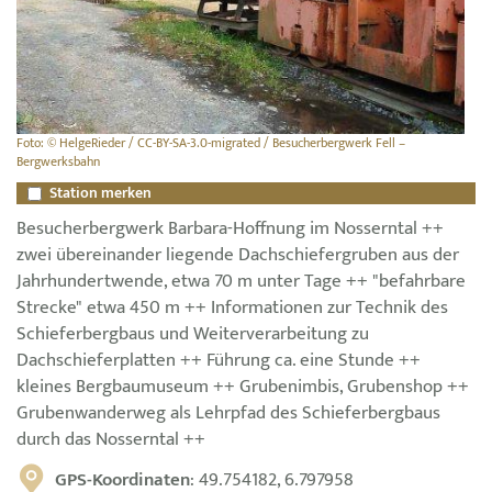
Foto: © HelgeRieder / CC-BY-SA-3.0-migrated / Besucherbergwerk Fell –
Bergwerksbahn
Station merken
Besucherbergwerk Barbara-Hoffnung im Nosserntal ++
zwei übereinander liegende Dachschiefergruben aus der
Jahrhundertwende, etwa 70 m unter Tage ++ "befahrbare
Strecke" etwa 450 m ++ Informationen zur Technik des
Schieferbergbaus und Weiterverarbeitung zu
Dachschieferplatten ++ Führung ca. eine Stunde ++
kleines Bergbaumuseum ++ Grubenimbis, Grubenshop ++
Grubenwanderweg als Lehrpfad des Schieferbergbaus
durch das Nosserntal ++
GPS-Koordinaten
: 49.754182, 6.797958