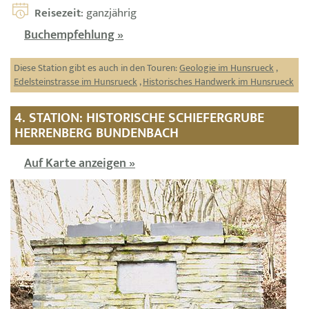
Reisezeit
: ganzjährig
Buchempfehlung »
Diese Station gibt es auch in den Touren:
Geologie im Hunsrueck
,
Edelsteinstrasse im Hunsrueck
,
Historisches Handwerk im Hunsrueck
4. STATION: HISTORISCHE SCHIEFERGRUBE
HERRENBERG BUNDENBACH
Auf Karte anzeigen »